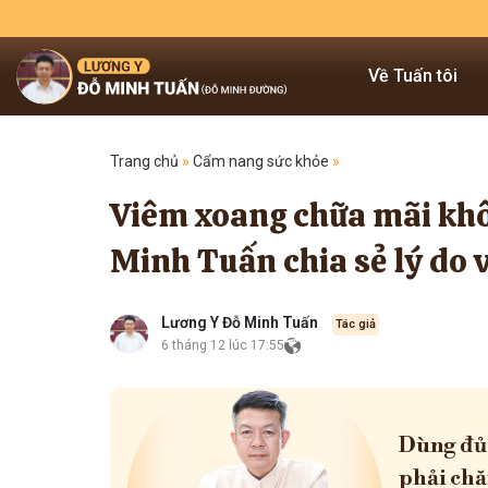
Về Tuấn tôi
Trang chủ
»
Cẩm nang sức khỏe
»
Viêm xoang chữa mãi khô
Minh Tuấn chia sẻ lý do 
Lương Y Đỗ Minh Tuấn
Tác giả
6 tháng 12 lúc 17:55
Dùng đủ 
phải chă