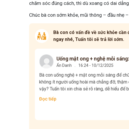
chăm sóc đúng cách, thì dù xoang có dai dẳng 
Chúc bà con sớm khỏe, mũi thông – đầu nhẹ – c
Bà con có vấn đề về sức khỏe cần đ
ngay nhé, Tuấn tôi sẽ trả lời sớm.
Uống mật ong + nghệ mỗi sáng:
Ẩn Danh
.
16:24 - 10/12/2025
Bà con uống nghệ + mật ong mỗi sáng để chữa
không ít người uống hoài mà chẳng đỡ, thậm c
vậy? Tuấn tôi xin chia sẻ rõ ràng, dễ hiểu để b
Đọc tiếp