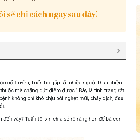
i sẽ chỉ cách ngay sau đây!
c cổ truyền, Tuấn tôi gặp rất nhiều người than phiền
ứ thuốc mà chẳng dứt điểm được.” Đây là tình trạng rất
bệnh không chỉ khó chịu bởi nghẹt mũi, chảy dịch, đau
ỏi.
m đến vậy? Tuấn tôi xin chia sẻ rõ ràng hơn để bà con