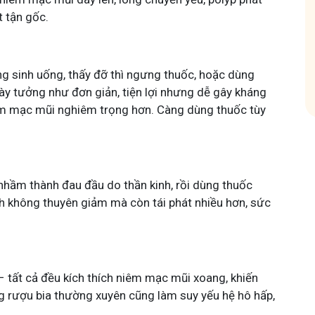
a nhóm
t tận gốc.
g sinh uống, thấy đỡ thì ngưng thuốc, hoặc dùng
y tưởng như đơn giản, tiện lợi nhưng dễ gây kháng
êm mạc mũi nghiêm trọng hơn. Càng dùng thuốc tùy
nhầm thành đau đầu do thần kinh, rồi dùng thuốc
h không thuyên giảm mà còn tái phát nhiều hơn, sức
 – tất cả đều kích thích niêm mạc mũi xoang, khiến
ống rượu bia thường xuyên cũng làm suy yếu hệ hô hấp,