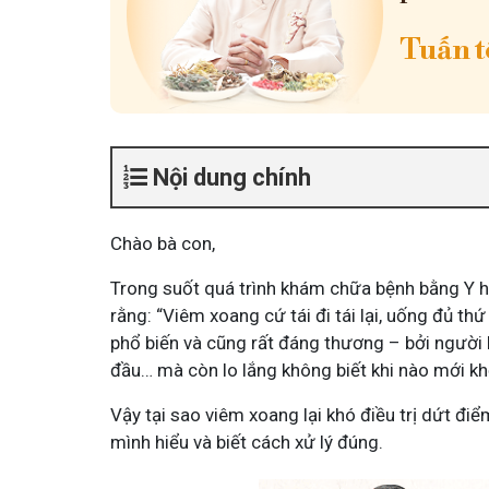
Tuấn tô
Nội dung chính
Chào bà con,
Trong suốt quá trình khám chữa bệnh bằng Y họ
rằng: “Viêm xoang cứ tái đi tái lại, uống đủ th
phổ biến và cũng rất đáng thương – bởi người 
đầu… mà còn lo lắng không biết khi nào mới kh
Vậy tại sao viêm xoang lại khó điều trị dứt điể
mình hiểu và biết cách xử lý đúng.