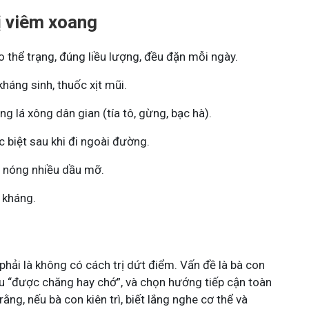
ị viêm xoang
 thể trạng, đúng liều lượng, đều đặn mỗi ngày.
kháng sinh, thuốc xịt mũi.
g lá xông dân gian (tía tô, gừng, bạc hà).
 biệt sau khi đi ngoài đường.
y nóng nhiều dầu mỡ.
 kháng.
hải là không có cách trị dứt điểm. Vấn đề là bà con
iểu “được chăng hay chớ”, và chọn hướng tiếp cận toàn
rằng, nếu bà con kiên trì, biết lắng nghe cơ thể và