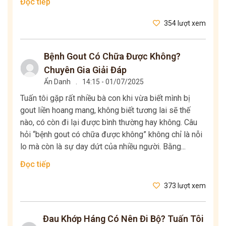
Đọc tiếp
354 lượt xem
Bệnh Gout Có Chữa Được Không?
Chuyên Gia Giải Đáp
Ẩn Danh
.
14:15 - 01/07/2025
Tuấn tôi gặp rất nhiều bà con khi vừa biết mình bị
gout liền hoang mang, không biết tương lai sẽ thế
nào, có còn đi lại được bình thường hay không. Câu
hỏi “bệnh gout có chữa được không” không chỉ là nỗi
lo mà còn là sự day dứt của nhiều người. Bằng...
Đọc tiếp
373 lượt xem
Đau Khớp Háng Có Nên Đi Bộ? Tuấn Tôi