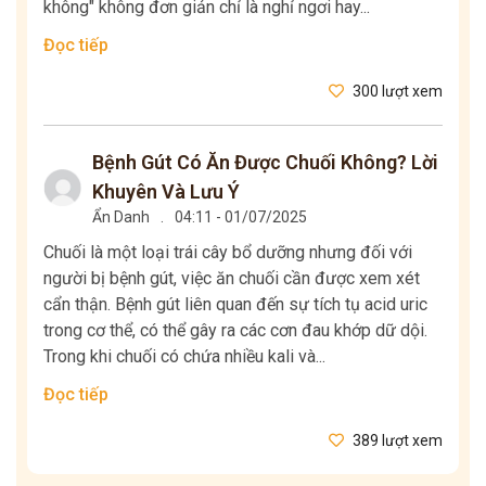
không" không đơn giản chỉ là nghỉ ngơi hay...
Đọc tiếp
300 lượt xem
Bệnh Gút Có Ăn Được Chuối Không? Lời
Khuyên Và Lưu Ý
Ẩn Danh
.
04:11 - 01/07/2025
Chuối là một loại trái cây bổ dưỡng nhưng đối với
người bị bệnh gút, việc ăn chuối cần được xem xét
cẩn thận. Bệnh gút liên quan đến sự tích tụ acid uric
trong cơ thể, có thể gây ra các cơn đau khớp dữ dội.
Trong khi chuối có chứa nhiều kali và...
Đọc tiếp
389 lượt xem