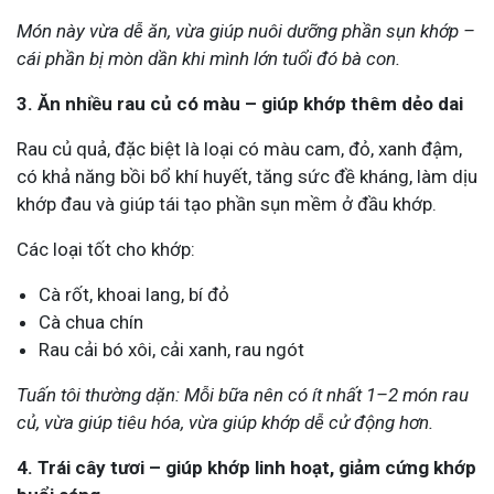
Món này vừa dễ ăn, vừa giúp nuôi dưỡng phần sụn khớp –
cái phần bị mòn dần khi mình lớn tuổi đó bà con.
3. Ăn nhiều rau củ có màu – giúp khớp thêm dẻo dai
Rau củ quả, đặc biệt là loại có màu cam, đỏ, xanh đậm,
có khả năng bồi bổ khí huyết, tăng sức đề kháng, làm dịu
khớp đau và giúp tái tạo phần sụn mềm ở đầu khớp.
Các loại tốt cho khớp:
Cà rốt, khoai lang, bí đỏ
Cà chua chín
Rau cải bó xôi, cải xanh, rau ngót
Tuấn tôi thường dặn: Mỗi bữa nên có ít nhất 1–2 món rau
củ, vừa giúp tiêu hóa, vừa giúp khớp dễ cử động hơn.
4. Trái cây tươi – giúp khớp linh hoạt, giảm cứng khớp