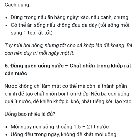
Cách dùng:
Dùng trong nấu ăn hàng ngày: xào, nấu canh, chưng
Có thể ăn sống nếu không đau dạ dày (tỏi sống mỗi
sáng 1 tép rất tốt)
Tuy mùi hơi nồng, nhưng tốt cho cả khớp lẫn đề kháng. Bà
con nên duy trì mỗi ngày một ít.
6. Đừng quên uống nước – Chất nhờn trong khớp rất
cần nước
Nước không chỉ làm mát cơ thể mà còn là thành phần
chính để tạo chất nhờn bôi trơn khớp. Nếu bà con uống
quá ít nước, dễ khiến khớp bị khô, phát tiếng kêu lạo xạo.
Uống bao nhiêu là đủ?
Mỗi ngày nên uống khoảng 1.5 – 2 lít nước
Uống đều trong ngày, không để khát mới uống