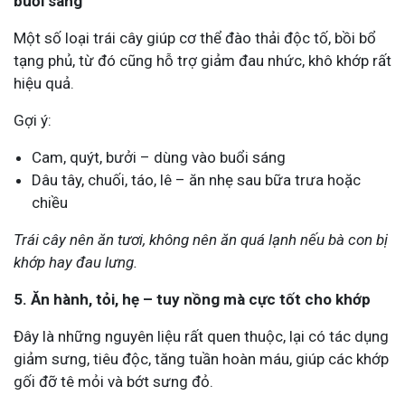
buổi sáng
Một số loại trái cây giúp cơ thể đào thải độc tố, bồi bổ
tạng phủ, từ đó cũng hỗ trợ giảm đau nhức, khô khớp rất
hiệu quả.
Gợi ý:
Cam, quýt, bưởi – dùng vào buổi sáng
Dâu tây, chuối, táo, lê – ăn nhẹ sau bữa trưa hoặc
chiều
Trái cây nên ăn tươi, không nên ăn quá lạnh nếu bà con bị
khớp hay đau lưng.
5. Ăn hành, tỏi, hẹ – tuy nồng mà cực tốt cho khớp
Đây là những nguyên liệu rất quen thuộc, lại có tác dụng
giảm sưng, tiêu độc, tăng tuần hoàn máu, giúp các khớp
gối đỡ tê mỏi và bớt sưng đỏ.