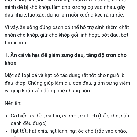
mình dễ bị khô khớp, làm cho xương cọ vào nhau, gây
đau nhức, lạo xạo, đứng lên ngồi xuống kêu răng rắc.
Vì vậy, ăn uống đúng cách có thể hỗ trợ sinh thêm chất
nhờn cho khớp, giữ cho khớp gối linh hoạt, bớt đau, bớt
thoái hóa.
1. Ăn cá và hạt để giảm sưng đau, tăng độ trơn cho
khớp
Một số loại cá và hạt có tác dụng rất tốt cho người bị
đau khớp. Chúng giúp làm dịu cơn đau, giảm sưng viêm
và giúp khớp vận động nhẹ nhàng hơn.
Nên ăn:
Cá biển: cá hồi, cá thu, cá mòi, cá trích (hấp, kho, nấu
canh đều được)
Hạt tốt: hạt chia, hạt lanh, hạt óc chó (rắc vào cháo,