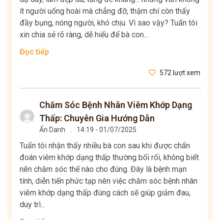
ít người uống hoài mà chẳng đỡ, thậm chí còn thấy
đầy bụng, nóng người, khó chịu. Vì sao vậy? Tuấn tôi
xin chia sẻ rõ ràng, dễ hiểu để bà con...
Đọc tiếp
572 lượt xem
Chăm Sóc Bệnh Nhân Viêm Khớp Dạng
Thấp: Chuyên Gia Hướng Dẫn
Ẩn Danh
.
14:19 - 01/07/2025
Tuấn tôi nhận thấy nhiều bà con sau khi được chẩn
đoán viêm khớp dạng thấp thường bối rối, không biết
nên chăm sóc thế nào cho đúng. Đây là bệnh mạn
tính, diễn tiến phức tạp nên việc chăm sóc bệnh nhân
viêm khớp dạng thấp đúng cách sẽ giúp giảm đau,
duy trì...