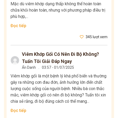
Mặc dù viêm khớp dạng thấp không thể hoàn toàn
chữa khỏi hoàn toàn, nhưng với phương pháp điều trị
phù hợp,...
Đọc tiếp
345 lượt xem
Viêm Khớp Gối Có Nên Đi Bộ Không?
Tuấn Tôi Giải Đáp Ngay
Ẩn Danh
.
03:57 - 01/07/2025
Viêm khớp gối là một bệnh lý khá phổ biến và thường
gây ra những cơn đau đớn, ảnh hưởng lớn đến chất
lượng cuộc sống của người bệnh. Nhiều bà con thắc
mắc, viêm khớp gối có nên đi bộ không? Tuấn tôi xin
chia sẻ rằng, đi bộ đúng cách có thể mang...
Đọc tiếp