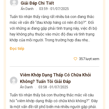
Giải Đáp Chi Tiết
Ẩn Danh
.
03:59 - 01/07/2025
Tuấn tôi nhận thấy rằng rất nhiều bà con đang thắc
mắc về vấn đề “đau khớp háng có nên đi bộ?”. Đối
với những ai đang gặp phải tình trạng này, việc đi bộ
hay không phụ thuộc vào mức độ đau và tình trạng
khớp của mỗi người. Trong trường hợp đau nhẹ...
Đọc tiếp
357 lượt xem
Viêm Khớp Dạng Thấp Có Chữa Khỏi
Không? Tuấn Tôi Giải Đáp
Ẩn Danh
.
03:58 - 01/07/2025
Tuấn tôi nhận thấy bà con thường thắc mắc về câu
hỏi “viêm khớp dạng thấp có chữa khỏi không?”. Đây
là một vấn đề rất phổ biến mà nhiều người gặp phải.