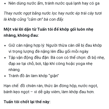
Nên dùng nước ấm, tránh nước quá lạnh hay có ga
Thay nước ngọt bằng nước lọc hay nước ép trái cây tươi
là khớp cũng “cảm ơn” bà con đấy.
Một vài lời dặn từ Tuấn tôi để khớp gối luôn nhẹ
nhàng, không đau:
Giữ cân nặng hợp lý: Người thừa cân dễ bị đau khớp
vì trọng lượng đè nặng lên đầu gối mỗi ngày.
Tập vận động đều đặn: Bà con có thể chọn: đi bộ nhẹ,
đạp xe tại chỗ, bơi, tập khí công hoặc yoga nhẹ
nhàng.
Tránh đồ ăn làm khớp “giận”
Hạn chế: đồ chiên rán, thức ăn đóng hộp, nước ngọt,
bánh kẹo ngọt – vì dễ gây viêm, làm khớp đau hơn.
Tuấn tôi chốt lại thế này: