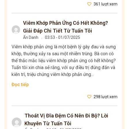
361 lượt xem
Viêm Khớp Phản Ứng Có Hết Không?
Giải Đáp Chi Tiết Từ Tuấn Tôi
Ẩn Danh
.
03:53 - 01/07/2025
Viêm khớp phản ứng là một bệnh lý gây đau và sưng
khớp, thường xảy ra sau một nhiễm trùng. Bà con có
thể thắc mắc liệu viêm khớp phản ứng có hết không?
Tuấn tôi xin chia sẻ rằng, với sự điều trị đúng đắn và
kiên trì, triệu chứng viêm khớp phản ứng...
Đọc tiếp
298 lượt xem
Thoát Vị Đĩa Đệm Có Nên Đi Bộ? Lời
Khuyên Từ Tuấn Tôi