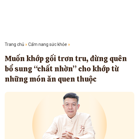
Trang chủ
»
Cẩm nang sức khỏe
»
Muốn khớp gối trơn tru, đừng quên
bổ sung “chất nhờn” cho khớp từ
những món ăn quen thuộc