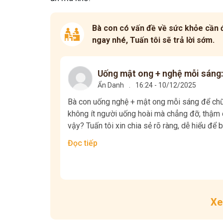
Bà con có vấn đề về sức khỏe cần đ
ngay nhé, Tuấn tôi sẽ trả lời sớm.
Uống mật ong + nghệ mỗi sáng:
Ẩn Danh
.
16:24 - 10/12/2025
Bà con uống nghệ + mật ong mỗi sáng để chữa
không ít người uống hoài mà chẳng đỡ, thậm c
vậy? Tuấn tôi xin chia sẻ rõ ràng, dễ hiểu để b
Đọc tiếp
Xe