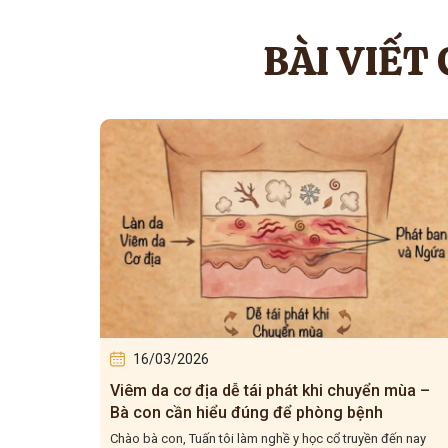
BÀI VIẾT
16/03/2026
ách ăn
Viêm da cơ địa dễ tái phát khi chuyển mùa –
Bà con cần hiểu đúng để phòng bệnh
 con gặp
Chào bà con, Tuấn tôi làm nghề y học cổ truyền đến nay