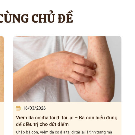
 CÙNG CHỦ ĐỀ
16/03/2026
Viêm da cơ địa tái đi tái lại – Bà con hiểu đúng
để điều trị cho dứt điểm
Chào bà con, Viêm da cơ địa tái đi tái lại là tình trạng mà