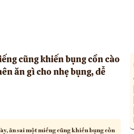
iếng cũng khiến bụng cồn cào
nên ăn gì cho nhẹ bụng, dễ
ày, ăn sai một miếng cũng khiến bụng cồn