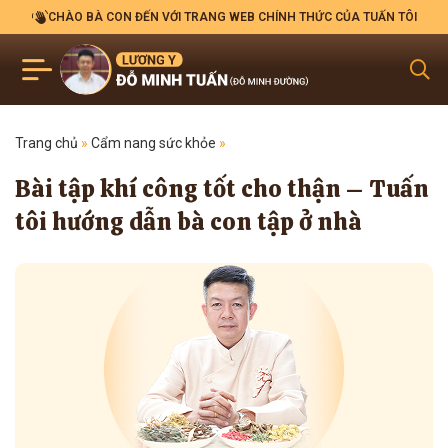
CHÀO BÀ CON ĐẾN VỚI TRANG WEB CHÍNH THỨC CỦA TUẤN TÔI
Trang chủ
»
Cẩm nang sức khỏe
»
Bài tập khí công tốt cho thận – Tuấn
tôi hướng dẫn bà con tập ở nhà