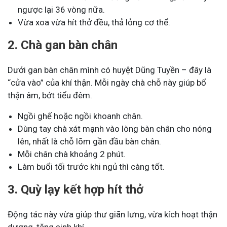
ngược lại 36 vòng nữa.
Vừa xoa vừa hít thở đều, thả lỏng cơ thể.
2. Chà gan bàn chân
Dưới gan bàn chân mình có huyệt Dũng Tuyền – đây là
“cửa vào” của khí thận. Mỗi ngày chà chỗ này giúp bổ
thận âm, bớt tiểu đêm.
Ngồi ghế hoặc ngồi khoanh chân.
Dùng tay chà xát mạnh vào lòng bàn chân cho nóng
lên, nhất là chỗ lõm gần đầu bàn chân.
Mỗi chân chà khoảng 2 phút.
Làm buổi tối trước khi ngủ thì càng tốt.
3. Quỳ lạy kết hợp hít thở
Động tác này vừa giúp thư giãn lưng, vừa kích hoạt thận
dương, tăng sinh khí.