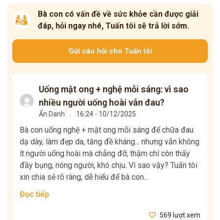
Bà con có vấn đề về sức khỏe cần được giải
đáp, hỏi ngay nhé, Tuấn tôi sẽ trả lời sớm.
Gửi câu hỏi cho Tuấn tôi
Uống mật ong + nghệ mỗi sáng: vì sao
nhiều người uống hoài vẫn đau?
Ẩn Danh
.
16:24 - 10/12/2025
Bà con uống nghệ + mật ong mỗi sáng để chữa đau
dạ dày, làm đẹp da, tăng đề kháng... nhưng vẫn không
ít người uống hoài mà chẳng đỡ, thậm chí còn thấy
đầy bụng, nóng người, khó chịu. Vì sao vậy? Tuấn tôi
xin chia sẻ rõ ràng, dễ hiểu để bà con...
Đọc tiếp
569 lượt xem