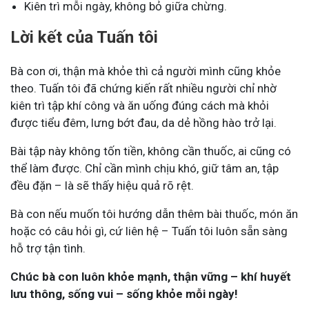
Kiên trì mỗi ngày, không bỏ giữa chừng.
Lời kết của Tuấn tôi
Bà con ơi, thận mà khỏe thì cả người mình cũng khỏe
theo. Tuấn tôi đã chứng kiến rất nhiều người chỉ nhờ
kiên trì tập khí công và ăn uống đúng cách mà khỏi
được tiểu đêm, lưng bớt đau, da dẻ hồng hào trở lại.
Bài tập này không tốn tiền, không cần thuốc, ai cũng có
thể làm được. Chỉ cần mình chịu khó, giữ tâm an, tập
đều đặn – là sẽ thấy hiệu quả rõ rệt.
Bà con nếu muốn tôi hướng dẫn thêm bài thuốc, món ăn
hoặc có câu hỏi gì, cứ liên hệ – Tuấn tôi luôn sẵn sàng
hỗ trợ tận tình.
Chúc bà con luôn khỏe mạnh, thận vững – khí huyết
lưu thông, sống vui – sống khỏe mỗi ngày!