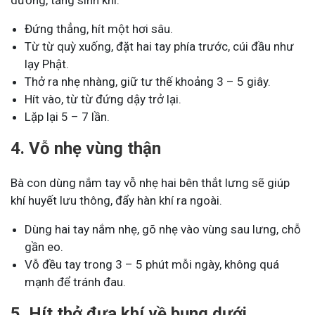
Đứng thẳng, hít một hơi sâu.
Từ từ quỳ xuống, đặt hai tay phía trước, cúi đầu như
lạy Phật.
Thở ra nhẹ nhàng, giữ tư thế khoảng 3 – 5 giây.
Hít vào, từ từ đứng dậy trở lại.
Lặp lại 5 – 7 lần.
4. Vỗ nhẹ vùng thận
Bà con dùng nắm tay vỗ nhẹ hai bên thắt lưng sẽ giúp
khí huyết lưu thông, đẩy hàn khí ra ngoài.
Dùng hai tay nắm nhẹ, gõ nhẹ vào vùng sau lưng, chỗ
gần eo.
Vỗ đều tay trong 3 – 5 phút mỗi ngày, không quá
mạnh để tránh đau.
5. Hít thở đưa khí về bụng dưới