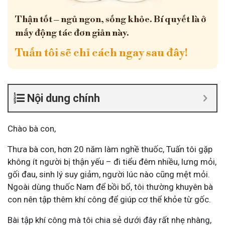
Thận tốt – ngủ ngon, sống khỏe. Bí quyết là ở
mấy động tác đơn giản này.
Tuấn tôi sẽ chỉ cách ngay sau đây!
Nội dung chính
Chào bà con,
Thưa bà con, hơn 20 năm làm nghề thuốc, Tuấn tôi gặp
không ít người bị thận yếu – đi tiểu đêm nhiều, lưng mỏi,
gối đau, sinh lý suy giảm, người lúc nào cũng mệt mỏi.
Ngoài dùng thuốc Nam để bồi bổ, tôi thường khuyên bà
con nên tập thêm khí công để giúp cơ thể khỏe từ gốc.
Bài tập khí công mà tôi chia sẻ dưới đây rất nhẹ nhàng,