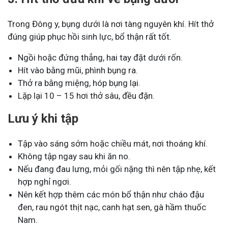
Trong Đông y, bụng dưới là nơi tàng nguyên khí. Hít thở
đúng giúp phục hồi sinh lực, bổ thận rất tốt.
Ngồi hoặc đứng thẳng, hai tay đặt dưới rốn.
Hít vào bằng mũi, phình bụng ra.
Thở ra bằng miệng, hóp bụng lại.
Lặp lại 10 – 15 hơi thở sâu, đều đặn.
Lưu ý khi tập
Tập vào sáng sớm hoặc chiều mát, nơi thoáng khí.
Không tập ngay sau khi ăn no.
Nếu đang đau lưng, mỏi gối nặng thì nên tập nhẹ, kết
hợp nghỉ ngơi.
Nên kết hợp thêm các món bổ thận như cháo đậu
đen, rau ngót thịt nạc, canh hạt sen, gà hầm thuốc
Nam.