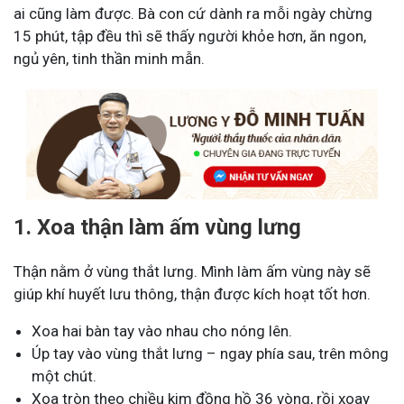
ai cũng làm được. Bà con cứ dành ra mỗi ngày chừng
15 phút, tập đều thì sẽ thấy người khỏe hơn, ăn ngon,
ngủ yên, tinh thần minh mẫn.
1. Xoa thận làm ấm vùng lưng
Thận nằm ở vùng thắt lưng. Mình làm ấm vùng này sẽ
giúp khí huyết lưu thông, thận được kích hoạt tốt hơn.
Xoa hai bàn tay vào nhau cho nóng lên.
Úp tay vào vùng thắt lưng – ngay phía sau, trên mông
một chút.
Xoa tròn theo chiều kim đồng hồ 36 vòng, rồi xoay