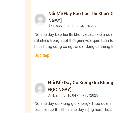
Nổi Mề Đay Bao Lâu Thì Khỏi?
NGAY]
Ẩn Danh
.
10:03 - 14/10/2025
Nổi mề đay bao lâu thì khỏi và cách kiểm soá
rất nhiều trong suốt thời gian vừa qua. Tuấn t
hết, nhưng cũng có người dai dẳng cả tháng trờ
Đọc tiếp
Nổi Mề Đay Có Kiêng Gió Không
ĐỌC NGAY]
Ẩn Danh
.
10:04 - 14/10/2025
Nổi mề đay có kiêng gió không? Theo quan ni
tác nhân có thể khiến mề đay nặng hơn. Thực 