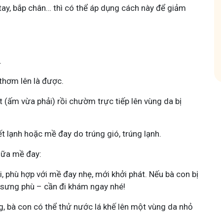
tay, bắp chân… thì có thể áp dụng cách này để giảm
hóm
Tham gia nhóm
.
 thơm lên là được.
 (ấm vừa phải) rồi chườm trực tiếp lên vùng da bị
t lạnh hoặc mề đay do trúng gió, trúng lạnh.
chữa mề đay:
, phù hợp với mề đay nhẹ, mới khởi phát. Nếu bà con bị
 sưng phù – cần đi khám ngay nhé!
g, bà con có thể thử nước lá khế lên một vùng da nhỏ