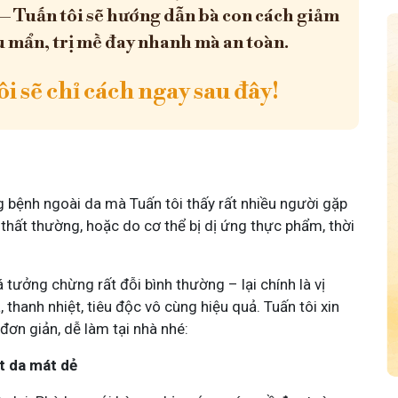
 – Tuấn tôi sẽ hướng dẫn bà con cách giảm
u mẩn, trị mề đay nhanh mà an toàn.
i sẽ chỉ cách ngay sau đây!
bệnh ngoài da mà Tuấn tôi thấy rất nhiều người gặp
ổi thất thường, hoặc do cơ thể bị dị ứng thực phẩm, thời
 tưởng chừng rất đỗi bình thường – lại chính là vị
thanh nhiệt, tiêu độc vô cùng hiệu quả. Tuấn tôi xin
đơn giản, dễ làm tại nhà nhé:
t da mát dẻ