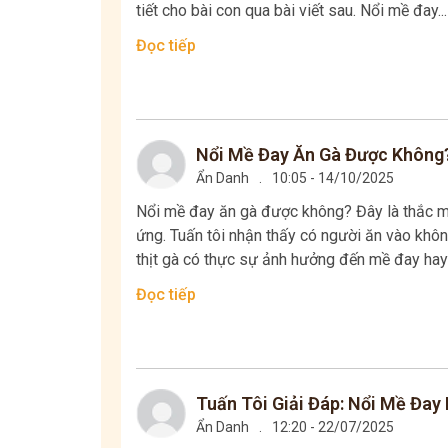
tiết cho bài con qua bài viết sau. Nổi mề đay...
Đọc tiếp
Nổi Mề Đay Ăn Gà Được Không
Ẩn Danh
.
10:05 - 14/10/2025
Nổi mề đay ăn gà được không? Đây là thắc m
ứng. Tuấn tôi nhận thấy có người ăn vào khô
thịt gà có thực sự ảnh hưởng đến mề đay hay
Đọc tiếp
Tuấn Tôi Giải Đáp: Nổi Mề Đa
Ẩn Danh
.
12:20 - 22/07/2025