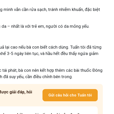
ng mình vẫn cần rửa sạch, tránh nhiễm khuẩn, đặc biệt
da – nhất là với trẻ em, người có da mỏng yếu.
uả lại cao nếu bà con biết cách dùng. Tuấn tôi đã từng
hế 3-5 ngày liên tục, và hầu hết đều thấy ngứa giảm
ục tái phát, bà con nên kết hợp thêm các bài thuốc Đông
ch đã suy yếu, cần điều chỉnh bên trong.
ược giải đáp, hỏi
Gửi câu hỏi cho Tuấn tôi