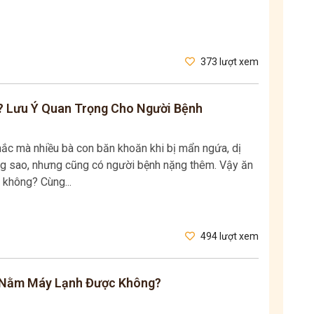
373 lượt xem
? Lưu Ý Quan Trọng Cho Người Bệnh
ắc mà nhiều bà con băn khoăn khi bị mẩn ngứa, dị
ng sao, nhưng cũng có người bệnh nặng thêm. Vậy ăn
 không? Cùng...
494 lượt xem
y Nằm Máy Lạnh Được Không?