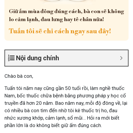
Giữ ấm mùa đông đúng cách, bà con sẽ không
lo cảm lạnh, đau lưng hay tê chân nữa!
Tuấn tôi sẽ chỉ cách ngay sau đây!
Nội dung chính
Chào bà con,
Tuấn tôi năm nay cũng gần 50 tuổi rồi, làm nghề thuốc
Nam, bốc thuốc chữa bệnh bằng phương pháp y học cổ
truyền đã hơn 20 năm. Bao năm nay, mỗi độ đông về, lại
có nhiều bà con tìm đến nhờ tôi kê thuốc trị ho, đau
nhức xương khớp, cảm lạnh, sổ mũi… Hỏi ra mới biết
phần lớn là do không biết giữ ấm đúng cách.