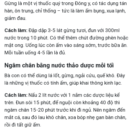
Gừng là một vị thuốc quý trong Đông y, có tác dụng tán
hàn, ôn trung, chỉ thống – tức là làm ấm bụng, xua lạnh,
giảm đau.
Cách làm:
Đập dập 3-5 lát gừng tươi, đun với 300ml
nước trong 10 phút. Có thể thêm chút đường phèn hoặc
mật ong. Uống lúc còn ấm vào sáng sớm, trước bữa ăn.
Mỗi tuần uống 4-5 lần là đủ.
Ngâm chân bằng nước thảo dược mỗi tối
Bà con có thể dùng lá lốt, gừng, ngải cứu, quế khô. Đây
là những vị thuốc có tính ấm, giúp khai thông kinh lạc.
Cách làm:
Nấu 2 lít nước với 1 nắm các dược liệu kể
trên. Đun sôi 15 phút, để nguội còn khoảng 40 độ thì
ngâm chân 15-20 phút trước khi đi ngủ. Nên ngâm đến
mắt cá, sau đó lau khô chân, xoa bóp nhẹ gan bàn chân,
rồi đi tất giữ ấm.