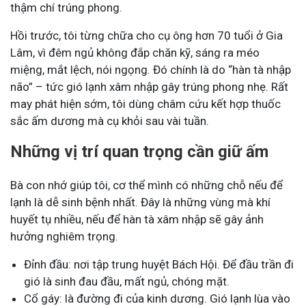
thậm chí trúng phong.
Hồi trước, tôi từng chữa cho cụ ông hơn 70 tuổi ở Gia
Lâm, vì đêm ngủ không đắp chăn kỹ, sáng ra méo
miệng, mắt lệch, nói ngọng. Đó chính là do “hàn tà nhập
não” – tức gió lạnh xâm nhập gây trúng phong nhẹ. Rất
may phát hiện sớm, tôi dùng châm cứu kết hợp thuốc
sắc ấm dương mà cụ khỏi sau vài tuần.
Những vị trí quan trọng cần giữ ấm
Bà con nhớ giúp tôi, cơ thể mình có những chỗ nếu để
lạnh là dễ sinh bệnh nhất. Đây là những vùng mà khí
huyết tụ nhiều, nếu để hàn tà xâm nhập sẽ gây ảnh
hưởng nghiêm trọng.
Đỉnh đầu: nơi tập trung huyệt Bách Hội. Để đầu trần đi
gió là sinh đau đầu, mất ngủ, chóng mặt.
Cổ gáy: là đường đi của kinh dương. Gió lạnh lùa vào