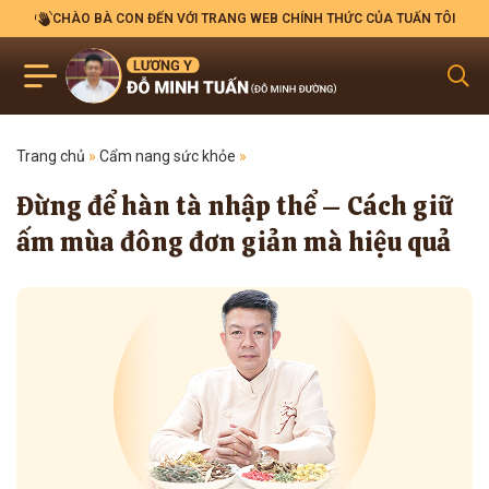
CHÀO BÀ CON ĐẾN VỚI TRANG WEB CHÍNH THỨC CỦA TUẤN TÔI
Trang chủ
»
Cẩm nang sức khỏe
»
Đừng để hàn tà nhập thể – Cách giữ
ấm mùa đông đơn giản mà hiệu quả