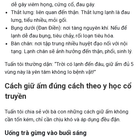
dễ gây viêm họng, cứng cổ, đau gáy.
Thắt lưng: liên quan đến thận. Thắt lưng lạnh là đau
lưng, tiểu nhiều, mỏi gối.
Bụng dưới (Đan Điền): nơi tàng nguyên khí. Nếu để
lạnh dễ đau bụng, tiêu chảy, rối loạn tiêu hóa.
Bàn chân: nơi tập trung nhiều huyệt đạo nối với nội
tạng. Lạnh chân sẽ ảnh hưởng đến thận, phổi, sinh lý.
Tuấn tôi thường dặn: “Trời có lạnh đến đâu, giữ ấm đủ 5
vùng này là yên tâm không lo bệnh vặt!”
Cách giữ ấm đúng cách theo y học cổ
truyền
Tuấn tôi chia sẻ với bà con những cách giữ ấm không
cần tốn kém, chỉ cần chịu khó và áp dụng đều đặn.
Uống trà gừng vào buổi sáng