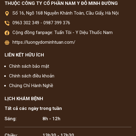
THUỘC CÔNG TY CỔ PHẦN NAM Y ĐỖ MINH ĐƯỜNG
Số 16, Ngõ 168 Nguyễn Khánh Toàn, Cầu Giấy, Hà Nội
0963 302 349
-
0987 399 376
Cộng đồng fanpage: Tuấn Tôi - Y Diệu Thuốc Nam
https://luongydominhtuan.com/
LIÊN KẾT HỮU ÍCH
Chính sách bảo mật
Chính sách điều khoản
Chứng Chỉ Hành Nghề
LỊCH KHÁM BỆNH
Tất cả các ngày trong tuần
Sáng:
8h - 12h
Chiều:
13h30 - 17h30