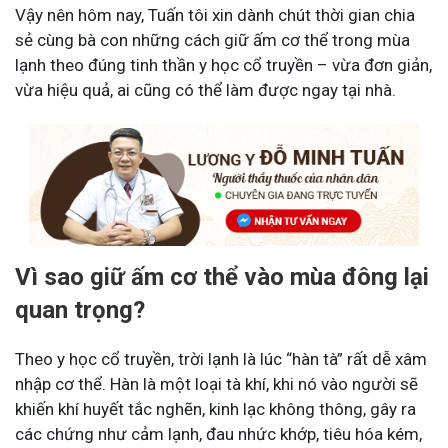
Vậy nên hôm nay, Tuấn tôi xin dành chút thời gian chia
sẻ cùng bà con những cách giữ ấm cơ thể trong mùa
lạnh theo đúng tinh thần y học cổ truyền – vừa đơn giản,
vừa hiệu quả, ai cũng có thể làm được ngay tại nhà.
Vì sao giữ ấm cơ thể vào mùa đông lại
quan trọng?
Theo y học cổ truyền, trời lạnh là lúc “hàn tà” rất dễ xâm
nhập cơ thể. Hàn là một loại tà khí, khi nó vào người sẽ
khiến khí huyết tắc nghẽn, kinh lạc không thông, gây ra
các chứng như cảm lạnh, đau nhức khớp, tiêu hóa kém,