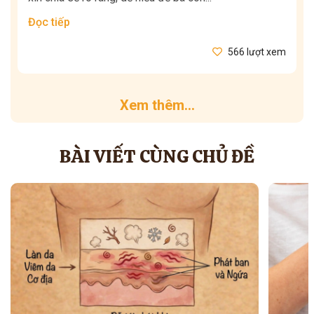
Đọc tiếp
566 lượt xem
Xem thêm...
BÀI VIẾT CÙNG CHỦ ĐỀ