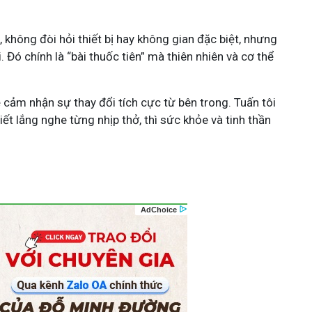
 không đòi hỏi thiết bị hay không gian đặc biệt, nhưng
 Đó chính là “bài thuốc tiên” mà thiên nhiên và cơ thể
 cảm nhận sự thay đổi tích cực từ bên trong. Tuấn tôi
biết lắng nghe từng nhịp thở, thì sức khỏe và tinh thần