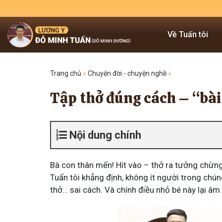
Về Tuấn tôi
Trang chủ
»
Chuyện đời - chuyện nghề
»
Tập thở đúng cách – “bài
Nội dung chính
Bà con thân mến! Hít vào – thở ra tưởng chừng 
Tuấn tôi khẳng định, không ít người trong chún
thở… sai cách. Và chính điều nhỏ bé này lại â