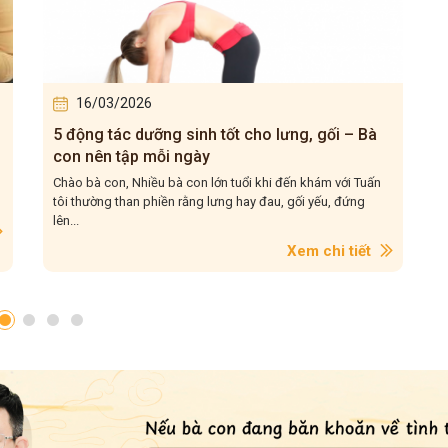
16/03/2026
5 động tác dưỡng sinh tốt cho lưng, gối – Bà
con nên tập mỗi ngày
Chào bà con, Nhiều bà con lớn tuổi khi đến khám với Tuấn
tôi thường than phiền rằng lưng hay đau, gối yếu, đứng
lên...
Xem chi tiết