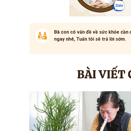
Bà con có vấn đề về sức khỏe cần đ
ngay nhé, Tuấn tôi sẽ trả lời sớm.
BÀI VIẾT