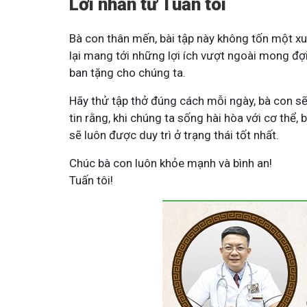
Lời nhắn từ Tuấn tôi
Bà con thân mến, bài tập này không tốn một xu,
lại mang tới những lợi ích vượt ngoài mong đợi.
ban tặng cho chúng ta.
Hãy thử tập thở đúng cách mỗi ngày, bà con sẽ
tin rằng, khi chúng ta sống hài hòa với cơ thể, 
sẽ luôn được duy trì ở trạng thái tốt nhất.
Chúc bà con luôn khỏe mạnh và bình an!
Tuấn tôi!