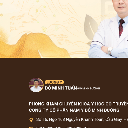
PHÒNG KHÁM CHUYÊN KHOA Y HỌC CỔ TRUYỀ
CÔNG TY CỔ PHẦN NAM Y ĐỖ MINH ĐƯỜNG
Số 16, Ngõ 168 Nguyễn Khánh Toàn, Cầu Giấy, H