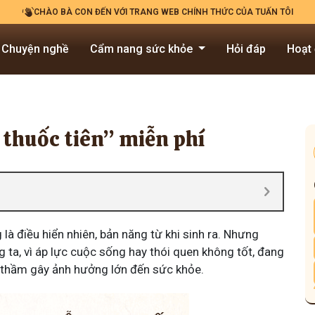
CHÀO BÀ CON ĐẾN VỚI TRANG WEB CHÍNH THỨC CỦA TUẤN TÔI
Chuyện nghề
Cẩm nang sức khỏe
Hỏi đáp
Hoạt
 thuốc tiên” miễn phí
là điều hiển nhiên, bản năng từ khi sinh ra. Nhưng
g ta, vì áp lực cuộc sống hay thói quen không tốt, đang
m thầm gây ảnh hưởng lớn đến sức khỏe.