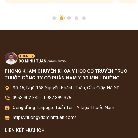
PHÒNG KHÁM CHUYÊN KHOA Y HỌC CỔ TRUYỀN TRỰC
THUỘC CÔNG TY CỔ PHẦN NAM Y ĐỖ MINH ĐƯỜNG
Số 16, Ngõ 168 Nguyễn Khánh Toàn, Cầu Giấy, Hà Nội
0963 302 349
-
0987 399 376
Cộng đồng fanpage: Tuấn Tôi - Y Diệu Thuốc Nam
https://luongydominhtuan.com/
LIÊN KẾT HỮU ÍCH