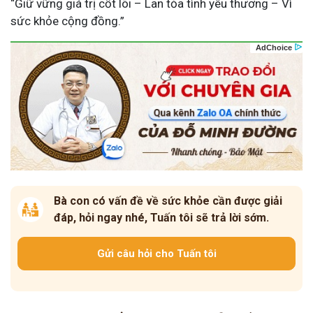
“Giữ vững giá trị cốt lõi – Lan tỏa tình yêu thương – Vì
sức khỏe cộng đồng.”
Bà con có vấn đề về sức khỏe cần được giải
đáp, hỏi ngay nhé, Tuấn tôi sẽ trả lời sớm.
Gửi câu hỏi cho Tuấn tôi