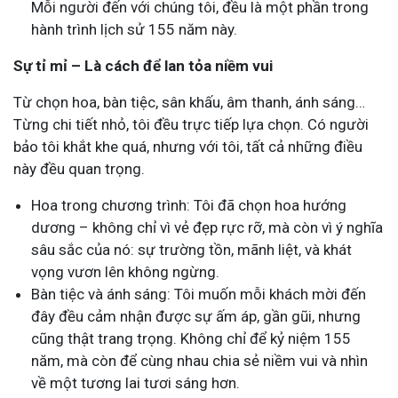
Mỗi người đến với chúng tôi, đều là một phần trong
hành trình lịch sử 155 năm này.
Sự tỉ mỉ – Là cách để lan tỏa niềm vui
Từ chọn hoa, bàn tiệc, sân khấu, âm thanh, ánh sáng…
Từng chi tiết nhỏ, tôi đều trực tiếp lựa chọn. Có người
bảo tôi khắt khe quá, nhưng với tôi, tất cả những điều
này đều quan trọng.
Hoa trong chương trình: Tôi đã chọn hoa hướng
dương – không chỉ vì vẻ đẹp rực rỡ, mà còn vì ý nghĩa
sâu sắc của nó: sự trường tồn, mãnh liệt, và khát
vọng vươn lên không ngừng.
Bàn tiệc và ánh sáng: Tôi muốn mỗi khách mời đến
đây đều cảm nhận được sự ấm áp, gần gũi, nhưng
cũng thật trang trọng. Không chỉ để kỷ niệm 155
năm, mà còn để cùng nhau chia sẻ niềm vui và nhìn
về một tương lai tươi sáng hơn.