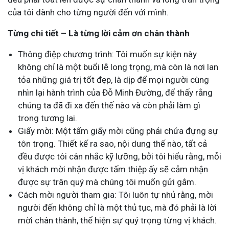
của tôi dành cho từng người đến với mình.
Từng chi tiết – Là từng lời cảm ơn chân thành
Thông điệp chương trình: Tôi muốn sự kiện này
không chỉ là một buổi lễ long trọng, mà còn là nơi lan
tỏa những giá trị tốt đẹp, là dịp để mọi người cùng
nhìn lại hành trình của Đỗ Minh Đường, để thấy rằng
chúng ta đã đi xa đến thế nào và còn phải làm gì
trong tương lai.
Giấy mời: Một tấm giấy mời cũng phải chứa đựng sự
tôn trọng. Thiết kế ra sao, nội dung thế nào, tất cả
đều được tôi cân nhắc kỹ lưỡng, bởi tôi hiểu rằng, mỗi
vị khách mời nhận được tấm thiệp ấy sẽ cảm nhận
được sự trân quý mà chúng tôi muốn gửi gắm.
Cách mời người tham gia: Tôi luôn tự nhủ rằng, mời
người đến không chỉ là một thủ tục, mà đó phải là lời
mời chân thành, thể hiện sự quý trọng từng vị khách.