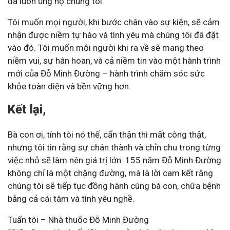
đã luôn ủng hộ chúng tôi.
Tôi muốn mọi người, khi bước chân vào sự kiện, sẽ cảm
nhận được niềm tự hào và tình yêu mà chúng tôi đã đặt
vào đó. Tôi muốn mỗi người khi ra về sẽ mang theo
niềm vui, sự hân hoan, và cả niềm tin vào một hành trình
mới của Đỗ Minh Đường – hành trình chăm sóc sức
khỏe toàn diện và bền vững hơn.
Kết lại,
Bà con ơi, tính tôi nó thế, cẩn thận thì mất công thật,
nhưng tôi tin rằng sự chân thành và chỉn chu trong từng
việc nhỏ sẽ làm nên giá trị lớn. 155 năm Đỗ Minh Đường
không chỉ là một chặng đường, mà là lời cam kết rằng
chúng tôi sẽ tiếp tục đồng hành cùng bà con, chữa bệnh
bằng cả cái tâm và tình yêu nghề.
Tuấn tôi – Nhà thuốc Đỗ Minh Đường