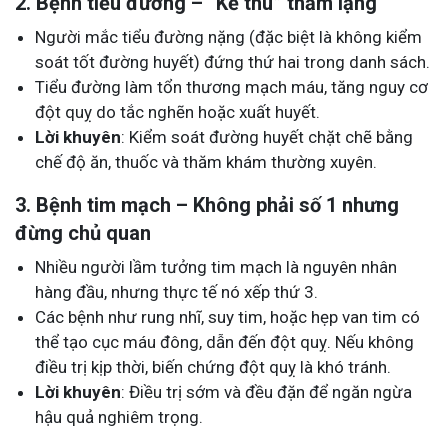
2. Bệnh tiểu đường – “Kẻ thù” thầm lặng
Người mắc tiểu đường nặng (đặc biệt là không kiểm
soát tốt đường huyết) đứng thứ hai trong danh sách.
Tiểu đường làm tổn thương mạch máu, tăng nguy cơ
đột quỵ do tắc nghẽn hoặc xuất huyết.
Lời khuyên
: Kiểm soát đường huyết chặt chẽ bằng
chế độ ăn, thuốc và thăm khám thường xuyên.
3. Bệnh tim mạch – Không phải số 1 nhưng
đừng chủ quan
Nhiều người lầm tưởng tim mạch là nguyên nhân
hàng đầu, nhưng thực tế nó xếp thứ 3.
Các bệnh như rung nhĩ, suy tim, hoặc hẹp van tim có
thể tạo cục máu đông, dẫn đến đột quỵ. Nếu không
điều trị kịp thời, biến chứng đột quỵ là khó tránh.
Lời khuyên
: Điều trị sớm và đều đặn để ngăn ngừa
hậu quả nghiêm trọng.