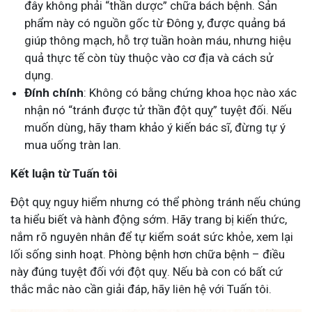
đây không phải “thần dược” chữa bách bệnh. Sản
phẩm này có nguồn gốc từ Đông y, được quảng bá
giúp thông mạch, hỗ trợ tuần hoàn máu, nhưng hiệu
quả thực tế còn tùy thuộc vào cơ địa và cách sử
dụng.
Đính chính
: Không có bằng chứng khoa học nào xác
nhận nó “tránh được tử thần đột quỵ” tuyệt đối. Nếu
muốn dùng, hãy tham khảo ý kiến bác sĩ, đừng tự ý
mua uống tràn lan.
Kết luận từ Tuấn tôi
Đột quỵ nguy hiểm nhưng có thể phòng tránh nếu chúng
ta hiểu biết và hành động sớm. Hãy trang bị kiến thức,
nắm rõ nguyên nhân để tự kiểm soát sức khỏe, xem lại
lối sống sinh hoạt. Phòng bệnh hơn chữa bệnh – điều
này đúng tuyệt đối với đột quỵ. Nếu bà con có bất cứ
thắc mắc nào cần giải đáp, hãy liên hệ với Tuấn tôi.