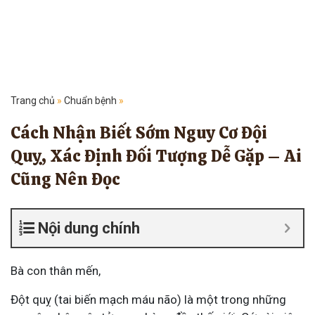
Trang chủ
»
Chuẩn bệnh
»
Cách Nhận Biết Sớm Nguy Cơ Đội
Quỵ, Xác Định Đối Tượng Dễ Gặp – Ai
Cũng Nên Đọc
Nội dung chính
Bà con thân mến,
Đột quỵ (tai biến mạch máu não) là một trong những