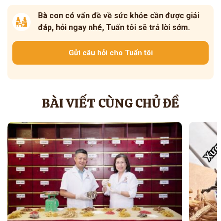
Bà con có vấn đề về sức khỏe cần được giải
đáp, hỏi ngay nhé, Tuấn tôi sẽ trả lời sớm.
Gửi câu hỏi cho Tuấn tôi
BÀI VIẾT CÙNG CHỦ ĐỀ