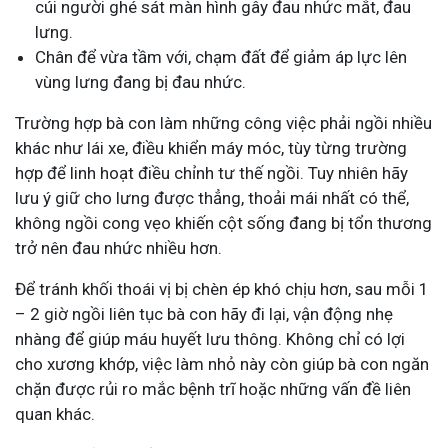
cúi người ghé sát màn hình gây đau nhức mắt, đau
lưng.
Chân để vừa tầm với, chạm đất để giảm áp lực lên
vùng lưng đang bị đau nhức.
Trường hợp bà con làm những công việc phải ngồi nhiều
khác như lái xe, điều khiển máy móc, tùy từng trường
hợp để linh hoạt điều chỉnh tư thế ngồi. Tuy nhiên hãy
lưu ý giữ cho lưng được thẳng, thoải mái nhất có thể,
không ngồi cong vẹo khiến cột sống đang bị tổn thương
trở nên đau nhức nhiều hơn.
Để tránh khối thoái vị bị chèn ép khó chịu hơn, sau mỗi 1
– 2 giờ ngồi liên tục bà con hãy đi lại, vận động nhẹ
nhàng để giúp máu huyết lưu thông. Không chỉ có lợi
cho xương khớp, việc làm nhỏ này còn giúp bà con ngăn
chặn được rủi ro mắc bệnh trĩ hoặc những vấn đề liên
quan khác.