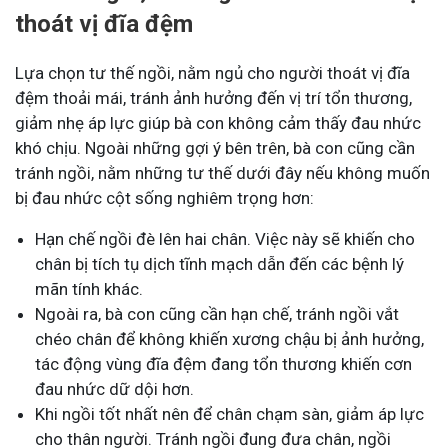
thoát vị đĩa đệm
Lựa chọn tư thế ngồi, nằm ngủ cho người thoát vị đĩa
đệm thoải mái, tránh ảnh hưởng đến vị trí tổn thương,
giảm nhẹ áp lực giúp bà con không cảm thấy đau nhức
khó chịu. Ngoài những gợi ý bên trên, bà con cũng cần
tránh ngồi, nằm những tư thế dưới đây nếu không muốn
bị đau nhức cột sống nghiêm trọng hơn:
Hạn chế ngồi đè lên hai chân. Việc này sẽ khiến cho
chân bị tích tụ dịch tĩnh mạch dẫn đến các bệnh lý
mãn tính khác.
Ngoài ra, bà con cũng cần hạn chế, tránh ngồi vắt
chéo chân để không khiến xương chậu bị ảnh hưởng,
tác động vùng đĩa đệm đang tổn thương khiến cơn
đau nhức dữ dội hơn.
Khi ngồi tốt nhất nên để chân chạm sàn, giảm áp lực
cho thân người. Tránh ngồi đung đưa chân, ngồi