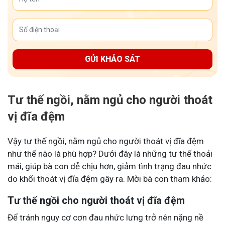
GỬI KHẢO SÁT
Tư thế ngồi, nằm ngủ cho người thoát
vị đĩa đệm
Vậy tư thế ngồi, nằm ngủ cho người thoát vị đĩa đệm
như thế nào là phù hợp? Dưới đây là những tư thế thoải
mái, giúp bà con dễ chịu hơn, giảm tình trạng đau nhức
do khối thoát vị đĩa đệm gây ra. Mời bà con tham khảo:
Tư thế ngồi cho người thoát vị đĩa đệm
Để tránh nguy cơ cơn đau nhức lưng trở nên nặng nề