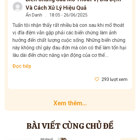
Và Cách Xử Lý Hiệu Quả
Ẩn Danh
.
18:05 - 26/06/2025
Tuấn tôi nhận thấy rất nhiều bà con sau khi mổ thoát
vị đĩa đệm vẫn gặp phải các biến chứng làm ảnh
hưởng đến chất lượng cuộc sống. Những biến chứng
này không chỉ gây đau đớn mà còn có thể làm tổn hại
lâu dài đến chức năng vận động của cơ thể....
Đọc tiếp
293 lượt xem
Xem thêm...
BÀI VIẾT CÙNG CHỦ ĐỀ