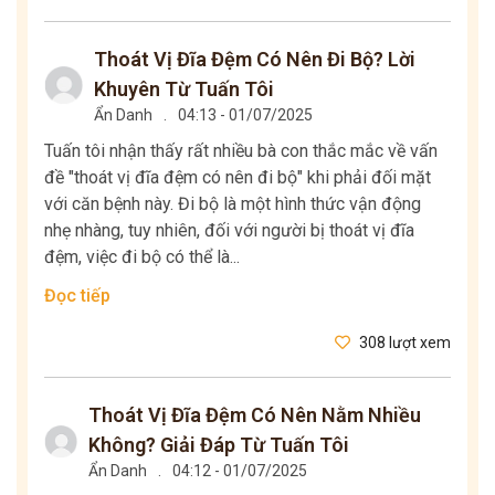
Thoát Vị Đĩa Đệm Có Nên Đi Bộ? Lời
Khuyên Từ Tuấn Tôi
Ẩn Danh
.
04:13 - 01/07/2025
Tuấn tôi nhận thấy rất nhiều bà con thắc mắc về vấn
đề "thoát vị đĩa đệm có nên đi bộ" khi phải đối mặt
với căn bệnh này. Đi bộ là một hình thức vận động
nhẹ nhàng, tuy nhiên, đối với người bị thoát vị đĩa
đệm, việc đi bộ có thể là...
Đọc tiếp
308 lượt xem
Thoát Vị Đĩa Đệm Có Nên Nằm Nhiều
Không? Giải Đáp Từ Tuấn Tôi
Ẩn Danh
.
04:12 - 01/07/2025