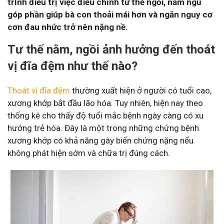
trình điều trị việc điều chỉnh tư thế ngồi, nằm ngủ
góp phần giúp bà con thoải mái hơn và ngăn nguy cơ
cơn đau nhức trở nên nặng nề.
Tư thế nằm, ngồi ảnh hưởng đến thoát
vị đĩa đệm như thế nào?
Thoát vị đĩa đệm
thường xuất hiện ở người có tuổi cao,
xương khớp bắt đầu lão hóa. Tuy nhiên, hiện nay theo
thống kê cho thấy độ tuổi mắc bệnh ngày càng có xu
hướng trẻ hóa. Đây là một trong những chứng bệnh
xương khớp có khả năng gây biến chứng nặng nếu
không phát hiện sớm và chữa trị đúng cách.