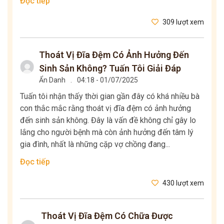
Đọc tiếp
309 lượt xem
Thoát Vị Đĩa Đệm Có Ảnh Hưởng Đến
Sinh Sản Không? Tuấn Tôi Giải Đáp
Ẩn Danh
.
04:18 - 01/07/2025
Tuấn tôi nhận thấy thời gian gần đây có khá nhiều bà
con thắc mắc rằng thoát vị đĩa đệm có ảnh hưởng
đến sinh sản không. Đây là vấn đề không chỉ gây lo
lắng cho người bệnh mà còn ảnh hưởng đến tâm lý
gia đình, nhất là những cặp vợ chồng đang...
Đọc tiếp
430 lượt xem
Thoát Vị Đĩa Đệm Có Chữa Được