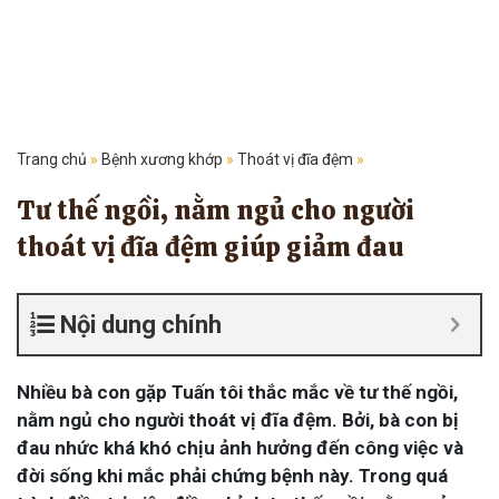
Trang chủ
»
Bệnh xương khớp
»
Thoát vị đĩa đệm
»
Tư thế ngồi, nằm ngủ cho người
thoát vị đĩa đệm giúp giảm đau
Nội dung chính
Nhiều bà con gặp Tuấn tôi thắc mắc về tư thế ngồi,
nằm ngủ cho người thoát vị đĩa đệm. Bởi, bà con bị
đau nhức khá khó chịu ảnh hưởng đến công việc và
đời sống khi mắc phải chứng bệnh này. Trong quá