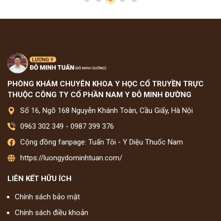
PHÒNG KHÁM CHUYÊN KHOA Y HỌC CỔ TRUYỀN TRỰC
THUỘC CÔNG TY CỔ PHẦN NAM Y ĐỖ MINH ĐƯỜNG
Số 16, Ngõ 168 Nguyễn Khánh Toàn, Cầu Giấy, Hà Nội
0963 302 349
-
0987 399 376
Cộng đồng fanpage: Tuấn Tôi - Y Diệu Thuốc Nam
https://luongydominhtuan.com/
LIÊN KẾT HỮU ÍCH
Chính sách bảo mật
Chính sách điều khoản