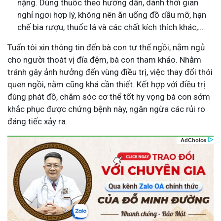
nặng. Dùng thuốc theo hướng dẫn, dành thời gian
nghỉ ngơi hợp lý, không nên ăn uống đồ dầu mỡ, hạn
chế bia rượu, thuốc lá và các chất kích thích khác,…
Tuấn tôi xin thông tin đến bà con tư thế ngồi, nằm ngủ
cho người thoát vị đĩa đệm, bà con tham khảo. Nhằm
tránh gây ảnh hưởng đến vùng điều trị, việc thay đổi thói
quen ngồi, nằm cũng khá cần thiết. Kết hợp với điều trị
đúng phát đồ, chăm sóc cơ thể tốt hy vọng bà con sớm
khắc phục được chứng bệnh này, ngăn ngừa các rủi ro
đáng tiếc xảy ra.