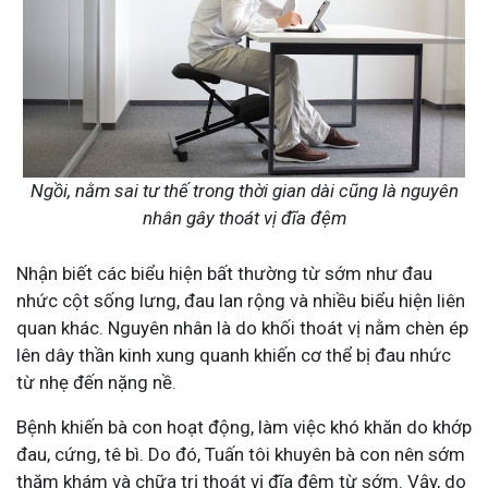
Ngồi, nằm sai tư thế trong thời gian dài cũng là nguyên
nhân gây thoát vị đĩa đệm
Nhận biết các biểu hiện bất thường từ sớm như đau
nhức cột sống lưng, đau lan rộng và nhiều biểu hiện liên
quan khác. Nguyên nhân là do khối thoát vị nằm chèn ép
lên dây thần kinh xung quanh khiến cơ thể bị đau nhức
từ nhẹ đến nặng nề.
Bệnh khiến bà con hoạt động, làm việc khó khăn do khớp
đau, cứng, tê bì. Do đó, Tuấn tôi khuyên bà con nên sớm
thăm khám và chữa trị thoát vị đĩa đệm từ sớm. Vậy, do