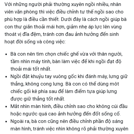
Với những người phải thường xuyên ngồi nhiều, nhân
viên văn phòng thì việc điều chỉnh tư thế ngồi sao cho
phù hợp là điều cần thiết. Dưới đây là cách ngồi giúp bà
con thư giãn thoải mái hơn, giảm nhẹ áp lực lên vùng
thoát vị đĩa đệm, tránh cơn đau ảnh hưởng đến sinh
hoạt đời sống và công việc:
Bà con nên tìm chọn chiếc ghế vừa với thân người,
tầm nhìn máy tính, bàn làm việc để khi ngồi đạt độ
thoải mái tốt nhất.
Ngồi đặt khuỷu tay vuông gốc khi đánh máy, lưng giữ
thẳng, không cong lưng. Bà con có thể dùng môt
chiếc gối kê phía sau để làm điểm tựa giúp lưng
được giữ thẳng tốt nhất.
Mắt nhìn màn hình, điều chỉnh sao cho không cúi đầu
hoặc ngước quá cao ảnh hưởng đến đốt sống cổ.
Ngoài ra, bà con cũng nên điều chỉnh phần độ sáng
màn hình, tránh việc nhìn không rõ phải thường xuyên