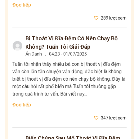
Đọc tiếp
289 lượt xem
Bị Thoát Vị Đĩa Đệm Có Nên Chạy Bộ
Không? Tuấn Tôi Giải Đáp
Ẩn Danh
.
04:23 - 01/07/2025
Tuấn tôi nhận thấy nhiều bà con bị thoát vị đĩa đệm
vẫn còn lăn tăn chuyện vận động, đặc biệt là không
biết bị thoát vị đĩa đệm có nên chạy bộ không. Đây là
một câu hỏi rất phổ biến mà Tuấn tôi thường gặp
trong quá trình tư vấn. Bài viết này...
Đọc tiếp
347 lượt xem
Biến Chứng Sau Mổ Thoát Vị Đĩa Đệm