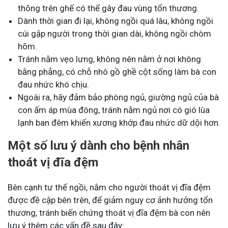
thõng trên ghế có thể gây đau vùng tổn thương.
Dành thời gian đi lại, không ngồi quá lâu, không ngồi
cúi gập người trong thời gian dài, không ngồi chòm
hõm.
Tránh nằm vẹo lưng, không nên nằm ở nơi không
bằng phẳng, có chỗ nhô gồ ghề cột sống làm bà con
đau nhức khó chịu.
Ngoài ra, hãy đảm bảo phòng ngủ, giường ngủ của bà
con ấm áp mùa đông, tránh nằm ngủ nơi có gió lùa
lạnh ban đêm khiến xương khớp đau nhức dữ dội hơn.
Một số lưu ý dành cho bệnh nhân
thoát vị đĩa đệm
Bên cạnh tư thế ngồi, nằm cho người thoát vị đĩa đệm
được đề cập bên trên, để giảm nguy cơ ảnh hưởng tổn
thương, tránh biến chứng thoát vị đĩa đệm bà con nên
lưu ý thêm các vấn đề sau đây: