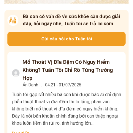
Bà con có vấn đề về sức khỏe cần được giải
đáp, hỏi ngay nhé, Tuấn tôi sẽ trả lời sớm.
Gửi câu hỏi cho Tuấn tôi
Mổ Thoát Vị Đĩa Đệm Có Nguy Hiểm
Không? Tuấn Tôi Chỉ Rõ Từng Trường
Hợp
Ẩn Danh
.
04:21 - 01/07/2025
Tuấn tôi gặp rất nhiều bà con khi được bác sĩ chỉ định
phẫu thuật thoát vị đĩa đệm thì lo lắng, phân vân
không biết mổ thoát vị đĩa đệm có nguy hiểm không.
Đây là nỗi băn khoăn chính đáng bởi can thiệp ngoại
khoa luôn tiềm ẩn rủi ro, ảnh hưởng lớn...