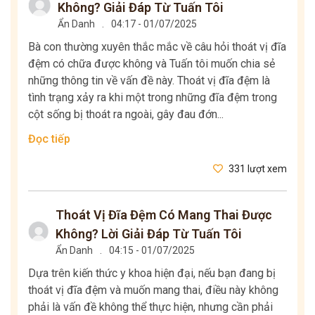
Không? Giải Đáp Từ Tuấn Tôi
Ẩn Danh
.
04:17 - 01/07/2025
Bà con thường xuyên thắc mắc về câu hỏi thoát vị đĩa
đệm có chữa được không và Tuấn tôi muốn chia sẻ
những thông tin về vấn đề này. Thoát vị đĩa đệm là
tình trạng xảy ra khi một trong những đĩa đệm trong
cột sống bị thoát ra ngoài, gây đau đớn...
Đọc tiếp
331 lượt xem
Thoát Vị Đĩa Đệm Có Mang Thai Được
Không? Lời Giải Đáp Từ Tuấn Tôi
Ẩn Danh
.
04:15 - 01/07/2025
Dựa trên kiến thức y khoa hiện đại, nếu bạn đang bị
thoát vị đĩa đệm và muốn mang thai, điều này không
phải là vấn đề không thể thực hiện, nhưng cần phải