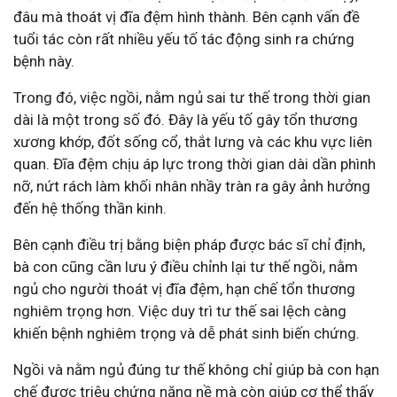
đâu mà thoát vị đĩa đệm hình thành. Bên cạnh vấn đề
tuổi tác còn rất nhiều yếu tố tác động sinh ra chứng
bệnh này.
Trong đó, việc ngồi, nằm ngủ sai tư thế trong thời gian
dài là một trong số đó. Đây là yếu tố gây tổn thương
xương khớp, đốt sống cổ, thắt lưng và các khu vực liên
quan. Đĩa đệm chịu áp lực trong thời gian dài dần phình
nỡ, nứt rách làm khối nhân nhầy tràn ra gây ảnh hưởng
đến hệ thống thần kinh.
Bên cạnh điều trị bằng biện pháp được bác sĩ chỉ định,
bà con cũng cần lưu ý điều chỉnh lại tư thế ngồi, nằm
ngủ cho người thoát vị đĩa đệm, hạn chế tổn thương
nghiêm trọng hơn. Việc duy trì tư thế sai lệch càng
khiến bệnh nghiêm trọng và dễ phát sinh biến chứng.
Ngồi và nằm ngủ đúng tư thế không chỉ giúp bà con hạn
chế được triệu chứng nặng nề mà còn giúp cơ thể thấy