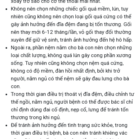
xoay trở sao cho cơ thể thoải mái nhất.
Không nên chọn những chiếc gối quá mềm, lún, tuy
nhiên cũng không nên chọn loại gối quá cứng có thể
gây ảnh hưởng đến đĩa đệm đang bị tổn thương. Gối
nên thay mới 6-12 tháng/lần, vỏ gối thay đổi thường
xuyên để giữ vệ sinh, tránh ảnh hưởng đến hệ hô hấp.
Ngoài ra, phần nệm nằm cho bà con nên chọn những
loại chất lượng, không quá lún gây cong phần xương
sống. Tuy nhiên cũng không chọn nệm quá cứng,
không có độ mềm, đàn hồi nhất định, bởi khi trở
người, nằm ngủ có thể nệm sẽ gây đau lưng cho bà
con.
Trong thời gian điều trị thoát vị đĩa đệm, điều chỉnh tư
thế ngồi, nằm ngủ, người bệnh có thể được bác sĩ chỉ
chỉ định dùng đai cố định, nẹp cổ, lưng để tránh tổn
thương trong khi ngủ.
Để tránh ảnh hưởng đến tình trạng sức khỏe, trong
thời gian điều trị bệnh, bà con nên tránh khiêng vác