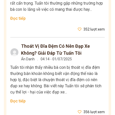
rất cẩn trọng. Tuấn tôi thường gặp những trường hợp
bà con lo lắng về việc có mang thai được hay...
Đọc tiếp
352 lượt xem
Thoát Vị Đĩa Đệm Có Nên Đạp Xe
Không? Giải Đáp Từ Tuấn Tôi
Ẩn Danh
.
04:14 - 01/07/2025
Tuấn tôi nhận thấy nhiều bà con bị thoát vị đĩa đệm
thường băn khoăn không biết vận động thế nào là
hợp lý, đặc biệt là chuyện thoát vị đĩa đệm có nên
đạp xe hay không. Bài viết này Tuấn tôi sẽ phân tích
cụ thể lợi - hại của việc đạp xe...
Đọc tiếp
356 lượt xem