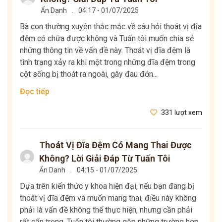
Ẩn Danh
.
04:17 - 01/07/2025
Bà con thường xuyên thắc mắc về câu hỏi thoát vị đĩa
đệm có chữa được không và Tuấn tôi muốn chia sẻ
những thông tin về vấn đề này. Thoát vị đĩa đệm là
tình trạng xảy ra khi một trong những đĩa đệm trong
cột sống bị thoát ra ngoài, gây đau đớn...
Đọc tiếp
331 lượt xem
Thoát Vị Đĩa Đệm Có Mang Thai Được
Không? Lời Giải Đáp Từ Tuấn Tôi
Ẩn Danh
.
04:15 - 01/07/2025
Dựa trên kiến thức y khoa hiện đại, nếu bạn đang bị
thoát vị đĩa đệm và muốn mang thai, điều này không
phải là vấn đề không thể thực hiện, nhưng cần phải
rất cẩn trọng. Tuấn tôi thường gặp những trường hợp