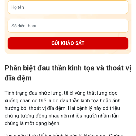
GỬI KHẢO SÁT
Phân biệt đau thần kinh tọa và thoát vị
đĩa đệm
Tình trạng đau nhức lưng, tê bì vùng thắt lưng dọc
xuống chân có thể là do đau thần kinh tọa hoặc ảnh
hưởng bởi thoát vị đĩa đệm. Hai bệnh lý này có triệu
chứng tương đồng nhau nên nhiều người nhầm lẫn
chúng là một dạng bệnh.
Tuy nhiên thực tế hai bệnh lý này là khác nhau. Chúng