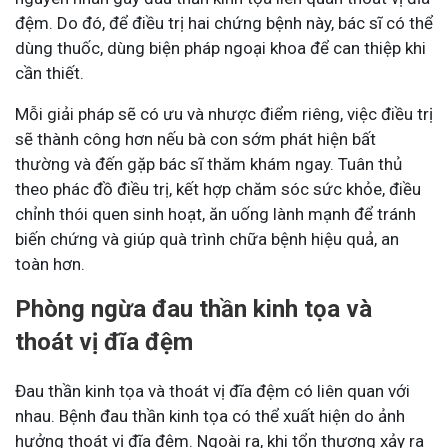
đệm. Do đó, để điều trị hai chứng bệnh này, bác sĩ có thể
dùng thuốc, dùng biện pháp ngoại khoa để can thiệp khi
cần thiết.
Mỗi giải pháp sẽ có ưu và nhược điểm riêng, việc điều trị
sẽ thành công hơn nếu bà con sớm phát hiện bất
thường và đến gặp bác sĩ thăm khám ngay. Tuân thủ
theo phác đồ điều trị, kết hợp chăm sóc sức khỏe, điều
chỉnh thói quen sinh hoạt, ăn uống lành mạnh để tránh
biến chứng và giúp quà trình chữa bệnh hiệu quả, an
toàn hơn.
Phòng ngừa đau thần kinh tọa và
thoát vị đĩa đệm
Đau thần kinh tọa và thoát vị đĩa đệm có liên quan với
nhau. Bệnh đau thần kinh tọa có thể xuất hiện do ảnh
hưởng thoát vị đĩa đệm. Ngoài ra, khi tổn thương xảy ra