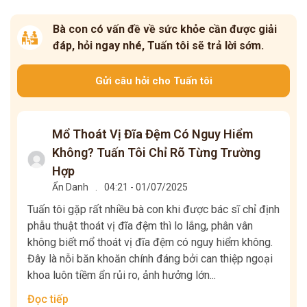
Bà con có vấn đề về sức khỏe cần được giải
đáp, hỏi ngay nhé, Tuấn tôi sẽ trả lời sớm.
Gửi câu hỏi cho Tuấn tôi
Mổ Thoát Vị Đĩa Đệm Có Nguy Hiểm
Không? Tuấn Tôi Chỉ Rõ Từng Trường
Hợp
Ẩn Danh
.
04:21 - 01/07/2025
Tuấn tôi gặp rất nhiều bà con khi được bác sĩ chỉ định
phẫu thuật thoát vị đĩa đệm thì lo lắng, phân vân
không biết mổ thoát vị đĩa đệm có nguy hiểm không.
Đây là nỗi băn khoăn chính đáng bởi can thiệp ngoại
khoa luôn tiềm ẩn rủi ro, ảnh hưởng lớn...
Đọc tiếp