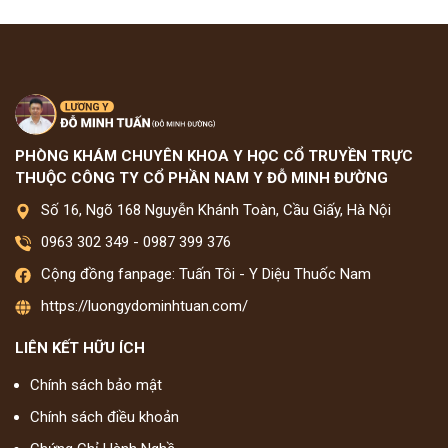
PHÒNG KHÁM CHUYÊN KHOA Y HỌC CỔ TRUYỀN TRỰC
THUỘC CÔNG TY CỔ PHẦN NAM Y ĐỖ MINH ĐƯỜNG
Số 16, Ngõ 168 Nguyễn Khánh Toàn, Cầu Giấy, Hà Nội
0963 302 349
-
0987 399 376
Cộng đồng fanpage: Tuấn Tôi - Y Diệu Thuốc Nam
https://luongydominhtuan.com/
LIÊN KẾT HỮU ÍCH
Chính sách bảo mật
Chính sách điều khoản