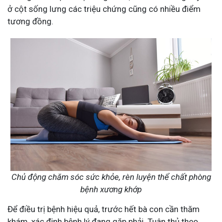
ở cột sống lưng các triệu chứng cũng có nhiều điểm
tương đồng.
Chủ động chăm sóc sức khỏe, rèn luyện thể chất phòng
bệnh xương khớp
Để điều trị bệnh hiệu quả, trước hết bà con cần thăm
khám, xác định bệnh lý đang gặp phải. Tuân thủ theo