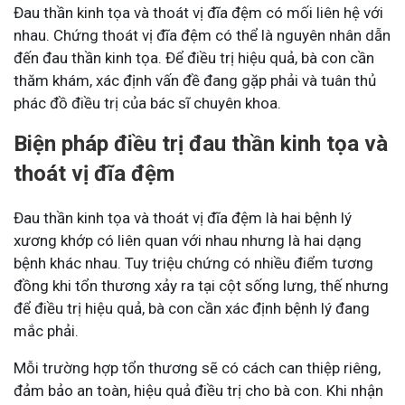
Đau thần kinh tọa và thoát vị đĩa đệm có mối liên hệ với
nhau. Chứng thoát vị đĩa đệm có thể là nguyên nhân dẫn
đến đau thần kinh tọa. Để điều trị hiệu quả, bà con cần
thăm khám, xác định vấn đề đang gặp phải và tuân thủ
phác đồ điều trị của bác sĩ chuyên khoa.
Biện pháp điều trị đau thần kinh tọa và
thoát vị đĩa đệm
Đau thần kinh tọa và thoát vị đĩa đệm là hai bệnh lý
xương khớp có liên quan với nhau nhưng là hai dạng
bệnh khác nhau. Tuy triệu chứng có nhiều điểm tương
đồng khi tổn thương xảy ra tại cột sống lưng, thế nhưng
để điều trị hiệu quả, bà con cần xác định bệnh lý đang
mắc phải.
Mỗi trường hợp tổn thương sẽ có cách can thiệp riêng,
đảm bảo an toàn, hiệu quả điều trị cho bà con. Khi nhận