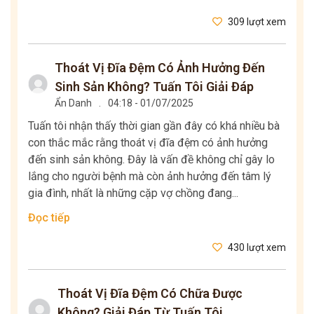
309 lượt xem
Thoát Vị Đĩa Đệm Có Ảnh Hưởng Đến
Sinh Sản Không? Tuấn Tôi Giải Đáp
Ẩn Danh
.
04:18 - 01/07/2025
Tuấn tôi nhận thấy thời gian gần đây có khá nhiều bà
con thắc mắc rằng thoát vị đĩa đệm có ảnh hưởng
đến sinh sản không. Đây là vấn đề không chỉ gây lo
lắng cho người bệnh mà còn ảnh hưởng đến tâm lý
gia đình, nhất là những cặp vợ chồng đang...
Đọc tiếp
430 lượt xem
Thoát Vị Đĩa Đệm Có Chữa Được
Không? Giải Đáp Từ Tuấn Tôi