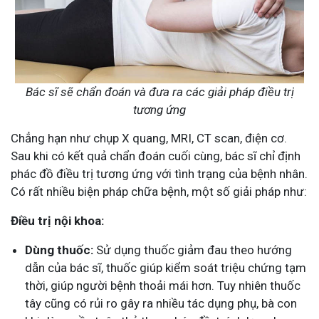
Bác sĩ sẽ chẩn đoán và đưa ra các giải pháp điều trị
tương ứng
Chẳng hạn như chụp X quang, MRI, CT scan, điện cơ.
Sau khi có kết quả chẩn đoán cuối cùng, bác sĩ chỉ định
phác đồ điều trị tương ứng với tình trạng của bệnh nhân.
Có rất nhiều biện pháp chữa bệnh, một số giải pháp như:
Điều trị nội khoa:
Dùng thuốc:
Sử dụng thuốc giảm đau theo hướng
dẫn của bác sĩ, thuốc giúp kiểm soát triệu chứng tạm
thời, giúp người bệnh thoải mái hơn. Tuy nhiên thuốc
tây cũng có rủi ro gây ra nhiều tác dụng phụ, bà con