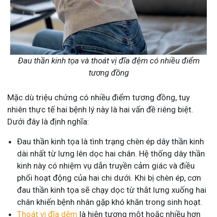
Đau thần kinh tọa và thoát vị đĩa đệm có nhiều điểm
tương đồng
Mặc dù triệu chứng có nhiều điểm tương đồng, tuy
nhiên thực tế hai bệnh lý này là hai vấn đề riêng biệt.
Dưới đây là định nghĩa:
Đau thần kinh tọa là tình trạng chèn ép dây thần kinh
dài nhất từ lưng lên dọc hai chân. Hệ thống dây thần
kinh này có nhiệm vụ dẫn truyền cảm giác và điều
phối hoạt động của hai chi dưới. Khi bị chèn ép, cơn
đau thần kinh tọa sẽ chạy dọc từ thắt lưng xuống hai
chân khiến bệnh nhân gặp khó khăn trong sinh hoạt.
Thoát vị đĩa dệm
là hiện tượng một hoặc nhiều hơn