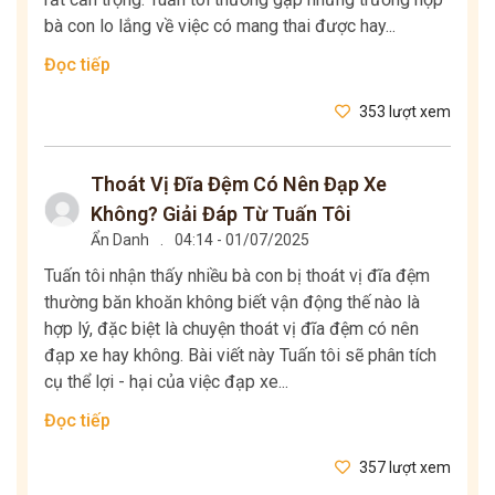
bà con lo lắng về việc có mang thai được hay...
Đọc tiếp
353 lượt xem
Thoát Vị Đĩa Đệm Có Nên Đạp Xe
Không? Giải Đáp Từ Tuấn Tôi
Ẩn Danh
.
04:14 - 01/07/2025
Tuấn tôi nhận thấy nhiều bà con bị thoát vị đĩa đệm
thường băn khoăn không biết vận động thế nào là
hợp lý, đặc biệt là chuyện thoát vị đĩa đệm có nên
đạp xe hay không. Bài viết này Tuấn tôi sẽ phân tích
cụ thể lợi - hại của việc đạp xe...
Đọc tiếp
357 lượt xem