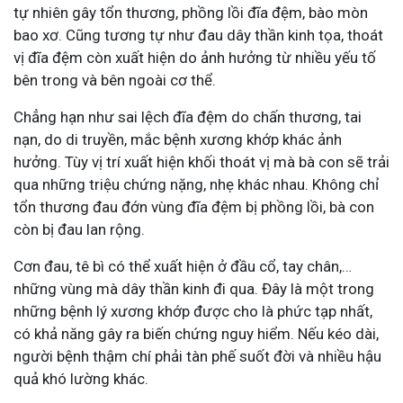
tự nhiên gây tổn thương, phồng lồi đĩa đệm, bào mòn
bao xơ. Cũng tương tự như đau dây thần kinh tọa, thoát
vị đĩa đệm còn xuất hiện do ảnh hưởng từ nhiều yếu tố
bên trong và bên ngoài cơ thể.
Chẳng hạn như sai lệch đĩa đệm do chấn thương, tai
nạn, do di truyền, mắc bệnh xương khớp khác ảnh
hưởng. Tùy vị trí xuất hiện khối thoát vị mà bà con sẽ trải
qua những triệu chứng nặng, nhẹ khác nhau. Không chỉ
tổn thương đau đớn vùng đĩa đệm bị phồng lồi, bà con
còn bị đau lan rộng.
Cơn đau, tê bì có thể xuất hiện ở đầu cổ, tay chân,…
những vùng mà dây thần kinh đi qua. Đây là một trong
những bệnh lý xương khớp được cho là phức tạp nhất,
có khả năng gây ra biến chứng nguy hiểm. Nếu kéo dài,
người bệnh thậm chí phải tàn phế suốt đời và nhiều hậu
quả khó lường khác.