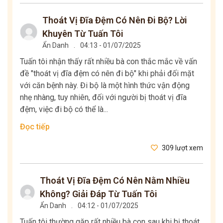
Thoát Vị Đĩa Đệm Có Nên Đi Bộ? Lời
Khuyên Từ Tuấn Tôi
Ẩn Danh
.
04:13 - 01/07/2025
Tuấn tôi nhận thấy rất nhiều bà con thắc mắc về vấn
đề "thoát vị đĩa đệm có nên đi bộ" khi phải đối mặt
với căn bệnh này. Đi bộ là một hình thức vận động
nhẹ nhàng, tuy nhiên, đối với người bị thoát vị đĩa
đệm, việc đi bộ có thể là...
Đọc tiếp
309 lượt xem
Thoát Vị Đĩa Đệm Có Nên Nằm Nhiều
Không? Giải Đáp Từ Tuấn Tôi
Ẩn Danh
.
04:12 - 01/07/2025
Tuấn tôi thường gặp rất nhiều bà con sau khi bị thoát