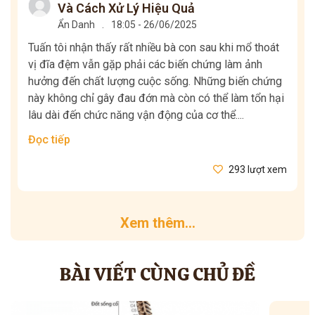
Và Cách Xử Lý Hiệu Quả
Ẩn Danh
.
18:05 - 26/06/2025
Tuấn tôi nhận thấy rất nhiều bà con sau khi mổ thoát
vị đĩa đệm vẫn gặp phải các biến chứng làm ảnh
hưởng đến chất lượng cuộc sống. Những biến chứng
này không chỉ gây đau đớn mà còn có thể làm tổn hại
lâu dài đến chức năng vận động của cơ thể....
Đọc tiếp
293 lượt xem
Xem thêm...
BÀI VIẾT CÙNG CHỦ ĐỀ