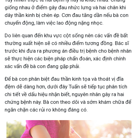
giống nhau ở điểm gây đau nhức lưng và hai chân khi
dây thần kinh bị chèn ép. Cơn đau tăng dần nếu bà con
chuyển động, làm việc lao động nặng nhọc.
Do liên quan đến khu vực cột sống nên các vấn đề bất
thường xuất hiện sẽ có nhiều điểm tương đồng. Bác sĩ
trước khi đưa ra phương án điều trị bệnh cho bệnh nhân
sẽ thực hiện các biện pháp chẩn đoán, xác định chính
xác vấn đề bà con đang gặp phải.
Để bà con phân biệt đau thần kinh tọa và thoát vị đĩa
đệm dễ dàng hơn, dưới đây Tuấn sẽ tiếp tục phân tích
chi tiết về dấu hiệu nhận biết, nguyên nhân gây ra hai
chứng bệnh này. Bà con theo dõi và sớm khám chữa để
ngăn chặn các rủi ro không đáng có.