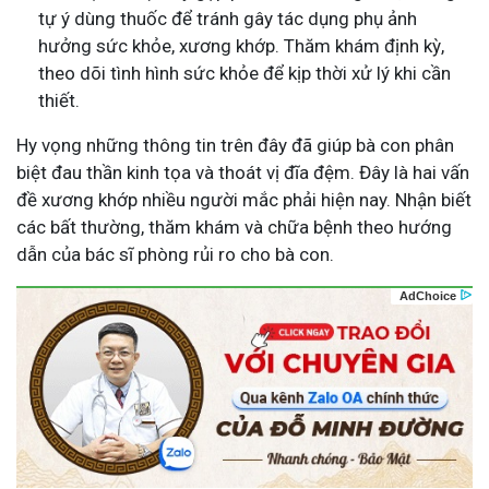
tự ý dùng thuốc để tránh gây tác dụng phụ ảnh
hưởng sức khỏe, xương khớp. Thăm khám định kỳ,
theo dõi tình hình sức khỏe để kịp thời xử lý khi cần
thiết.
Hy vọng những thông tin trên đây đã giúp bà con phân
biệt đau thần kinh tọa và thoát vị đĩa đệm. Đây là hai vấn
đề xương khớp nhiều người mắc phải hiện nay. Nhận biết
các bất thường, thăm khám và chữa bệnh theo hướng
dẫn của bác sĩ phòng rủi ro cho bà con.