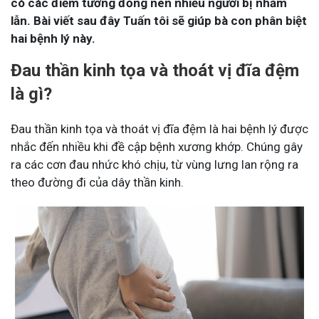
có các điểm tương đồng nên nhiều người bị nhầm
lẫn. Bài viết sau đây Tuấn tôi sẽ giúp bà con phân biệt
hai bệnh lý này.
Đau thần kinh tọa và thoát vị đĩa đệm
là gì?
Đau thần kinh tọa và thoát vị đĩa đệm là hai bệnh lý được
nhắc đến nhiều khi đề cập bệnh xương khớp. Chúng gây
ra các cơn đau nhức khó chịu, từ vùng lưng lan rộng ra
theo đường đi của dây thần kinh.