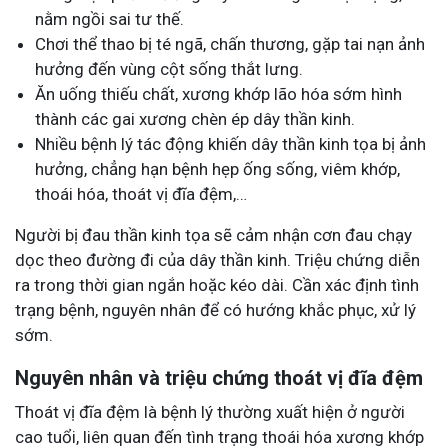
nằm ngồi sai tư thế.
Chơi thể thao bị té ngã, chấn thương, gặp tai nạn ảnh
hưởng đến vùng cột sống thắt lưng.
Ăn uống thiếu chất, xương khớp lão hóa sớm hình
thành các gai xương chèn ép dây thần kinh.
Nhiều bệnh lý tác động khiến dây thần kinh tọa bị ảnh
hưởng, chẳng hạn bệnh hẹp ống sống, viêm khớp,
thoái hóa, thoát vị đĩa đệm,…
Người bị đau thần kinh tọa sẽ cảm nhận cơn đau chạy
dọc theo đường đi của dây thần kinh. Triệu chứng diễn
ra trong thời gian ngắn hoặc kéo dài. Cần xác định tình
trạng bệnh, nguyên nhân để có hướng khắc phục, xử lý
sớm.
Nguyên nhân và triệu chứng thoát vị đĩa đệm
Thoát vị đĩa đệm là bệnh lý thường xuất hiện ở người
cao tuổi, liên quan đến tình trạng thoái hóa xương khớp