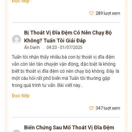
Đọc tiếp
289 lượt xem
Bị Thoát Vị Đĩa Đệm Có Nên Chạy Bộ
Không? Tuấn Tôi Giải Đáp
Ẩn Danh
.
04:23 - 01/07/2025
Tuấn tôi nhận thấy nhiều bà con bị thoát vị đĩa đệm
vẫn còn lăn tăn chuyện vận động, đặc biệt là không
biết bị thoát vị đĩa đệm có nên chạy bộ không. Đây là
một câu hỏi rất phổ biến mà Tuấn tôi thường gặp
trong quá trình tư vấn. Bài viết này...
Đọc tiếp
347 lượt xem
Biến Chứng Sau Mổ Thoát Vị Đĩa Đệm