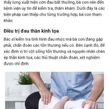
thấy lưng xuất hiện cơn đau bất thường, bà con nên đến
bệnh viện uy tín để kiểm tra, thăm khám. Dưới đây là các
biện pháp can thiệp cho từng trường hợp, bà con tham
khảo:
Điều trị đau thần kinh tọa
Bác sĩ kiểm tra tình hình đau nhức mà bà con đang gặp
phải, chẩn đoán các tổn thương nếu có. Bên cạnh đó, để
xác định vị trí cột sống tổn thương và nguyên nhân chèn
ép thần kinh tọa, các thủ thuật chẩn đoán, xét nghiệm
được chỉ định.