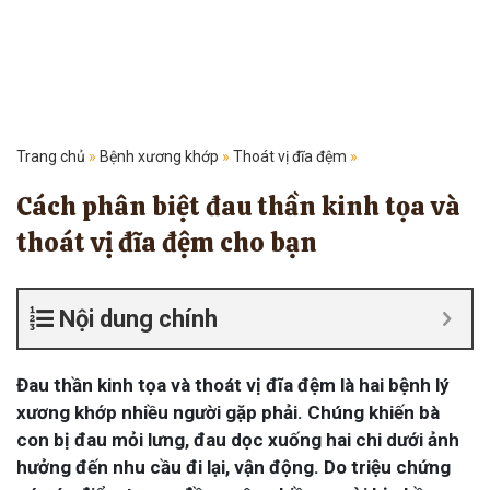
Trang chủ
»
Bệnh xương khớp
»
Thoát vị đĩa đệm
»
Cách phân biệt đau thần kinh tọa và
thoát vị đĩa đệm cho bạn
Nội dung chính
Đau thần kinh tọa và thoát vị đĩa đệm là hai bệnh lý
xương khớp nhiều người gặp phải. Chúng khiến bà
con bị đau mỏi lưng, đau dọc xuống hai chi dưới ảnh
hưởng đến nhu cầu đi lại, vận động. Do triệu chứng