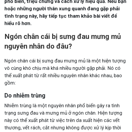
phổ biến, triệu chứng và cách xử lý hiệu quả. Nếu bạn
hoặc những người thân xung quanh đang gặp phải
tình trạng này, hãy tiếp tục tham khảo bài viết để
hiểu rõ hơn.
Ngón chân cái bị sưng đau mưng mủ
nguyên nhân do đâu?
Ngón chân cái bị sưng đau mưng mủ là một hiện tượng
vô cùng khó chịu mà khá nhiều người gặp phải. Nó có
thể xuất phát từ rất nhiều nguyên nhân khác nhau, bao
gồm:
Do nhiễm trùng
Nhiễm trùng là một nguyên nhân phổ biến gây ra tình
trạng sưng đau và mưng mủ ở ngón chân. Hiện tượng
này có thể xuất phát từ việc trên da xuất hiện các vết
thương, vết rách, cắt nhưng không được xử lý kịp thời