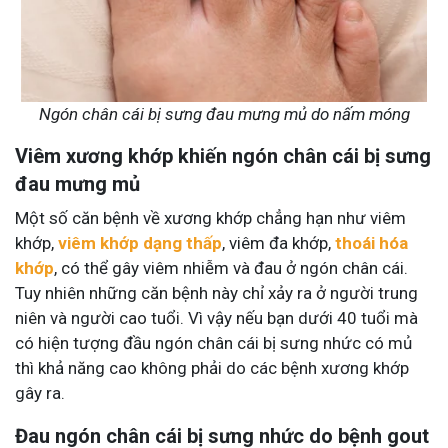
Ngón chân cái bị sưng đau mưng mủ do nấm móng
Viêm xương khớp khiến ngón chân cái bị sưng
đau mưng mủ
Một số căn bệnh về xương khớp chẳng hạn như viêm
khớp,
viêm khớp dạng thấp
, viêm đa khớp,
thoái hóa
khớp
, có thể gây viêm nhiễm và đau ở ngón chân cái.
Tuy nhiên những căn bệnh này chỉ xảy ra ở người trung
niên và người cao tuổi. Vì vậy nếu bạn dưới 40 tuổi mà
có hiện tượng đầu ngón chân cái bị sưng nhức có mủ
thì khả năng cao không phải do các bệnh xương khớp
gây ra.
Đau ngón chân cái bị sưng nhức do bệnh gout