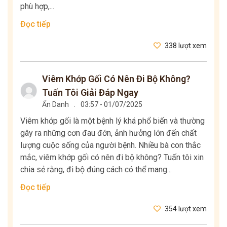
phù hợp,...
Đọc tiếp
338 lượt xem
Viêm Khớp Gối Có Nên Đi Bộ Không?
Tuấn Tôi Giải Đáp Ngay
Ẩn Danh
.
03:57 - 01/07/2025
Viêm khớp gối là một bệnh lý khá phổ biến và thường
gây ra những cơn đau đớn, ảnh hưởng lớn đến chất
lượng cuộc sống của người bệnh. Nhiều bà con thắc
mắc, viêm khớp gối có nên đi bộ không? Tuấn tôi xin
chia sẻ rằng, đi bộ đúng cách có thể mang...
Đọc tiếp
354 lượt xem