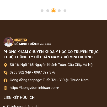
PHÒNG KHÁM CHUYÊN KHOA Y HỌC CỔ TRUYỀN TRỰC
THUỘC CÔNG TY CỔ PHẦN NAM Y ĐỖ MINH ĐƯỜNG
Số 16, Ngõ 168 Nguyễn Khánh Toàn, Cầu Giấy, Hà Nội
0963 302 349
-
0987 399 376
Cộng đồng fanpage: Tuấn Tôi - Y Diệu Thuốc Nam
https://luongydominhtuan.com/
LIÊN KẾT HỮU ÍCH
Chính sách bảo mật