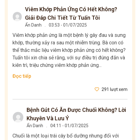
Viêm Khớp Phản Ứng Có Hết Không?
Giải Đáp Chi Tiết Từ Tuấn Tôi
Ẩn Danh
.
03:53 - 01/07/2025
Viêm khớp phản ứng là một bệnh lý gây đau và sưng
khớp, thường xảy ra sau một nhiễm trùng. Bà con có
thể thắc mắc liệu viêm khớp phản ứng có hết không?
Tuấn tôi xin chia sẻ rằng, với sự điều trị đúng đắn và
kiên trì, triệu chứng viêm khớp phản ứng...
Đọc tiếp
291 lượt xem
Bệnh Gút Có Ăn Được Chuối Không? Lời
Khuyên Và Lưu Ý
Ẩn Danh
.
04:11 - 01/07/2025
Chuối là một loại trái cây bổ dưỡng nhưng đối với