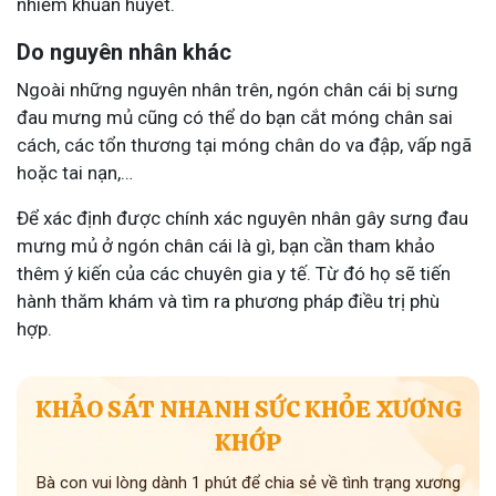
nhiễm khuẩn huyết.
Do nguyên nhân khác
Ngoài những nguyên nhân trên, ngón chân cái bị sưng
đau mưng mủ cũng có thể do bạn cắt móng chân sai
cách, các tổn thương tại móng chân do va đập, vấp ngã
hoặc tai nạn,…
Để xác định được chính xác nguyên nhân gây sưng đau
mưng mủ ở ngón chân cái là gì, bạn cần tham khảo
thêm ý kiến của các chuyên gia y tế. Từ đó họ sẽ tiến
hành thăm khám và tìm ra phương pháp điều trị phù
hợp.
KHẢO SÁT NHANH SỨC KHỎE XƯƠNG
KHỚP
Bà con vui lòng dành 1 phút để chia sẻ về tình trạng xương