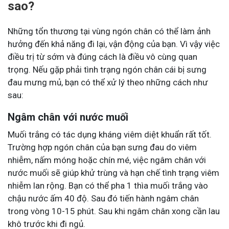
sao?
Những tổn thương tại vùng ngón chân có thể làm ảnh
hưởng đến khả năng đi lại, vận động của bạn. Vì vậy việc
điều trị từ sớm và đúng cách là điều vô cùng quan
trọng. Nếu gặp phải tình trạng ngón chân cái bị sưng
đau mưng mủ, bạn có thể xử lý theo những cách như
sau:
Ngâm chân với nước muối
Muối trắng có tác dụng kháng viêm diệt khuẩn rất tốt.
Trường hợp ngón chân của bạn sưng đau do viêm
nhiễm, nấm móng hoặc chín mé, việc ngâm chân với
nước muối sẽ giúp khử trùng và hạn chế tình trạng viêm
nhiễm lan rộng. Bạn có thể pha 1 thìa muối trắng vào
chậu nước ấm 40 độ. Sau đó tiến hành ngâm chân
trong vòng 10-15 phút. Sau khi ngâm chân xong cần lau
khô trước khi đi ngủ.