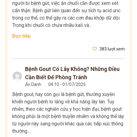
người bị bệnh gút, việc ăn chuối cần được xem xét
cẩn thận. Bệnh gút liên quan đến sự tích tụ acid uric
trong cơ thể, có thể gây ra các cơn đau khớp dữ dội.
Trong khi chuối có chứa nhiều kali và...
Đọc tiếp
383 lượt xem
Bệnh Gout Có Lây Không? Những Điều
Cần Biết Để Phòng Tránh
Ẩn Danh
.
04:10 - 01/07/2025
Bệnh gout, hay còn gọi là bệnh gút, thường xuyên
khiến người bệnh lo lắng về khả năng lây lan. Tuy
nhiên, theo các nghiên cứu y học hiện đại, bệnh gout
không phải là một bệnh truyền nhiễm và không thể lây
từ người này sang người khác qua các tiếp xúc thông
thường....