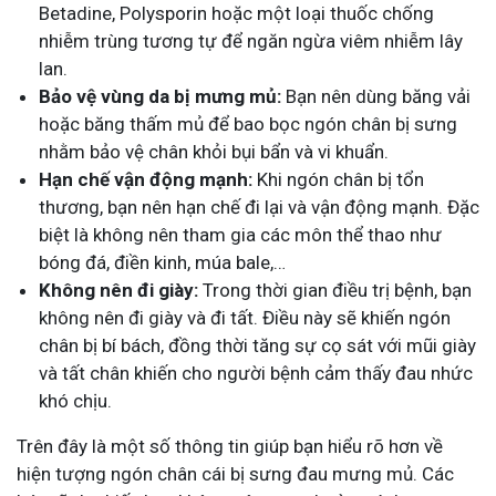
Betadine, Polysporin hoặc một loại thuốc chống
nhiễm trùng tương tự để ngăn ngừa viêm nhiễm lây
lan.
Bảo vệ vùng da bị mưng mủ:
Bạn nên dùng băng vải
hoặc băng thấm mủ để bao bọc ngón chân bị sưng
nhằm bảo vệ chân khỏi bụi bẩn và vi khuẩn.
Hạn chế vận động mạnh:
Khi ngón chân bị tổn
thương, bạn nên hạn chế đi lại và vận động mạnh. Đặc
biệt là không nên tham gia các môn thể thao như
bóng đá, điền kinh, múa bale,…
Không nên đi giày:
Trong thời gian điều trị bệnh, bạn
không nên đi giày và đi tất. Điều này sẽ khiến ngón
chân bị bí bách, đồng thời tăng sự cọ sát với mũi giày
và tất chân khiến cho người bệnh cảm thấy đau nhức
khó chịu.
Trên đây là một số thông tin giúp bạn hiểu rõ hơn về
hiện tượng ngón chân cái bị sưng đau mưng mủ. Các