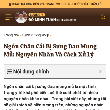
CHÀO BÀ CON ĐẾN VỚI TRANG WEB CHÍNH THỨC CỦA TUẤN TÔI
Trang chủ
»
Bệnh xương khớp
»
Ngón Chân Cái Bị Sưng Đau Mưng
Mủ: Nguyên Nhân Và Cách Xử Lý
Nội dung chính
Ngón chân cái bị sưng đau mưng mủ là một tình
trạng y tế khá phổ biến, có thể xuất phát từ nhiều
nguyên nhân khác nhau. Trong bài viết này, chúng tôi
sẽ giải thích về hiện tượng trên, những nguyên nhân