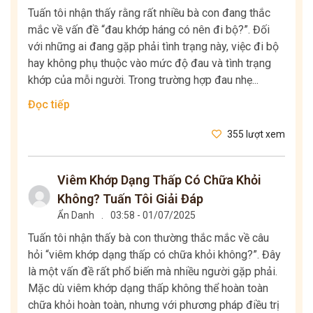
Tuấn tôi nhận thấy rằng rất nhiều bà con đang thắc
mắc về vấn đề “đau khớp háng có nên đi bộ?”. Đối
với những ai đang gặp phải tình trạng này, việc đi bộ
hay không phụ thuộc vào mức độ đau và tình trạng
khớp của mỗi người. Trong trường hợp đau nhẹ...
Đọc tiếp
355 lượt xem
Viêm Khớp Dạng Thấp Có Chữa Khỏi
Không? Tuấn Tôi Giải Đáp
Ẩn Danh
.
03:58 - 01/07/2025
Tuấn tôi nhận thấy bà con thường thắc mắc về câu
hỏi “viêm khớp dạng thấp có chữa khỏi không?”. Đây
là một vấn đề rất phổ biến mà nhiều người gặp phải.
Mặc dù viêm khớp dạng thấp không thể hoàn toàn
chữa khỏi hoàn toàn, nhưng với phương pháp điều trị