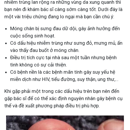
nhiễm trùng lan rộng ra những vùng da xung quanh thì
bạn nên đi khám bác sĩ càng sớm càng tốt. Dưới đây là
một vài triệu chứng đang lo ngại mà bạn cần chú ý:
Móng chân bị sưng đau dữ dội, gây ảnh hưởng đến
cuộc sống sinh hoạt.
Có dấu hiệu nhiễm trùng như sưng đỏ, mưng mủ, ấn
vào thấy đau buốt ở móng chân.
Điều trị tích cực tại nhà sau một tuần nhưng bệnh
tình không có sự cải thiện.
Có bệnh nền là các bệnh mãn tính gây suy yếu hệ
miễn dịch như HIV, tiểu đường, suy thận, ung thư,…
Khi gặp phải một trong các dấu hiệu trên bạn nên đến
gặp bác sĩ để có thể xác định nguyên nhân gây bệnh cụ
thể và đề xuất phương pháp điều trị phù hợp.