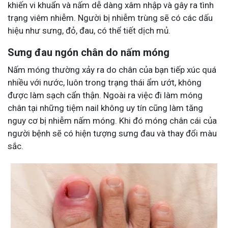
khiến vi khuẩn và nấm dễ dàng xâm nhập và gây ra tình
trạng viêm nhiễm. Người bị nhiễm trùng sẽ có các dấu
hiệu như sưng, đỏ, đau, có thể tiết dịch mủ.
Sưng đau ngón chân do nấm móng
Nấm móng thường xảy ra do chân của bạn tiếp xúc quá
nhiều với nước, luôn trong trạng thái ẩm ướt, không
được làm sạch cẩn thận. Ngoài ra việc đi làm móng
chân tại những tiệm nail không uy tín cũng làm tăng
nguy cơ bị nhiễm nấm móng. Khi đó móng chân cái của
người bệnh sẽ có hiện tượng sưng đau và thay đổi màu
sắc.