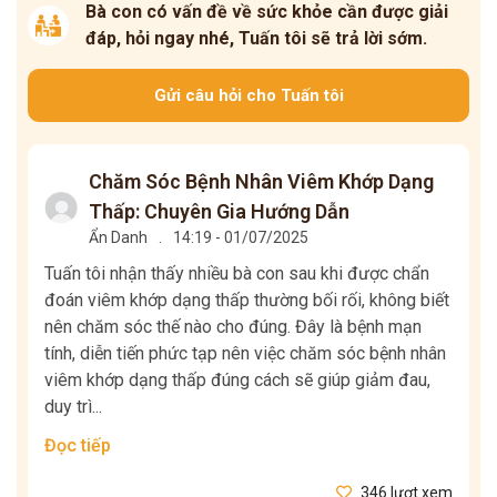
Bà con có vấn đề về sức khỏe cần được giải
đáp, hỏi ngay nhé, Tuấn tôi sẽ trả lời sớm.
Gửi câu hỏi cho Tuấn tôi
Chăm Sóc Bệnh Nhân Viêm Khớp Dạng
Thấp: Chuyên Gia Hướng Dẫn
Ẩn Danh
.
14:19 - 01/07/2025
Tuấn tôi nhận thấy nhiều bà con sau khi được chẩn
đoán viêm khớp dạng thấp thường bối rối, không biết
nên chăm sóc thế nào cho đúng. Đây là bệnh mạn
tính, diễn tiến phức tạp nên việc chăm sóc bệnh nhân
viêm khớp dạng thấp đúng cách sẽ giúp giảm đau,
duy trì...
Đọc tiếp
346 lượt xem