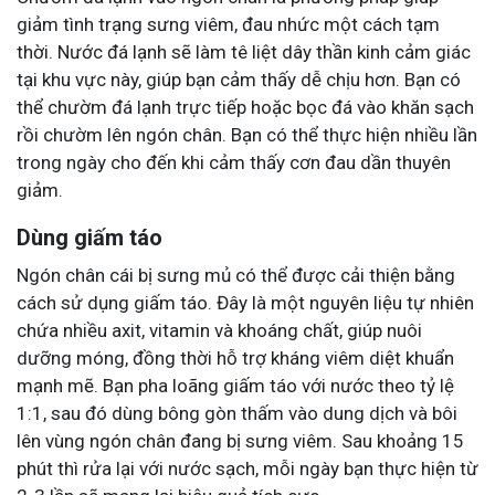
giảm tình trạng sưng viêm, đau nhức một cách tạm
thời. Nước đá lạnh sẽ làm tê liệt dây thần kinh cảm giác
tại khu vực này, giúp bạn cảm thấy dễ chịu hơn. Bạn có
thể chườm đá lạnh trực tiếp hoặc bọc đá vào khăn sạch
rồi chườm lên ngón chân. Bạn có thể thực hiện nhiều lần
trong ngày cho đến khi cảm thấy cơn đau dần thuyên
giảm.
Dùng giấm táo
Ngón chân cái bị sưng mủ có thể được cải thiện bằng
cách sử dụng giấm táo. Đây là một nguyên liệu tự nhiên
chứa nhiều axit, vitamin và khoáng chất, giúp nuôi
dưỡng móng, đồng thời hỗ trợ kháng viêm diệt khuẩn
mạnh mẽ. Bạn pha loãng giấm táo với nước theo tỷ lệ
1:1, sau đó dùng bông gòn thấm vào dung dịch và bôi
lên vùng ngón chân đang bị sưng viêm. Sau khoảng 15
phút thì rửa lại với nước sạch, mỗi ngày bạn thực hiện từ