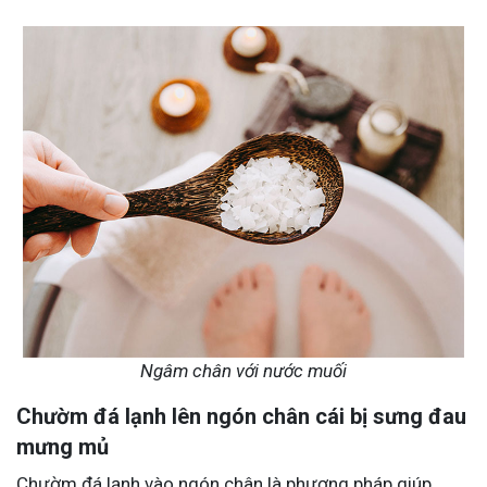
Ngâm chân với nước muối
Chườm đá lạnh lên ngón chân cái bị sưng đau
mưng mủ
Chườm đá lạnh vào ngón chân là phương pháp giúp