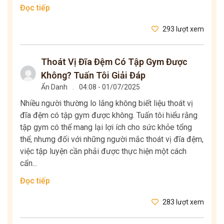
Đọc tiếp
293 lượt xem
Thoát Vị Đĩa Đệm Có Tập Gym Được
Không? Tuấn Tôi Giải Đáp
Ẩn Danh
.
04:08 - 01/07/2025
Nhiều người thường lo lắng không biết liệu thoát vị
đĩa đệm có tập gym được không. Tuấn tôi hiểu rằng
tập gym có thể mang lại lợi ích cho sức khỏe tổng
thể, nhưng đối với những người mắc thoát vị đĩa đệm,
việc tập luyện cần phải được thực hiện một cách
cẩn...
Đọc tiếp
283 lượt xem