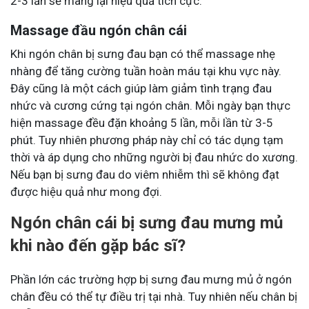
2-3 lần sẽ mang lại hiệu quả tích cực.
Massage đầu ngón chân cái
Khi ngón chân bị sưng đau bạn có thể massage nhẹ
nhàng để tăng cường tuần hoàn máu tại khu vực này.
Đây cũng là một cách giúp làm giảm tình trạng đau
nhức và cương cứng tại ngón chân. Mỗi ngày bạn thực
hiện massage đều đặn khoảng 5 lần, mỗi lần từ 3-5
phút. Tuy nhiên phương pháp này chỉ có tác dụng tạm
thời và áp dụng cho những người bị đau nhức do xương.
Nếu bạn bị sưng đau do viêm nhiễm thì sẽ không đạt
được hiệu quả như mong đợi.
Ngón chân cái bị sưng đau mưng mủ
khi nào đến gặp bác sĩ?
Phần lớn các trường hợp bị sưng đau mưng mủ ở ngón
chân đều có thể tự điều trị tại nhà. Tuy nhiên nếu chân bị