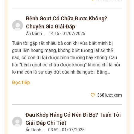
Bệnh Gout Có Chữa Được Không?
Chuyên Gia Giải Đáp
Ẩn Danh
.
14:15 - 01/07/2025
Tuấn tôi gặp rất nhiều bà con khi vừa biết mình bị
gout liền hoang mang, không biết tương lai sẽ thế
nào, có còn đi lại được bình thường hay không. Câu
hỏi “bệnh gout có chữa được không” không chỉ là nỗi
lo mà còn là sự day dứt của nhiều người. Bằng...
Đọc tiếp
368 lượt xem
Đau Khớp Háng Có Nên Đi Bộ? Tuấn Tôi
Giải Đáp Chi Tiết
Ẩn Danh
.
03:59 - 01/07/2025