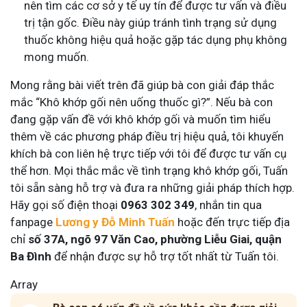
nên tìm các cơ sở y tế uy tín để được tư vấn và điều
trị tận gốc. Điều này giúp tránh tình trạng sử dụng
thuốc không hiệu quả hoặc gặp tác dụng phụ không
mong muốn.
Mong rằng bài viết trên đã giúp bà con giải đáp thắc
mắc “Khô khớp gối nên uống thuốc gì?”
.
Nếu bà con
đang gặp vấn đề với khô khớp gối và muốn tìm hiểu
thêm về các phương pháp điều trị hiệu quả, tôi khuyến
khích bà con liên hệ trực tiếp với tôi để được tư vấn cụ
thể hơn. Mọi thắc mắc về tình trạng khô khớp gối, Tuấn
tôi sẵn sàng hỗ trợ và đưa ra những giải pháp thích hợp.
Hãy gọi số điện thoại
0963 302 349
, nhắn tin qua
fanpage
Lương y Đỗ Minh Tuấn
hoặc đến trực tiếp địa
chỉ
số 37A, ngõ 97 Văn Cao, phường Liễu Giai, quận
Ba Đình
để nhận được sự hỗ trợ tốt nhất từ Tuấn tôi.
Array