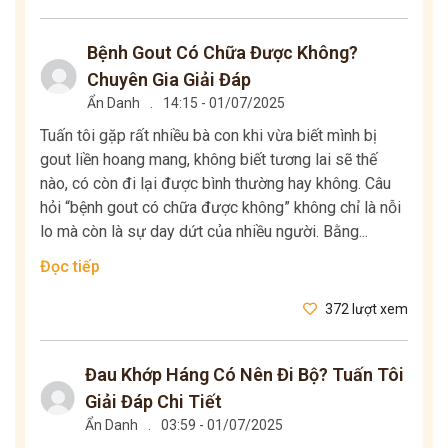
Bệnh Gout Có Chữa Được Không?
Chuyên Gia Giải Đáp
Ẩn Danh
.
14:15 - 01/07/2025
Tuấn tôi gặp rất nhiều bà con khi vừa biết mình bị
gout liền hoang mang, không biết tương lai sẽ thế
nào, có còn đi lại được bình thường hay không. Câu
hỏi “bệnh gout có chữa được không” không chỉ là nỗi
lo mà còn là sự day dứt của nhiều người. Bằng...
Đọc tiếp
372 lượt xem
Đau Khớp Háng Có Nên Đi Bộ? Tuấn Tôi
Giải Đáp Chi Tiết
Ẩn Danh
.
03:59 - 01/07/2025