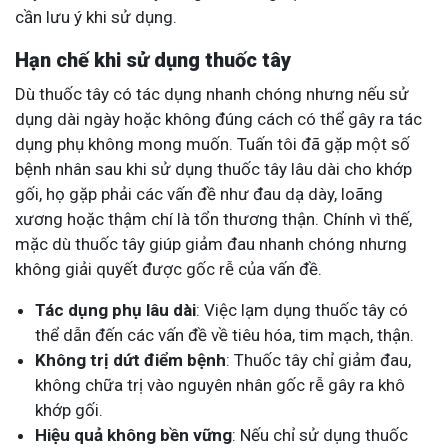
cần lưu ý khi sử dụng.
Hạn chế khi sử dụng thuốc tây
Dù thuốc tây có tác dụng nhanh chóng nhưng nếu sử
dụng dài ngày hoặc không đúng cách có thể gây ra tác
dụng phụ không mong muốn. Tuấn tôi đã gặp một số
bệnh nhân sau khi sử dụng thuốc tây lâu dài cho khớp
gối, họ gặp phải các vấn đề như đau dạ dày, loãng
xương hoặc thậm chí là tổn thương thận. Chính vì thế,
mặc dù thuốc tây giúp giảm đau nhanh chóng nhưng
không giải quyết được gốc rễ của vấn đề.
Tác dụng phụ lâu dài
: Việc lạm dụng thuốc tây có
thể dẫn đến các vấn đề về tiêu hóa, tim mạch, thận.
Không trị dứt điểm bệnh
: Thuốc tây chỉ giảm đau,
không chữa trị vào nguyên nhân gốc rễ gây ra khô
khớp gối.
Hiệu quả không bền vững
: Nếu chỉ sử dụng thuốc