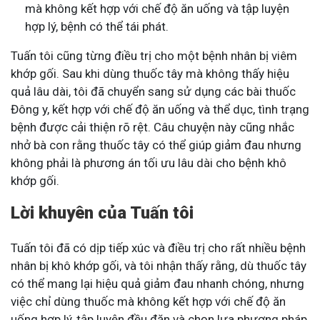
mà không kết hợp với chế độ ăn uống và tập luyện
hợp lý, bệnh có thể tái phát.
Tuấn tôi cũng từng điều trị cho một bệnh nhân bị viêm
khớp gối. Sau khi dùng thuốc tây mà không thấy hiệu
quả lâu dài, tôi đã chuyển sang sử dụng các bài thuốc
Đông y, kết hợp với chế độ ăn uống và thể dục, tình trạng
bệnh được cải thiện rõ rệt. Câu chuyện này cũng nhắc
nhở bà con rằng thuốc tây có thể giúp giảm đau nhưng
không phải là phương án tối ưu lâu dài cho bệnh khô
khớp gối.
Lời khuyên của Tuấn tôi
Tuấn tôi đã có dịp tiếp xúc và điều trị cho rất nhiều bệnh
nhân bị khô khớp gối, và tôi nhận thấy rằng, dù thuốc tây
có thể mang lại hiệu quả giảm đau nhanh chóng, nhưng
việc chỉ dùng thuốc mà không kết hợp với chế độ ăn
uống hợp lý, tập luyện đều đặn và chọn lựa phương pháp