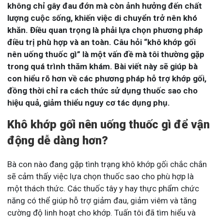
không chỉ gây đau đớn mà còn ảnh hưởng đến chất
lượng cuộc sống, khiến việc di chuyển trở nên khó
khăn. Điều quan trọng là phải lựa chọn phương pháp
điều trị phù hợp và an toàn. Câu hỏi “khô khớp gối
nên uống thuốc gì” là một vấn đề mà tôi thường gặp
trong quá trình thăm khám. Bài viết này sẽ giúp bà
con hiểu rõ hơn về các phương pháp hỗ trợ khớp gối,
đồng thời chỉ ra cách thức sử dụng thuốc sao cho
hiệu quả, giảm thiểu nguy cơ tác dụng phụ.
Khô khớp gối nên uống thuốc gì để vận
động dễ dàng hơn?
Bà con nào đang gặp tình trạng khô khớp gối chắc chắn
sẽ cảm thấy việc lựa chọn thuốc sao cho phù hợp là
một thách thức. Các thuốc tây y hay thực phẩm chức
năng có thể giúp hỗ trợ giảm đau, giảm viêm và tăng
cường độ linh hoạt cho khớp. Tuấn tôi đã tìm hiểu và