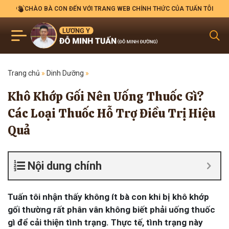
CHÀO BÀ CON ĐẾN VỚI TRANG WEB CHÍNH THỨC CỦA TUẤN TÔI
Trang chủ
»
Dinh Dưỡng
»
Khô Khớp Gối Nên Uống Thuốc Gì?
Các Loại Thuốc Hỗ Trợ Điều Trị Hiệu
Quả
Nội dung chính
Tuấn tôi nhận thấy không ít bà con khi bị khô khớp
gối thường rất phân vân không biết phải uống thuốc
gì để cải thiện tình trạng. Thực tế, tình trạng này