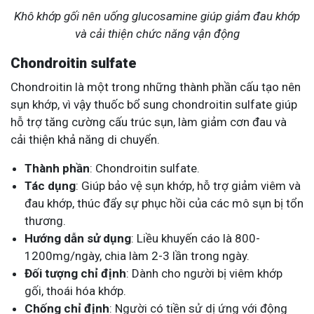
Khô khớp gối nên uống glucosamine giúp giảm đau khớp
và cải thiện chức năng vận động
Chondroitin sulfate
Chondroitin là một trong những thành phần cấu tạo nên
sụn khớp, vì vậy thuốc bổ sung chondroitin sulfate giúp
hỗ trợ tăng cường cấu trúc sụn, làm giảm cơn đau và
cải thiện khả năng di chuyển.
Thành phần
: Chondroitin sulfate.
Tác dụng
: Giúp bảo vệ sụn khớp, hỗ trợ giảm viêm và
đau khớp, thúc đẩy sự phục hồi của các mô sụn bị tổn
thương.
Hướng dẫn sử dụng
: Liều khuyến cáo là 800-
1200mg/ngày, chia làm 2-3 lần trong ngày.
Đối tượng chỉ định
: Dành cho người bị viêm khớp
gối, thoái hóa khớp.
Chống chỉ định
: Người có tiền sử dị ứng với động