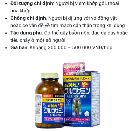
Đối tượng chỉ định
: Người bị viêm khớp gối, thoái
hóa khớp.
Chống chỉ định
: Người bị dị ứng với vỏ động vật
hoặc có vấn đề về tim mạch cần thận trọng khi dùng.
Tác dụng phụ
: Có thể gây buồn nôn, đau dạ dày hoặc
tiêu chảy ở một số người.
Giá bán
: Khoảng 200.000 – 500.000 VNĐ/hộp.