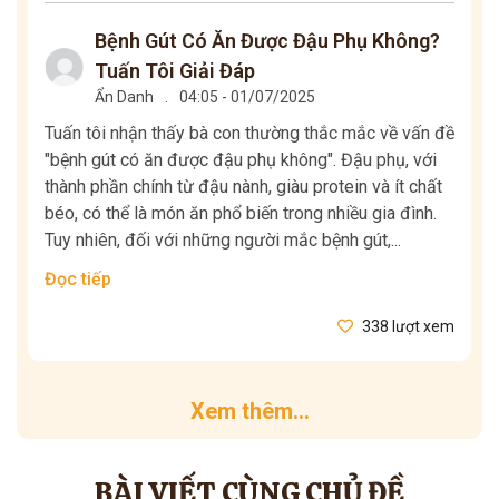
Bệnh Gút Có Ăn Được Đậu Phụ Không?
Tuấn Tôi Giải Đáp
Ẩn Danh
.
04:05 - 01/07/2025
Tuấn tôi nhận thấy bà con thường thắc mắc về vấn đề
"bệnh gút có ăn được đậu phụ không". Đậu phụ, với
thành phần chính từ đậu nành, giàu protein và ít chất
béo, có thể là món ăn phổ biến trong nhiều gia đình.
Tuy nhiên, đối với những người mắc bệnh gút,...
Đọc tiếp
338 lượt xem
Xem thêm...
BÀI VIẾT CÙNG CHỦ ĐỀ