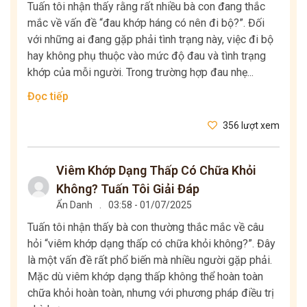
Tuấn tôi nhận thấy rằng rất nhiều bà con đang thắc
mắc về vấn đề “đau khớp háng có nên đi bộ?”. Đối
với những ai đang gặp phải tình trạng này, việc đi bộ
hay không phụ thuộc vào mức độ đau và tình trạng
khớp của mỗi người. Trong trường hợp đau nhẹ...
Đọc tiếp
356 lượt xem
Viêm Khớp Dạng Thấp Có Chữa Khỏi
Không? Tuấn Tôi Giải Đáp
Ẩn Danh
.
03:58 - 01/07/2025
Tuấn tôi nhận thấy bà con thường thắc mắc về câu
hỏi “viêm khớp dạng thấp có chữa khỏi không?”. Đây
là một vấn đề rất phổ biến mà nhiều người gặp phải.
Mặc dù viêm khớp dạng thấp không thể hoàn toàn
chữa khỏi hoàn toàn, nhưng với phương pháp điều trị