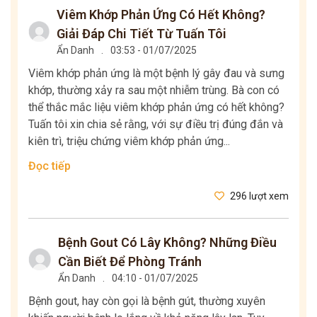
Viêm Khớp Phản Ứng Có Hết Không?
Giải Đáp Chi Tiết Từ Tuấn Tôi
Ẩn Danh
.
03:53 - 01/07/2025
Viêm khớp phản ứng là một bệnh lý gây đau và sưng
khớp, thường xảy ra sau một nhiễm trùng. Bà con có
thể thắc mắc liệu viêm khớp phản ứng có hết không?
Tuấn tôi xin chia sẻ rằng, với sự điều trị đúng đắn và
kiên trì, triệu chứng viêm khớp phản ứng...
Đọc tiếp
296 lượt xem
Bệnh Gout Có Lây Không? Những Điều
Cần Biết Để Phòng Tránh
Ẩn Danh
.
04:10 - 01/07/2025
Bệnh gout, hay còn gọi là bệnh gút, thường xuyên