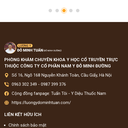
PHÒNG KHÁM CHUYÊN KHOA Y HỌC CỔ TRUYỀN TRỰC
THUỘC CÔNG TY CỔ PHẦN NAM Y ĐỖ MINH ĐƯỜNG
Số 16, Ngõ 168 Nguyễn Khánh Toàn, Cầu Giấy, Hà Nội
0963 302 349
-
0987 399 376
Cộng đồng fanpage: Tuấn Tôi - Y Diệu Thuốc Nam
https://luongydominhtuan.com/
LIÊN KẾT HỮU ÍCH
Chính sách bảo mật