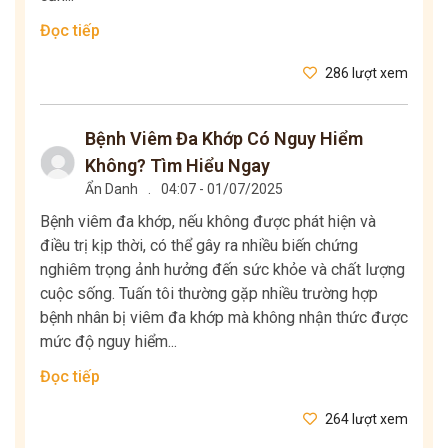
Đọc tiếp
286 lượt xem
Bệnh Viêm Đa Khớp Có Nguy Hiểm
Không? Tìm Hiểu Ngay
Ẩn Danh
.
04:07 - 01/07/2025
Bệnh viêm đa khớp, nếu không được phát hiện và
điều trị kịp thời, có thể gây ra nhiều biến chứng
nghiêm trọng ảnh hưởng đến sức khỏe và chất lượng
cuộc sống. Tuấn tôi thường gặp nhiều trường hợp
bệnh nhân bị viêm đa khớp mà không nhận thức được
mức độ nguy hiểm...
Đọc tiếp
264 lượt xem