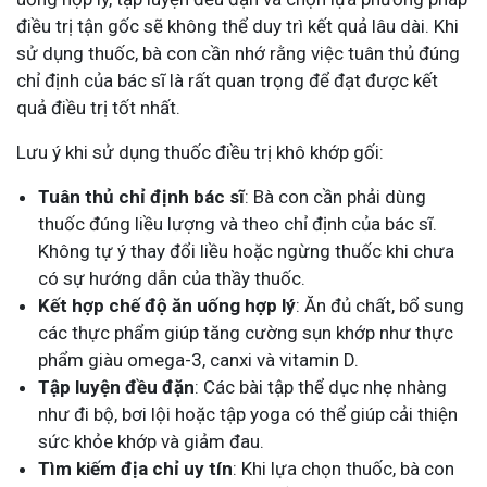
điều trị tận gốc sẽ không thể duy trì kết quả lâu dài. Khi
sử dụng thuốc, bà con cần nhớ rằng việc tuân thủ đúng
chỉ định của bác sĩ là rất quan trọng để đạt được kết
quả điều trị tốt nhất.
Lưu ý khi sử dụng thuốc điều trị khô khớp gối:
Tuân thủ chỉ định bác sĩ
: Bà con cần phải dùng
thuốc đúng liều lượng và theo chỉ định của bác sĩ.
Không tự ý thay đổi liều hoặc ngừng thuốc khi chưa
có sự hướng dẫn của thầy thuốc.
Kết hợp chế độ ăn uống hợp lý
: Ăn đủ chất, bổ sung
các thực phẩm giúp tăng cường sụn khớp như thực
phẩm giàu omega-3, canxi và vitamin D.
Tập luyện đều đặn
: Các bài tập thể dục nhẹ nhàng
như đi bộ, bơi lội hoặc tập yoga có thể giúp cải thiện
sức khỏe khớp và giảm đau.
Tìm kiếm địa chỉ uy tín
: Khi lựa chọn thuốc, bà con