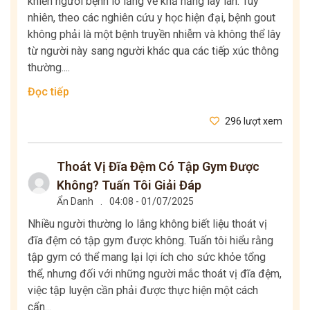
khiến người bệnh lo lắng về khả năng lây lan. Tuy
nhiên, theo các nghiên cứu y học hiện đại, bệnh gout
không phải là một bệnh truyền nhiễm và không thể lây
từ người này sang người khác qua các tiếp xúc thông
thường....
Đọc tiếp
296 lượt xem
Thoát Vị Đĩa Đệm Có Tập Gym Được
Không? Tuấn Tôi Giải Đáp
Ẩn Danh
.
04:08 - 01/07/2025
Nhiều người thường lo lắng không biết liệu thoát vị
đĩa đệm có tập gym được không. Tuấn tôi hiểu rằng
tập gym có thể mang lại lợi ích cho sức khỏe tổng
thể, nhưng đối với những người mắc thoát vị đĩa đệm,
việc tập luyện cần phải được thực hiện một cách
cẩn...