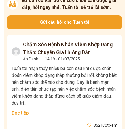
Bà con có vấn đề về sức khỏe cần được giải
đáp, hỏi ngay nhé, Tuấn tôi sẽ trả lời sớm.
Gửi câu hỏi cho Tuấn tôi
Chăm Sóc Bệnh Nhân Viêm Khớp Dạng
Thấp: Chuyên Gia Hướng Dẫn
Ẩn Danh
.
14:19 - 01/07/2025
Tuấn tôi nhận thấy nhiều bà con sau khi được chẩn
đoán viêm khớp dạng thấp thường bối rối, không biết
nên chăm sóc thế nào cho đúng. Đây là bệnh mạn
tính, diễn tiến phức tạp nên việc chăm sóc bệnh nhân
viêm khớp dạng thấp đúng cách sẽ giúp giảm đau,
duy trì...
Đọc tiếp
352 lượt xem