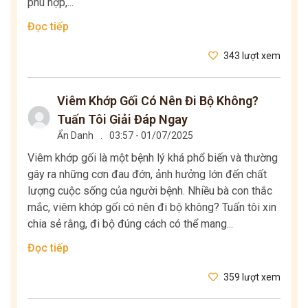
phù hợp,...
Đọc tiếp
343 lượt xem
Viêm Khớp Gối Có Nên Đi Bộ Không?
Tuấn Tôi Giải Đáp Ngay
Ẩn Danh
.
03:57 - 01/07/2025
Viêm khớp gối là một bệnh lý khá phổ biến và thường
gây ra những cơn đau đớn, ảnh hưởng lớn đến chất
lượng cuộc sống của người bệnh. Nhiều bà con thắc
mắc, viêm khớp gối có nên đi bộ không? Tuấn tôi xin
chia sẻ rằng, đi bộ đúng cách có thể mang...
Đọc tiếp
359 lượt xem