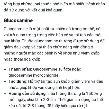
tổng hợp những loại thuốc phổ biến mà nhiều bệnh nhân
đã sử dụng với kết quả khả quan.
Glucosamine
Glucosamine là một chất tự nhiên có trong cơ thể, có
vai trò quan trọng trong việc bảo vệ và tái tạo các mô
sụn khớp. Thuốc glucosamine thường được sử dụng để
giảm đau khớp và cải thiện chức năng vận động ở
những người mắc các bệnh lý về khớp như viêm khớp
hoặc thoái hóa khớp.
Thành phần
: Glucosamine sulfate hoặc
glucosamine hydrochloride.
Tác dụng
: Hỗ trợ tái tạo sụn khớp, giảm viêm và đau
nhức, giúp khớp vận động linh hoạt hơn.
Hướng dẫn sử dụng
: Liều thông thường là 1500mg
mỗi ngày, chia làm 2-3 lần. Thời gian sử dụng có thể
kéo dài từ 2-3 tháng để thấy hiệu quả rõ rệt.