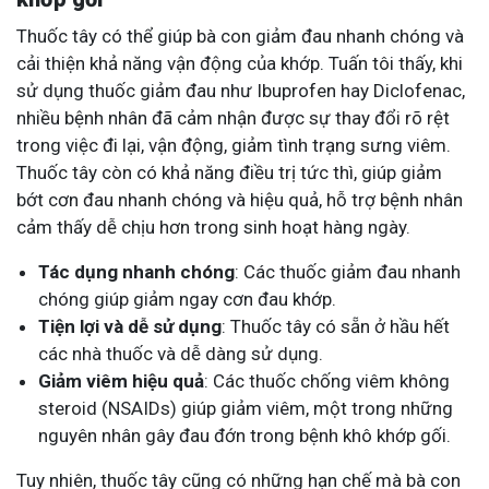
Thuốc tây có thể giúp bà con giảm đau nhanh chóng và
cải thiện khả năng vận động của khớp. Tuấn tôi thấy, khi
sử dụng thuốc giảm đau như Ibuprofen hay Diclofenac,
nhiều bệnh nhân đã cảm nhận được sự thay đổi rõ rệt
trong việc đi lại, vận động, giảm tình trạng sưng viêm.
Thuốc tây còn có khả năng điều trị tức thì, giúp giảm
bớt cơn đau nhanh chóng và hiệu quả, hỗ trợ bệnh nhân
cảm thấy dễ chịu hơn trong sinh hoạt hàng ngày.
Tác dụng nhanh chóng
: Các thuốc giảm đau nhanh
chóng giúp giảm ngay cơn đau khớp.
Tiện lợi và dễ sử dụng
: Thuốc tây có sẵn ở hầu hết
các nhà thuốc và dễ dàng sử dụng.
Giảm viêm hiệu quả
: Các thuốc chống viêm không
steroid (NSAIDs) giúp giảm viêm, một trong những
nguyên nhân gây đau đớn trong bệnh khô khớp gối.
Tuy nhiên, thuốc tây cũng có những hạn chế mà bà con