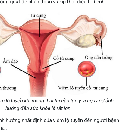
ng quát để chẩn đoán và kịp thời điều trị bệnh.
m lộ tuyến khi mang thai thì cần lưu ý vì nguy cơ ảnh
hưởng đến sức khỏe là rất lớn
nh hưởng nhất định của viêm lộ tuyến đến người bệnh
hai: