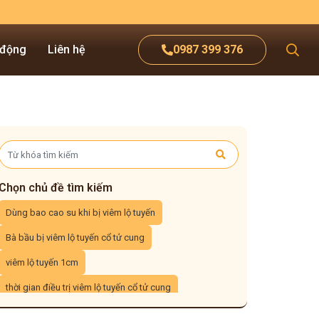
 động
Liên hệ
0987 399 376
Chọn chủ đề tìm kiếm
Dùng bao cao su khi bị viêm lộ tuyến
Bà bầu bị viêm lộ tuyến cổ tử cung
viêm lộ tuyến 1cm
thời gian điều trị viêm lộ tuyến cổ tử cung
Viêm lộ tuyến tái tạo cổ tử cung là gì