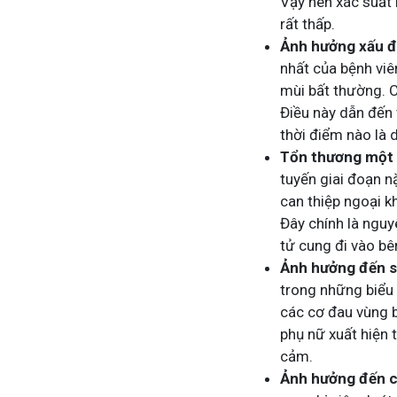
Vậy nên xác suất 
rất thấp.
Ảnh hưởng xấu đế
nhất của bệnh viê
mùi bất thường. C
Điều này dẫn đến 
thời điểm nào là d
Tổn thương một 
tuyến giai đoạn n
can thiệp ngoại kh
Đây chính là nguy
tử cung đi vào bê
Ảnh hưởng đến s
trong những biểu
các cơ đau vùng b
phụ nữ xuất hiện 
cảm.
Ảnh hưởng đến c