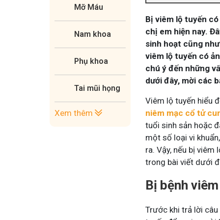
Mỡ Máu
Bị viêm lộ tuyến c
chị em hiện nay. Đâ
Nam khoa
sinh hoạt cũng như 
viêm lộ tuyến có ả
Phụ khoa
chú ý đến những vấn
dưới đây, mời các 
Tai mũi họng
Viêm lộ tuyến hiểu đ
Xem thêm
niêm mạc cổ tử cu
tuổi sinh sản hoặc đ
một số loại vi khuẩn
ra. Vậy, nếu bị viêm 
trong bài viết dưới đ
Bị bệnh viêm
Trước khi trả lời câu