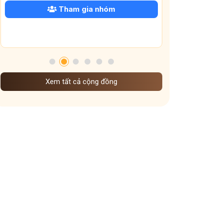
Tham gia nhóm
Xem tất cả cộng đồng