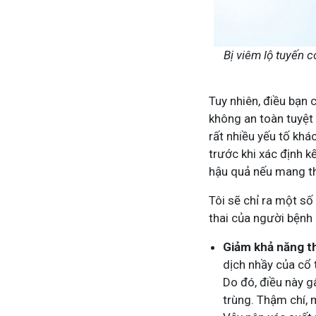
Tham gia n
Bị viêm lộ tuyến 
Tuy nhiên, điều bạn 
không an toàn tuyệt
rất nhiều yếu tố khá
trước khi xác định 
hậu quả nếu mang tha
Tôi sẽ chỉ ra một s
thai của người bệnh
Giảm khả năng th
dịch nhầy của cổ 
Do đó, điều này g
trùng. Thậm chí, 