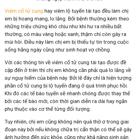
Viêm cổ tử cung
hay viêm lộ tuyến tái tạo đều làm chị
em bị hoang mang, lo lắng. Bởi bệnh thường kèm theo
những triệu chứng khó chịu như khí hư ra nhiều bất
thường, có màu vàng hoặc xanh, thậm chí còn gây ra
mùi hôi. Điều này làm chị em bị thiếu tự tin trong cuộc
sống hằng ngày cũng như sinh hoạt vợ chồng.
Với các thông tin về viêm cổ tử cung tái tạo được đề
cập đến ở trên thì chị em không cần phải quá lo lắng về
sự nguy hiểm của bệnh này. Bởi lẽ đây chỉ là hiện tượng
phần cổ tử cung bị lộ tuyến đang ở quá trình phục hồi.
Khi đó các tế bào tuyến sẽ nhanh chóng được thay thế
bởi các tế bào mới, còn thời gian diễn ra dài hay ngắn
phụ thuộc vào cơ thể từng đối tượng.
Tuy nhiên, chị em cũng không nên quá thờ ơ trong giai
đoạn này bởi nếu không chữa trị cẩn thận có thể sẽ gây
ảnh hưởng đến sức khỏe, cũng như khả năng sinh sản