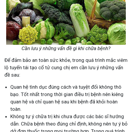
Cần lưu ý những vấn đề gì khi chữa bệnh?
Để đảm bảo an toàn sức khỏe, trong quá trình mắc viêm
lộ tuyến tái tạo cổ tử cung chị em cần lưu ý những vấn
đề sau:
Quan hệ tình dục đúng cách và tuyệt đối không thô
bạo. Tốt nhất trong thời gian điều trị bệnh nên kiêng
quan hệ và chỉ quan hệ sau khi bệnh đã khỏi hoàn
toàn.
Không tự ý chữa trị khi chưa được các bác sĩ hướng
dẫn. Chữa bệnh theo đúng chỉ định, không nên tự ý bỏ
dở đơn thuốc trong mọi trường hợp. Trong quá trình