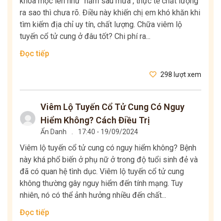
khoa mọc lên như "nấm sau mưa", thực tế chất lượng
ra sao thì chưa rõ. Điều này khiến chị em khó khăn khi
tìm kiếm địa chỉ uy tín, chất lượng. Chữa viêm lộ
tuyến cổ tử cung ở đâu tốt? Chi phí ra...
Đọc tiếp
298 lượt xem
Viêm Lộ Tuyến Cổ Tử Cung Có Nguy
Hiểm Không? Cách Điều Trị
Ẩn Danh
.
17:40 - 19/09/2024
Viêm lộ tuyến cổ tử cung có nguy hiểm không? Bệnh
này khá phổ biến ở phụ nữ ở trong độ tuổi sinh đẻ và
đã có quan hệ tình dục. Viêm lộ tuyến cổ tử cung
không thường gây nguy hiểm đến tính mạng. Tuy
nhiên, nó có thể ảnh hưởng nhiều đến chất...
Đọc tiếp