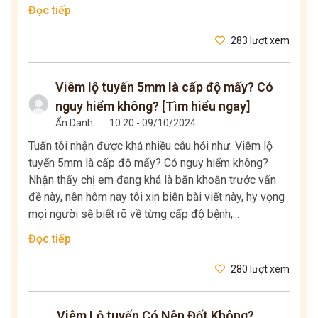
Đọc tiếp
283 lượt xem
Viêm lộ tuyến 5mm là cấp độ mấy? Có
nguy hiểm không? [Tìm hiểu ngay]
Ẩn Danh
.
10:20 - 09/10/2024
Tuấn tôi nhận được khá nhiều câu hỏi như: Viêm lộ
tuyến 5mm là cấp độ mấy? Có nguy hiểm không?
Nhận thấy chị em đang khá là băn khoăn trước vấn
đề này, nên hôm nay tôi xin biên bài viết này, hy vọng
mọi người sẽ biết rõ về từng cấp độ bệnh,...
Đọc tiếp
280 lượt xem
Viêm Lộ tuyến Có Nên Đốt Không?