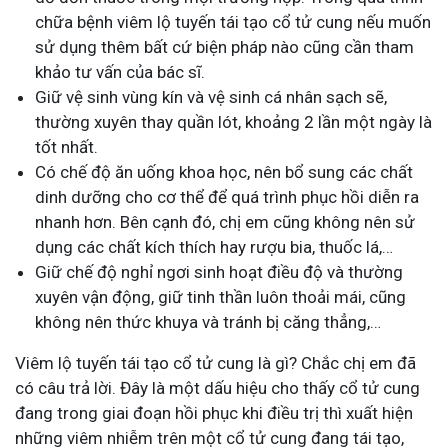
chữa bệnh viêm lộ tuyến tái tạo cổ tử cung nếu muốn
sử dụng thêm bất cứ biện pháp nào cũng cần tham
khảo tư vấn của bác sĩ.
Giữ vệ sinh vùng kín và vệ sinh cá nhân sạch sẽ,
thường xuyên thay quần lót, khoảng 2 lần một ngày là
tốt nhất.
Có chế độ ăn uống khoa học, nên bổ sung các chất
dinh dưỡng cho cơ thể để quá trình phục hồi diễn ra
nhanh hơn. Bên cạnh đó, chị em cũng không nên sử
dụng các chất kích thích hay rượu bia, thuốc lá,…
Giữ chế độ nghỉ ngơi sinh hoạt điều độ và thường
xuyên vận động, giữ tinh thần luôn thoải mái, cũng
không nên thức khuya và tránh bị căng thẳng,…
Viêm lộ tuyến tái tạo cổ tử cung là gì? Chắc chị em đã
có câu trả lời. Đây là một dấu hiệu cho thấy cổ tử cung
đang trong giai đoạn hồi phục khi điều trị thì xuất hiện
những viêm nhiễm trên một cổ tử cung đang tái tạo,