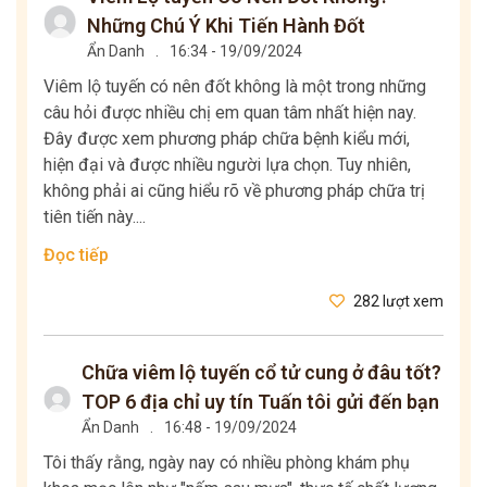
Những Chú Ý Khi Tiến Hành Đốt
Ẩn Danh
.
16:34 - 19/09/2024
Viêm lộ tuyến có nên đốt không là một trong những
câu hỏi được nhiều chị em quan tâm nhất hiện nay.
Đây được xem phương pháp chữa bệnh kiểu mới,
hiện đại và được nhiều người lựa chọn. Tuy nhiên,
không phải ai cũng hiểu rõ về phương pháp chữa trị
tiên tiến này....
Đọc tiếp
282 lượt xem
Chữa viêm lộ tuyến cổ tử cung ở đâu tốt?
TOP 6 địa chỉ uy tín Tuấn tôi gửi đến bạn
Ẩn Danh
.
16:48 - 19/09/2024
Tôi thấy rằng, ngày nay có nhiều phòng khám phụ