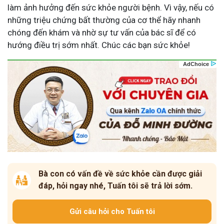
làm ảnh hưởng đến sức khỏe người bệnh. Vì vậy, nếu có
những triệu chứng bất thường của cơ thể hãy nhanh
chóng đến khám và nhờ sự tư vấn của bác sĩ để có
hướng điều trị sớm nhất. Chúc các bạn sức khỏe!
Bà con có vấn đề về sức khỏe cần được giải
đáp, hỏi ngay nhé, Tuấn tôi sẽ trả lời sớm.
Gửi câu hỏi cho Tuấn tôi