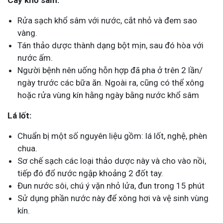
Rửa sạch khổ sâm với nước, cắt nhỏ và đem sao
vàng.
Tán thảo dược thành dạng bột mịn, sau đó hòa với
nước ấm.
Người bệnh nên uống hỗn hợp đã pha ở trên 2 lần/
ngày trước các bữa ăn. Ngoài ra, cũng có thể xông
hoặc rửa vùng kín hằng ngày bằng nước khổ sâm
Lá lốt:
Chuẩn bị một số nguyên liệu gồm: lá lốt, nghệ, phèn
chua.
Sơ chế sạch các loại thảo dược này và cho vào nồi,
tiếp đó đổ nước ngập khoảng 2 đốt tay.
Đun nước sôi, chú ý vặn nhỏ lửa, đun trong 15 phút
Sử dụng phần nước này để xông hơi và vệ sinh vùng
kín.