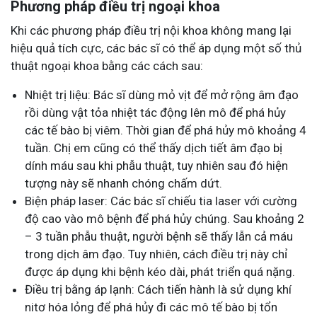
Phương pháp điều trị ngoại khoa
Khi các phương pháp điều trị nội khoa không mang lại
hiệu quả tích cực, các bác sĩ có thể áp dụng một số thủ
thuật ngoại khoa bằng các cách sau:
Nhiệt trị liệu: Bác sĩ dùng mỏ vịt để mở rộng âm đạo
rồi dùng vật tỏa nhiệt tác động lên mô để phá hủy
các tế bào bị viêm. Thời gian để phá hủy mô khoảng 4
tuần. Chị em cũng có thể thấy dịch tiết âm đạo bị
dính máu sau khi phẫu thuật, tuy nhiên sau đó hiện
tượng này sẽ nhanh chóng chấm dứt.
Biện pháp laser: Các bác sĩ chiếu tia laser với cường
độ cao vào mô bệnh để phá hủy chúng. Sau khoảng 2
– 3 tuần phẫu thuật, người bệnh sẽ thấy lẫn cả máu
trong dịch âm đạo. Tuy nhiên, cách điều trị này chỉ
được áp dụng khi bệnh kéo dài, phát triển quá nặng.
Điều trị bằng áp lạnh: Cách tiến hành là sử dụng khí
nitơ hóa lỏng để phá hủy đi các mô tế bào bị tổn