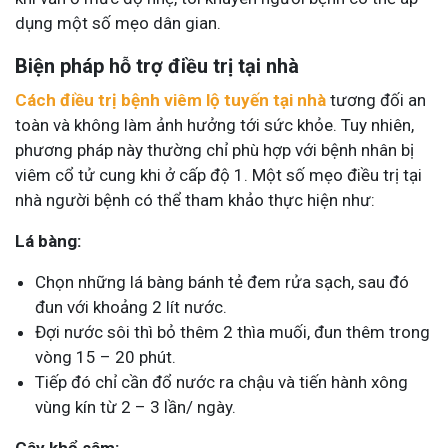
dụng một số mẹo dân gian.
Biện pháp hỗ trợ điều trị tại nhà
Cách điều trị bệnh viêm lộ tuyến tại nhà
tương đối an
toàn và không làm ảnh hưởng tới sức khỏe. Tuy nhiên,
phương pháp này thường chỉ phù hợp với bệnh nhân bị
viêm cổ tử cung khi ở cấp độ 1. Một số mẹo điều trị tại
nhà người bệnh có thể tham khảo thực hiện như:
Lá bàng:
Chọn những lá bàng bánh tẻ đem rửa sạch, sau đó
đun với khoảng 2 lít nước.
Đợi nước sôi thì bỏ thêm 2 thìa muối, đun thêm trong
vòng 15 – 20 phút.
Tiếp đó chỉ cần đổ nước ra chậu và tiến hành xông
vùng kín từ 2 – 3 lần/ ngày.
Cây khổ sâm: