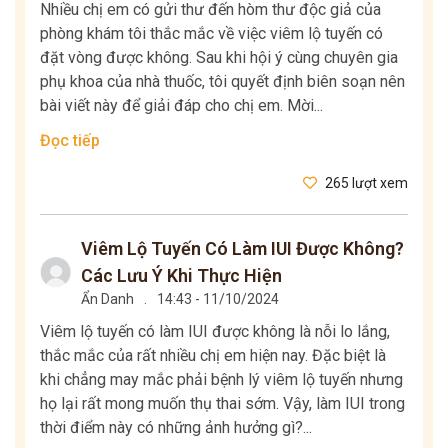
Nhiều chị em có gửi thư đến hòm thư độc giả của
phòng khám tôi thắc mắc về việc viêm lộ tuyến có
đặt vòng được không. Sau khi hội ý cùng chuyên gia
phụ khoa của nhà thuốc, tôi quyết định biên soạn nên
bài viết này để giải đáp cho chị em. Mời...
Đọc tiếp
265 lượt xem
Viêm Lộ Tuyến Có Làm IUI Được Không?
Các Lưu Ý Khi Thực Hiện
Ẩn Danh
.
14:43 - 11/10/2024
Viêm lộ tuyến có làm IUI được không là nỗi lo lắng,
thắc mắc của rất nhiều chị em hiện nay. Đặc biệt là
khi chẳng may mắc phải bệnh lý viêm lộ tuyến nhưng
họ lại rất mong muốn thụ thai sớm. Vậy, làm IUI trong
thời điểm này có những ảnh hưởng gì?...