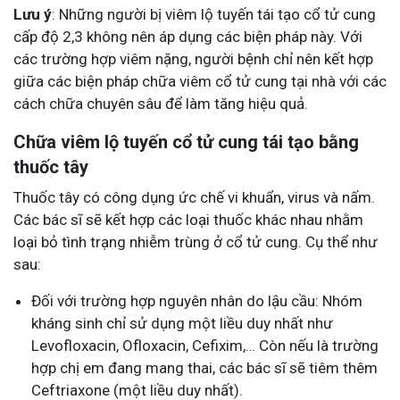
Lưu ý
: Những người bị viêm lộ tuyến tái tạo cổ tử cung
cấp độ 2,3 không nên áp dụng các biện pháp này. Với
các trường hợp viêm nặng, người bệnh chỉ nên kết hợp
giữa các biện pháp chữa viêm cổ tử cung tại nhà với các
cách chữa chuyên sâu để làm tăng hiệu quả.
Chữa viêm lộ tuyến cổ tử cung tái tạo bằng
thuốc tây
Thuốc tây có công dụng ức chế vi khuẩn, virus và nấm.
Các bác sĩ sẽ kết hợp các loại thuốc khác nhau nhằm
loại bỏ tình trạng nhiễm trùng ở cổ tử cung. Cụ thể như
sau:
Đối với trường hợp nguyên nhân do lậu cầu: Nhóm
kháng sinh chỉ sử dụng một liều duy nhất như
Levofloxacin, Ofloxacin, Cefixim,… Còn nếu là trường
hợp chị em đang mang thai, các bác sĩ sẽ tiêm thêm
Ceftriaxone (một liều duy nhất).