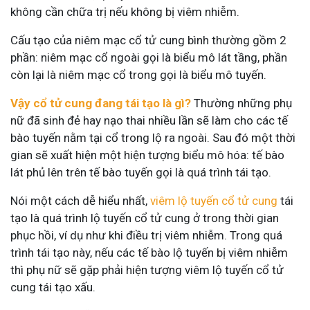
không cần chữa trị nếu không bị viêm nhiễm.
Cấu tạo của niêm mạc cổ tử cung bình thường gồm 2
phần: niêm mạc cổ ngoài gọi là biểu mô lát tầng, phần
còn lại là niêm mạc cổ trong gọi là biểu mô tuyến.
Vậy cổ tử cung đang tái tạo là gì?
Thường những phụ
nữ đã sinh đẻ hay nạo thai nhiều lần sẽ làm cho các tế
bào tuyến nằm tại cổ trong lộ ra ngoài. Sau đó một thời
gian sẽ xuất hiện một hiện tượng biểu mô hóa: tế bào
lát phủ lên trên tế bào tuyến gọi là quá trình tái tạo.
Nói một cách dễ hiểu nhất,
viêm lộ tuyến cổ tử cung
tái
tạo là quá trình lộ tuyến cổ tử cung ở trong thời gian
phục hồi, ví dụ như khi điều trị viêm nhiễm. Trong quá
trình tái tạo này, nếu các tế bào lộ tuyến bị viêm nhiễm
thì phụ nữ sẽ gặp phải hiện tượng viêm lộ tuyến cổ tử
cung tái tạo xấu.