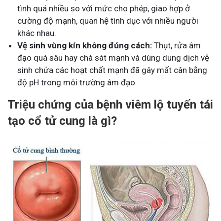
tình quá nhiều so với mức cho phép, giao hợp ở
cường độ mạnh, quan hệ tình dục với nhiều người
khác nhau.
Vệ sinh vùng kín không đúng cách:
Thụt, rửa âm
đạo quá sâu hay chà sát mạnh và dùng dung dịch vệ
sinh chứa các hoạt chất mạnh đã gây mất cân bằng
độ pH trong môi trường âm đạo.
Triệu chứng của bệnh viêm lộ tuyến tái
tạo cổ tử cung là gì?