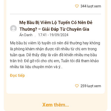
344 lượt xem
Mẹ Bầu Bị Viêm Lộ Tuyến Có Nên Đẻ
Thường? – Giải Đáp Từ Chuyên Gia
Ẩn Danh
.
17:41 - 19/09/2024
Mẹ bầu bị viêm lộ tuyến có nên đẻ thường hay không
là phòng khám nhận được rất nhiều từ chị em trong
tuần qua. Dễ thấy đây là vấn đề khiến nhiều mẹ bầu
trăn trở. Để gỡ rối cho chị em, Tuấn tôi đã tham khảo
nhiều tài liệu chuyên môn và ý...
Đọc tiếp
259 lượt xem
Xem thêm...