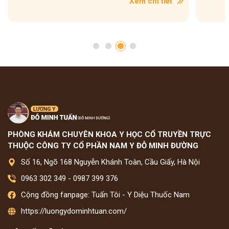
Xem chi tiết
PHÒNG KHÁM CHUYÊN KHOA Y HỌC CỔ TRUYỀN TRỰC
THUỘC CÔNG TY CỔ PHẦN NAM Y ĐỖ MINH ĐƯỜNG
Số 16, Ngõ 168 Nguyễn Khánh Toàn, Cầu Giấy, Hà Nội
0963 302 349
-
0987 399 376
Cộng đồng fanpage: Tuấn Tôi - Y Diệu Thuốc Nam
https://luongydominhtuan.com/