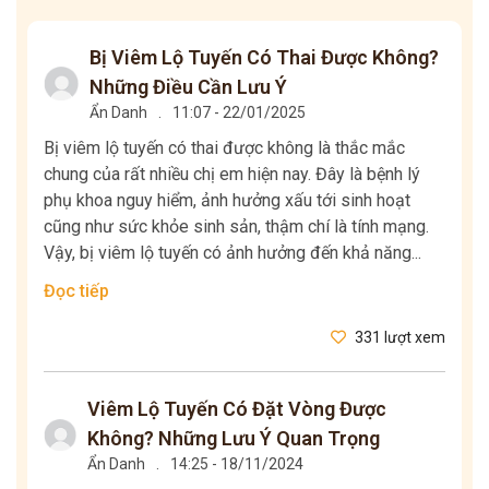
Bị Viêm Lộ Tuyến Có Thai Được Không?
Những Điều Cần Lưu Ý
Ẩn Danh
.
11:07 - 22/01/2025
Bị viêm lộ tuyến có thai được không là thắc mắc
chung của rất nhiều chị em hiện nay. Đây là bệnh lý
phụ khoa nguy hiểm, ảnh hưởng xấu tới sinh hoạt
cũng như sức khỏe sinh sản, thậm chí là tính mạng.
Vậy, bị viêm lộ tuyến có ảnh hưởng đến khả năng...
Đọc tiếp
331 lượt xem
Viêm Lộ Tuyến Có Đặt Vòng Được
Không? Những Lưu Ý Quan Trọng
Ẩn Danh
.
14:25 - 18/11/2024