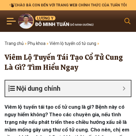
CHÀO BÀ CON ĐẾN VỚI TRANG WEB CHÍNH THỨC CỦA TUẤN TÔI
Trang chủ
»
Phụ khoa
»
Viêm lộ tuyến cổ tử cung
»
Viêm Lộ Tuyến Tái Tạo Cổ Tử Cung
Là Gì? Tìm Hiểu Ngay
Nội dung chính
Viêm lộ tuyến tái tạo cổ tử cung là gì? Bệnh này có
nguy hiểm không? Theo các chuyên gia, nếu tình
trạng này nếu phát triển theo chiều hướng xấu sẽ là
mầm mống gây ung thư cổ tử cung. Cho nên, chị em