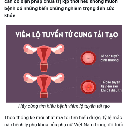
cần có biện pháp chữa trị kịp thời nếu không muốn
bệnh có những biến chứng nghiêm trọng đến sức
khỏe.
Hãy cùng tìm hiểu bệnh viêm lộ tuyến tái tạo
Theo thống kê mới nhất mà tôi tìm hiểu được, tỷ lệ mắc
các bệnh lý phụ khoa của phụ nữ Việt Nam trong độ tuổi