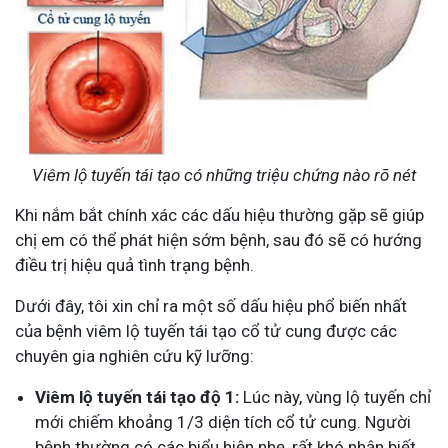
Viêm lộ tuyến tái tạo có những triệu chứng nào rõ nét
Khi nắm bắt chính xác các dấu hiệu thường gặp sẽ giúp
chị em có thể phát hiện sớm bệnh, sau đó sẽ có hướng
điều trị hiệu quả tình trạng bệnh.
Dưới đây, tôi xin chỉ ra một số dấu hiệu phổ biến nhất
của bệnh viêm lộ tuyến tái tạo cổ tử cung được các
chuyên gia nghiên cứu kỹ lưỡng:
Viêm lộ tuyến tái tạo độ 1:
Lúc này, vùng lộ tuyến chỉ
mới chiếm khoảng 1/3 diện tích cổ tử cung. Người
bệnh thường có các biểu hiện nhẹ, rất khó nhận biết