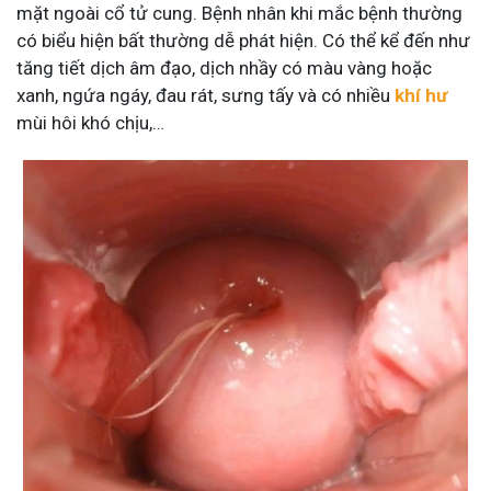
mặt ngoài cổ tử cung. Bệnh nhân khi mắc bệnh thường
có biểu hiện bất thường dễ phát hiện. Có thể kể đến như
tăng tiết dịch âm đạo, dịch nhầy có màu vàng hoặc
xanh, ngứa ngáy, đau rát, sưng tấy và có nhiều
khí hư
mùi hôi khó chịu,…