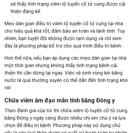
sẽ thấy tình trạng viêm lộ tuyến cổ tử cung được cải
thiện đáng kể.
Mẹo dân gian điều trị viêm lộ tuyến cổ tử cung tại nhà
cho hiệu quả khá tốt, đảm bảo an toàn và lành tính. Tuy
nhiên, bạn tuyệt đối không được lạm dụng và chỉ xem
đây là phương pháp bổ trợ cho quá trình điều trị bệnh.
Hơn thế nữa, nếu bạn áp dụng các mẹo dân gian tại nhà
một thời gian nhưng không thấy tình trạng bệnh cải
thiện thì cần dừng lại ngay. Việc vệ sinh vùng kín bằng
nước lá quá thường xuyên có thể dẫn đến tình trạng khô
rát.
Chữa viêm âm đạo mãn tính bằng Đông y
Theo đánh giá của tôi thì chữa viêm lộ tuyến cổ tử cung
bằng Đông y ngày càng được nhiều chị em chú ý và lựa
chọn để điều trị bệnh. Phương pháp này sử dụng chủ
yếu là các loại thảo dược có xuất xứ hoàn toàn tự nhiên