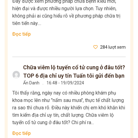
Đây được xem phương pháp chữa bệnh kiểu mới,
hiện đại và được nhiều người lựa chọn. Tuy nhiên,
không phải ai cũng hiểu rõ về phương pháp chữa trị
tiên tiến này....
Đọc tiếp
284 lượt xem
Chữa viêm lộ tuyến cổ tử cung ở đâu tốt?
TOP 6 địa chỉ uy tín Tuấn tôi gửi đến bạn
Ẩn Danh
.
16:48 - 19/09/2024
Tôi thấy rằng, ngày nay có nhiều phòng khám phụ
khoa mọc lên như "nấm sau mưa", thực tế chất lượng
ra sao thì chưa rõ. Điều này khiến chị em khó khăn khi
tìm kiếm địa chỉ uy tín, chất lượng. Chữa viêm lộ
tuyến cổ tử cung ở đâu tốt? Chi phí ra...
Đọc tiếp