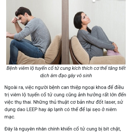
Bệnh viêm lộ tuyến cổ tử cung kích thích cơ thể tăng tiết
dịch âm đạo gây vô sinh
Ngoài ra, việc người bệnh can thiệp ngoại khoa để điều
trị viêm lộ tuyến cổ tử cung cũng ảnh hưởng rất lớn đến
việc thụ thai. Những thủ thuật cơ bản như đốt laser, sử
dụng dao LEEP hay áp lạnh có thể để lại sẹo ở niêm
mạc.
Đây là nguyên nhân chính khiến cổ tử cung bị bít chặt,