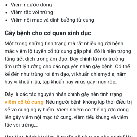
Viêm ngược dòng
Viêm tắc vòi trứng
Viêm nội mạc và dính buồng tử cung
Gây bệnh cho cơ quan sinh dục
Một trong những tình trạng mà rất nhiều người bệnh
mắc viêm lộ tuyến cổ tử cung gặp phải đó là hiện tượng
tăng tiết dịch trong âm đạo. Đây chính là môi trường
ẩm ướt lý tưởng cho các nguyên nhân gây bệnh. Có thể
kể đến như trùng roi âm đạo, vi khuẩn chlamydia, nấm
hay vi khuẩn lậu, tạp khuẩn hay virus gây mụn rộp,…
Đây là các tác nguyên nhân chính gây nên tình trạng
viêm cổ tử cung
. Nếu người bệnh không kịp thời điều trị
sẽ vô cùng nguy hiểm. Viêm nhiễm có thể ngược dòng
lên gây viêm nội mạc tử cung, viêm tiểu khung và viêm
tắc vòi trứng,…