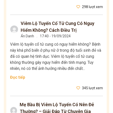
298 lượt xem
Viêm Lộ Tuyến Cổ Tử Cung Có Nguy
Hiểm Không? Cách Điều Trị
Ẩn Danh
.
17:40 - 19/09/2024
Viêm lộ tuyến cổ tử cung có nguy hiểm không? Bệnh
này khá phổ biến ở phụ nữ ở trong độ tuổi sinh đẻ và
đã có quan hệ tình dục. Viêm lộ tuyến cổ tử cung
không thường gây nguy hiểm đến tính mạng. Tuy
nhiên, nó có thể ảnh hưởng nhiều đến chất...
Đọc tiếp
345 lượt xem
Mẹ Bầu Bị Viêm Lộ Tuyến Có Nên Đẻ
Thường? – Giải Đáp Từ Chuyên Gia