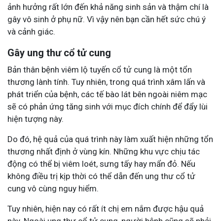
ảnh hưởng rất lớn đến khả năng sinh sản và thậm chí là
gây vô sinh ở phụ nữ. Vì vậy nên bạn cần hết sức chú ý
và cảnh giác.
Gây ung thư cổ tử cung
Bản thân bệnh viêm lộ tuyến cổ tử cung là một tổn
thương lành tính. Tuy nhiên, trong quá trình xâm lấn và
phát triển của bệnh, các tế bào lát bên ngoài niêm mạc
sẽ có phản ứng tăng sinh với mục đích chính để đẩy lùi
hiện tượng này.
Do đó, hệ quả của quá trình này làm xuất hiện những tổn
thương nhất định ở vùng kín. Những khu vực chịu tác
động có thể bị viêm loét, sưng tấy hay mẩn đỏ. Nếu
không điều trị kịp thời có thể dẫn đến ung thư cổ tử
cung vô cùng nguy hiểm.
Tuy nhiên, hiện nay có rất ít chị em nắm được hậu quả