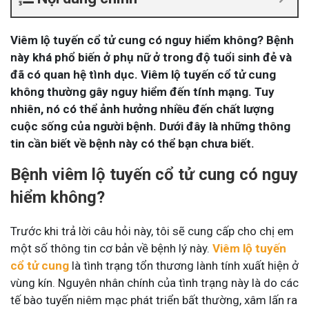
Viêm lộ tuyến cổ tử cung có nguy hiểm không? Bệnh
này khá phổ biến ở phụ nữ ở trong độ tuổi sinh đẻ và
đã có quan hệ tình dục. Viêm lộ tuyến cổ tử cung
không thường gây nguy hiểm đến tính mạng. Tuy
nhiên, nó có thể ảnh hưởng nhiều đến chất lượng
cuộc sống của người bệnh. Dưới đây là những thông
tin cần biết về bệnh này có thể bạn chưa biết.
Bệnh viêm lộ tuyến cổ tử cung có nguy
hiểm không?
Trước khi trả lời câu hỏi này, tôi sẽ cung cấp cho chị em
một số thông tin cơ bản về bệnh lý này.
Viêm lộ tuyến
cổ tử cung
là tình trạng tổn thương lành tính xuất hiện ở
vùng kín. Nguyên nhân chính của tình trạng này là do các
tế bào tuyến niêm mạc phát triển bất thường, xâm lấn ra