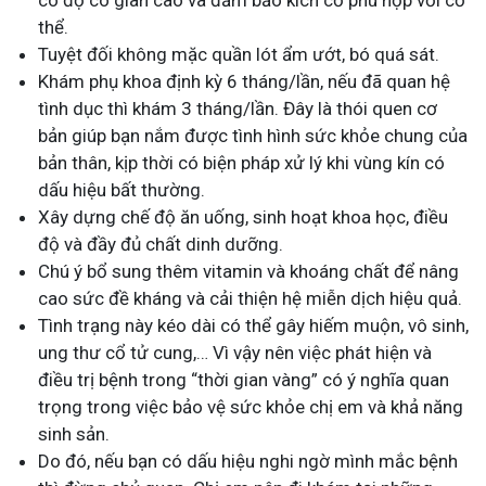
thể.
Tuyệt đối không mặc quần lót ẩm ướt, bó quá sát.
Khám phụ khoa định kỳ 6 tháng/lần, nếu đã quan hệ
tình dục thì khám 3 tháng/lần. Đây là thói quen cơ
bản giúp bạn nắm được tình hình sức khỏe chung của
bản thân, kịp thời có biện pháp xử lý khi vùng kín có
dấu hiệu bất thường.
Xây dựng chế độ ăn uống, sinh hoạt khoa học, điều
độ và đầy đủ chất dinh dưỡng.
Chú ý bổ sung thêm vitamin và khoáng chất để nâng
cao sức đề kháng và cải thiện hệ miễn dịch hiệu quả.
Tình trạng này kéo dài có thể gây hiếm muộn, vô sinh,
ung thư cổ tử cung,… Vì vậy nên việc phát hiện và
điều trị bệnh trong “thời gian vàng” có ý nghĩa quan
trọng trong việc bảo vệ sức khỏe chị em và khả năng
sinh sản.
Do đó, nếu bạn có dấu hiệu nghi ngờ mình mắc bệnh