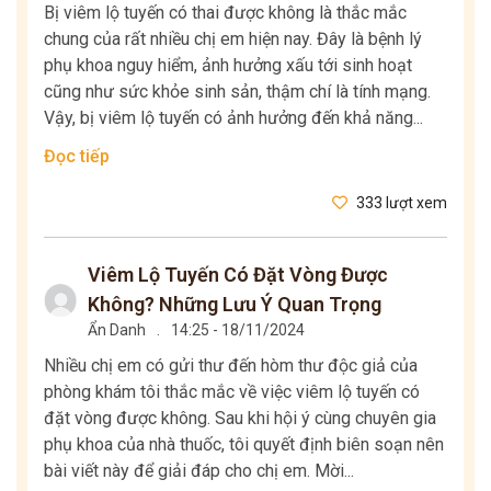
Bị viêm lộ tuyến có thai được không là thắc mắc
chung của rất nhiều chị em hiện nay. Đây là bệnh lý
phụ khoa nguy hiểm, ảnh hưởng xấu tới sinh hoạt
cũng như sức khỏe sinh sản, thậm chí là tính mạng.
Vậy, bị viêm lộ tuyến có ảnh hưởng đến khả năng...
Đọc tiếp
333 lượt xem
Viêm Lộ Tuyến Có Đặt Vòng Được
Không? Những Lưu Ý Quan Trọng
Ẩn Danh
.
14:25 - 18/11/2024
Nhiều chị em có gửi thư đến hòm thư độc giả của
phòng khám tôi thắc mắc về việc viêm lộ tuyến có
đặt vòng được không. Sau khi hội ý cùng chuyên gia
phụ khoa của nhà thuốc, tôi quyết định biên soạn nên
bài viết này để giải đáp cho chị em. Mời...