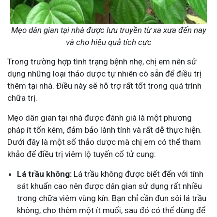
Mẹo dân gian tại nhà được lưu truyền từ xa xưa đến nay
và cho hiệu quả tích cực
Trong trường hợp tình trạng bệnh nhẹ, chị em nên sử
dụng những loại thảo dược tự nhiên có sẵn để điều trị
thêm tại nhà. Điều này sẽ hỗ trợ rất tốt trong quá trình
chữa trị.
Mẹo dân gian tại nhà được đánh giá là một phương
pháp ít tốn kém, đảm bảo lành tính và rất dễ thực hiện.
Dưới đây là một số thảo dược mà chị em có thể tham
khảo để điều trị viêm lộ tuyến cổ tử cung:
Lá trầu không:
Lá trầu không được biết đến với tính
sát khuẩn cao nên được dân gian sử dụng rất nhiều
trong chữa viêm vùng kín. Bạn chỉ cần đun sôi lá trầu
không, cho thêm một ít muối, sau đó có thể dùng để