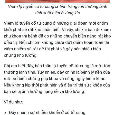
Viêm lộ tuyến cổ tử cung là tình trạng tổn thương lành
tính xuất hiện ở vùng kín
Viêm lộ tuyến cổ tử cung ở những giai đoạn mới chớm
khởi phát sẽ rất khó nhận biết. Vì vậy, chỉ khi bạn đi khám
phụ khoa thì bệnh đã có những chuyển biến nặng rất khó
điều trị. Nếu chị em không chữa dứt điểm hoàn toàn thì
viêm nhiễm sẽ rất dễ tái phát và gây nên nhiều biến
chứng khó lường.
Chị em biết đấy, bản thân lộ tuyến cổ tử cung là một tổn
thương lành tính. Tuy nhiên, đây chính là bệnh lý nền của
một số biến chứng phụ khoa vô cùng nguy hiểm khác.
Nếu không kịp thời phát hiện và điều trị thì sức khỏe của
bạn sẽ bị ảnh hưởng nặng nề và khó lường.
Ví dụ như:
Đẩy nhanh sự nhiễm khuẩn ở cổ tử cung