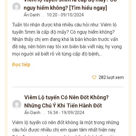
nguy hiểm không? [Tìm hiểu ngay]
Ẩn Danh
.
10:20 - 09/10/2024
Tuấn tôi nhận được khá nhiều câu hỏi như: Viêm lộ
tuyến 5mm là cấp độ mấy? Có nguy hiểm không?
Nhận thấy chị em đang khá là băn khoăn trước vấn
đề này, nên hôm nay tôi xin biên bài viết này, hy vọng
mọi người sẽ biết rõ về từng cấp độ bệnh,...
Đọc tiếp
282 lượt xem
Viêm Lộ tuyến Có Nên Đốt Không?
Những Chú Ý Khi Tiến Hành Đốt
Ẩn Danh
.
16:34 - 19/09/2024
Viêm lộ tuyến có nên đốt không là một trong những
câu hỏi được nhiều chị em quan tâm nhất hiện nay.