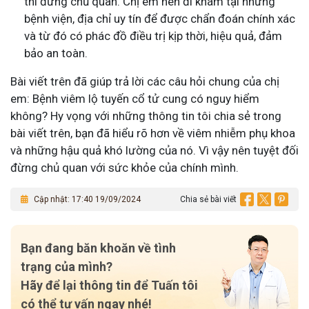
thì đừng chủ quan. Chị em nên đi khám tại những
bệnh viện, địa chỉ uy tín để được chẩn đoán chính xác
và từ đó có phác đồ điều trị kịp thời, hiệu quả, đảm
bảo an toàn.
Bài viết trên đã giúp trả lời các câu hỏi chung của chị
em: Bệnh viêm lộ tuyến cổ tử cung có nguy hiểm
không? Hy vọng với những thông tin tôi chia sẻ trong
bài viết trên, bạn đã hiểu rõ hơn về viêm nhiễm phụ khoa
và những hậu quả khó lường của nó. Vì vậy nên tuyệt đối
đừng chủ quan với sức khỏe của chính mình.
Cập nhật: 17:40 19/09/2024
Chia sẻ bài viết
Bạn đang băn khoăn về tình
trạng của mình?
Hãy để lại thông tin để Tuấn tôi
có thể tư vấn ngay nhé!