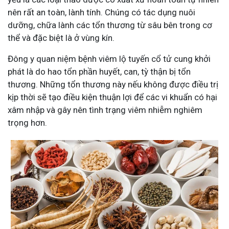
nên rất an toàn, lành tính. Chúng có tác dụng nuôi
dưỡng, chữa lành các tổn thương từ sâu bên trong cơ
thể và đặc biệt là ở vùng kín.
Đông y quan niệm bệnh viêm lộ tuyến cổ tử cung khởi
phát là do hao tổn phần huyết, can, tỳ thận bị tổn
thương. Những tổn thương này nếu không được điều trị
kịp thời sẽ tạo điều kiện thuận lợi để các vi khuẩn có hại
xâm nhập và gây nên tình trạng viêm nhiễm nghiêm
trọng hơn.