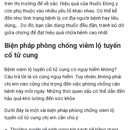
trên thị trường để về sắc. Hiệu quả của thuốc Đông y
còn phụ thuộc vào nhiều yếu tố khác nhau. Có thể kể
đến như tình trạng bệnh lý, cơ địa người bệnh hay liều
dùng,… Do đó, bạn cần dùng thuốc đều đặn, tránh bỏ dở
giữa chừng để đạt hiệu quả chữa bệnh cao nhất.
Biện pháp phòng chống viêm lộ tuyến
cổ tử cung
Bệnh viêm lộ tuyến cổ tử cung có nguy hiểm không?
Câu trả lời là vô cùng nguy hiểm. Tuy nhiên, không phải
chị em nào cũng chú trọng đến việc phòng chống căn
bệnh này mỗi ngày. Những thói quen xấu có thể dẫn đến
hậu quả khó lường đến sức khỏe.
Dưới đây là một vài biện pháp phòng chống viêm lộ
tuyến cổ tử cung chị em cần chú ý:
Thường xuyên vệ sinh vùng kín sạch sẽ bằng dung