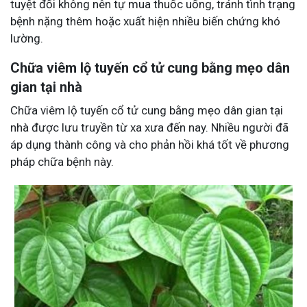
tuyệt đối không nên tự mua thuốc uống, tránh tình trạng
bệnh nặng thêm hoặc xuất hiện nhiều biến chứng khó
lường.
Chữa viêm lộ tuyến cổ tử cung bằng mẹo dân
gian tại nhà
Chữa viêm lộ tuyến cổ tử cung bằng mẹo dân gian tại
nhà được lưu truyền từ xa xưa đến nay. Nhiều người đã
áp dụng thành công và cho phản hồi khá tốt về phương
pháp chữa bệnh này.