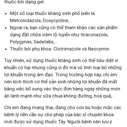
thuốc bôi dạng gel.
Một số loại thuốc kháng sinh phổ biến là
Metronidazole, Doxycycline,…
Ngoài ra, bạn cũng có thể tham khảo các sản phẩm
dạng đặt chữa viêm lộ tuyến như Itraconazole,
Polygynax, Sadetabs,…
Thuốc bôi phụ khoa: Clotrimazole và Neocymin.
Tuy nhiên, sử dụng thuốc kháng sinh có thể tiêu diệt vi
khuẩn có hại nhưng cũng vì đó mà vô tình loại bỏ những
lợi khuẩn trong âm đạo. Trong trường hợp này, chị em
nên kích thích cơ thể sản sinh những lợi khuẩn đã mất
bằng việc bổ sung vào thực đơn hàng ngày những món
ăn lành mạnh như sữa chua không đường, hoa quả,…
Chị em đang mang thai, đang cho con bú hoặc mắc các
bệnh lý nền cần sự cho phép của bác sĩ chuyên khoa
mới được sử dụng thuốc Tây. Người bệnh nên lưu ý