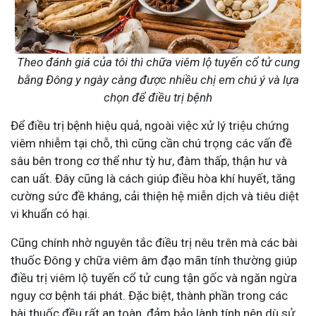
Theo đánh giá của tôi thì chữa viêm lộ tuyến cổ tử cung
bằng Đông y ngày càng được nhiều chị em chú ý và lựa
chọn để điều trị bệnh
Để điều trị bệnh hiệu quả, ngoài việc xử lý triệu chứng
viêm nhiễm tại chỗ, thì cũng cần chú trọng các vấn đề
sâu bên trong cơ thể như tỳ hư, đàm thấp, thận hư và
can uất. Đây cũng là cách giúp điều hòa khí huyết, tăng
cường sức đề kháng, cải thiện hệ miễn dịch và tiêu diệt
vi khuẩn có hại.
Cũng chính nhờ nguyên tắc điều trị nêu trên mà các bài
thuốc Đông y chữa viêm âm đạo mãn tính thường giúp
điều trị viêm lộ tuyến cổ tử cung tận gốc và ngăn ngừa
nguy cơ bệnh tái phát. Đặc biệt, thành phần trong các
bài thuốc đều rất an toàn, đảm bảo lành tính nên dù sử