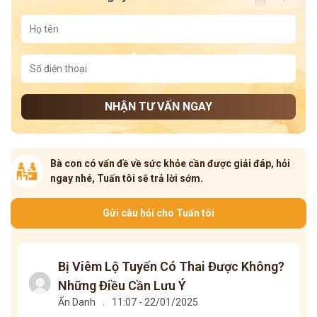
NHẬN TƯ VẤN NGAY
Bà con có vấn đề về sức khỏe cần được giải đáp, hỏi
ngay nhé, Tuấn tôi sẽ trả lời sớm.
Gửi câu hỏi cho Tuấn tôi
Bị Viêm Lộ Tuyến Có Thai Được Không?
Những Điều Cần Lưu Ý
Ẩn Danh
.
11:07 - 22/01/2025