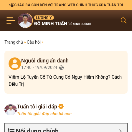
CHÀO BÀ CON ĐẾN VỚI TRANG WEB CHÍNH THỨC CỦA TUẤN TÔI
Trang chủ
»
Câu hỏi
»
Người dùng ẩn danh
17:40 - 19/09/2024
Viêm Lộ Tuyến Cổ Tử Cung Có Nguy Hiểm Không? Cách
Điều Trị
Tuấn tôi giải đáp
Tuấn tôi giải đáp cho bà con
Nội dung chính