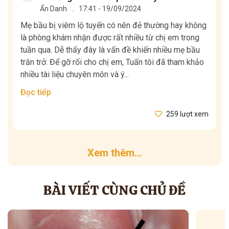
Ẩn Danh
.
17:41 - 19/09/2024
Mẹ bầu bị viêm lộ tuyến có nên đẻ thường hay không
là phòng khám nhận được rất nhiều từ chị em trong
tuần qua. Dễ thấy đây là vấn đề khiến nhiều mẹ bầu
trăn trở. Để gỡ rối cho chị em, Tuấn tôi đã tham khảo
nhiều tài liệu chuyên môn và ý...
Đọc tiếp
259 lượt xem
Xem thêm...
BÀI VIẾT CÙNG CHỦ ĐỀ