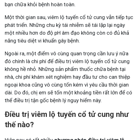
bạn chữa khỏi bệnh hoàn toàn.
Một thời gian sau, viêm lộ tuyến cổ tử cung vẫn tiếp tục
phát triển. Những chu kỳ tái nhiễm sẽ tái lặp lại ngày
một nhiều hơn do độ pH âm đạo không còn có đủ khả
năng tiêu diệt vi khuẩn gây bệnh.
Ngoài ra, một điểm vô cùng quan trọng cần lưu ý nữa
đó chính là chi phí để điều trị viêm lộ tuyến cổ tử cung
không hề nhỏ. Những sản phẩm thuốc chữa bệnh tại
nhà, chi phí khám xét nghiệm hay đầu tư cho can thiệp
ngoại khoa cũng vô cùng tốn kém vì yêu cầu thời gian
dài. Do đó, chị em sẽ tốn một khoảng tiền rất lớn để có
thể điều trị tận gốc bệnh lý nguy hiểm này.
Điều trị viêm lộ tuyến cổ tử cung như
thế nào?