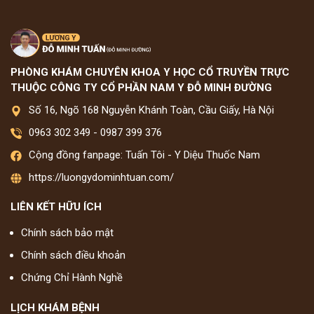
PHÒNG KHÁM CHUYÊN KHOA Y HỌC CỔ TRUYỀN TRỰC
THUỘC CÔNG TY CỔ PHẦN NAM Y ĐỖ MINH ĐƯỜNG
Số 16, Ngõ 168 Nguyễn Khánh Toàn, Cầu Giấy, Hà Nội
0963 302 349
-
0987 399 376
Cộng đồng fanpage: Tuấn Tôi - Y Diệu Thuốc Nam
https://luongydominhtuan.com/
LIÊN KẾT HỮU ÍCH
Chính sách bảo mật
Chính sách điều khoản
Chứng Chỉ Hành Nghề
LỊCH KHÁM BỆNH