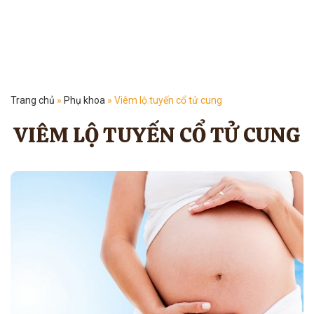
Trang chủ
»
Phụ khoa
»
Viêm lộ tuyến cổ tử cung
VIÊM LỘ TUYẾN CỔ TỬ CUNG