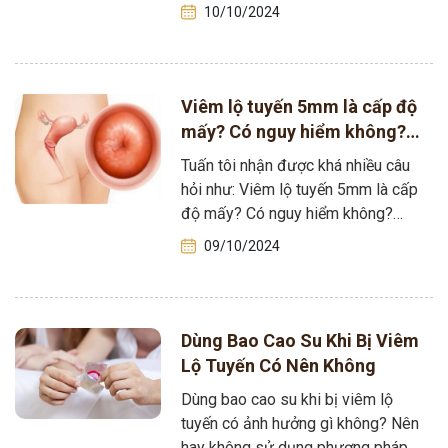
khi…
10/10/2024
Viêm lộ tuyến 5mm là cấp độ
mấy? Có nguy hiểm không?
[Tìm hiểu ngay]
Tuấn tôi nhận được khá nhiều câu
hỏi như: Viêm lộ tuyến 5mm là cấp
độ mấy? Có nguy hiểm không?
Nhận thấy chị em…
09/10/2024
Dùng Bao Cao Su Khi Bị Viêm
Lộ Tuyến Có Nên Không
Dùng bao cao su khi bị viêm lộ
tuyến có ảnh hưởng gì không? Nên
hay không sử dụng phương pháp