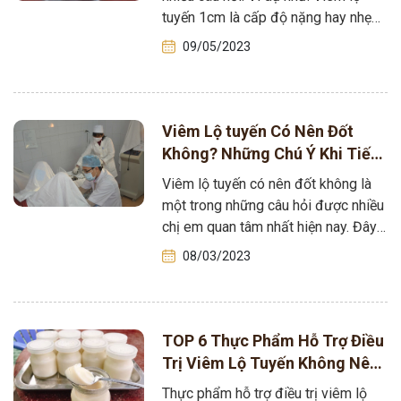
tuyến 1cm là cấp độ nặng hay nhẹ?
Có gây…
09/05/2023
Viêm Lộ tuyến Có Nên Đốt
Không? Những Chú Ý Khi Tiến
Hành Đốt
Viêm lộ tuyến có nên đốt không là
một trong những câu hỏi được nhiều
chị em quan tâm nhất hiện nay. Đây
được xem…
08/03/2023
TOP 6 Thực Phẩm Hỗ Trợ Điều
Trị Viêm Lộ Tuyến Không Nên
Bỏ Qua
Thực phẩm hỗ trợ điều trị viêm lộ