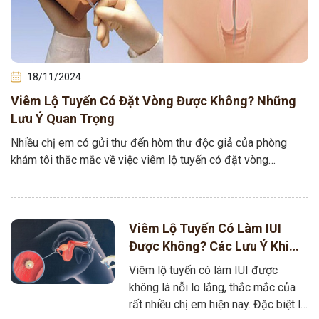
18/11/2024
Viêm Lộ Tuyến Có Đặt Vòng Được Không? Những
Lưu Ý Quan Trọng
Nhiều chị em có gửi thư đến hòm thư độc giả của phòng
khám tôi thắc mắc về việc viêm lộ tuyến có đặt vòng…
Viêm Lộ Tuyến Có Làm IUI
Được Không? Các Lưu Ý Khi
Thực Hiện
Viêm lộ tuyến có làm IUI được
không là nỗi lo lắng, thắc mắc của
rất nhiều chị em hiện nay. Đặc biệt là