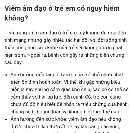
Viêm âm đạo ở trẻ em có nguy hiểm
không?
Tình trạng viêm âm đạo ở trẻ em tuy không đe dọa đến
tính mạng nhưng gây nhiều tác hại đối với đời sống tinh
thần cũng như sức khỏe của trẻ nếu không được phát
hiện sớm. Ngoài ra, bệnh còn gây ra những biến chứng
sau đây:
Ảnh hưởng đến tâm lí: Tâm lí của trẻ nhỏ chưa phát
triển ổn định hoàn toàn. Vì thế, khi gặp những biểu
hiện lạ hay những cảm giác khó chịu, các bé có thể sẽ
cảm thấy sợ hãi, áp lực. Bên cạnh đó, trẻ con cũng
chưa đủ
độ
hiểu biết để nhận ra triệu chứng của bệnh,
chúng sẽ bị hoảng loạn và không biết làm thế nào.
Ảnh hưởng đến sức khỏe: viêm âm đạo nếu không
được chữa trị kịp thời rất dễ lây lan sang các vùng