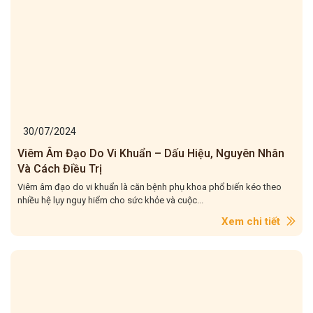
30/07/2024
Viêm Âm Đạo Do Vi Khuẩn – Dấu Hiệu, Nguyên Nhân
Và Cách Điều Trị
Viêm âm đạo do vi khuẩn là căn bệnh phụ khoa phổ biến kéo theo
nhiều hệ lụy nguy hiểm cho sức khỏe và cuộc...
Xem chi tiết