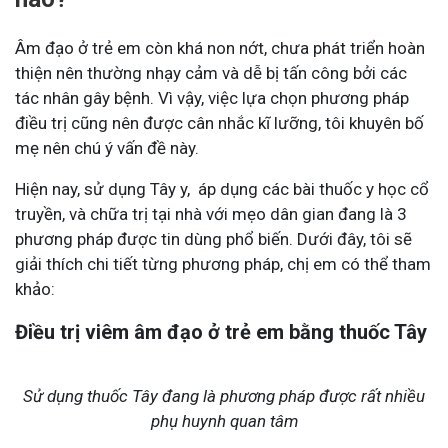
Âm đạo ở trẻ em còn khá non nớt, chưa phát triển hoàn
thiện nên thường nhạy cảm và dễ bị tấn công bởi các
tác nhân gây bệnh. Vì vậy, việc lựa chọn phương pháp
điều trị cũng nên được cân nhắc kĩ lưỡng, tôi khuyên bố
mẹ nên chú ý vấn đề này.
Hiện nay, sử dụng Tây y, áp dụng các bài thuốc y học cổ
truyền, và chữa trị tại nhà với mẹo dân gian đang là 3
phương pháp được tin dùng phổ biến. Dưới đây, tôi sẽ
giải thích chi tiết từng phương pháp, chị em có thể tham
khảo:
Điều trị viêm âm đạo ở trẻ em bằng thuốc Tây
Sử dụng thuốc Tây đang là phương pháp được rất nhiều
phụ huynh quan tâm