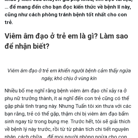
… để mang đến cho bạn đọc kiến thức về bệnh lí này,
cũng như cách phòng tránh bệnh tốt nhất cho con
trẻ.
Viêm âm đạo ở trẻ em là gì? Làm sao
để nhận biết?
Viêm âm đạo ở trẻ em khiến người bệnh cảm thấy ngứa
ngáy, khó chịu ở vùng kín
Nhiều bố mẹ nghĩ rằng bệnh viêm âm đạo chỉ xảy ra ở
phụ nữ trưởng thành, ít ai nghĩ đến con trẻ cũng có thể
gặp phải tình trạng này. Nhưng Tuấn tôi xin thưa với các
bạn rằng, trẻ có thể gặp, thậm chí bị viêm âm đạo bẩm
sinh ngay từ trong bụng mẹ. Trước hết, tôi sẽ giải thích
về bệnh lý này trước, rồi từ từ phân tích chi tiết nguyên
nhân, cách chữa,… để mọi người phòng ngừa cho con.