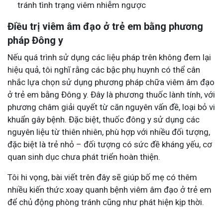
tránh tình trạng viêm nhiễm ngược
Điều trị viêm âm đạo ở trẻ em bằng phương
pháp Đông y
Nếu quá trình sử dụng các liệu pháp trên không đem lại
hiệu quả, tôi nghĩ rằng các bậc phụ huynh có thể cân
nhắc lựa chọn sử dụng phương pháp chữa viêm âm đạo
ở trẻ em bằng Đông y. Đây là phương thuốc lành tính, với
phương châm giải quyết từ căn nguyên vấn đề, loại bỏ vi
khuẩn gây bệnh. Đặc biệt, thuốc đông y sử dụng các
nguyên liệu từ thiên nhiên, phù hợp với nhiều đối tượng,
đặc biệt là trẻ nhỏ – đối tượng có sức đề kháng yếu, cơ
quan sinh dục chưa phát triển hoàn thiện.
Tôi hi vọng, bài viết trên đây sẽ giúp bố mẹ có thêm
nhiều kiến thức xoay quanh bệnh viêm âm đạo ở trẻ em
để chủ động phòng tránh cũng như phát hiện kịp thời.