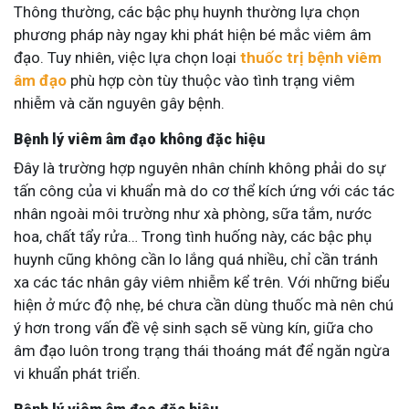
Thông thường, các bậc phụ huynh thường lựa chọn
phương pháp này ngay khi phát hiện bé mắc viêm âm
đạo. Tuy nhiên, việc lựa chọn loại
thuốc trị bệnh viêm
âm đạo
phù hợp còn tùy thuộc vào tình trạng viêm
nhiễm và căn nguyên gây bệnh.
Bệnh lý viêm âm đạo không đặc hiệu
Đây là trường hợp nguyên nhân chính không phải do sự
tấn công của vi khuẩn mà do cơ thể kích ứng với các tác
nhân ngoài môi trường như xà phòng, sữa tắm, nước
hoa, chất tẩy rửa… Trong tình huống này, các bậc phụ
huynh cũng không cần lo lắng quá nhiều, chỉ cần tránh
xa các tác nhân gây viêm nhiễm kể trên. Với những biểu
hiện ở mức độ nhẹ, bé chưa cần dùng thuốc mà nên chú
ý hơn trong vấn đề vệ sinh sạch sẽ vùng kín, giữa cho
âm đạo luôn trong trạng thái thoáng mát để ngăn ngừa
vi khuẩn phát triển.