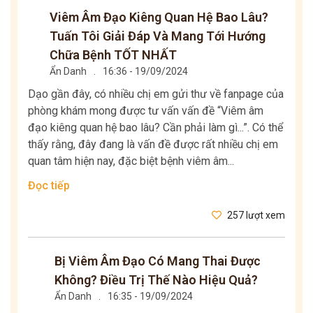
Viêm Âm Đạo Kiêng Quan Hệ Bao Lâu?
Tuấn Tôi Giải Đáp Và Mang Tới Hướng
Chữa Bệnh TỐT NHẤT
Ẩn Danh
.
16:36 - 19/09/2024
Dạo gần đây, có nhiều chị em gửi thư về fanpage của
phòng khám mong được tư vấn vấn đề “Viêm âm
đạo kiêng quan hệ bao lâu? Cần phải làm gì...”. Có thể
thấy rằng, đây đang là vấn đề được rất nhiều chị em
quan tâm hiện nay, đặc biệt bệnh viêm âm...
Đọc tiếp
257 lượt xem
Bị Viêm Âm Đạo Có Mang Thai Được
Không? Điều Trị Thế Nào Hiệu Quả?
Ẩn Danh
.
16:35 - 19/09/2024