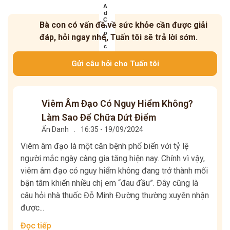
Bà con có vấn đề về sức khỏe cần được giải
đáp, hỏi ngay nhé, Tuấn tôi sẽ trả lời sớm.
Gửi câu hỏi cho Tuấn tôi
Viêm Âm Đạo Có Nguy Hiểm Không?
Làm Sao Để Chữa Dứt Điểm
Ẩn Danh
.
16:35 - 19/09/2024
Viêm âm đạo là một căn bệnh phổ biến với tỷ lệ
người mắc ngày càng gia tăng hiện nay. Chính vì vậy,
viêm âm đạo có nguy hiểm không đang trở thành mối
bận tâm khiến nhiều chị em “đau đầu”. Đây cũng là
câu hỏi nhà thuốc Đỗ Minh Đường thường xuyên nhận
được...
Đọc tiếp