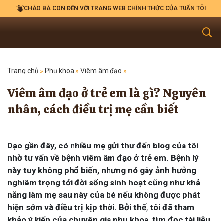
CHÀO BÀ CON ĐẾN VỚI TRANG WEB CHÍNH THỨC CỦA TUẤN TÔI
Trang chủ
»
Phụ khoa
»
Viêm âm đạo
»
Viêm âm đạo ở trẻ em là gì? Nguyên
nhân, cách điều trị mẹ cần biết
Dạo gần đây, có nhiều mẹ gửi thư đến blog của tôi
nhờ tư vấn về bệnh viêm âm đạo ở trẻ em. Bệnh lý
này tuy không phổ biến, nhưng nó gây ảnh hưởng
nghiêm trọng tới đời sống sinh hoạt cũng như khả
năng làm mẹ sau này của bé nếu không được phát
hiện sớm và điều trị kịp thời. Bởi thế, tôi đã tham
khảo ý kiến của chuyên gia phụ khoa, tìm đọc tài liệu,