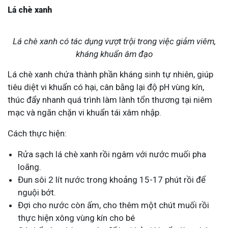
Lá chè xanh
Lá chè xanh có tác dụng vượt trội trong việc giảm viêm,
kháng khuẩn âm đạo
Lá chè xanh chứa thành phần kháng sinh tự nhiên, giúp
tiêu diệt vi khuẩn có hại, cân bằng lại độ pH vùng kín,
thúc đẩy nhanh quá trình làm lành tổn thương tại niêm
mạc và ngăn chặn vi khuẩn tái xâm nhập.
Cách thực hiện:
Rửa sạch lá chè xanh rồi ngâm với nước muối pha
loãng.
Đun sôi 2 lít nước trong khoảng 15-17 phút rồi để
nguội bớt.
Đợi cho nước còn ấm, cho thêm một chút muối rồi
thực hiện xông vùng kín cho bé