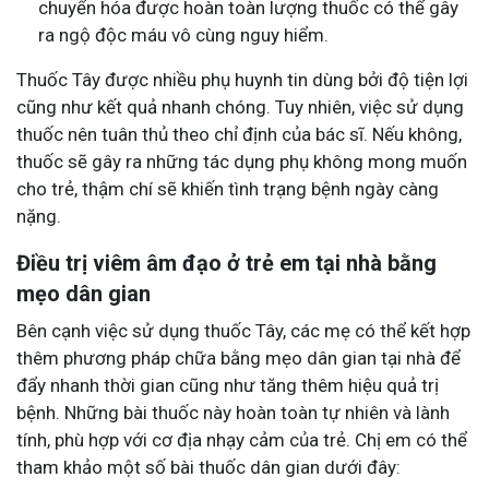
chuyển hóa được hoàn toàn lượng thuốc có thể gây
ra ngộ độc máu vô cùng nguy hiểm.
Thuốc Tây được nhiều phụ huynh tin dùng bởi độ tiện lợi
cũng như kết quả nhanh chóng. Tuy nhiên, việc sử dụng
thuốc nên tuân thủ theo chỉ định của bác sĩ
.
Nếu không,
thuốc sẽ gây ra những tác dụng phụ không mong muốn
cho trẻ, thậm chí sẽ khiến tình trạng bệnh ngày càng
nặng.
Điều trị viêm âm đạo ở trẻ em tại nhà bằng
mẹo dân gian
Bên cạnh việc sử dụng thuốc Tây, các mẹ có thể kết hợp
thêm phương pháp chữa bằng mẹo dân gian tại nhà để
đẩy nhanh thời gian cũng như tăng thêm hiệu quả trị
bệnh. Những bài thuốc này hoàn toàn tự nhiên và lành
tính, phù hợp với cơ địa nhạy cảm của trẻ. Chị em có thể
tham khảo một số bài thuốc dân gian dưới đây: