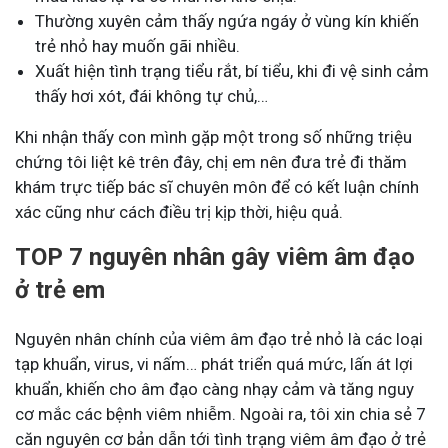
Thường xuyên cảm thấy ngứa ngáy ở vùng kín khiến
trẻ nhỏ hay muốn gãi nhiều.
Xuất hiện tình trạng tiểu rắt, bí tiểu, khi đi vệ sinh cảm
thấy hơi xót, đái không tự chủ,…
Khi nhận thấy con mình gặp một trong số những triệu
chứng tôi liệt kê trên đây, chị em nên đưa trẻ đi thăm
khám trực tiếp bác sĩ chuyên môn để có kết luận chính
xác cũng như cách điều trị kịp thời, hiệu quả.
TOP 7 nguyên nhân gây viêm âm đạo
ở trẻ em
Nguyên nhân chính của viêm âm đạo trẻ nhỏ là các loại
tạp khuẩn, virus, vi nấm… phát triển quá mức, lấn át lợi
khuẩn, khiến cho âm đạo càng nhạy cảm và tăng nguy
cơ mắc các bệnh viêm nhiễm. Ngoài ra, tôi xin chia sẻ 7
căn nguyên cơ bản dẫn tới tình trạng viêm âm đạo ở trẻ