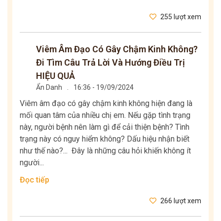
255 lượt xem
Viêm Âm Đạo Có Gây Chậm Kinh Không?
Đi Tìm Câu Trả Lời Và Hướng Điều Trị
HIỆU QUẢ
Ẩn Danh
.
16:36 - 19/09/2024
Viêm âm đạo có gây chậm kinh không hiện đang là
mối quan tâm của nhiều chị em. Nếu gặp tình trạng
này, người bệnh nên làm gì để cải thiện bệnh? Tình
trạng này có nguy hiểm không? Dấu hiệu nhận biết
như thế nào?... Đây là những câu hỏi khiến không ít
người...
Đọc tiếp
266 lượt xem