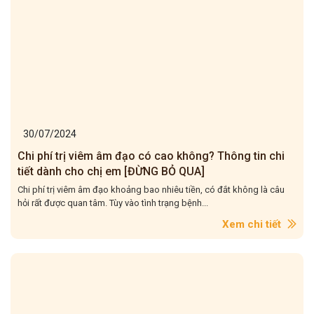
30/07/2024
Chi phí trị viêm âm đạo có cao không? Thông tin chi
tiết dành cho chị em [ĐỪNG BỎ QUA]
Chi phí trị viêm âm đạo khoảng bao nhiêu tiền, có đắt không là câu
hỏi rất được quan tâm. Tùy vào tình trạng bệnh...
Xem chi tiết