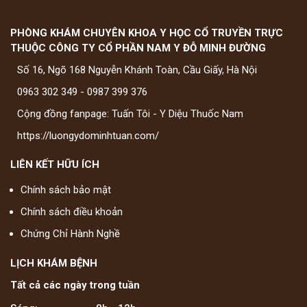
PHÒNG KHÁM CHUYÊN KHOA Y HỌC CỔ TRUYỀN TRỰC
THUỘC CÔNG TY CỔ PHẦN NAM Y ĐỖ MINH ĐƯỜNG
Số 16, Ngõ 168 Nguyễn Khánh Toàn, Cầu Giấy, Hà Nội
0963 302 349
-
0987 399 376
Cộng đồng fanpage: Tuấn Tôi - Y Diệu Thuốc Nam
https://luongydominhtuan.com/
LIÊN KẾT HỮU ÍCH
Chính sách bảo mật
Chính sách điều khoản
Chứng Chỉ Hành Nghề
LỊCH KHÁM BỆNH
Tất cả các ngày trong tuần