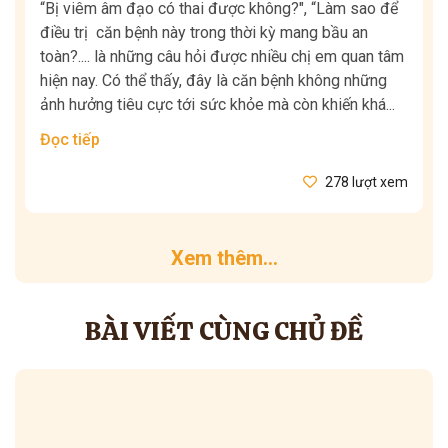
“Bị viêm âm đạo có thai được không?", “Làm sao để
điều trị căn bệnh này trong thời kỳ mang bầu an
toàn?.... là những câu hỏi được nhiều chị em quan tâm
hiện nay. Có thể thấy, đây là căn bệnh không những
ảnh hưởng tiêu cực tới sức khỏe mà còn khiến khá...
Đọc tiếp
278 lượt xem
Xem thêm...
BÀI VIẾT CÙNG CHỦ ĐỀ