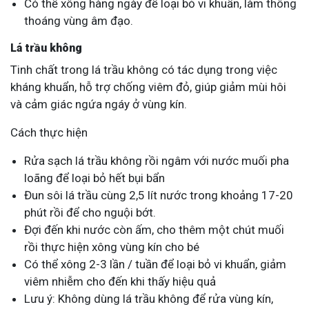
Có thể xông hàng ngày để loại bỏ vi khuẩn, làm thông
thoáng vùng âm đạo.
Lá trầu không
Tinh chất trong lá trầu không có tác dụng trong việc
kháng khuẩn, hỗ trợ chống viêm đỏ, giúp giảm mùi hôi
và cảm giác ngứa ngáy ở vùng kín.
Cách thực hiện
Rửa sạch lá trầu không rồi ngâm với nước muối pha
loãng để loại bỏ hết bụi bẩn
Đun sôi lá trầu cùng 2,5 lít nước trong khoảng 17-20
phút rồi để cho nguội bớt.
Đợi đến khi nước còn ấm, cho thêm một chút muối
rồi thực hiện xông vùng kín cho bé
Có thể xông 2-3 lần / tuần để loại bỏ vi khuẩn, giảm
viêm nhiễm cho đến khi thấy hiệu quả
Lưu ý: Không dùng lá trầu không để rửa vùng kín,