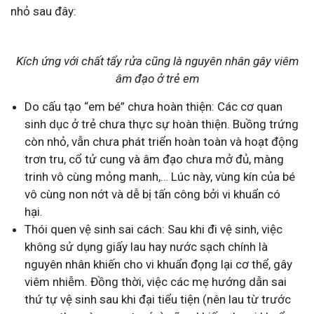
nhỏ sau đây:
Kích ứng với chất tẩy rửa cũng là nguyên nhân gây viêm
âm đạo ở trẻ em
Do cấu tạo “em bé” chưa hoàn thiện: Các cơ quan
sinh dục ở trẻ chưa thực sự hoàn thiện. Buồng trứng
còn nhỏ, vẫn chưa phát triển hoàn toàn và hoạt động
trơn tru, cổ tử cung và âm đạo chưa mở đủ, màng
trinh vô cùng mỏng manh,… Lúc này, vùng kín của bé
vô cùng non nớt và dễ bị tấn công bởi vi khuẩn có
hại.
Thói quen vệ sinh sai cách: Sau khi đi vệ sinh, việc
không sử dụng giấy lau hay nước sạch chính là
nguyên nhân khiến cho vi khuẩn đọng lại cơ thể, gây
viêm nhiễm. Đồng thời, việc các mẹ hướng dẫn sai
thứ tự vệ sinh sau khi đại tiểu tiện (nên lau từ trước