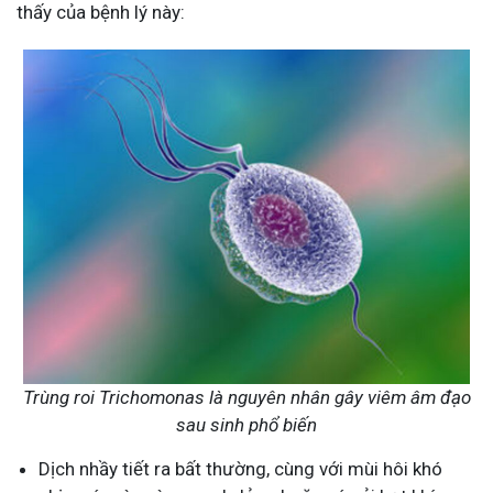
thấy của bệnh lý này:
Trùng roi Trichomonas là nguyên nhân gây viêm âm đạo
sau sinh phổ biến
Dịch nhầy tiết ra bất thường, cùng với mùi hôi khó