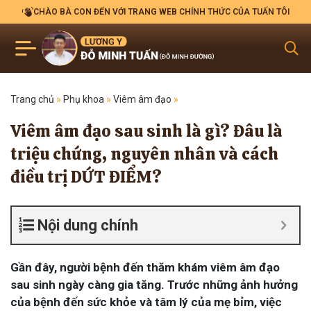
CHÀO BÀ CON ĐẾN VỚI TRANG WEB CHÍNH THỨC CỦA TUẤN TÔI
Trang chủ
»
Phụ khoa
»
Viêm âm đạo
»
Viêm âm đạo sau sinh là gì? Đâu là
triệu chứng, nguyên nhân và cách
điều trị DỨT ĐIỂM?
Nội dung chính
Gần đây, người bệnh đến thăm khám viêm âm đạo
sau sinh ngày càng gia tăng. Trước những ảnh hưởng
của bệnh đến sức khỏe và tâm lý của mẹ bỉm, việc