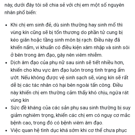
này, dưới đây tôi sẽ chia sẻ với chị em một số nguyên
nhân phổ biến:
Khi chị em sinh đẻ, dù sinh thường hay sinh mổ thì
vùng kín cũng sẽ bị tổn thương do phần tử cung bị
kéo giãn hoặc tầng sinh môn bị rạch. Điều này đã
khiến nấm, vi khuẩn có điều kiện xâm nhập và sinh sôi
ở bên trong âm đạo, gây nên viêm nhiễm.
Dịch âm đạo của phụ nữ sau sinh sẽ tiết nhiều hơn,
khiến cho khu vực âm đạo luôn trong tình trạng ẩm
ướt. Nếu không được vệ sinh sạch sẽ, vùng kín sẽ rất
dễ bị các tác nhân có hại bên ngoài tấn công. Điều
này khiến chị em thường cảm thấy khó chịu, ngứa rát
vùng kín
Sức đề kháng của các sản phụ sau sinh thường bị suy
giảm nghiêm trọng, khiến các chị em có nguy cơ mắc
bệnh cao, trong đó có bệnh viêm âm đạo.
Việc quan hệ tình dục khá sớm khi cơ thể chưa phục