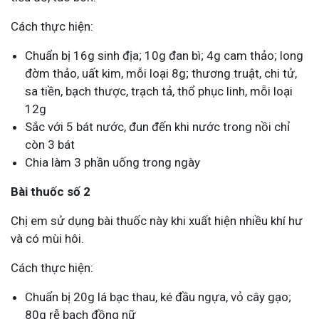
Cách thực hiện:
Chuẩn bị 16g sinh địa; 10g đan bì; 4g cam thảo; long
đờm thảo, uất kim, mỗi loại 8g; thương truật, chi tử,
sa tiền, bạch thược, trạch tả, thổ phục linh, mỗi loại
12g
Sắc với 5 bát nước, đun đến khi nước trong nồi chỉ
còn 3 bát
Chia làm 3 phần uống trong ngày
Bài thuốc số 2
Chị em sử dụng bài thuốc này khi xuất hiện nhiều khí hư
và có mùi hôi.
Cách thực hiện:
Chuẩn bị 20g lá bạc thau, ké đầu ngựa, vỏ cây gạo;
80g rễ bạch đồng nữ