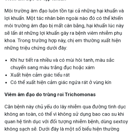
Môi trường âm đạo luôn tồn tại cả những hại khuẩn và
lợi khuẩn. Một tác nhân bên ngoài nào đó có thể khiến
môi trường âm đạo bị mất cân bằng, hại khuẩn lúc này
sẽ lấn át những lợi khuẩn gây ra bệnh viêm nhiễm phụ
khoa. Trong trường hợp này, chị em thường xuất hiện
những triệu chứng dưới đây:
Khí hư tiết ra nhiều và có mùi hôi tanh, màu sắc
chuyển sang màu trắng đục hoặc xám
Xuất hiện cảm giác tiểu rát
Có thể xuất hiện cảm giác ngứa rát ở vùng kín
Viêm âm đạo do trùng roi Trichomonas
Căn bệnh này chủ yếu do lây nhiễm qua đường tình dục
không an toàn, có thể vì không sử dụng bao cao su khi
quan hệ tình dục với đối tượng nhiễm bệnh, dùng sextoy
không sạch sẽ. Dưới đây là một số biểu hiện thường