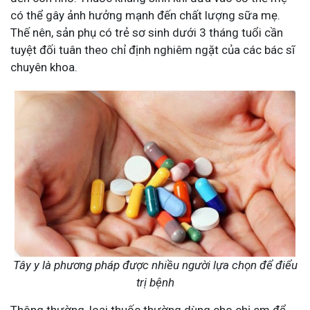
có thể gây ảnh hưởng mạnh đến chất lượng sữa mẹ.
Thế nên, sản phụ có trẻ sơ sinh dưới 3 tháng tuổi cần
tuyệt đối tuân theo chỉ định nghiêm ngặt của các bác sĩ
chuyên khoa.
Tây y là phương pháp được nhiều người lựa chọn để điểu
trị bệnh
Thông thường, loại thuốc thường dùng cho chị em để