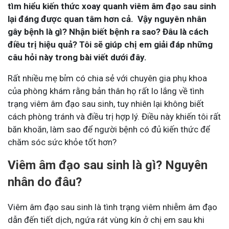
tìm hiểu kiến thức xoay quanh viêm âm đạo sau sinh
lại đáng được quan tâm hơn cả. Vậy nguyên nhân
gây bệnh là gì? Nhận biết bệnh ra sao? Đâu là cách
điều trị hiệu quả? Tôi sẽ giúp chị em giải đáp những
câu hỏi này trong bài viết dưới đây.
Rất nhiều mẹ bỉm có chia sẻ với chuyên gia phụ khoa
của phòng khám rằng bản thân họ rất lo lắng về tình
trạng viêm âm đạo sau sinh, tuy nhiên lại không biết
cách phòng tránh và điều trị hợp lý. Điều này khiến tôi rất
băn khoăn, làm sao để người bệnh có đủ kiến thức để
chăm sóc sức khỏe tốt hơn?
Viêm âm đạo sau sinh là gì? Nguyên
nhân do đâu?
Viêm âm đạo sau sinh là tình trạng viêm nhiễm âm đạo
dẫn đến tiết dịch, ngứa rát vùng kín ở chị em sau khi