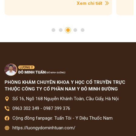
Xem chi tiết
PHÒNG KHÁM CHUYÊN KHOA Y HỌC CỔ TRUYỀN TRỰC
THUỘC CÔNG TY CỔ PHẦN NAM Y ĐỖ MINH ĐƯỜNG
Số 16, Ngõ 168 Nguyễn Khánh Toàn, Cầu Giấy, Hà Nội
0963 302 349
-
0987 399 376
Cộng đồng fanpage: Tuấn Tôi - Y Diệu Thuốc Nam
https://luongydominhtuan.com/