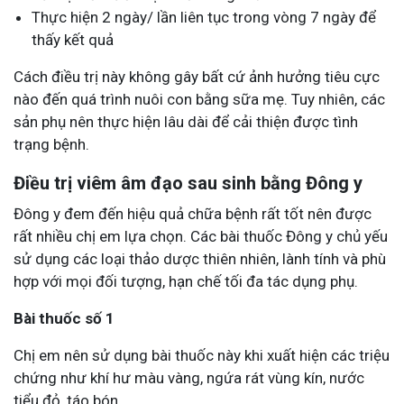
Thực hiện 2 ngày/ lần liên tục trong vòng 7 ngày để
thấy kết quả
Cách điều trị này không gây bất cứ ảnh hưởng tiêu cực
nào đến quá trình nuôi con bằng sữa mẹ. Tuy nhiên, các
sản phụ nên thực hiện lâu dài để cải thiện được tình
trạng bệnh.
Điều trị viêm âm đạo sau sinh bằng Đông y
Đông y đem đến hiệu quả chữa bệnh rất tốt nên được
rất nhiều chị em lựa chọn. Các bài thuốc Đông y chủ yếu
sử dụng các loại thảo dược thiên nhiên, lành tính và phù
hợp với mọi đối tượng, hạn chế tối đa tác dụng phụ.
Bài thuốc số 1
Chị em nên sử dụng bài thuốc này khi xuất hiện các triệu
chứng như khí hư màu vàng, ngứa rát vùng kín, nước
tiểu đỏ, táo bón.