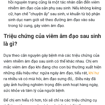
hồi nguyên trạng cũng là một tác nhân dẫn đến viêm
nhiễm âm đạo của sản phụ sau sinh. Nếu không kiêng
cữ, hạn chế “chuyện ấy” sau sinh, vi khuẩn từ bộ phận
sinh dục nam giới sẽ theo đường âm đạo vào sâu
trong tử cung, gây viêm âm đạo.
Triệu chứng của viêm âm đạo sau sinh
là gì?
Dựa theo căn nguyên gây bệnh mà các triệu chứng của
viêm nhiễm âm đạo sau sinh có thể khác nhau. Chị em
mắc viêm âm đạo khi đang cho con bú thường xuất hiện
những dấu hiệu như: ngứa ngáy âm đạo, tiểu rát,
khí hư
ra nhiều và có mùi hôi, âm đạo sưng đỏ,…Điều này đã
gây ảnh hưởng nghiêm trọng đến sinh hoạt hàng ngày,
sức khỏe và tâm lý của người bệnh.
Để chị em hiểu rõ hơn, tôi sẽ chỉ ra các triệu chứng cụ