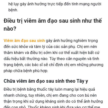
hệ lụy gây ảnh hưởng trực tiếp đến tính mạng người
bệnh.
Điều trị viêm âm đạo sau sinh như thế
nào?
Viêm âm đạo sau sinh
gây ảnh hưởng nghiêm trọng
đến sức khỏe và tâm lý của các sản phụ. Chị em nên
thăm khám và điều trị sớm khi cơ thể xuất hiện bất cứ
dấu hiệu bất thường nào. Tùy theo căn nguyên và tình
trạng bệnh, các bác sĩ sẽ chỉ định chị em những phương
pháp chữa bệnh phù hợp.
Chữa viêm âm đạo sau sinh theo Tây y
Điều trị bệnh bằng thuốc tây luôn mang lại hiệu quả
nhanh chóng, tuy nhiên, chị em đang cho con bú nên
thận trọng khi sử dụng kháng sinh do có thể ảnh hưởng
đến con nhỏ. Thuốc kháng sinh khi đưa vào cơ thể mẹ