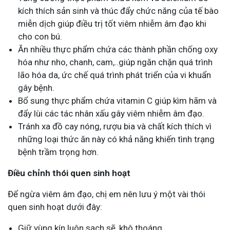
kích thích sản sinh và thúc đẩy chức năng của tế bào
miễn dịch giúp điều trị tốt viêm nhiễm âm đạo khi
cho con bú.
Ăn nhiều thực phẩm chứa các thành phần chống oxy
hóa như nho, chanh, cam,..giúp ngăn chặn quá trình
lão hóa da, ức chế quá trình phát triển của vi khuẩn
gây bệnh.
Bổ sung thực phẩm chứa vitamin C giúp kìm hãm và
đẩy lùi các tác nhân xấu gây viêm nhiễm âm đạo.
Tránh xa đồ cay nóng, rượu bia và chất kích thích vì
những loại thức ăn này có khả năng khiến tình trạng
bệnh trầm trọng hơn.
Điều chỉnh thói quen sinh hoạt
Để ngừa viêm âm đạo, chị em nên lưu ý một vài thói
quen sinh hoạt dưới đây:
Giữ vùng kín luôn sạch sẽ, khô thoáng