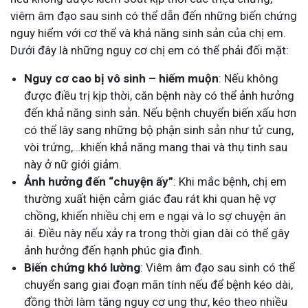
viêm âm đạo sau sinh có thể dẫn đến những biến chứng
nguy hiểm với cơ thể và khả năng sinh sản của chị em.
Dưới đây là những nguy cơ chị em có thể phải đối mặt:
Nguy cơ cao bị vô sinh – hiếm muộn
: Nếu không
được điều trị kịp thời, căn bệnh này có thể ảnh hưởng
đến khả năng sinh sản. Nếu bệnh chuyển biến xấu hơn
có thể lây sang những bộ phận sinh sản như tử cung,
vòi trứng,…khiến khả năng mang thai và thụ tinh sau
này ở nữ giới giảm.
Ảnh hưởng đến “chuyện ấy”
: Khi mắc bệnh, chị em
thường xuất hiện cảm giác đau rát khi quan hệ vợ
chồng, khiến nhiều chị em e ngại và lo sợ chuyện ân
ái. Điều này nếu xảy ra trong thời gian dài có thể gây
ảnh hưởng đến hạnh phúc gia đình.
Biến chứng khó lường
: Viêm âm đạo sau sinh có thể
chuyển sang giai đoạn mãn tính nếu để bệnh kéo dài,
đồng thời làm tăng nguy cơ ung thư, kéo theo nhiều