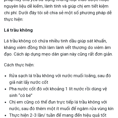
nguyên liệu dễ kiếm, lành tính và giúp chị em tiết kiệm
chi phí. Dưới đây tôi sẽ chia sẻ một số phương pháp dễ
thực hiện:
Lá trầu không
Lá trầu không có chứa nhiều tinh dầu giúp sát khuẩn,
kháng viêm đồng thời làm lành vết thương do viêm âm
đạo. Cách áp dụng mẹo dân gian này cũng rất đơn giản.
Cách thực hiện:
Rửa sạch lá trầu không với nước muối loãng, sau đó
giã nát lấy nước cốt
Pha nước cốt đó với khoảng 1 lít nước rồi dùng vệ
sinh “cô bé”
Chị em cũng có thể đun trực tiếp lá trầu không với
nước, sau đó thêm một ít muối để ngâm rửa vùng kín
Thực hiện 2-3 lần/ tuần để mang đến hiệu quả tốt