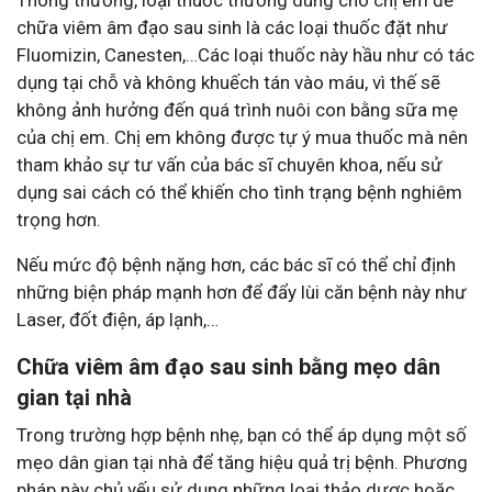
chữa viêm âm đạo sau sinh là các loại thuốc đặt như
Fluomizin, Canesten,…Các loại thuốc này hầu như có tác
dụng tại chỗ và không khuếch tán vào máu, vì thế sẽ
không ảnh hưởng đến quá trình nuôi con bằng sữa mẹ
của chị em
. Chị em không được tự ý mua thuốc mà nên
tham khảo sự tư vấn của bác sĩ chuyên khoa, nếu sử
dụng sai cách có thể khiến cho tình trạng bệnh nghiêm
trọng hơn.
Nếu mức độ bệnh nặng hơn, các bác sĩ có thể chỉ định
những biện pháp mạnh hơn để đẩy lùi căn bệnh này như
Laser, đốt điện, áp lạnh,…
Chữa viêm âm đạo sau sinh bằng mẹo dân
gian tại nhà
Trong trường hợp bệnh nhẹ, bạn có thể áp dụng một số
mẹo dân gian tại nhà để tăng hiệu quả trị bệnh. Phương
pháp này chủ yếu sử dụng những loại thảo dược hoặc