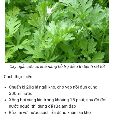
Cây ngải cứu có khả năng hỗ trợ điều trị bệnh rất tốt
Cách thực hiện:
Chuẩn bị 20g lá ngải khô, cho vào nồi đun cùng
300ml nước
Xông hơi vùng kín trong khoảng 15 phút, sau đó đợi
nước nguội thì dùng để rửa âm đạo
Rửa lại với nước sạch rồi dùng khăn lâu khô