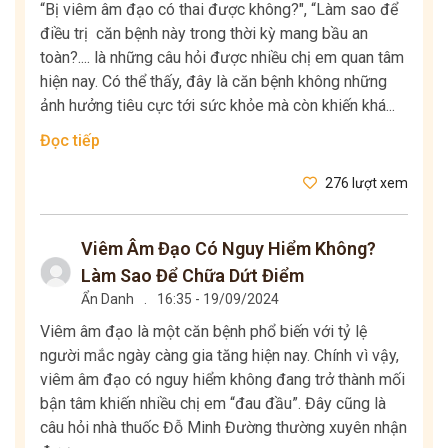
“Bị viêm âm đạo có thai được không?", “Làm sao để
điều trị căn bệnh này trong thời kỳ mang bầu an
toàn?.... là những câu hỏi được nhiều chị em quan tâm
hiện nay. Có thể thấy, đây là căn bệnh không những
ảnh hưởng tiêu cực tới sức khỏe mà còn khiến khá...
Đọc tiếp
276 lượt xem
Viêm Âm Đạo Có Nguy Hiểm Không?
Làm Sao Để Chữa Dứt Điểm
Ẩn Danh
.
16:35 - 19/09/2024
Viêm âm đạo là một căn bệnh phổ biến với tỷ lệ
người mắc ngày càng gia tăng hiện nay. Chính vì vậy,
viêm âm đạo có nguy hiểm không đang trở thành mối
bận tâm khiến nhiều chị em “đau đầu”. Đây cũng là
câu hỏi nhà thuốc Đỗ Minh Đường thường xuyên nhận