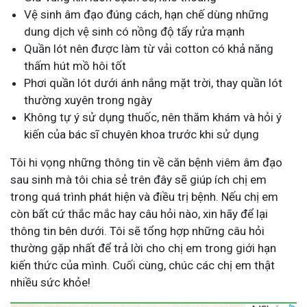
Vệ sinh âm đạo đúng cách, hạn chế dùng những
dung dịch vệ sinh có nồng độ tẩy rửa mạnh
Quần lót nên được làm từ vải cotton có khả năng
thấm hút mồ hôi tốt
Phơi quần lót dưới ánh nắng mặt trời, thay quần lót
thường xuyên trong ngày
Không tự ý sử dụng thuốc, nên thăm khám và hỏi ý
kiến của bác sĩ chuyên khoa trước khi sử dụng
Tôi hi vọng những thông tin về căn bệnh viêm âm đạo
sau sinh mà tôi chia sẻ trên đây sẽ giúp ích chị em
trong quá trình phát hiện và điều trị bệnh. Nếu chị em
còn bất cứ thắc mắc hay câu hỏi nào, xin hãy để lại
thông tin bên dưới. Tôi sẽ tổng hợp những câu hỏi
thường gặp nhất để trả lời cho chị em trong giới hạn
kiến thức của mình. Cuối cùng, chúc các chị em thật
nhiều sức khỏe!