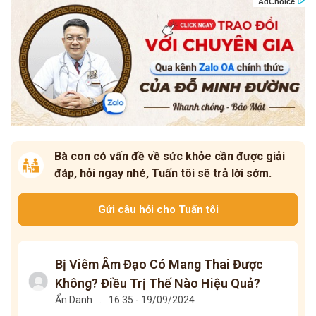
Bà con có vấn đề về sức khỏe cần được giải
đáp, hỏi ngay nhé, Tuấn tôi sẽ trả lời sớm.
Gửi câu hỏi cho Tuấn tôi
Bị Viêm Âm Đạo Có Mang Thai Được
Không? Điều Trị Thế Nào Hiệu Quả?
Ẩn Danh
.
16:35 - 19/09/2024