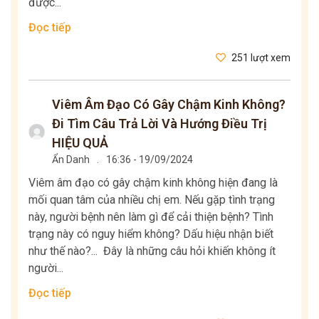
được...
Đọc tiếp
251 lượt xem
Viêm Âm Đạo Có Gây Chậm Kinh Không?
Đi Tìm Câu Trả Lời Và Hướng Điều Trị
HIỆU QUẢ
Ẩn Danh
.
16:36 - 19/09/2024
Viêm âm đạo có gây chậm kinh không hiện đang là
mối quan tâm của nhiều chị em. Nếu gặp tình trạng
này, người bệnh nên làm gì để cải thiện bệnh? Tình
trạng này có nguy hiểm không? Dấu hiệu nhận biết
như thế nào?... Đây là những câu hỏi khiến không ít
người...
Đọc tiếp