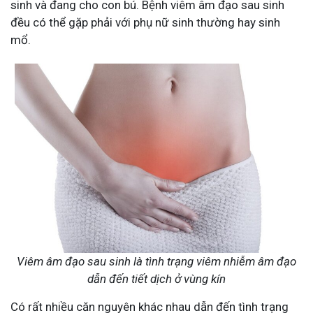
sinh và đang cho con bú. Bệnh viêm âm đạo sau sinh
đều có thể gặp phải với phụ nữ sinh thường hay sinh
mổ.
Viêm âm đạo sau sinh là tình trạng viêm nhiễm âm đạo
dẫn đến tiết dịch ở vùng kín
Có rất nhiều căn nguyên khác nhau dẫn đến tình trạng