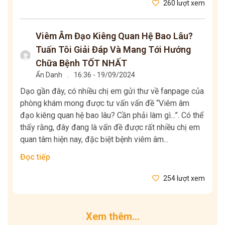
260 lượt xem
Viêm Âm Đạo Kiêng Quan Hệ Bao Lâu?
Tuấn Tôi Giải Đáp Và Mang Tới Hướng
Chữa Bệnh TỐT NHẤT
Ẩn Danh
.
16:36 - 19/09/2024
Dạo gần đây, có nhiều chị em gửi thư về fanpage của
phòng khám mong được tư vấn vấn đề “Viêm âm
đạo kiêng quan hệ bao lâu? Cần phải làm gì...”. Có thể
thấy rằng, đây đang là vấn đề được rất nhiều chị em
quan tâm hiện nay, đặc biệt bệnh viêm âm...
Đọc tiếp
254 lượt xem
Xem thêm...