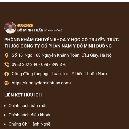
PHÒNG KHÁM CHUYÊN KHOA Y HỌC CỔ TRUYỀN TRỰC
THUỘC CÔNG TY CỔ PHẦN NAM Y ĐỖ MINH ĐƯỜNG
Số 16, Ngõ 168 Nguyễn Khánh Toàn, Cầu Giấy, Hà Nội
0963 302 349
-
0987 399 376
Cộng đồng fanpage: Tuấn Tôi - Y Diệu Thuốc Nam
https://luongydominhtuan.com/
LIÊN KẾT HỮU ÍCH
Chính sách bảo mật
Chính sách điều khoản
Chứng Chỉ Hành Nghề