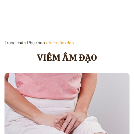
Trang chủ
»
Phụ khoa
»
Viêm âm đạo
VIÊM ÂM ĐẠO