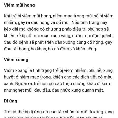
Viêm mũi họng
Khi trẻ bị viêm mũi họng, niêm mạc trong mũi sẽ bị viêm
nhiễm, gây ra đau họng và sổ mũi. Nếu tình trạng này
kéo dài mà không có phương pháp điều trị phù hợp sẽ
khiến trẻ bị sổ mũi màu xanh vàng, nước mũi đặc quánh.
Sau đó bệnh sẽ phát triển dần xuống cùng cổ họng, gây
đau rát họng, ho khan, ho có đờm và khàn tiếng.
Viêm xoang
Viêm xoang là tình trạng trẻ bị viêm nhiễm, phù nề, xung
huyết ở niêm mạc trong, khiến cho các dịch tiết có màu
xanh. Ngoài ra, trẻ còn có các triệu chứng khác đi kèm
như nghẹt mũi, đau đầu, đau nhức xung quanh mắt.
Dị ứng
Trẻ có thể bị dị ứng do các tác nhân từ môi trường xung