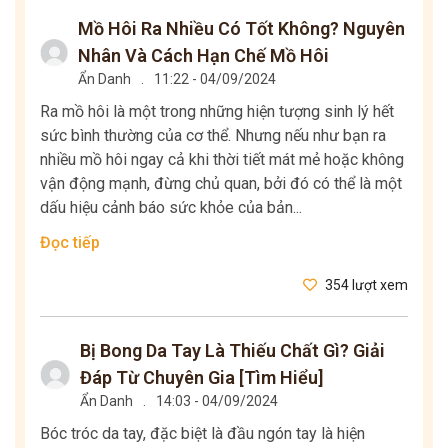
Mồ Hôi Ra Nhiều Có Tốt Không? Nguyên
Nhân Và Cách Hạn Chế Mồ Hôi
Ẩn Danh
.
11:22 - 04/09/2024
Ra mồ hôi là một trong những hiện tượng sinh lý hết
sức bình thường của cơ thể. Nhưng nếu như bạn ra
nhiều mồ hôi ngay cả khi thời tiết mát mẻ hoặc không
vận động mạnh, đừng chủ quan, bởi đó có thể là một
dấu hiệu cảnh báo sức khỏe của bản...
Đọc tiếp
354 lượt xem
Bị Bong Da Tay Là Thiếu Chất Gì? Giải
Đáp Từ Chuyên Gia [Tìm Hiểu]
Ẩn Danh
.
14:03 - 04/09/2024
Bóc tróc da tay, đặc biệt là đầu ngón tay là hiện