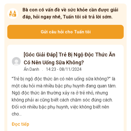
Bà con có vấn đề về sức khỏe cần được giải
đáp, hỏi ngay nhé, Tuấn tôi sẽ trả lời sớm.
Gửi câu hỏi cho Tuấn tôi
[Góc Giải Đáp] Trẻ Bị Ngộ Độc Thức Ăn
Có Nên Uống Sữa Không?
Ẩn Danh
.
14:23 - 08/11/2024
"Trẻ bị ngộ độc thức ăn có nên uống sữa không?" là
một câu hỏi mà nhiều bậc phụ huynh đang quan tâm.
Ngộ độc thức ăn thường xảy ra ở trẻ nhỏ, nhưng
không phải ai cũng biết cách chăm sóc đúng cách.
Đối với nhiều bậc phụ huynh, việc không biết nên
cho...
Đọc tiếp