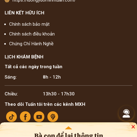
LIÊN KẾT HỮU ÍCH
Chính sách bảo mật
Chính sách điều khoản
Chứng Chỉ Hành Nghề
LỊCH KHÁM BỆNH
Tất cả các ngày trong tuần
Sáng:
8h - 12h
Chiều:
13h30 - 17h30
Theo dõi Tuấn tôi trên các kênh MXH
×
Bà con để lại thông tin