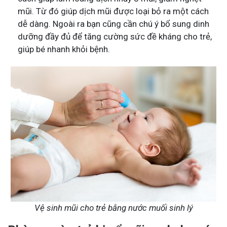
mũi. Từ đó giúp dịch mũi được loại bỏ ra một cách
dễ dàng. Ngoài ra bạn cũng cần chú ý bổ sung dinh
dưỡng đầy đủ để tăng cường sức đề kháng cho trẻ,
giúp bé nhanh khỏi bệnh.
Vệ sinh mũi cho trẻ bằng nước muối sinh lý