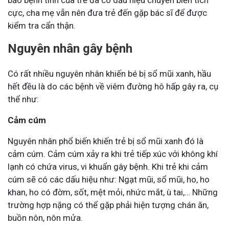
cực, cha mẹ vẫn nên đưa trẻ đến gặp bác sĩ để được
kiểm tra cẩn thận.
Nguyên nhân gây bệnh
Có rất nhiều nguyên nhân khiến bé bị sổ mũi xanh, hầu
hết đều là do các bệnh về viêm đường hô hấp gây ra, cụ
thể như:
Cảm cúm
Nguyên nhân phổ biến khiến trẻ bị sổ mũi xanh đó là
cảm cúm. Cảm cúm xảy ra khi trẻ tiếp xúc với không khí
lạnh có chứa virus, vi khuẩn gây bệnh. Khi trẻ khi cảm
cúm sẽ có các dấu hiệu như: Ngạt mũi, sổ mũi, ho, ho
khan, ho có đờm, sốt, mệt mỏi, nhức mắt, ù tai,… Những
trường hợp nặng có thể gặp phải hiện tượng chán ăn,
buồn nôn, nôn mửa.