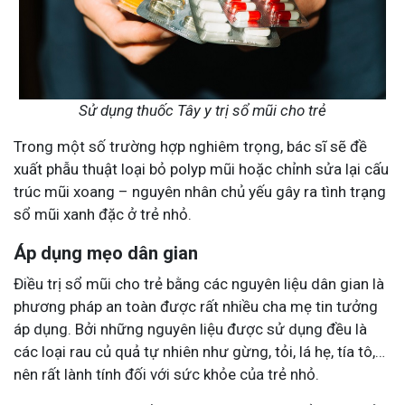
Sử dụng thuốc Tây y trị sổ mũi cho trẻ
Trong một số trường hợp nghiêm trọng, bác sĩ sẽ đề
xuất phẫu thuật loại bỏ polyp mũi hoặc chỉnh sửa lại cấu
trúc mũi xoang – nguyên nhân chủ yếu gây ra tình trạng
sổ mũi xanh đặc ở trẻ nhỏ.
Áp dụng mẹo dân gian
Điều trị sổ mũi cho trẻ bằng các nguyên liệu dân gian là
phương pháp an toàn được rất nhiều cha mẹ tin tưởng
áp dụng. Bởi những nguyên liệu được sử dụng đều là
các loại rau củ quả tự nhiên như gừng, tỏi, lá hẹ, tía tô,…
nên rất lành tính đối với sức khỏe của trẻ nhỏ.