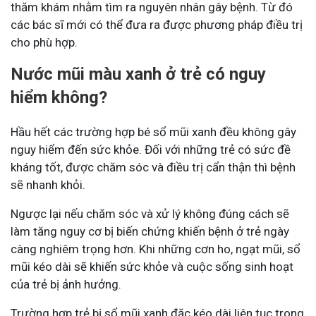
thăm khám nhằm tìm ra nguyên nhân gây bệnh. Từ đó
các bác sĩ mới có thể đưa ra được phương pháp điều trị
cho phù hợp.
Nước mũi màu xanh ở trẻ có nguy
hiểm không?
Hầu hết các trường hợp bé sổ mũi xanh đều không gây
nguy hiểm đến sức khỏe. Đối với những trẻ có sức đề
kháng tốt, được chăm sóc và điều trị cẩn thận thì bệnh
sẽ nhanh khỏi.
Ngược lại nếu chăm sóc và xử lý không đúng cách sẽ
làm tăng nguy cơ bị biến chứng khiến bệnh ở trẻ ngày
càng nghiêm trọng hơn. Khi những cơn ho, ngạt mũi, sổ
mũi kéo dài sẽ khiến sức khỏe và cuộc sống sinh hoạt
của trẻ bị ảnh hưởng.
Trường hợp trẻ bị sổ mũi xanh đặc kéo dài liên tục trong