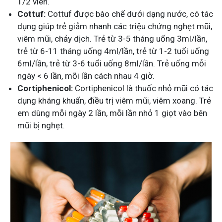
1/2 viên.
Cottuf:
Cottuf được bào chế dưới dạng nước, có tác
dụng giúp trẻ giảm nhanh các triệu chứng nghẹt mũi,
viêm mũi, chảy dịch. Trẻ từ 3-5 tháng uống 3ml/lần,
trẻ từ 6-11 tháng uống 4ml/lần, trẻ từ 1-2 tuổi uống
6ml/lần, trẻ từ 3-6 tuổi uống 8ml/lần. Trẻ uống mỗi
ngày < 6 lần, mỗi lần cách nhau 4 giờ.
Cortiphenicol:
Cortiphenicol là thuốc nhỏ mũi có tác
dụng kháng khuẩn, điều trị viêm mũi, viêm xoang. Trẻ
em dùng mỗi ngày 2 lần, mỗi lần nhỏ 1 giọt vào bên
mũi bị nghẹt.