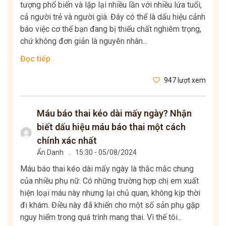
tượng phổ biến và lặp lại nhiều lần với nhiều lứa tuổi,
cả người trẻ và người già. Đây có thể là dấu hiệu cảnh
báo việc cơ thể bạn đang bị thiếu chất nghiêm trọng,
chứ không đơn giản là nguyên nhân...
Đọc tiếp
947 lượt xem
Máu báo thai kéo dài mấy ngày? Nhận
biết dấu hiệu máu báo thai một cách
chính xác nhất
Ẩn Danh
.
15:30 - 05/08/2024
Máu báo thai kéo dài mấy ngày là thắc mắc chung
của nhiều phụ nữ. Có những trường hợp chị em xuất
hiện loại máu này nhưng lại chủ quan, không kịp thời
đi khám. Điều này đã khiến cho một số sản phụ gặp
nguy hiểm trong quá trình mang thai. Vì thế tôi...