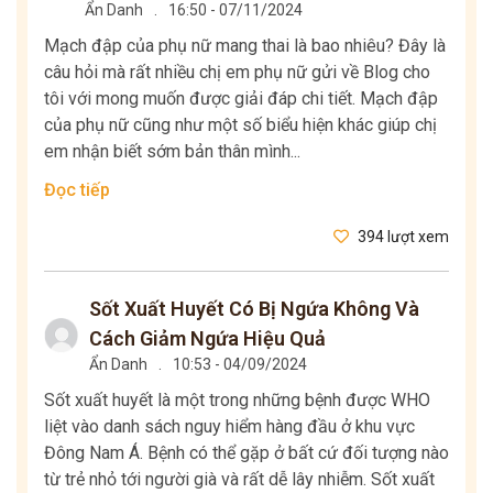
Ẩn Danh
.
16:50 - 07/11/2024
Mạch đập của phụ nữ mang thai là bao nhiêu? Đây là
câu hỏi mà rất nhiều chị em phụ nữ gửi về Blog cho
tôi với mong muốn được giải đáp chi tiết. Mạch đập
của phụ nữ cũng như một số biểu hiện khác giúp chị
em nhận biết sớm bản thân mình...
Đọc tiếp
394 lượt xem
Sốt Xuất Huyết Có Bị Ngứa Không Và
Cách Giảm Ngứa Hiệu Quả
Ẩn Danh
.
10:53 - 04/09/2024
Sốt xuất huyết là một trong những bệnh được WHO
liệt vào danh sách nguy hiểm hàng đầu ở khu vực
Đông Nam Á. Bệnh có thể gặp ở bất cứ đối tượng nào
từ trẻ nhỏ tới người già và rất dễ lây nhiễm. Sốt xuất