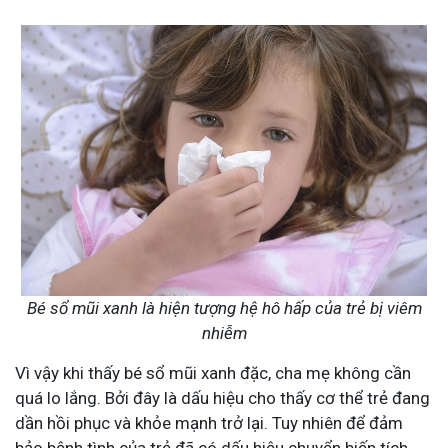
Bé sổ mũi xanh là hiện tượng hệ hô hấp của trẻ bị viêm
nhiễm
Vì vậy khi thấy bé sổ mũi xanh đặc, cha mẹ không cần
quá lo lắng. Bởi đây là dấu hiệu cho thấy cơ thể trẻ đang
dần hồi phục và khỏe mạnh trở lại. Tuy nhiên để đảm
bảo bệnh tình của trẻ đã có dấu hiệu chuyển biến tích