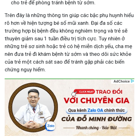
cho trẻ để phòng tránh bệnh từ sớm.
Trên đây là những thông tin giúp các bậc phụ huynh hiểu
rõ hơn về hiện tượng bé sổ mũi xanh. Đại đa số các
trường hợp bị bệnh đều không nghiêm trọng và trẻ sẽ
thuyên giảm sau 1 tuần điều trị tích cực. Tuy nhiên ở
những trẻ sơ sinh hoặc trẻ có hệ miễn dịch yếu, cha mẹ
nên đưa trẻ đi khám bệnh từ sớm và theo dõi sức khỏe
của trẻ một cách sát sao để tránh gặp phải các biến
chứng nguy hiểm.