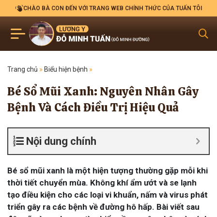
CHÀO BÀ CON ĐẾN VỚI TRANG WEB CHÍNH THỨC CỦA TUẤN TÔI
Trang chủ
»
Biểu hiện bệnh
»
Bé Sổ Mũi Xanh: Nguyên Nhân Gây
Bệnh Và Cách Điều Trị Hiệu Quả
Nội dung chính
Bé sổ mũi xanh là một hiện tượng thường gặp mỗi khi
thời tiết chuyển mùa. Không khí ẩm ướt và se lạnh
tạo điều kiện cho các loại vi khuẩn, nấm và virus phát
triển gây ra các bệnh về đường hô hấp. Bài viết sau