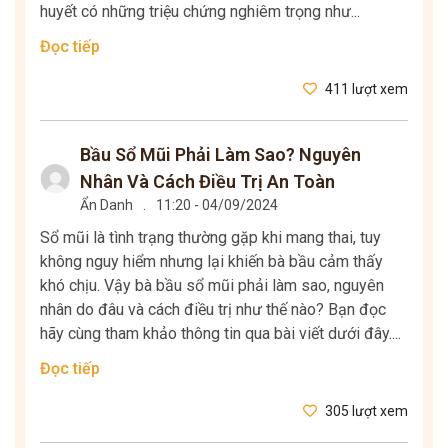
huyết có những triệu chứng nghiêm trọng như...
Đọc tiếp
411 lượt xem
Bầu Sổ Mũi Phải Làm Sao? Nguyên
Nhân Và Cách Điều Trị An Toàn
Ẩn Danh
.
11:20 - 04/09/2024
Sổ mũi là tình trạng thường gặp khi mang thai, tuy
không nguy hiểm nhưng lại khiến bà bầu cảm thấy
khó chịu. Vậy bà bầu sổ mũi phải làm sao, nguyên
nhân do đâu và cách điều trị như thế nào? Bạn đọc
hãy cùng tham khảo thông tin qua bài viết dưới đây....
Đọc tiếp
305 lượt xem