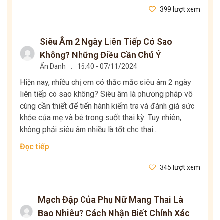
399 lượt xem
Siêu Âm 2 Ngày Liên Tiếp Có Sao
Không? Những Điều Cần Chú Ý
Ẩn Danh
.
16:40 - 07/11/2024
Hiện nay, nhiều chị em có thắc mắc siêu âm 2 ngày
liên tiếp có sao không? Siêu âm là phương pháp vô
cùng cần thiết để tiến hành kiểm tra và đánh giá sức
khỏe của mẹ và bé trong suốt thai kỳ. Tuy nhiên,
không phải siêu âm nhiều là tốt cho thai...
Đọc tiếp
345 lượt xem
Mạch Đập Của Phụ Nữ Mang Thai Là
Bao Nhiêu? Cách Nhận Biết Chính Xác