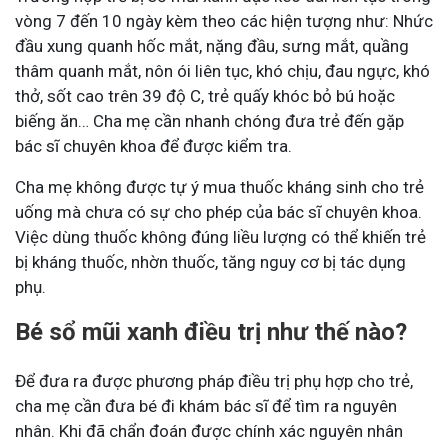
vòng 7 đến 10 ngày kèm theo các hiện tượng như: Nhức
đầu xung quanh hốc mắt, nặng đầu, sưng mắt, quầng
thâm quanh mắt, nôn ói liên tục, khó chịu, đau ngực, khó
thở, sốt cao trên 39 độ C, trẻ quấy khóc bỏ bú hoặc
biếng ăn… Cha mẹ cần nhanh chóng đưa trẻ đến gặp
bác sĩ chuyên khoa để được kiểm tra.
Cha mẹ không được tự ý mua thuốc kháng sinh cho trẻ
uống mà chưa có sự cho phép của bác sĩ chuyên khoa.
Việc dùng thuốc không đúng liều lượng có thể khiến trẻ
bị kháng thuốc, nhờn thuốc, tăng nguy cơ bị tác dụng
phụ.
Bé sổ mũi xanh điều trị như thế nào?
Để đưa ra được phương pháp điều trị phụ hợp cho trẻ,
cha mẹ cần đưa bé đi khám bác sĩ để tìm ra nguyên
nhân. Khi đã chẩn đoán được chính xác nguyên nhân