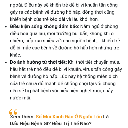
ngoài. Điều này sẽ khiến trẻ dễ bị vi khuẩn tấn công
gây ra các bệnh về đường hô hấp, đồng thời cũng
khiến bệnh của trẻ kéo dài và lâu khỏi hơn.
Điều kiện sống không đảm bảo:
Nằm ngủ ở phòng
điều hòa quá lâu, môi trường bụi bẩn, không khí ô
nhiễm, tiếp xúc nhiều với các nguồn bệnh,… khiến trẻ
dễ bị mắc các bệnh về đường hô hấp hơn những trẻ
khác.
Do ảnh hưởng từ thời tiết:
Khi thời tiết chuyển mùa,
hầu hết trẻ nhỏ đều dễ bị vi khuẩn, virus tấn công gây
bệnh về đường hô hấp. Lúc này hệ thống miễn dịch
của trẻ chưa đủ mạnh để chống chọi lại với chúng
nên sẽ bị phát bệnh với biểu hiện nghẹt mũi, chảy
nước mũi.
Xem thêm:
Sổ Mũi Xanh Đặc Ở Người Lớn
Là
Dấu Hiệu Bệnh Gì? Điều Trị Thế Nào?