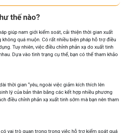
như thế nào?
áp giúp nam giới kiểm soát, cải thiện thời gian xuất
 không quá muộn. Có rất nhiều biện pháp hỗ trợ điều
ụng. Tuy nhiên, việc điều chỉnh phản xạ do xuất tinh
hau. Dựa vào tình trạng cụ thể, bạn có thể tham khảo
i thời gian “yêu, ngoài việc giảm kích thích lên
sinh lý của bản thân bằng các kết hợp nhiều phương
cách điều chỉnh phản xạ xuất tinh sớm mà bạn nên tham
ó vai trò quan trọng trong việc hỗ trợ kiểm soát quá