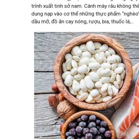
trình xuất tinh sở nam. Cánh mày râu không t
dung nạp vào cơ thể những thực phẩm “nghèo”
dầu mỡ, đồ ăn cay nóng, rượu, bia, thuốc lá,…