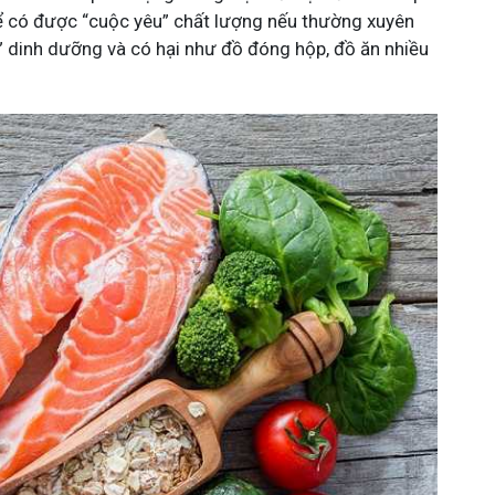
hể có được “cuộc yêu” chất lượng nếu thường xuyên
 dinh dưỡng và có hại như đồ đóng hộp, đồ ăn nhiều