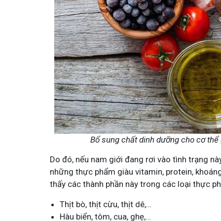
Bổ sung chất dinh dưỡng cho cơ thể 
Do đó, nếu nam giới đang rơi vào tình trạng n
những thực phẩm giàu vitamin, protein, khoán
thấy các thành phần này trong các loại thực p
Thịt bò, thịt cừu, thịt dê,…
Hàu biển, tôm, cua, ghẹ,…