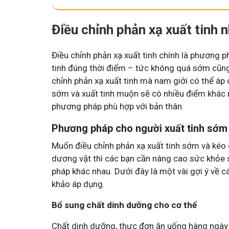
Điều chỉnh phản xạ xuất tinh 
Điều chỉnh phản xạ xuất tinh chính là phương ph
tinh đúng thời điểm – tức không quá sớm cũng
chỉnh phản xạ xuất tinh mà nam giới có thể áp d
sớm và xuất tinh muộn sẽ có nhiều điểm khác n
phương pháp phù hợp với bản thân.
Phương pháp cho người xuất tinh sớm
Muốn điều chỉnh phản xạ xuất tinh sớm và kéo dà
dương vật thì các bạn cần nâng cao sức khỏe 
pháp khác nhau. Dưới đây là một vài gợi ý về 
khảo áp dụng.
Bổ sung chất dinh dưỡng cho cơ thể
Chất dinh dưỡng, thực đơn ăn uống hàng ngày c