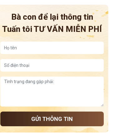
Bà con để lại thông tin
Tuấn tôi
TƯ VẤN MIỄN PHÍ
GỬI THÔNG TIN