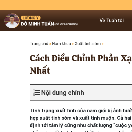
Về Tuấn tôi
Trang chủ
»
Nam khoa
»
Xuất tinh sớm
»
Cách Điều Chỉnh Phản Xạ
Nhất
Nội dung chính
Tình trạng xuất tinh của nam giới bị ảnh hư
hợp xuất tinh sớm và xuất tinh muộn. Cả ha
định tới tâm lý cũng như chất lượng “cuộc y