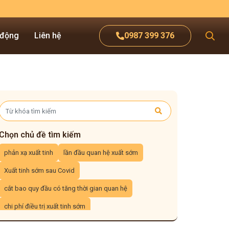
 động
Liên hệ
0987 399 376
Chọn chủ đề tìm kiếm
phản xạ xuất tinh
lần đầu quan hệ xuất sớm
Xuất tinh sớm sau Covid
cắt bao quy đầu có tăng thời gian quan hệ
chi phí điều trị xuất tinh sớm