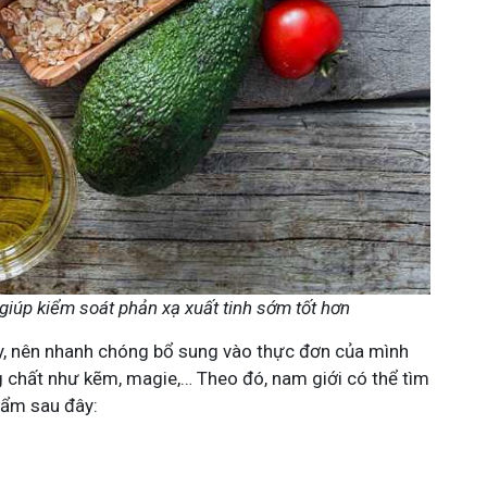
giúp kiểm soát phản xạ xuất tinh sớm tốt hơn
ày, nên nhanh chóng bổ sung vào thực đơn của mình
g chất như kẽm, magie,… Theo đó, nam giới có thể tìm
hẩm sau đây: