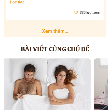
Đọc tiếp
330 lượt xem
Xem thêm...
BÀI VIẾT CÙNG CHỦ ĐỀ