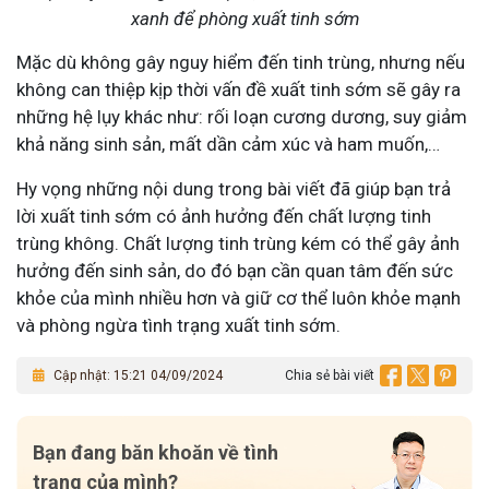
xanh để phòng xuất tinh sớm
Mặc dù không gây nguy hiểm đến tinh trùng, nhưng nếu
không can thiệp kịp thời vấn đề xuất tinh sớm sẽ gây ra
những hệ lụy khác như: rối loạn cương dương, suy giảm
khả năng sinh sản, mất dần cảm xúc và ham muốn,…
Hy vọng những nội dung trong bài viết đã giúp bạn trả
lời xuất tinh sớm có ảnh hưởng đến chất lượng tinh
trùng không. Chất lượng tinh trùng kém có thể gây ảnh
hưởng đến sinh sản, do đó bạn cần quan tâm đến sức
khỏe của mình nhiều hơn và giữ cơ thể luôn khỏe mạnh
và phòng ngừa tình trạng xuất tinh sớm.
Cập nhật: 15:21 04/09/2024
Chia sẻ bài viết
Bạn đang băn khoăn về tình
trạng của mình?