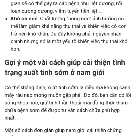
gian sẽ có thể gây ra các bệnh như liệt dương, rối
loạn cương dương, viêm tuyến tiền liệt….
Khó có con:
Chất lượng “nòng nọc” ảnh hưởng có
thể làm giảm khả năng thụ thai và khiến việc có con
trở nên khó khăn. Dù đây không phải nguyên nhân
chính nhưng nó là một yếu tố khiến việc thụ thai khó
hơn.
Gợi ý một vài cách giúp cải thiện tình
trạng xuất tinh sớm ở nam giới
Có thể khẳng định, xuất tinh sớm là điều mà không cánh
mày râu nào mong muốn gặp phải. Do đó, bạn cần có lối
sống khoa học, giữ tinh thần thoải mái đồng thời khám
chữa bệnh sớm để được tư vấn cách chữa phù hợp
nhất.
Một số cách đơn giản giúp nam giới cải thiện chứng