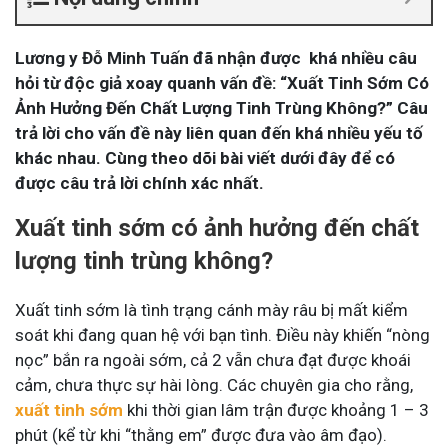
Lương y Đỗ Minh Tuấn đã nhận được khá nhiều câu
hỏi từ độc giả xoay quanh vấn đề: “Xuất Tinh Sớm Có
Ảnh Hưởng Đến Chất Lượng Tinh Trùng Không?” Câu
trả lời cho vấn đề này liên quan đến khá nhiều yếu tố
khác nhau. Cùng theo dõi bài viết dưới đây để có
được câu trả lời chính xác nhất.
Xuất tinh sớm có ảnh hưởng đến chất
lượng tinh trùng không?
Xuất tinh sớm là tình trạng cánh mày râu bị mất kiểm
soát khi đang quan hệ với bạn tình. Điều này khiến “nòng
nọc” bắn ra ngoài sớm, cả 2 vẫn chưa đạt được khoái
cảm, chưa thực sự hài lòng. Các chuyên gia cho rằng,
xuất tinh sớm
khi thời gian lâm trận được khoảng 1 – 3
phút (kể từ khi “thằng em” được đưa vào âm đạo).