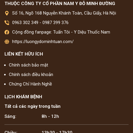
THUỘC CÔNG TY CỔ PHẦN NAM Y ĐỖ MINH ĐƯỜNG
Số 16, Ngõ 168 Nguyễn Khánh Toàn, Cầu Giấy, Hà Nội
0963 302 349
-
0987 399 376
Cộng đồng fanpage: Tuấn Tôi - Y Diệu Thuốc Nam
https://luongydominhtuan.com/
LIÊN KẾT HỮU ÍCH
Chính sách bảo mật
Chính sách điều khoản
Chứng Chỉ Hành Nghề
LỊCH KHÁM BỆNH
Tất cả các ngày trong tuần
Sáng:
8h - 12h
Chiều:
13h30 - 17h30