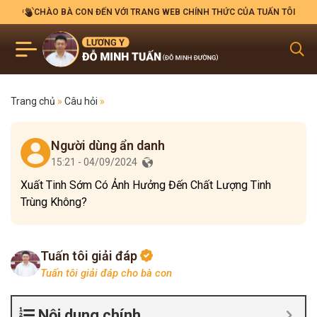
CHÀO BÀ CON ĐẾN VỚI TRANG WEB CHÍNH THỨC CỦA TUẤN TÔI
Trang chủ
»
Câu hỏi
»
Người dùng ẩn danh
15:21 - 04/09/2024
Xuất Tinh Sớm Có Ảnh Hưởng Đến Chất Lượng Tinh
Trùng Không?
Tuấn tôi giải đáp
Tuấn tôi giải đáp cho bà con
Nội dung chính