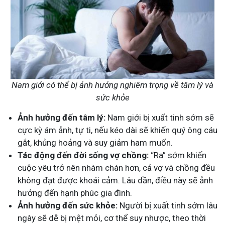
Nam giới có thể bị ảnh hưởng nghiêm trọng về tâm lý và
sức khỏe
Ảnh hưởng đến tâm lý:
Nam giới bị xuất tinh sớm sẽ
cực kỳ ám ảnh, tự ti, nếu kéo dài sẽ khiến quý ông cáu
gắt, khủng hoảng và suy giảm ham muốn.
Tác động đến đời sống vợ chồng:
“Ra” sớm khiến
cuộc yêu trở nên nhàm chán hơn, cả vợ và chồng đều
không đạt được khoái cảm. Lâu dần, điều này sẽ ảnh
hưởng đến hạnh phúc gia đình.
Ảnh hưởng đến sức khỏe:
Người bị xuất tinh sớm lâu
ngày sẽ dễ bị mệt mỏi, cơ thể suy nhược, theo thời