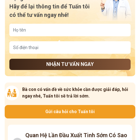
Hãy để lại thông tin để Tuấn tôi
có thể tư vấn ngay nhé!
NHẬN TƯ VẤN NGAY
Bà con có vấn đề về sức khỏe cần được giải đáp, hỏi
ngay nhé, Tuấn tôi sẽ trả lời sớm.
Gửi câu hỏi cho Tuấn tôi
Quan Hệ Lần Đầu Xuất Tinh Sớm Có Sao