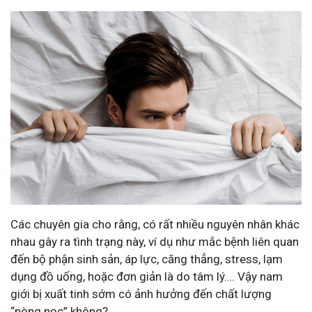
Các chuyên gia cho rằng, có rất nhiều nguyên nhân khác
nhau gây ra tình trạng này, ví dụ như mắc bệnh liên quan
đến bộ phận sinh sản, áp lực, căng thẳng, stress, lạm
dụng đồ uống, hoặc đơn giản là do tâm lý…. Vậy nam
giới bị xuất tinh sớm có ảnh hưởng đến chất lượng
“nòng nọc” không?