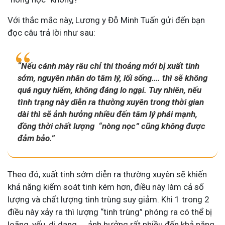
Với thắc mắc này, Lương y Đỗ Minh Tuấn gửi đến bạn
đọc câu trả lời như sau:
“Nếu cánh mày râu chỉ thi thoảng mới bị xuất tinh
sớm, nguyên nhân do tâm lý, lối sống…. thì sẽ không
quá nguy hiểm, không đáng lo ngại. Tuy nhiên, nếu
tình trạng này diễn ra thường xuyên trong thời gian
dài thì sẽ ảnh hưởng nhiều đến tâm lý phái mạnh,
đồng thời chất lượng “nòng nọc” cũng không được
đảm bảo.”
Theo đó, xuất tinh sớm diễn ra thường xuyên sẽ khiến
khả năng kiểm soát tinh kém hơn, điều này làm cả số
lượng và chất lượng tinh trùng suy giảm. Khi 1 trong 2
điều này xảy ra thì lượng “tinh trùng” phóng ra có thể bị
loãng, yếu, dị dạng,…. ảnh hưởng rất nhiều đến khả năng