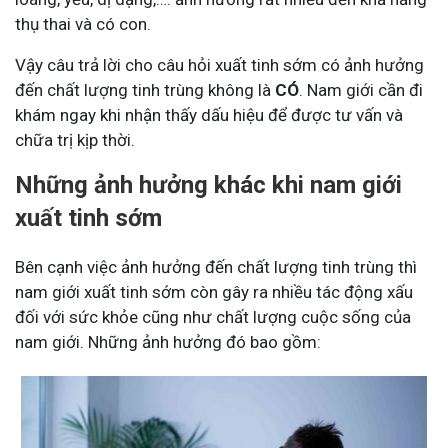
thụ thai và có con.
Vậy câu trả lời cho câu hỏi xuất tinh sớm có ảnh hưởng
đến chất lượng tinh trùng không là
CÓ
. Nam giới cần đi
khám ngay khi nhận thấy dấu hiệu để được tư vấn và
chữa trị kịp thời.
Những ảnh hưởng khác khi nam giới
xuất tinh sớm
Bên cạnh việc ảnh hưởng đến chất lượng tinh trùng thì
nam giới xuất tinh sớm còn gây ra nhiều tác động xấu
đối với sức khỏe cũng như chất lượng cuộc sống của
nam giới. Những ảnh hưởng đó bao gồm: