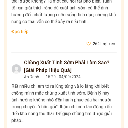
thai được không?" là một câu hỏi rất phổ biến. Tuấn
tôi xin giải thích rằng dù xuất tinh sớm có thể ảnh
hưởng đến chất lượng cuộc sống tình dục, nhưng khả
năng có thai vẫn có thể xảy ra nếu tinh...
Đọc tiếp
264 lượt xem
Chồng Xuất Tinh Sớm Phải Làm Sao?
[Giải Pháp Hiệu Quả]
Ẩn Danh
.
15:29 - 04/09/2024
Rất nhiều chị em tỏ ra lúng túng và lo lắng khi biết
chồng mình mắc chứng xuất tinh sớm. Bệnh lý này
ảnh hưởng không nhỏ đến hạnh phúc của hai người
trong chuyện “chăn gối”, thậm chí còn tác động xấu
đến khả năng thụ thai. Để giúp chồng tìm được giải
pháp...