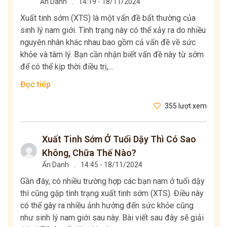
Ẩn Danh
.
14:19 - 18/11/2024
Xuất tinh sớm (XTS) là một vấn đề bất thường của
sinh lý nam giới. Tình trạng này có thể xảy ra do nhiều
nguyên nhân khác nhau bao gồm cả vấn đề về sức
khỏe và tâm lý. Bạn cần nhận biết vấn đề này từ sớm
để có thể kịp thời điều trị,...
Đọc tiếp
355 lượt xem
Xuất Tinh Sớm Ở Tuổi Dậy Thì Có Sao
Không, Chữa Thế Nào?
Ẩn Danh
.
14:45 - 18/11/2024
Gần đây, có nhiều trường hợp các bạn nam ở tuổi dậy
thì cũng gặp tình trạng xuất tinh sớm (XTS). Điều này
có thể gây ra nhiều ảnh hưởng đến sức khỏe cũng
như sinh lý nam giới sau này. Bài viết sau đây sẽ giải