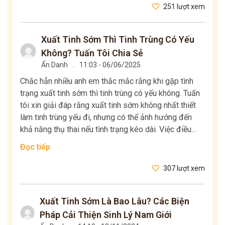
251 lượt xem
Xuất Tinh Sớm Thì Tinh Trùng Có Yếu
Không? Tuấn Tôi Chia Sẻ
Ẩn Danh
.
11:03 - 06/06/2025
Chắc hẳn nhiều anh em thắc mắc rằng khi gặp tình
trạng xuất tinh sớm thì tinh trùng có yếu không. Tuấn
tôi xin giải đáp rằng xuất tinh sớm không nhất thiết
làm tinh trùng yếu đi, nhưng có thể ảnh hưởng đến
khả năng thụ thai nếu tình trạng kéo dài. Việc điều...
Đọc tiếp
307 lượt xem
Xuất Tinh Sớm Là Bao Lâu? Các Biện
Pháp Cải Thiện Sinh Lý Nam Giới