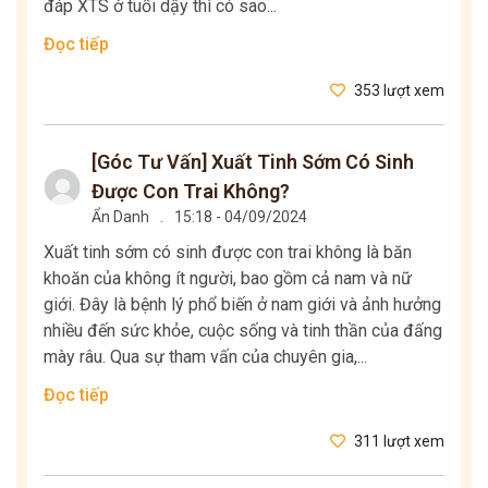
đáp XTS ở tuổi dậy thì có sao...
Đọc tiếp
353 lượt xem
[Góc Tư Vấn] Xuất Tinh Sớm Có Sinh
Được Con Trai Không?
Ẩn Danh
.
15:18 - 04/09/2024
Xuất tinh sớm có sinh được con trai không là băn
khoăn của không ít người, bao gồm cả nam và nữ
giới. Đây là bệnh lý phổ biến ở nam giới và ảnh hưởng
nhiều đến sức khỏe, cuộc sống và tinh thần của đấng
mày râu. Qua sự tham vấn của chuyên gia,...
Đọc tiếp
311 lượt xem