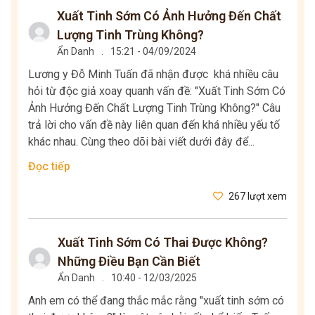
Xuất Tinh Sớm Có Ảnh Hưởng Đến Chất
Lượng Tinh Trùng Không?
Ẩn Danh
.
15:21 - 04/09/2024
Lương y Đỗ Minh Tuấn đã nhận được khá nhiều câu
hỏi từ độc giả xoay quanh vấn đề: "Xuất Tinh Sớm Có
Ảnh Hưởng Đến Chất Lượng Tinh Trùng Không?" Câu
trả lời cho vấn đề này liên quan đến khá nhiều yếu tố
khác nhau. Cùng theo dõi bài viết dưới đây để...
Đọc tiếp
267 lượt xem
Xuất Tinh Sớm Có Thai Được Không?
Những Điều Bạn Cần Biết
Ẩn Danh
.
10:40 - 12/03/2025
Anh em có thể đang thắc mắc rằng "xuất tinh sớm có