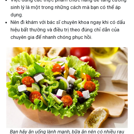
sinh lý là một trong những cách mà bạn có thể áp
dụng.
Nên đi khám với bác sĩ chuyên khoa ngay khi có dấu
hiệu bất thường và điều trị theo đúng chỉ dẫn của
chuyên gia để nhanh chóng phục hồi.
Bạn hãy ăn uống lành mạnh, bữa ăn nên có nhiều rau