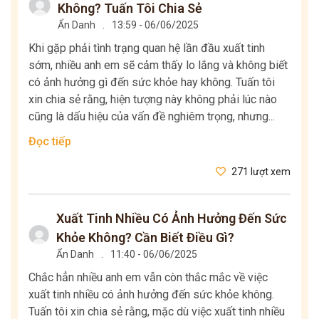
Không? Tuấn Tôi Chia Sẻ
Ẩn Danh
.
13:59 - 06/06/2025
Khi gặp phải tình trạng quan hệ lần đầu xuất tinh
sớm, nhiều anh em sẽ cảm thấy lo lắng và không biết
có ảnh hưởng gì đến sức khỏe hay không. Tuấn tôi
xin chia sẻ rằng, hiện tượng này không phải lúc nào
cũng là dấu hiệu của vấn đề nghiêm trọng, nhưng...
Đọc tiếp
271 lượt xem
Xuất Tinh Nhiều Có Ảnh Hưởng Đến Sức
Khỏe Không? Cần Biết Điều Gì?
Ẩn Danh
.
11:40 - 06/06/2025
Chắc hẳn nhiều anh em vẫn còn thắc mắc về việc
xuất tinh nhiều có ảnh hưởng đến sức khỏe không.
Tuấn tôi xin chia sẻ rằng, mặc dù việc xuất tinh nhiều