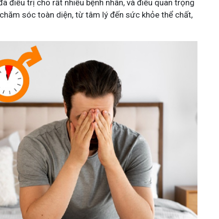
ã điều trị cho rất nhiều bệnh nhân, và điều quan trọng
chăm sóc toàn diện, từ tâm lý đến sức khỏe thể chất,