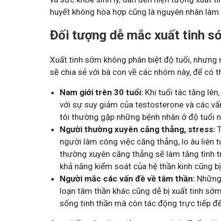
huyết không hòa hợp cũng là nguyên nhân làm g
Đối tượng dễ mắc xuất tinh s
Xuất tinh sớm không phân biệt độ tuổi, nhưng
sẽ chia sẻ với bà con về các nhóm này, để có
Nam giới trên 30 tuổi:
Khi tuổi tác tăng lên
với sự suy giảm của testosterone và các vấn
tôi thường gặp những bệnh nhân ở độ tuổi nà
Người thường xuyên căng thẳng, stress:
T
người làm công việc căng thẳng, lo âu liên t
thường xuyên căng thẳng sẽ làm tăng tình tr
khả năng kiểm soát của hệ thần kinh cũng b
Người mắc các vấn đề về tâm thần:
Những 
loạn tâm thần khác cũng dễ bị xuất tinh sớ
sống tinh thần mà còn tác động trực tiếp đế