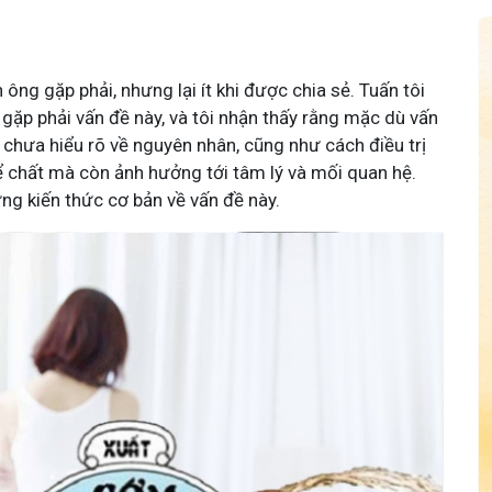
ông gặp phải, nhưng lại ít khi được chia sẻ. Tuấn tôi
n gặp phải vấn đề này, và tôi nhận thấy rằng mặc dù vấn
 chưa hiểu rõ về nguyên nhân, cũng như cách điều trị
hể chất mà còn ảnh hưởng tới tâm lý và mối quan hệ.
ng kiến thức cơ bản về vấn đề này.