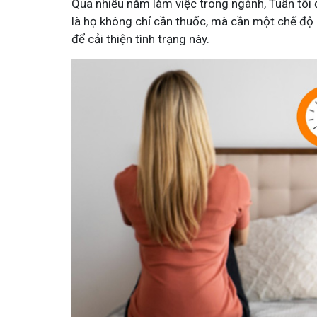
Qua nhiều năm làm việc trong ngành, Tuấn tôi đ
là họ không chỉ cần thuốc, mà cần một chế độ 
để cải thiện tình trạng này.