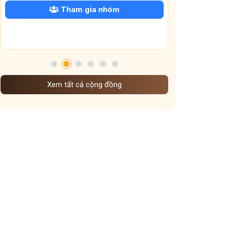
Tham gia nhóm
Xem tất cả cộng đồng