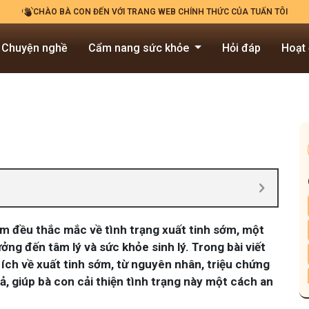
CHÀO BÀ CON ĐẾN VỚI TRANG WEB CHÍNH THỨC CỦA TUẤN TÔI
Chuyện nghề
Cẩm nang sức khỏe
Hỏi đáp
Hoạt
ám đều thắc mắc về tình trạng xuất tinh sớm, một
ng đến tâm lý và sức khỏe sinh lý. Trong bài viết
 ích về xuất tinh sớm, từ nguyên nhân, triệu chứng
, giúp bà con cải thiện tình trạng này một cách an