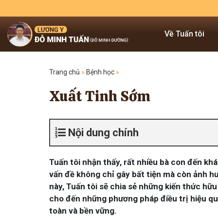
Về Tuấn tôi
Trang chủ
»
Bệnh học
»
Xuất Tinh Sớm
Nội dung chính
Tuấn tôi nhận thấy, rất nhiều bà con đến kh
vấn đề không chỉ gây bất tiện mà còn ảnh hưở
này, Tuấn tôi sẽ chia sẻ những kiến thức hữu
cho đến những phương pháp điều trị hiệu quả
toàn và bền vững.