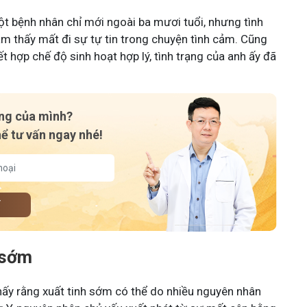
t bệnh nhân chỉ mới ngoài ba mươi tuổi, nhưng tình
ảm thấy mất đi sự tự tin trong chuyện tình cảm. Cũng
t hợp chế độ sinh hoạt hợp lý, tình trạng của anh ấy đã
ạng của mình?
hể tư vấn ngay nhé!
Y
 sớm
hấy rằng xuất tinh sớm có thể do nhiều nguyên nhân