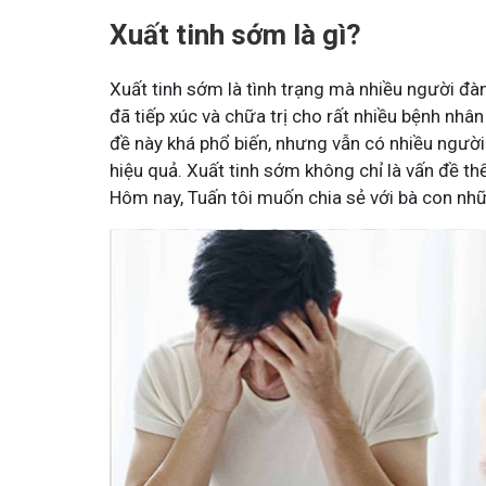
Xuất tinh sớm là gì?
Xuất tinh sớm là tình trạng mà nhiều người đàn 
đã tiếp xúc và chữa trị cho rất nhiều bệnh nhâ
đề này khá phổ biến, nhưng vẫn có nhiều người
hiệu quả. Xuất tinh sớm không chỉ là vấn đề t
Hôm nay, Tuấn tôi muốn chia sẻ với bà con nhữ