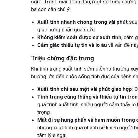
sớm. Trong giai đoạn đầu, một số triệu chứng 
bà con cần chú ý:
Xuất tinh nhanh chóng trong vài phút
sau 
Tham gia nhóm
Tham g
giác hưng phấn quá mức.
Không kiểm soát được sự xuất tinh
, cảm g
Cảm giác thiếu tự tin và lo âu
về vấn đề này
Triệu chứng đặc trưng
Khi tình trạng xuất tinh sớm diễn ra thường xu
hưởng lớn đến cuộc sống tình dục của bệnh n
Xuất tinh chỉ sau một vài phút giao hợp
: 
Tình trạng căng thẳng và thiếu tự tin tro
quá trình xuất tinh, nhiều người cảm thấy lo
trọng.
Mất đi sự hưng phấn và ham muốn trong 
nhưng xuất tinh quá nhanh sẽ khiến người
tâm lý e ngại.