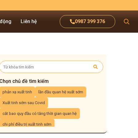
 động
Liên hệ
0987 399 376
Chọn chủ đề tìm kiếm
phản xạ xuất tinh
lần đầu quan hệ xuất sớm
Xuất tinh sớm sau Covid
cắt bao quy đầu có tăng thời gian quan hệ
chi phí điều trị xuất tinh sớm