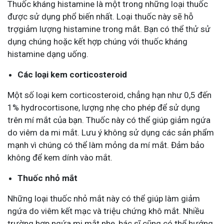
Thuốc kháng histamine là một trong những loại thuốc
được sử dụng phổ biến nhất. Loại thuốc này sẽ hỗ
trợgiảm lượng histamine trong mắt. Bạn có thể thử sử
dụng chúng hoặc kết hợp chúng với thuốc kháng
histamine dạng uống.
Các loại kem corticosteroid
Một số loại kem corticosteroid, chẳng hạn như 0,5 đến
1% hydrocortisone, lượng nhẹ cho phép để sử dụng
trên mí mắt của bạn. Thuốc này có thể giúp giảm ngứa
do viêm da mi mắt. Lưu ý không sử dụng các sản phẩm
mạnh vì chúng có thể làm mỏng da mí mắt. Đảm bảo
không để kem dính vào mắt.
Thuốc nhỏ mắt
Những loại thuốc nhỏ mắt này có thể giúp làm giảm
ngứa do viêm kết mạc và triệu chứng khô mắt. Nhiều
trường hợp ngứa mi mắt nhẹ, bác sĩ cũng có thể hướng