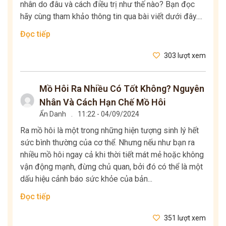
nhân do đâu và cách điều trị như thế nào? Bạn đọc
hãy cùng tham khảo thông tin qua bài viết dưới đây....
Đọc tiếp
303 lượt xem
Mồ Hôi Ra Nhiều Có Tốt Không? Nguyên
Nhân Và Cách Hạn Chế Mồ Hôi
Ẩn Danh
.
11:22 - 04/09/2024
Ra mồ hôi là một trong những hiện tượng sinh lý hết
sức bình thường của cơ thể. Nhưng nếu như bạn ra
nhiều mồ hôi ngay cả khi thời tiết mát mẻ hoặc không
vận động mạnh, đừng chủ quan, bởi đó có thể là một
dấu hiệu cảnh báo sức khỏe của bản...
Đọc tiếp
351 lượt xem