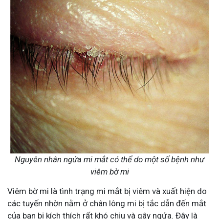
Nguyên nhân ngứa mi mắt có thể do một số bệnh như
viêm bờ mi
Viêm bờ mi là tình trạng mi mắt bị viêm và xuất hiện do
các tuyến nhờn nằm ở chân lông mi bị tắc dẫn đến mắt
của bạn bị kích thích rất khó chịu và gây ngứa. Đây là