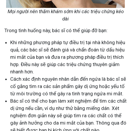
Mọi người nên thăm khám sớm khi các triệu chứng kéo
dài
Trong tình huống này, bác sĩ có thể giúp đỡ bạn:
Khi những phương pháp tự điều trị tại nhà không hiệu
quả, các bác sĩ sẽ đánh giá và chẩn đoán từ dấu hiệu
mi mắt của bạn và đưa ra phương pháp điều trị thích
hợp. Điều này sẽ giúp các triệu chứng thuyên giảm
nhanh hơn.
Cách xác định nguyên nhân dẫn đến ngứa là bác sĩ sẽ
cố gắng tìm ra các sản phẩm gây dị ứng hoặc yếu tố
từ môi trường có thể gây ra tình trạng ngứa mi mắt.
Bác sĩ có thể cho bạn làm xét nghiệm để tìm các chất
dị ứng nếu cần, ví dụ như thử bằng miếng dán. Xét
nghiệm đơn giản này sẽ giúp tìm ra các chất có thể
gây ảnh hưởng cho da mi mắt của bạn. Thông qua đó
sẽ biết được bạn bị kích ứng với chất nào.