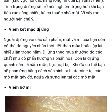
bạn (khu vực nơi các nang lông mi của bạn phát triển).
Tình trạng di ứng sẽ trở nên nghiêm trọng hơn khi bạn
tiếp xúc càng nhiều, kể cả thuốc nhỏ mắt. Vì vậy mọi
người nên chú ý.
Viêm kết mạc dị ứng
Ngoài dị ứng với các sản phẩm, mắt và mi của bạn còn
có thể do nguyên nhân thời tiết theo mùa hoặc lặp lại
nhiều lần trong năm. Dị ứng theo mùa thường do các
chất như cỏ phấn hương và phấn hoa. Còn là dị ứng
quanh năm là nấm mốc, bụi, mạt bụi. Khi đó cơ thể bạn
sẽ phản ứng bằng cách sản sinh ra histamine tại các
mô mắt gây đỏ, ngứa và sưng lên tại các mô mắt..
Viêm bờ mi