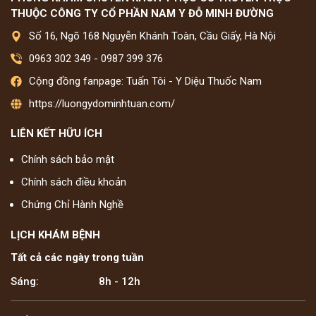
THUỘC CÔNG TY CỔ PHẦN NAM Y ĐỖ MINH ĐƯỜNG
Số 16, Ngõ 168 Nguyễn Khánh Toàn, Cầu Giấy, Hà Nội
0963 302 349
-
0987 399 376
Cộng đồng fanpage: Tuấn Tôi - Y Diệu Thuốc Nam
https://luongydominhtuan.com/
LIÊN KẾT HỮU ÍCH
Chính sách bảo mật
Chính sách điều khoản
Chứng Chỉ Hành Nghề
LỊCH KHÁM BỆNH
Tất cả các ngày trong tuần
Sáng:
8h - 12h