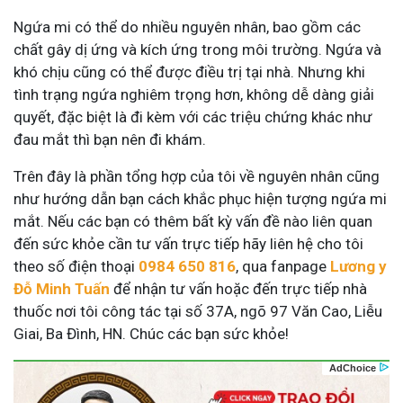
Ngứa mi có thể do nhiều nguyên nhân, bao gồm các
chất gây dị ứng và kích ứng trong môi trường. Ngứa và
khó chịu cũng có thể được điều trị tại nhà. Nhưng khi
tình trạng ngứa nghiêm trọng hơn, không dễ dàng giải
quyết, đặc biệt là đi kèm với các triệu chứng khác như
đau mắt thì bạn nên đi khám.
Trên đây là phần tổng hợp của tôi về nguyên nhân cũng
như hướng dẫn bạn cách khắc phục hiện tượng ngứa mi
mắt. Nếu các bạn có thêm bất kỳ vấn đề nào liên quan
đến sức khỏe cần tư vấn trực tiếp hãy liên hệ cho tôi
theo số điện thoại
0984 650 816
, qua fanpage
Lương y
Đỗ Minh Tuấn
để nhận tư vấn hoặc đến trực tiếp nhà
thuốc nơi tôi công tác tại số 37A, ngõ 97 Văn Cao, Liễu
Giai, Ba Đình, HN. Chúc các bạn sức khỏe!