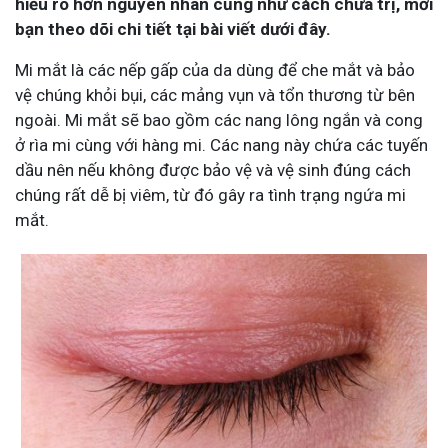
hiểu rõ hơn nguyên nhân cũng như cách chữa trị, mời
bạn theo dõi chi tiết tại bài viết dưới đây.
Mi mắt là các nếp gấp của da dùng để che mắt và bảo
vệ chúng khỏi bụi, các mảng vụn và tổn thương từ bên
ngoài. Mi mắt sẽ bao gồm các nang lông ngắn và cong
ở rìa mi cùng với hàng mi. Các nang này chứa các tuyến
dầu nên nếu không được bảo vệ và vệ sinh đúng cách
chúng rất dễ bị viêm, từ đó gây ra tình trạng ngứa mi
mắt.