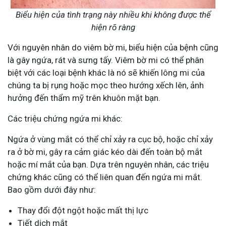
Biểu hiện của tình trạng này nhiều khi không được thể
hiện rõ ràng
Với nguyên nhân do viêm bờ mi, biểu hiện của bệnh cũng
là gây ngứa, rát và sưng tấy. Viêm bờ mi có thể phân
biệt với các loại bệnh khác là nó sẽ khiến lông mi của
chúng ta bị rụng hoặc mọc theo hướng xếch lên, ảnh
hưởng đến thẩm mỹ trên khuôn mặt bạn.
Các triệu chứng ngứa mi khác:
Ngứa ở vùng mắt có thể chỉ xảy ra cục bộ, hoặc chỉ xảy
ra ở bờ mi, gây ra cảm giác kéo dài đến toàn bộ mắt
hoặc mí mắt của bạn. Dựa trên nguyên nhân, các triệu
chứng khác cũng có thể liên quan đến ngứa mi mắt.
Bao gồm dưới đây như:
Thay đổi đột ngột hoặc mất thị lực
Tiết dịch mắt