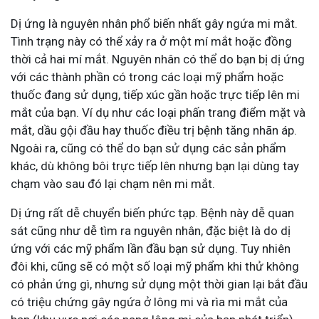
Dị ứng là nguyên nhân phổ biến nhất gây ngứa mi mắt.
Tình trạng này có thể xảy ra ở một mí mắt hoặc đồng
thời cả hai mí mắt. Nguyên nhân có thể do bạn bị dị ứng
với các thành phần có trong các loại mỹ phẩm hoặc
thuốc đang sử dụng, tiếp xúc gần hoặc trực tiếp lên mi
mắt của bạn. Ví dụ như các loại phấn trang điểm mặt và
mắt, dầu gội đầu hay thuốc điều trị bệnh tăng nhãn áp.
Ngoài ra, cũng có thể do bạn sử dụng các sản phẩm
khác, dù không bôi trực tiếp lên nhưng bạn lại dùng tay
chạm vào sau đó lại chạm nên mi mắt.
Dị ứng rất dễ chuyển biến phức tạp. Bệnh này dễ quan
sát cũng như dễ tìm ra nguyên nhân, đặc biệt là do dị
ứng với các mỹ phẩm lần đầu bạn sử dụng. Tuy nhiên
đôi khi, cũng sẽ có một số loại mỹ phẩm khi thử không
có phản ứng gì, nhưng sử dụng một thời gian lại bắt đầu
có triệu chứng gây ngứa ở lông mi và rìa mi mắt của