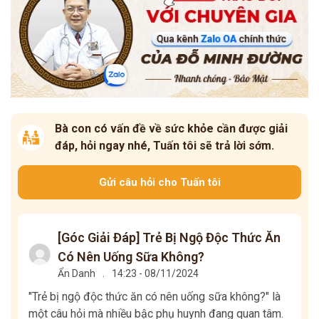
Bà con có vấn đề về sức khỏe cần được giải
đáp, hỏi ngay nhé, Tuấn tôi sẽ trả lời sớm.
Gửi câu hỏi cho Tuấn tôi
[Góc Giải Đáp] Trẻ Bị Ngộ Độc Thức Ăn
Có Nên Uống Sữa Không?
Ẩn Danh
.
14:23 - 08/11/2024
"Trẻ bị ngộ độc thức ăn có nên uống sữa không?" là
một câu hỏi mà nhiều bậc phụ huynh đang quan tâm.