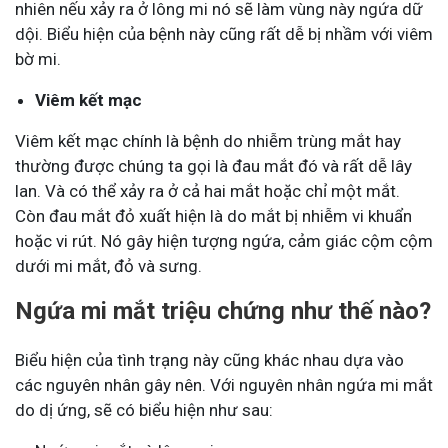
nhiên nếu xảy ra ở lông mi nó sẽ làm vùng này ngứa dữ
dội. Biểu hiện của bệnh này cũng rất dễ bị nhầm với viêm
bờ mi.
Viêm kết mạc
Viêm kết mạc chính là bệnh do nhiễm trùng mắt hay
thường được chúng ta gọi là đau mắt đó và rất dễ lây
lan. Và có thể xảy ra ở cả hai mắt hoặc chỉ một mắt.
Còn đau mắt đỏ xuất hiện là do mắt bị nhiễm vi khuẩn
hoặc vi rút. Nó gây hiện tượng ngứa, cảm giác cộm cộm
dưới mi mắt, đỏ và sưng.
Ngứa mi mắt triệu chứng như thế nào?
Biểu hiện của tình trạng này cũng khác nhau dựa vào
các nguyên nhân gây nên. Với nguyên nhân ngứa mi mắt
do dị ứng, sẽ có biểu hiện như sau: