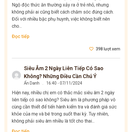
Ngộ độc thức ăn thường xảy ra ở trẻ nhỏ, nhưng
không phải ai cũng biết cách chăm sóc đúng cách.
Đối với nhiều bậc phụ huynh, việc không biết nên
cho...
Đọc tiếp
398 lượt xem
Siêu Âm 2 Ngày Liên Tiếp Có Sao
Không? Những Điều Cần Chú Ý
Ẩn Danh
.
16:40 - 07/11/2024
Hiện nay, nhiều chị em có thắc mắc siêu âm 2 ngày
liên tiếp có sao không? Siêu âm là phương pháp vô
cùng cần thiết để tiến hành kiểm tra và đánh giá sức
khỏe của mẹ và bé trong suốt thai kỳ. Tuy nhiên,
không phải siêu âm nhiều là tốt cho thai...
Đọc tiếp