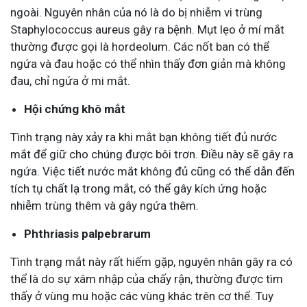
ngoài. Nguyên nhân của nó là do bị nhiễm vi trùng
Staphylococcus aureus gây ra bệnh. Mụt lẹo ở mí mắt
thường được gọi là hordeolum. Các nốt ban có thể
ngứa và đau hoặc có thể nhìn thấy đơn giản mà không
đau, chỉ ngứa ở mi mắt.
Hội chứng khô mắt
Tình trạng này xảy ra khi mắt bạn không tiết đủ nước
mắt để giữ cho chúng được bôi trơn. Điều này sẽ gây ra
ngứa. Việc tiết nước mắt không đủ cũng có thể dẫn đến
tích tụ chất lạ trong mắt, có thể gây kích ứng hoặc
nhiễm trùng thêm và gây ngứa thêm.
Phthriasis palpebrarum
Tình trạng mắt này rất hiếm gặp, nguyên nhân gây ra có
thể là do sự xâm nhập của chấy rận, thường được tìm
thấy ở vùng mu hoặc các vùng khác trên cơ thể. Tuy