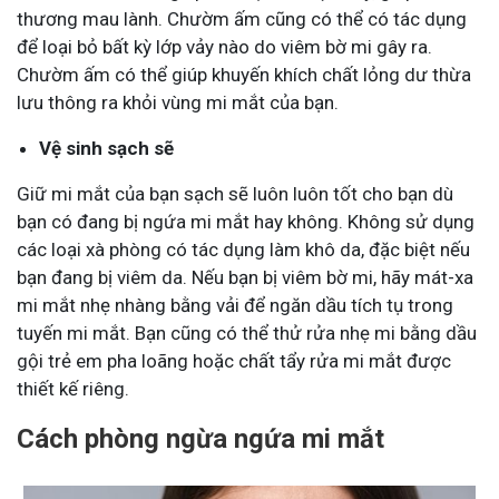
thương mau lành. Chườm ấm cũng có thể có tác dụng
để loại bỏ bất kỳ lớp vảy nào do viêm bờ mi gây ra.
Chườm ấm có thể giúp khuyến khích chất lỏng dư thừa
lưu thông ra khỏi vùng mi mắt của bạn.
Vệ sinh sạch sẽ
Giữ mi mắt của bạn sạch sẽ luôn luôn tốt cho bạn dù
bạn có đang bị ngứa mi mắt hay không. Không sử dụng
các loại xà phòng có tác dụng làm khô da, đặc biệt nếu
bạn đang bị viêm da. Nếu bạn bị viêm bờ mi, hãy mát-xa
mi mắt nhẹ nhàng bằng vải để ngăn dầu tích tụ trong
tuyến mi mắt. Bạn cũng có thể thử rửa nhẹ mi bằng dầu
gội trẻ em pha loãng hoặc chất tẩy rửa mi mắt được
thiết kế riêng.
Cách phòng ngừa ngứa mi mắt