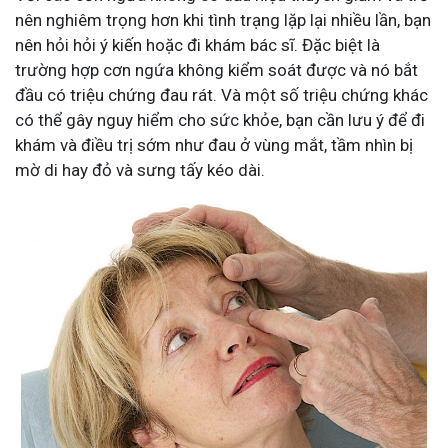
nên nghiêm trọng hơn khi tình trạng lặp lại nhiều lần, bạn
nên hỏi hỏi ý kiến hoặc đi khám ​​bác sĩ. Đặc biệt là
trường hợp cơn ngứa không kiểm soát được và nó bắt
đầu có triệu chứng đau rát. Và một số triệu chứng khác
có thể gây nguy hiểm cho sức khỏe, bạn cần lưu ý để đi
khám và điều trị sớm như đau ở vùng mắt, tầm nhìn bị
mờ di hay đỏ và sưng tấy kéo dài.