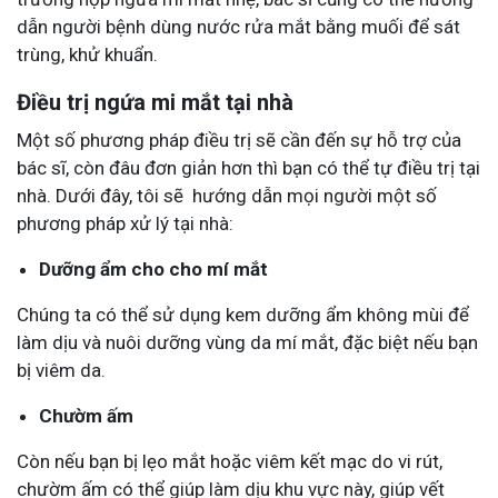
dẫn người bệnh dùng nước rửa mắt bằng muối để sát
trùng, khử khuẩn.
Điều trị ngứa mi mắt tại nhà
Một số phương pháp điều trị sẽ cần đến sự hỗ trợ của
bác sĩ, còn đâu đơn giản hơn thì bạn có thể tự điều trị tại
nhà. Dưới đây, tôi sẽ hướng dẫn mọi người một số
phương pháp xử lý tại nhà:
Dưỡng ẩm cho cho mí mắt
Chúng ta có thể sử dụng kem dưỡng ẩm không mùi để
làm dịu và nuôi dưỡng vùng da mí mắt, đặc biệt nếu bạn
bị viêm da.
Chườm ấm
Còn nếu bạn bị lẹo mắt hoặc viêm kết mạc do vi rút,
chườm ấm có thể giúp làm dịu khu vực này, giúp vết