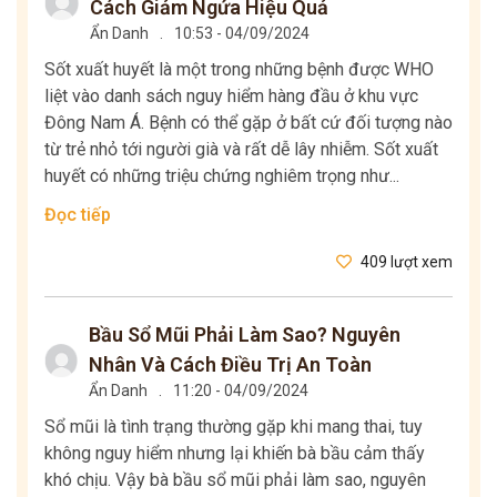
Cách Giảm Ngứa Hiệu Quả
Ẩn Danh
.
10:53 - 04/09/2024
Sốt xuất huyết là một trong những bệnh được WHO
liệt vào danh sách nguy hiểm hàng đầu ở khu vực
Đông Nam Á. Bệnh có thể gặp ở bất cứ đối tượng nào
từ trẻ nhỏ tới người già và rất dễ lây nhiễm. Sốt xuất
huyết có những triệu chứng nghiêm trọng như...
Đọc tiếp
409 lượt xem
Bầu Sổ Mũi Phải Làm Sao? Nguyên
Nhân Và Cách Điều Trị An Toàn
Ẩn Danh
.
11:20 - 04/09/2024
Sổ mũi là tình trạng thường gặp khi mang thai, tuy
không nguy hiểm nhưng lại khiến bà bầu cảm thấy
khó chịu. Vậy bà bầu sổ mũi phải làm sao, nguyên