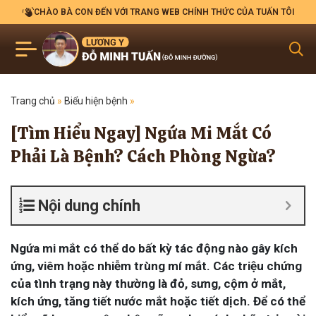
CHÀO BÀ CON ĐẾN VỚI TRANG WEB CHÍNH THỨC CỦA TUẤN TÔI
Trang chủ
»
Biểu hiện bệnh
»
[Tìm Hiểu Ngay] Ngứa Mi Mắt Có
Phải Là Bệnh? Cách Phòng Ngừa?
Nội dung chính
Ngứa mi mắt có thể do bất kỳ tác động nào gây kích
ứng, viêm hoặc nhiễm trùng mí mắt. Các triệu chứng
của tình trạng này thường là đỏ, sưng, cộm ở mắt,
kích ứng, tăng tiết nước mắt hoặc tiết dịch. Để có thể