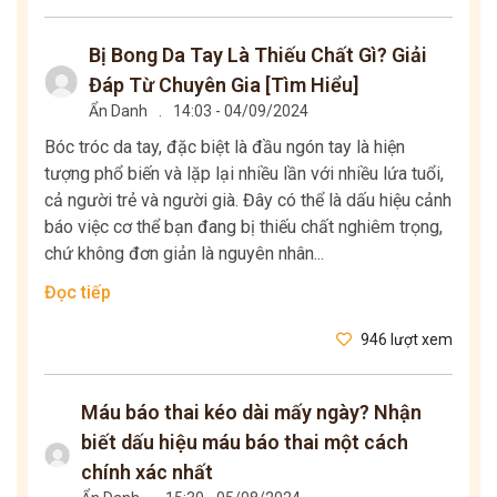
Bị Bong Da Tay Là Thiếu Chất Gì? Giải
Đáp Từ Chuyên Gia [Tìm Hiểu]
Ẩn Danh
.
14:03 - 04/09/2024
Bóc tróc da tay, đặc biệt là đầu ngón tay là hiện
tượng phổ biến và lặp lại nhiều lần với nhiều lứa tuổi,
cả người trẻ và người già. Đây có thể là dấu hiệu cảnh
báo việc cơ thể bạn đang bị thiếu chất nghiêm trọng,
chứ không đơn giản là nguyên nhân...
Đọc tiếp
946 lượt xem
Máu báo thai kéo dài mấy ngày? Nhận
biết dấu hiệu máu báo thai một cách
chính xác nhất