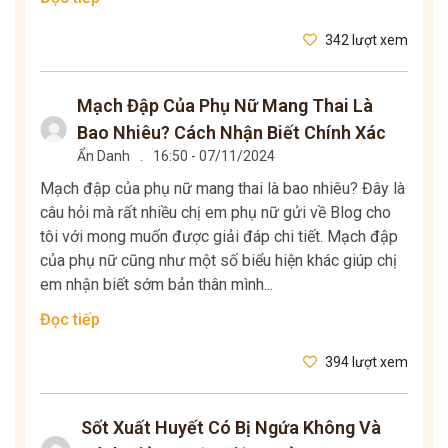
342 lượt xem
Mạch Đập Của Phụ Nữ Mang Thai Là
Bao Nhiêu? Cách Nhận Biết Chính Xác
Ẩn Danh
.
16:50 - 07/11/2024
Mạch đập của phụ nữ mang thai là bao nhiêu? Đây là
câu hỏi mà rất nhiều chị em phụ nữ gửi về Blog cho
tôi với mong muốn được giải đáp chi tiết. Mạch đập
của phụ nữ cũng như một số biểu hiện khác giúp chị
em nhận biết sớm bản thân mình...
Đọc tiếp
394 lượt xem
Sốt Xuất Huyết Có Bị Ngứa Không Và