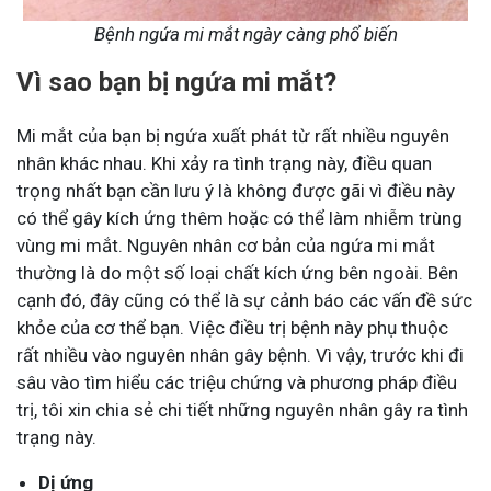
Bệnh ngứa mi mắt ngày càng phổ biến
Vì sao bạn bị ngứa mi mắt?
Mi mắt của bạn bị ngứa xuất phát từ rất nhiều nguyên
nhân khác nhau. Khi xảy ra tình trạng này, điều quan
trọng nhất bạn cần lưu ý là không được gãi vì điều này
có thể gây kích ứng thêm hoặc có thể làm nhiễm trùng
vùng mi mắt. Nguyên nhân cơ bản của ngứa mi mắt
thường là do một số loại chất kích ứng bên ngoài. Bên
cạnh đó, đây cũng có thể là sự cảnh báo các vấn đề sức
khỏe của cơ thể bạn. Việc điều trị bệnh này phụ thuộc
rất nhiều vào nguyên nhân gây bệnh. Vì vậy, trước khi đi
sâu vào tìm hiểu các triệu chứng và phương pháp điều
trị, tôi xin chia sẻ chi tiết những nguyên nhân gây ra tình
trạng này.
Dị ứng