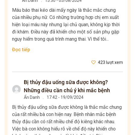
Ẩn Danh
.
15:30 - 05/08/2024
Máu báo thai kéo dài mấy ngày là thắc mắc chung
của nhiều phụ nữ. Có những trường hợp chị em xuất
hiện loại máu này nhưng lại chủ quan, không kịp thời
đi khám. Điều này đã khiến cho một số sản phụ gặp
nguy hiểm trong quá trình mang thai. Vì thế tôi...
Đọc tiếp
423 lượt xem
Bị thủy đậu uống sữa được không?
Những điều cần chú ý khi mắc bệnh
Ẩn Danh
.
17:42 - 19/09/2024
Bị thủy đậu uống sữa được không là thắc mắc chung
của rất nhiều bà con hiện nay. Bệnh nhân mắc bệnh
thủy đậu cần có rất nhiều chế độ kiêng khác nhau.
Việc bà con không hiểu rõ về chế độ này khiến cho