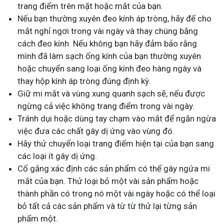
trang điểm trên mặt hoặc mắt của bạn.
Nếu bạn thường xuyên đeo kính áp tròng, hãy để cho
mắt nghỉ ngơi trong vài ngày và thay chúng bằng
cách đeo kính. Nếu không bạn hãy đảm bảo rằng
mình đã làm sạch ống kính của bạn thường xuyên
hoặc chuyển sang loại ống kính đeo hàng ngày và
thay hộp kính áp tròng đúng định kỳ.
Giữ mi mắt và vùng xung quanh sạch sẽ, nếu được
ngừng cả việc không trang điểm trong vài ngày.
Tránh dụi hoặc dùng tay chạm vào mắt để ngăn ngừa
việc đưa các chất gây dị ứng vào vùng đó.
Hãy thử chuyển loại trang điểm hiện tại của bạn sang
các loại ít gây dị ứng.
Cố gắng xác định các sản phẩm có thể gây ngứa mi
mắt của bạn. Thử loại bỏ một vài sản phẩm hoặc
thành phần có trong nó một vài ngày hoặc có thể loại
bỏ tất cả các sản phẩm và từ từ thử lại từng sản
phẩm một.