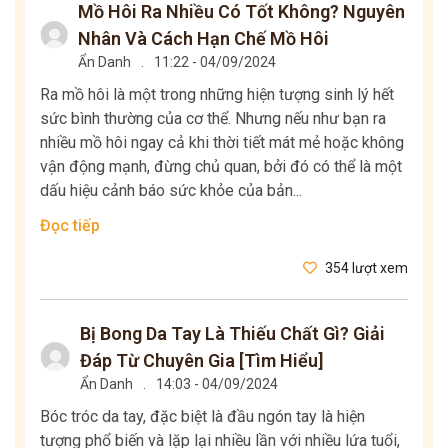
Mồ Hôi Ra Nhiều Có Tốt Không? Nguyên
Nhân Và Cách Hạn Chế Mồ Hôi
Ẩn Danh
.
11:22 - 04/09/2024
Ra mồ hôi là một trong những hiện tượng sinh lý hết
sức bình thường của cơ thể. Nhưng nếu như bạn ra
nhiều mồ hôi ngay cả khi thời tiết mát mẻ hoặc không
vận động mạnh, đừng chủ quan, bởi đó có thể là một
dấu hiệu cảnh báo sức khỏe của bản...
Đọc tiếp
354 lượt xem
Bị Bong Da Tay Là Thiếu Chất Gì? Giải
Đáp Từ Chuyên Gia [Tìm Hiểu]
Ẩn Danh
.
14:03 - 04/09/2024
Bóc tróc da tay, đặc biệt là đầu ngón tay là hiện
tượng phổ biến và lặp lại nhiều lần với nhiều lứa tuổi,