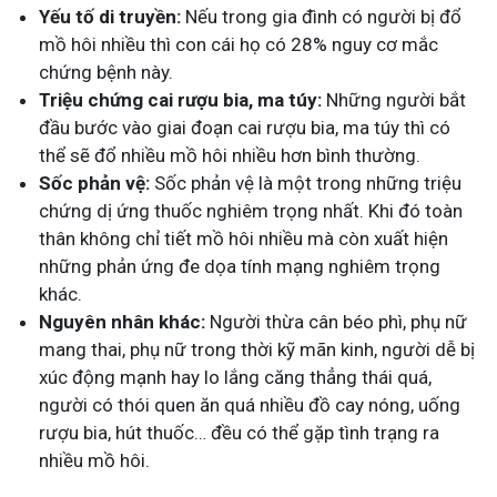
Yếu tố di truyền:
Nếu trong gia đình có người bị đổ
mồ hôi nhiều thì con cái họ có 28% nguy cơ mắc
chứng bệnh này.
Triệu chứng cai rượu bia, ma túy:
Những người bắt
đầu bước vào giai đoạn cai rượu bia, ma túy thì có
thể sẽ đổ nhiều mồ hôi nhiều hơn bình thường.
Sốc phản vệ:
Sốc phản vệ là một trong những triệu
chứng dị ứng thuốc nghiêm trọng nhất. Khi đó toàn
thân không chỉ tiết mồ hôi nhiều mà còn xuất hiện
những phản ứng đe dọa tính mạng nghiêm trọng
khác.
Nguyên nhân khác:
Người thừa cân béo phì, phụ nữ
mang thai, phụ nữ trong thời kỹ mãn kinh, người dễ bị
xúc động mạnh hay lo lắng căng thẳng thái quá,
người có thói quen ăn quá nhiều đồ cay nóng, uống
rượu bia, hút thuốc… đều có thể gặp tình trạng ra
nhiều mồ hôi.