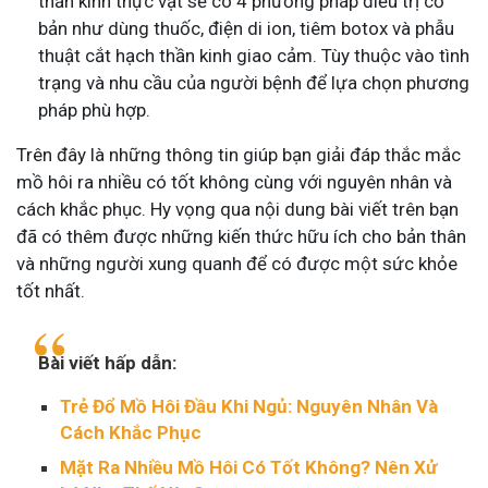
thần kinh thực vật sẽ có 4 phương pháp điều trị cơ
bản như dùng thuốc, điện di ion, tiêm botox và phẫu
thuật cắt hạch thần kinh giao cảm. Tùy thuộc vào tình
trạng và nhu cầu của người bệnh để lựa chọn phương
pháp phù hợp.
Trên đây là những thông tin giúp bạn giải đáp thắc mắc
mồ hôi ra nhiều có tốt không cùng với nguyên nhân và
cách khắc phục. Hy vọng qua nội dung bài viết trên bạn
đã có thêm được những kiến thức hữu ích cho bản thân
và những người xung quanh để có được một sức khỏe
tốt nhất.
Bài viết hấp dẫn:
Trẻ Đổ Mồ Hôi Đầu Khi Ngủ: Nguyên Nhân Và
Cách Khắc Phục
Mặt Ra Nhiều Mồ Hôi Có Tốt Không? Nên Xử