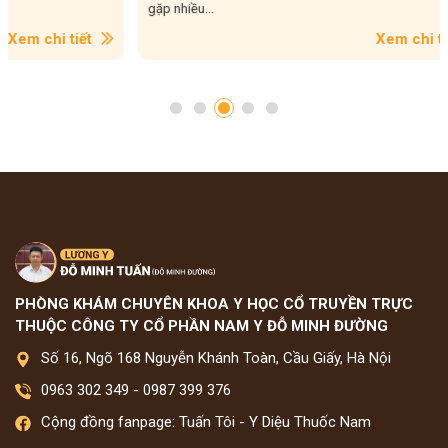
gặp nhiều...
Xem chi tiết
PHÒNG KHÁM CHUYÊN KHOA Y HỌC CỔ TRUYỀN TRỰC
THUỘC CÔNG TY CỔ PHẦN NAM Y ĐỖ MINH ĐƯỜNG
Số 16, Ngõ 168 Nguyễn Khánh Toàn, Cầu Giấy, Hà Nội
0963 302 349
-
0987 399 376
Cộng đồng fanpage: Tuấn Tôi - Y Diệu Thuốc Nam