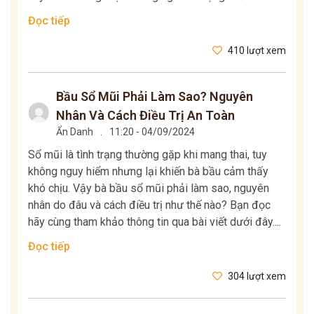
Đọc tiếp
410 lượt xem
Bầu Sổ Mũi Phải Làm Sao? Nguyên
Nhân Và Cách Điều Trị An Toàn
Ẩn Danh
.
11:20 - 04/09/2024
Sổ mũi là tình trạng thường gặp khi mang thai, tuy
không nguy hiểm nhưng lại khiến bà bầu cảm thấy
khó chịu. Vậy bà bầu sổ mũi phải làm sao, nguyên
nhân do đâu và cách điều trị như thế nào? Bạn đọc
hãy cùng tham khảo thông tin qua bài viết dưới đây....
Đọc tiếp
304 lượt xem