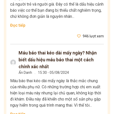
cả người trẻ và người già. Đây có thể là dấu hiệu cảnh
báo việc cơ thể bạn đang bị thiếu chất nghiêm trọng,
chứ không đơn giản là nguyên nhân...
Đọc tiếp
946 lượt xem
Máu báo thai kéo dài mấy ngày? Nhận
biết dấu hiệu máu báo thai một cách
chính xác nhất
Ẩn Danh
.
15:30 - 05/08/2024
Máu báo thai kéo dài mấy ngày là thắc mắc chung
của nhiều phụ nữ. Có những trường hợp chị em xuất
hiện loại máu này nhưng lại chủ quan, không kịp thời
đi khám. Điều này đã khiến cho một số sản phụ gặp
nguy hiểm trong quá trình mang thai. Vì thế tôi...