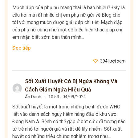
Mạch đập của phụ nữ mang thai là bao nhiêu? Đây là
câu hỏi mà rất nhiều chị em phụ nữ gửi về Blog cho
tôi với mong muốn được giải đáp chi tiết. Mạch đập
của phụ nữ cũng như một số biểu hiện khác giúp chị
em nhận biết sớm bản thân mình...
Đọc tiếp
394 lượt xem
Sốt Xuất Huyết Có Bị Ngứa Không Và
Cách Giảm Ngứa Hiệu Quả
Ẩn Danh
.
10:53 - 04/09/2024
Sốt xuất huyết là một trong những bệnh được WHO
liệt vào danh sách nguy hiểm hàng đầu ở khu vực
Đông Nam Á. Bệnh có thể gặp ở bất cứ đối tượng nào
từ trẻ nhỏ tới người già và rất dễ lây nhiễm. Sốt xuất
huyết có những triệu chứng nghiêm trọng như...