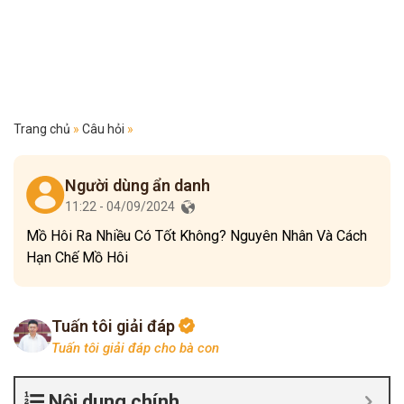
Trang chủ
»
Câu hỏi
»
Người dùng ẩn danh
11:22 - 04/09/2024
Mồ Hôi Ra Nhiều Có Tốt Không? Nguyên Nhân Và Cách
Hạn Chế Mồ Hôi
Tuấn tôi giải đáp
Tuấn tôi giải đáp cho bà con
Nội dung chính