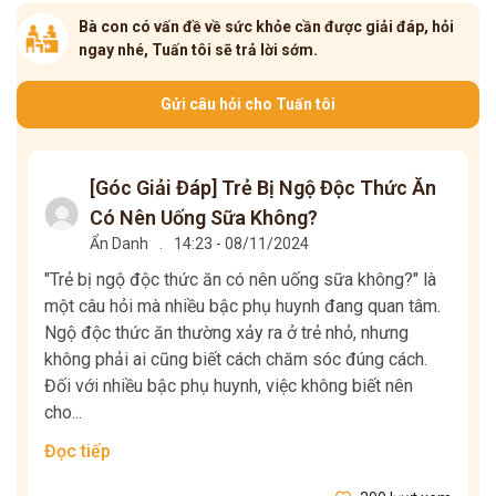
Bà con có vấn đề về sức khỏe cần được giải đáp, hỏi
ngay nhé, Tuấn tôi sẽ trả lời sớm.
Gửi câu hỏi cho Tuấn tôi
[Góc Giải Đáp] Trẻ Bị Ngộ Độc Thức Ăn
Có Nên Uống Sữa Không?
Ẩn Danh
.
14:23 - 08/11/2024
"Trẻ bị ngộ độc thức ăn có nên uống sữa không?" là
một câu hỏi mà nhiều bậc phụ huynh đang quan tâm.
Ngộ độc thức ăn thường xảy ra ở trẻ nhỏ, nhưng
không phải ai cũng biết cách chăm sóc đúng cách.
Đối với nhiều bậc phụ huynh, việc không biết nên
cho...
Đọc tiếp