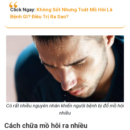
Click Ngay:
Không Sốt Nhưng Toát Mồ Hôi Là
Bệnh Gì? Điều Trị Ra Sao?
Có rất nhiều nguyên nhân khiến người bệnh bị đổ mồ hôi
nhiều
Cách chữa mồ hôi ra nhiều