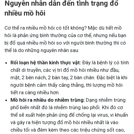
Nguyên nhân dẫn đến tình trạng đổ
nhiều mồ hôi
Cơ thể ra nhiều mồ hôi có tốt không? Mặc dù tiết mồ
hôi là phản ứng bình thường của cơ thể, nhưng nếu bạn
bị đổ quá nhiều mồ hôi so với người bình thường thì có
thể là do những nguyên nhân sau:
Rối loạn hệ thần kinh thực vật:
Đây là bệnh lý có tính
chất di truyền, các vị trí đổ mồ hôi nhiều như đầu,
mặt, 2 bên nách, 2 bàn tay, 2 bàn chân. Đặc biệt là khi
người bệnh cảm thấy căng thẳng, thì lượng mồ hôi
tiết ra càng nhiều hơn.
Mồ hôi ra nhiều do nhiễm trùng:
Dạng nhiễm trùng
phổ biến nhất đó là nhiễm trùng lao phổi. Khi đó cơ
thể sẽ xuất hiện phản ứng để chống lại virus, vi khuẩn
và gây ra hiện tượng đổ mồ hôi nhiều nhất là vào
chiều tối và đêm kèm theo các triệu chứng sốt cao,