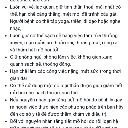
Luôn vui vẻ, lạc quan, giữ tinh thần thoải mái nhất có
thể, hạn chế căng thẳng, mệt mỏi để tránh cáu gắt.
Người bệnh có thể tập yoga, thiền, đi dạo hoặc nghe
nhạc,…
Luôn giữ cơ thể sạch sẽ bằng việc tắm rửa thường
xuyên, mặc quần áo thoải mái, thoáng mát, rộng rãi
và thấm hút mồ hôi tốt.
Giữ phòng ngủ, phòng làm việc, không gian xung
quanh sạch sẽ, thoáng đãng.
Hạn chế làm các công việc nặng, mất sức trong thời
gian dài.
Có thể sử dụng một số loại thảo dược giúp giảm tiết
mồ hôi như bạch thược, sơn thù…
Nếu nguyên nhân gây tăng tiết mồ hôi do bệnh lý gây
ra ngoài việc thực hiện các phương pháp trên bạn hãy
đến cơ sở y tế để được thăm khám và điều trị.
Đối với nguyên nhân tăng tiết mồ hôi do rối loạn hệ