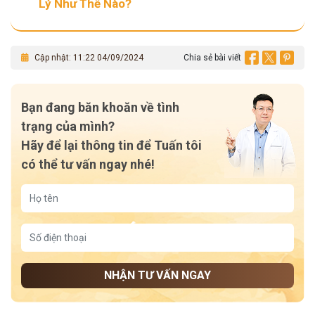
Lý Như Thế Nào?
Cập nhật: 11:22 04/09/2024
Chia sẻ bài viết
Bạn đang băn khoăn về tình
trạng của mình?
Hãy để lại thông tin để Tuấn tôi
có thể tư vấn ngay nhé!
NHẬN TƯ VẤN NGAY