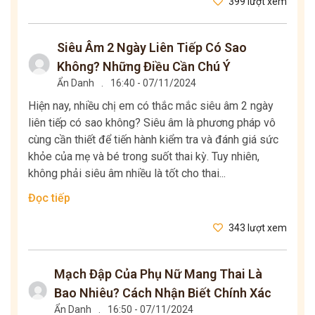
399 lượt xem
Siêu Âm 2 Ngày Liên Tiếp Có Sao
Không? Những Điều Cần Chú Ý
Ẩn Danh
.
16:40 - 07/11/2024
Hiện nay, nhiều chị em có thắc mắc siêu âm 2 ngày
liên tiếp có sao không? Siêu âm là phương pháp vô
cùng cần thiết để tiến hành kiểm tra và đánh giá sức
khỏe của mẹ và bé trong suốt thai kỳ. Tuy nhiên,
không phải siêu âm nhiều là tốt cho thai...
Đọc tiếp
343 lượt xem
Mạch Đập Của Phụ Nữ Mang Thai Là
Bao Nhiêu? Cách Nhận Biết Chính Xác
Ẩn Danh
.
16:50 - 07/11/2024