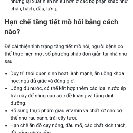
nhưng lại xuất hiện nhiều hơn ở các bộ phận khác như
chân, hách, đầu, lưng,…
Hạn chế tăng tiết mồ hôi bằng cách
nào?
Để cải thiện tình trạng tăng tiết mồ hôi, người bệnh có
thể thực hiện một số phương pháp đơn giản tại nhà như
sau:
Duy trì thói quen sinh hoạt lành mạnh, ăn uống khoa
học, ngủ đủ giấc và đúng giờ.
Uống đủ nước, có thể kết hợp thêm các loại nước ép
trái cây để nâng cao sức đề kháng và tăng dinh
dưỡng.
Bổ sung thực phẩm giàu vitamin và chất xơ cho cơ
thể như rau xanh, trái cây tươi.
Hạn chế ăn đồ cay nóng, dầu mỡ, các chất kích thích,
đồ uống chứa cồn.