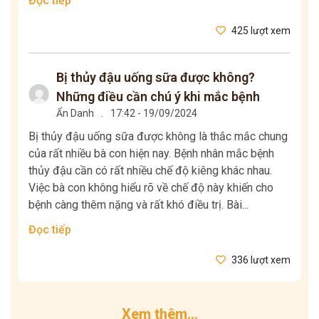
Đọc tiếp
425 lượt xem
Bị thủy đậu uống sữa được không?
Những điều cần chú ý khi mắc bệnh
Ẩn Danh
.
17:42 - 19/09/2024
Bị thủy đậu uống sữa được không là thắc mắc chung
của rất nhiều bà con hiện nay. Bệnh nhân mắc bệnh
thủy đậu cần có rất nhiều chế độ kiêng khác nhau.
Việc bà con không hiểu rõ về chế độ này khiến cho
bệnh càng thêm nặng và rất khó điều trị. Bài...
Đọc tiếp
336 lượt xem
Xem thêm...