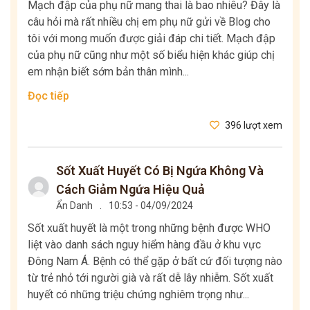
Mạch đập của phụ nữ mang thai là bao nhiêu? Đây là
câu hỏi mà rất nhiều chị em phụ nữ gửi về Blog cho
tôi với mong muốn được giải đáp chi tiết. Mạch đập
của phụ nữ cũng như một số biểu hiện khác giúp chị
em nhận biết sớm bản thân mình...
Đọc tiếp
396 lượt xem
Sốt Xuất Huyết Có Bị Ngứa Không Và
Cách Giảm Ngứa Hiệu Quả
Ẩn Danh
.
10:53 - 04/09/2024
Sốt xuất huyết là một trong những bệnh được WHO
liệt vào danh sách nguy hiểm hàng đầu ở khu vực
Đông Nam Á. Bệnh có thể gặp ở bất cứ đối tượng nào
từ trẻ nhỏ tới người già và rất dễ lây nhiễm. Sốt xuất
huyết có những triệu chứng nghiêm trọng như...