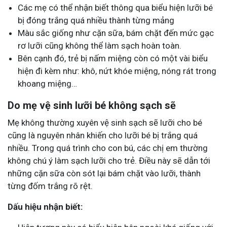
Các mẹ có thể nhận biết thông qua biểu hiện lưỡi bé
bị đóng trắng quá nhiều thành từng mảng
Màu sắc giống như cặn sữa, bám chặt đến mức gạc
rơ lưỡi cũng không thể làm sạch hoàn toàn.
Bên cạnh đó, trẻ bị nấm miệng còn có một vài biểu
hiện đi kèm như: khô, nứt khóe miệng, nóng rát trong
khoang miệng…
Do mẹ vệ sinh lưỡi bé không sạch sẽ
Mẹ không thường xuyên vệ sinh sạch sẽ lưỡi cho bé
cũng là nguyên nhân khiến cho lưỡi bé bị trắng quá
nhiều. Trong quá trình cho con bú, các chị em thường
không chú ý làm sạch lưỡi cho trẻ. Điều này sẽ dẫn tới
những cặn sữa còn sót lại bám chặt vào lưỡi, thành
từng đốm trắng rõ rệt.
Dấu hiệu nhận biết: