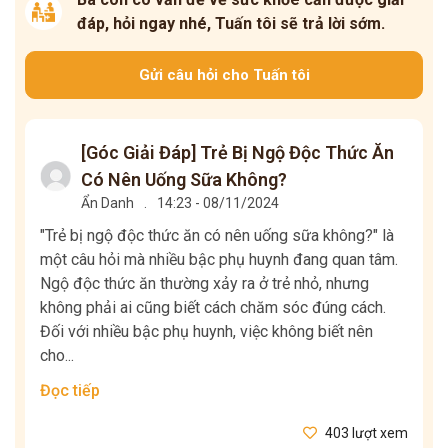
đáp, hỏi ngay nhé, Tuấn tôi sẽ trả lời sớm.
Gửi câu hỏi cho Tuấn tôi
[Góc Giải Đáp] Trẻ Bị Ngộ Độc Thức Ăn
Có Nên Uống Sữa Không?
Ẩn Danh
.
14:23 - 08/11/2024
"Trẻ bị ngộ độc thức ăn có nên uống sữa không?" là
một câu hỏi mà nhiều bậc phụ huynh đang quan tâm.
Ngộ độc thức ăn thường xảy ra ở trẻ nhỏ, nhưng
không phải ai cũng biết cách chăm sóc đúng cách.
Đối với nhiều bậc phụ huynh, việc không biết nên
cho...
Đọc tiếp
403 lượt xem