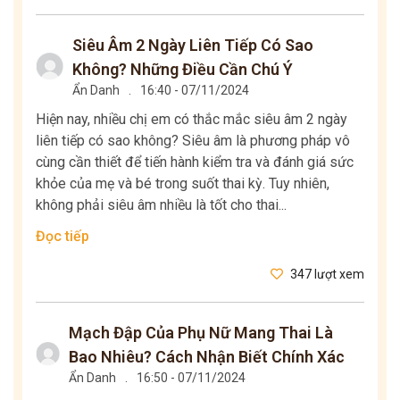
Siêu Âm 2 Ngày Liên Tiếp Có Sao
Không? Những Điều Cần Chú Ý
Ẩn Danh
.
16:40 - 07/11/2024
Hiện nay, nhiều chị em có thắc mắc siêu âm 2 ngày
liên tiếp có sao không? Siêu âm là phương pháp vô
cùng cần thiết để tiến hành kiểm tra và đánh giá sức
khỏe của mẹ và bé trong suốt thai kỳ. Tuy nhiên,
không phải siêu âm nhiều là tốt cho thai...
Đọc tiếp
347 lượt xem
Mạch Đập Của Phụ Nữ Mang Thai Là
Bao Nhiêu? Cách Nhận Biết Chính Xác
Ẩn Danh
.
16:50 - 07/11/2024