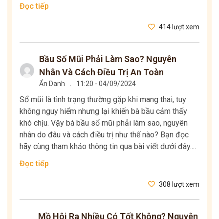
Đọc tiếp
414 lượt xem
Bầu Sổ Mũi Phải Làm Sao? Nguyên
Nhân Và Cách Điều Trị An Toàn
Ẩn Danh
.
11:20 - 04/09/2024
Sổ mũi là tình trạng thường gặp khi mang thai, tuy
không nguy hiểm nhưng lại khiến bà bầu cảm thấy
khó chịu. Vậy bà bầu sổ mũi phải làm sao, nguyên
nhân do đâu và cách điều trị như thế nào? Bạn đọc
hãy cùng tham khảo thông tin qua bài viết dưới đây....
Đọc tiếp
308 lượt xem
Mồ Hôi Ra Nhiều Có Tốt Không? Nguyên