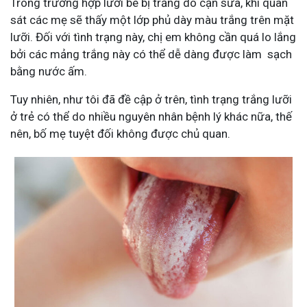
Trong trường hợp lưỡi bé bị trắng do cặn sữa, khi quan
sát các mẹ sẽ thấy một lớp phủ dày
màu trắng trên mặt
lưỡi. Đối với tình trạng này, chị em không cần quá lo lắng
bởi các mảng trắng này có thể dễ dàng được làm sạch
bằng nước ấm.
Tuy nhiên, như tôi đã đề cập ở trên, tình trạng trắng lưỡi
ở trẻ có thể do nhiều nguyên nhân bệnh lý khác nữa, thế
nên, bố mẹ tuyệt đối không được chủ quan.