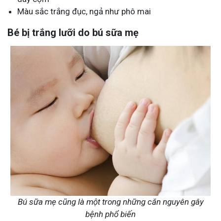
Màu sắc trắng đục, ngả như phô mai
Bé bị trắng lưỡi do bú sữa mẹ
Bú sữa mẹ cũng là một trong những căn nguyên gây
bệnh phổ biến