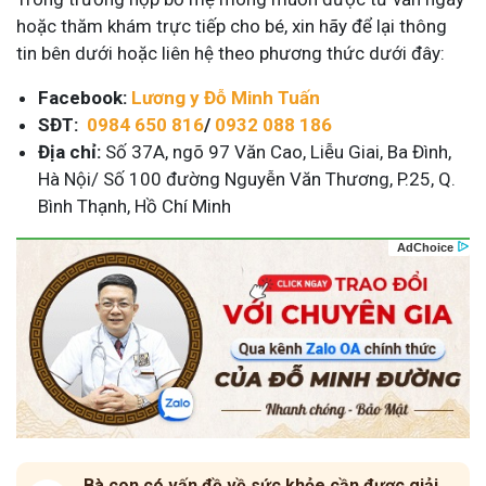
hoặc thăm khám trực tiếp cho bé, xin hãy để lại thông
tin bên dưới hoặc liên hệ theo phương thức dưới đây:
Facebook:
Lương y Đỗ Minh Tuấn
SĐT:
0984 650 816
/
0932 088 186
Địa chỉ:
Số 37A, ngõ 97 Văn Cao, Liễu Giai, Ba Đình,
Hà Nội/ Số 100 đường Nguyễn Văn Thương, P.25, Q.
Bình Thạnh, Hồ Chí Minh
Bà con có vấn đề về sức khỏe cần được giải