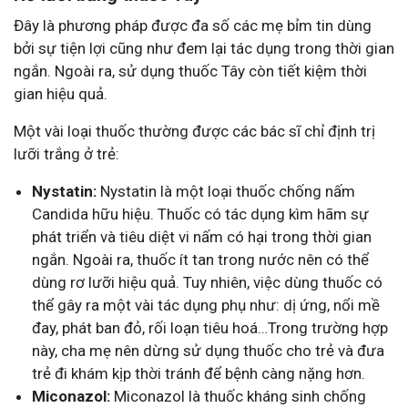
Đây là phương pháp được đa số các mẹ bỉm tin dùng
bởi sự tiện lợi cũng như đem lại tác dụng trong thời gian
ngắn. Ngoài ra, sử dụng thuốc Tây còn tiết kiệm thời
gian hiệu quả.
Một vài loại thuốc thường được các bác sĩ chỉ định trị
lưỡi trắng ở trẻ:
Nystatin:
Nystatin là một loại thuốc chống nấm
Candida hữu hiệu. Thuốc có tác dụng kìm hãm sự
phát triển và tiêu diệt vi nấm có hại trong thời gian
ngắn. Ngoài ra, thuốc ít tan trong nước nên có thể
dùng rơ lưỡi hiệu quả. Tuy nhiên, việc dùng thuốc có
thể gây ra một vài tác dụng phụ như: dị ứng, nổi mề
đay, phát ban đỏ, rối loạn tiêu hoá…Trong trường hợp
này, cha mẹ nên dừng sử dụng thuốc cho trẻ và đưa
trẻ đi khám kịp thời tránh để bệnh càng nặng hơn.
Miconazol:
Miconazol là thuốc kháng sinh chống