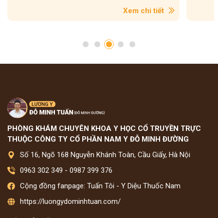
Xem chi tiết
PHÒNG KHÁM CHUYÊN KHOA Y HỌC CỔ TRUYỀN TRỰC
THUỘC CÔNG TY CỔ PHẦN NAM Y ĐỖ MINH ĐƯỜNG
Số 16, Ngõ 168 Nguyễn Khánh Toàn, Cầu Giấy, Hà Nội
0963 302 349
-
0987 399 376
Cộng đồng fanpage: Tuấn Tôi - Y Diệu Thuốc Nam
https://luongydominhtuan.com/