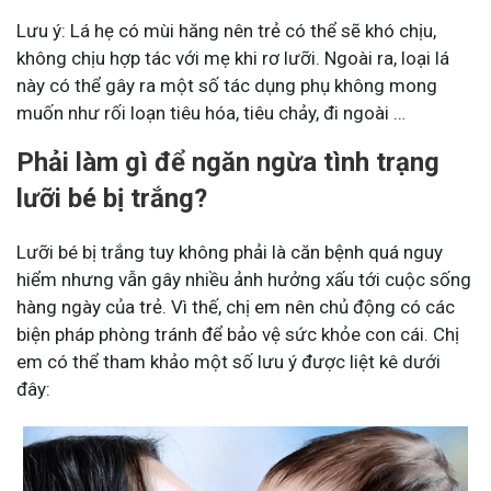
Lưu ý: Lá hẹ có mùi hăng nên trẻ có thể sẽ khó chịu,
không chịu hợp tác với mẹ khi rơ lưỡi. Ngoài ra, loại lá
này có thể gây ra một số tác dụng phụ không mong
muốn như rối loạn tiêu hóa, tiêu chảy, đi ngoài …
Phải làm gì để ngăn ngừa tình trạng
lưỡi bé bị trắng?
Lưỡi bé bị trắng tuy không phải là căn bệnh quá nguy
hiểm nhưng vẫn gây nhiều ảnh hưởng xấu tới cuộc sống
hàng ngày của trẻ. Vì thế, chị em nên chủ động có các
biện pháp phòng tránh để bảo vệ sức khỏe con cái. Chị
em có thể tham khảo một số lưu ý được liệt kê dưới
đây: