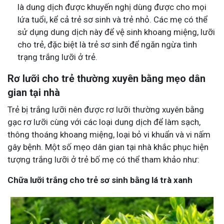
là dung dịch được khuyến nghị dùng được cho mọi
lứa tuổi, kể cả trẻ sơ sinh và trẻ nhỏ. Các mẹ có thể
sử dụng dung dịch này để vệ sinh khoang miệng, lưỡi
cho trẻ, đặc biệt là trẻ sơ sinh để ngăn ngừa tình
trạng trắng lưỡi ở trẻ.
Rơ lưỡi cho trẻ thường xuyên bằng mẹo dân
gian tại nhà
Trẻ bị trắng lưỡi nên được rơ lưỡi thường xuyên bằng
gạc rơ lưỡi cùng với các loại dung dịch để làm sạch,
thông thoáng khoang miệng, loại bỏ vi khuẩn và vi nấm
gây bệnh. Một số mẹo dân gian tại nhà khắc phục hiện
tượng trắng lưỡi ở trẻ bố mẹ có thể tham khảo như:
Chữa lưỡi trắng cho trẻ sơ sinh bằng lá trà xanh