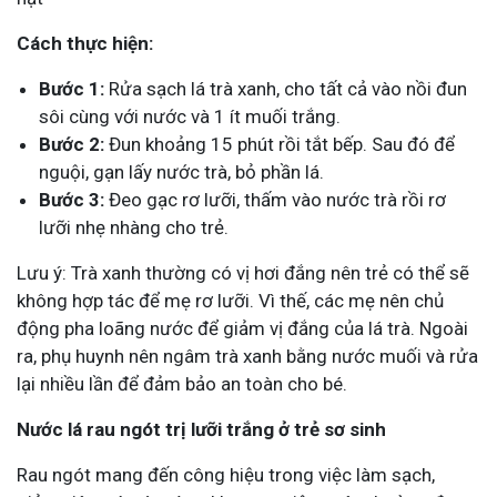
Cách thực hiện:
Bước 1:
Rửa sạch lá trà xanh, cho tất cả vào nồi đun
sôi cùng với nước và 1 ít muối trắng.
Bước 2:
Đun khoảng 15 phút rồi tắt bếp. Sau đó để
nguội, gạn lấy nước trà, bỏ phần lá.
Bước 3:
Đeo gạc rơ lưỡi, thấm vào nước trà rồi rơ
lưỡi nhẹ nhàng cho trẻ.
Lưu ý: Trà xanh thường có vị hơi đắng nên trẻ có thể sẽ
không hợp tác để mẹ rơ lưỡi. Vì thế, các mẹ nên chủ
động pha loãng nước để giảm vị đắng của lá trà. Ngoài
ra, phụ huynh nên ngâm trà xanh bằng nước muối và rửa
lại nhiều lần để đảm bảo an toàn cho bé.
Nước lá rau ngót trị lưỡi trắng ở trẻ sơ sinh
Rau ngót mang đến công hiệu trong việc làm sạch,