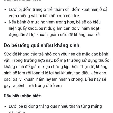
Lưỡi bị đốm trắng ở trẻ, thậm chí đốm xuất hiện ở cả
vòm miệng và hai bên hốc má của trẻ.
Nếu bệnh ở mức nghiêm trọng hơn, bé sẽ có biểu
hiện quấy khóc, bú ít đi, giảm cân do vi nấm hoạt
động lấn át lợi khuẩn, giảm sức đề kháng của trẻ.
Do bé uống quá nhiều kháng sinh
Sức đề kháng của trẻ nhỏ còn yếu nên dễ mắc các bệnh
vặt. Trong trường hợp này, bố mẹ thường sử dụng thuốc
kháng sinh để giảm triệu chứng kịp thời. Thực tế, kháng
sinh sẽ làm rối loạn tỉ lệ lợi hại khuẩn, tạo điều kiện cho
các loại vi khuẩn, nấm lây lan nhanh chóng. Điều này sẽ
gây ra bệnh lưỡi trắng ở trẻ em.
Dấu hiệu nhận biết:
Lưỡi bé bị đóng trắng quá nhiều thành từng mảng
dày cộm