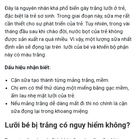
Đây là nguyên nhân khá phổ biến gây trắng lưỡi ở trẻ,
đặc biệt là trẻ sơ sinh. Trong giai đoạn này, sữa mẹ rất
cần thiết cho sự phát triển của trẻ. Tuy nhiên, trong vài
tháng đầu sau khi chào đời, nước bọt của trẻ không
được sản xuất ra quá nhiều. Vì vậy, một lượng sữa nhất
định vẫn sẽ đọng lại trên lưỡi của bé và khiến bộ phận
này có màu trắng.
Dấu hiệu nhận biết:
Cặn sữa tạo thành từng mảng trắng, mềm.
Chị em có thể thử dùng một miếng băng gạc mềm,
ẩm lau nhẹ mặt lưỡi của trẻ.
Nếu mảng trắng dễ dàng mất đi thì nó chính là cặn
sữa đọng lại trong khoang miệng.
Lưỡi bé bị trắng có nguy hiểm không?