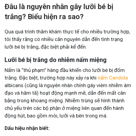
Đâu là nguyên nhân gây lưỡi bé bị
trắng? Biểu hiện ra sao?
Qua quá trình thăm khám thực tế cho nhiều trường hợp,
tôi thấy rằng có nhiều căn nguyên dẫn đến tình trạng
lưỡi bé bị trắng, đặc biệt phải kể đến:
Lưỡi bé bị trắng do nhiễm nấm miệng
Nấm là “thủ phạm” hàng đầu khiến cho lưỡi bé bị đốm
trắng. Đặc biệt, trường hợp này xảy ra khi
nấm Candida
albicans (cũng là nguyên nhân chính gây viêm nhiễm âm
đạo và hăm tã) hoạt động mạnh mẽ, dẫn đến mất cân
bằng trong khoang miệng. Nhiễm trùng sẽ hình thành
chủ yếu trên các bộ phận ở miệng liên quan đến hành
động hút, bao gồm môi, lưỡi và bên trong má.
Dấu hiệu nhận biết: