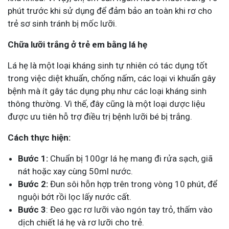
phút trước khi sử dụng để đảm bảo an toàn khi rơ cho
trẻ sơ sinh tránh bị mốc lưỡi.
Chữa lưỡi trắng ở trẻ em bằng lá hẹ
Lá hẹ là một loại kháng sinh tự nhiên có tác dụng tốt
trong việc diệt khuẩn, chống nấm, các loại vi khuẩn gây
bệnh mà ít gây tác dụng phụ như các loại kháng sinh
thông thường. Vì thế, đây cũng là một loại dược liệu
được ưu tiên hỗ trợ điều trị bệnh lưỡi bé bị trắng.
Cách thực hiện:
Bước 1:
Chuẩn bị 100gr lá hẹ mang đi rửa sạch, giã
nát hoặc xay cùng 50ml nước.
Bước 2:
Đun sôi hỗn hợp trên trong vòng 10 phút, để
nguội bớt rồi lọc lấy nước cất.
Bước 3
: Đeo gạc rơ lưỡi vào ngón tay trỏ, thấm vào
dịch chiết lá hẹ và rơ lưỡi cho trẻ.