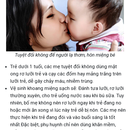
Tuyệt đối không để người lạ thơm, hôn miệng bé
Trẻ dưới 1 tuổi, các mẹ tuyệt đối không dùng mật
ong rơ lưỡi trẻ và cạy các đốm hay mảng trắng trên
lưỡi trẻ, dễ gây chảy máu, nhiễm trùng.
Vệ sinh khoang miệng sạch sẽ: Đánh tưa lưỡi, rơ lưỡi
thường xuyên, cho trẻ uống nước sau khi bú sữa. Tuy
nhiên, bố mẹ không nên rơ lưỡi ngay khi trẻ đang no
hoặc mới ăn xong vì lúc này trẻ dễ bị nôn. Các mẹ nên
thực hiện khi trẻ đang đói và vào buổi sáng là tốt
nhất.Đặc biệt, phụ huynh chỉ nên dùng khăn mềm,