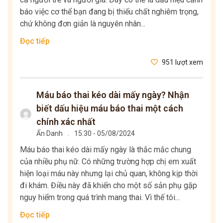
báo việc cơ thể bạn đang bị thiếu chất nghiêm trọng,
chứ không đơn giản là nguyên nhân...
Đọc tiếp
951 lượt xem
Máu báo thai kéo dài mấy ngày? Nhận
biết dấu hiệu máu báo thai một cách
chính xác nhất
Ẩn Danh
.
15:30 - 05/08/2024
Máu báo thai kéo dài mấy ngày là thắc mắc chung
của nhiều phụ nữ. Có những trường hợp chị em xuất
hiện loại máu này nhưng lại chủ quan, không kịp thời
đi khám. Điều này đã khiến cho một số sản phụ gặp
nguy hiểm trong quá trình mang thai. Vì thế tôi...
Đọc tiếp