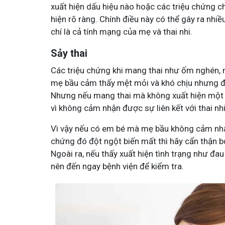
xuất hiện dấu hiệu nào hoặc các triệu chứng ch
hiện rõ ràng. Chính điều này có thể gây ra n
chí là cả tính mạng của mẹ và thai nhi.
Sảy thai
Các triệu chứng khi mang thai như ốm nghén, 
mẹ bầu cảm thấy mệt mỏi và khó chịu nhưng đâ
Nhưng nếu mang thai mà không xuất hiện một tr
vì không cảm nhận được sự liên kết với thai nhi
Vì vậy nếu có em bé mà mẹ bầu không cảm nhận
chứng đó đột ngột biến mất thì hãy cẩn thận bở
Ngoài ra, nếu thấy xuất hiện tình trạng như đ
nên đến ngay bệnh viện để kiểm tra.