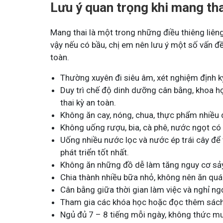
Lưu ý quan trọng khi mang tha
Mang thai là một trong những điều thiêng liêng
vậy nếu có bầu, chị em nên lưu ý một số vấn 
toàn.
Thường xuyên đi siêu âm, xét nghiệm định 
Duy trì chế độ dinh dưỡng cân bằng, khoa họ
thai kỳ an toàn.
Không ăn cay, nóng, chua, thực phẩm nhiều 
Không uống rượu, bia, cà phê, nước ngọt có g
Uống nhiều nước lọc và nước ép trái cây để
phát triển tốt nhất.
Không ăn những đồ dễ làm tăng nguy cơ sảy
Chia thành nhiều bữa nhỏ, không nên ăn quá 
Cân bằng giữa thời gian làm việc và nghỉ ngơ
Tham gia các khóa học hoặc đọc thêm sách
Ngủ đủ 7 – 8 tiếng mỗi ngày, không thức 