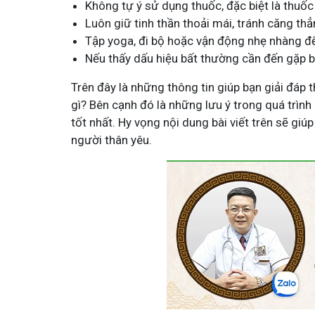
Không tự ý sử dụng thuốc, đặc biệt là thuốc
Luôn giữ tinh thần thoải mái, tránh căng thẳn
Tập yoga, đi bộ hoặc vận động nhẹ nhàng để
Nếu thấy dấu hiệu bất thường cần đến gặp b
Trên đây là những thông tin giúp bạn giải đáp
gì? Bên cạnh đó là những lưu ý trong quá trìn
tốt nhất. Hy vọng nội dung bài viết trên sẽ g
người thân yêu.