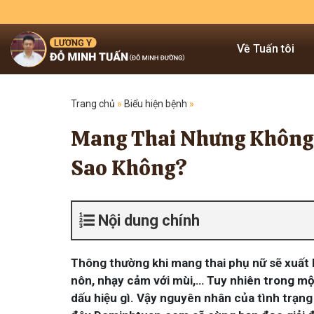
Về Tuấn tôi
Trang chủ
»
Biểu hiện bệnh
»
Mang Thai Nhưng Không 
Sao Không?
Nội dung chính
Thông thường khi mang thai phụ nữ sẽ xuất 
nôn, nhạy cảm với mùi,… Tuy nhiên trong mộ
dấu hiệu gì. Vậy nguyên nhân của tình trạng 