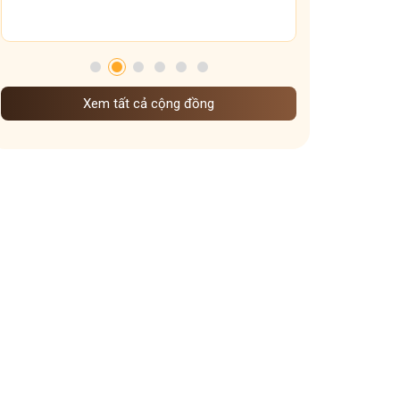
Tham gia nhóm
Xem tất cả cộng đồng