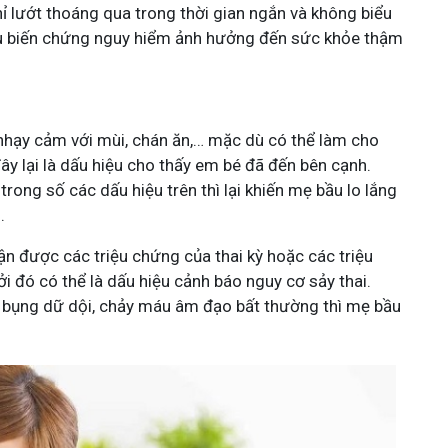
ỉ lướt thoáng qua trong thời gian ngắn và không biểu
hiều biến chứng nguy hiểm ảnh hưởng đến sức khỏe thậm
nhạy cảm với mùi, chán ăn,… mặc dù có thể làm cho
y lại là dấu hiệu cho thấy em bé đã đến bên cạnh.
ong số các dấu hiệu trên thì lại khiến mẹ bầu lo lắng
.
 được các triệu chứng của thai kỳ hoặc các triệu
i đó có thể là dấu hiệu cảnh báo nguy cơ sảy thai.
au bụng dữ dội, chảy máu âm đạo bất thường thì mẹ bầu