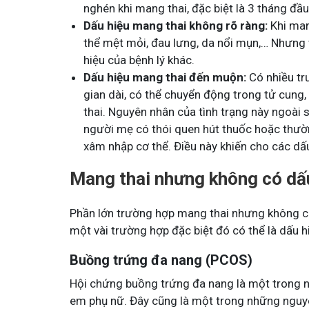
nghén khi mang thai, đặc biệt là 3 tháng đầ
Tham gia nhóm
Tham 
Dấu hiệu mang thai không rõ ràng:
Khi man
thể mệt mỏi, đau lưng, da nổi mụn,… Nhưng 
hiệu của bệnh lý khác.
Dấu hiệu mang thai đến muộn:
Có nhiều trư
gian dài, có thể chuyển động trong tử cun
thai. Nguyên nhân của tình trạng này ngoài
người mẹ có thói quen hút thuốc hoặc thường
xâm nhập cơ thể. Điều này khiến cho các dấ
Mang thai nhưng không có dấu 
Phần lớn trường hợp mang thai nhưng không có 
một vài trường hợp đặc biệt đó có thể là dấu 
Buồng trứng đa nang (PCOS)
Hội chứng buồng trứng đa nang là một trong n
em phụ nữ. Đây cũng là một trong những nguy