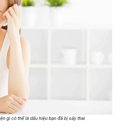
n gì có thể là dấu hiệu bạn đã bị sảy thai