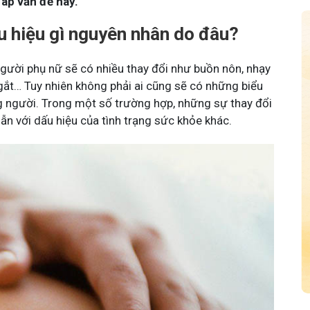
áp vấn đề này.
 hiệu gì nguyên nhân do đâu?
người phụ nữ sẽ có nhiều thay đổi như buồn nôn, nhạy
gắt… Tuy nhiên không phải ai cũng sẽ có những biểu
g người. Trong một số trường hợp, những sự thay đổi
ẫn với dấu hiệu của tình trạng sức khỏe khác.