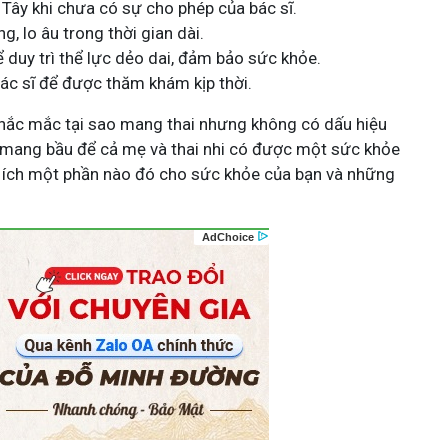
 Tây khi chưa có sự cho phép của bác sĩ.
g, lo âu trong thời gian dài.
 duy trì thể lực dẻo dai, đảm bảo sức khỏe.
ác sĩ để được thăm khám kịp thời.
 thắc mắc tại sao mang thai nhưng không có dấu hiệu
h mang bầu để cả mẹ và thai nhi có được một sức khỏe
iúp ích một phần nào đó cho sức khỏe của bạn và những