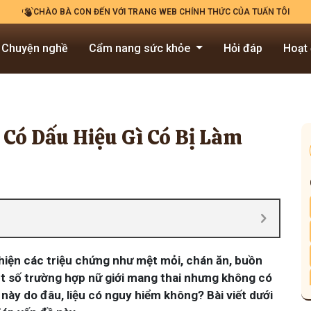
CHÀO BÀ CON ĐẾN VỚI TRANG WEB CHÍNH THỨC CỦA TUẤN TÔI
Chuyện nghề
Cẩm nang sức khỏe
Hỏi đáp
Hoạt
Có Dấu Hiệu Gì Có Bị Làm
hiện các triệu chứng như mệt mỏi, chán ăn, buồn
t số trường hợp nữ giới mang thai nhưng không có
này do đâu, liệu có nguy hiểm không? Bài viết dưới