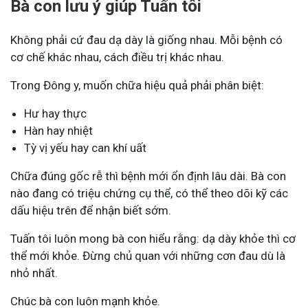
Bà con lưu ý giúp Tuấn tôi
Không phải cứ đau dạ dày là giống nhau. Mỗi bệnh có
cơ chế khác nhau, cách điều trị khác nhau.
Trong Đông y, muốn chữa hiệu quả phải phân biệt:
Hư hay thực
Hàn hay nhiệt
Tỳ vị yếu hay can khí uất
Chữa đúng gốc rễ thì bệnh mới ổn định lâu dài. Bà con
nào đang có triệu chứng cụ thể, có thể theo dõi kỹ các
dấu hiệu trên để nhận biết sớm.
Tuấn tôi luôn mong bà con hiểu rằng: dạ dày khỏe thì cơ
thể mới khỏe. Đừng chủ quan với những cơn đau dù là
nhỏ nhất.
Chúc bà con luôn mạnh khỏe.