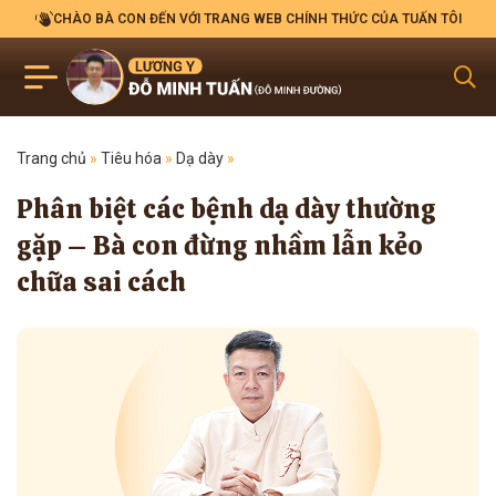
CHÀO BÀ CON ĐẾN VỚI TRANG WEB CHÍNH THỨC CỦA TUẤN TÔI
Trang chủ
»
Tiêu hóa
»
Dạ dày
»
Phân biệt các bệnh dạ dày thường
gặp – Bà con đừng nhầm lẫn kẻo
chữa sai cách