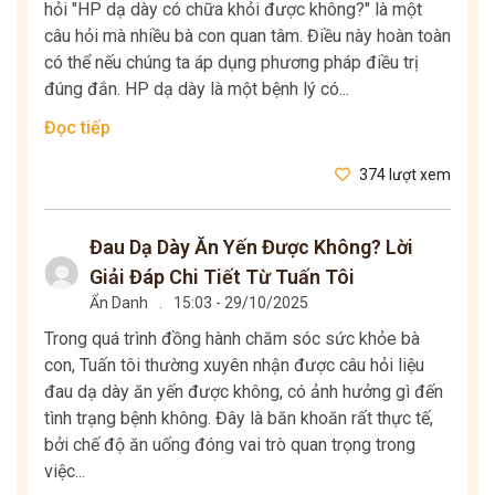
hỏi "HP dạ dày có chữa khỏi được không?" là một
câu hỏi mà nhiều bà con quan tâm. Điều này hoàn toàn
có thể nếu chúng ta áp dụng phương pháp điều trị
đúng đắn. HP dạ dày là một bệnh lý có...
Đọc tiếp
374 lượt xem
Đau Dạ Dày Ăn Yến Được Không? Lời
Giải Đáp Chi Tiết Từ Tuấn Tôi
Ẩn Danh
.
15:03 - 29/10/2025
Trong quá trình đồng hành chăm sóc sức khỏe bà
con, Tuấn tôi thường xuyên nhận được câu hỏi liệu
đau dạ dày ăn yến được không, có ảnh hưởng gì đến
tình trạng bệnh không. Đây là băn khoăn rất thực tế,
bởi chế độ ăn uống đóng vai trò quan trọng trong
việc...