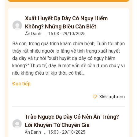
Xuất Huyết Dạ Dày Có Nguy Hiểm
Không? Những Điều Cần Biết
Ẩn Danh
.
15:03 - 29/10/2025
Bà con, trong quá trình khám chữa bệnh, Tuấn tôi nhận
thấy rất nhiều người lo lắng về tình trạng xuất huyết
dạ dày và tự hỏi "xuất huyết dạ dày có nguy hiểm
không?" Thực tế, đây là một vấn đề cần được chú ý vì
nếu không điều trị kịp thời, có thể...
Đọc tiếp
356 lượt xem
Trào Ngược Dạ Dày Có Nên Ăn Trứng?
Lời Khuyên Từ Chuyên Gia
Ẩn Danh
.
15:03 - 29/10/2025