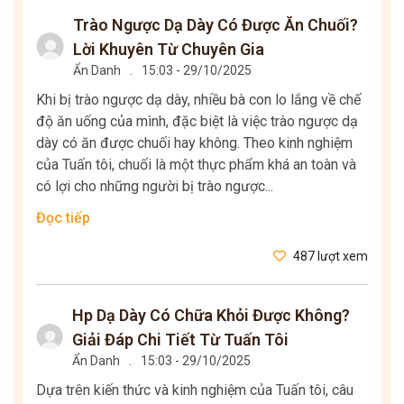
Trào Ngược Dạ Dày Có Được Ăn Chuối?
Lời Khuyên Từ Chuyên Gia
Ẩn Danh
.
15:03 - 29/10/2025
Khi bị trào ngược dạ dày, nhiều bà con lo lắng về chế
độ ăn uống của mình, đặc biệt là việc trào ngược dạ
dày có ăn được chuối hay không. Theo kinh nghiệm
của Tuấn tôi, chuối là một thực phẩm khá an toàn và
có lợi cho những người bị trào ngược...
Đọc tiếp
487 lượt xem
Hp Dạ Dày Có Chữa Khỏi Được Không?
Giải Đáp Chi Tiết Từ Tuấn Tôi
Ẩn Danh
.
15:03 - 29/10/2025
Dựa trên kiến thức và kinh nghiệm của Tuấn tôi, câu