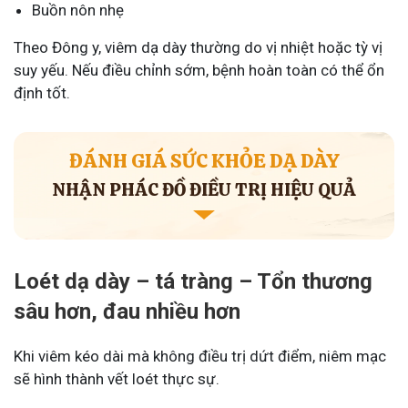
Buồn nôn nhẹ
Theo Đông y, viêm dạ dày thường do vị nhiệt hoặc tỳ vị
suy yếu. Nếu điều chỉnh sớm, bệnh hoàn toàn có thể ổn
định tốt.
ĐÁNH GIÁ SỨC KHỎE DẠ DÀY
NHẬN PHÁC ĐỒ ĐIỀU TRỊ HIỆU QUẢ
Loét dạ dày – tá tràng – Tổn thương
sâu hơn, đau nhiều hơn
Khi viêm kéo dài mà không điều trị dứt điểm, niêm mạc
sẽ hình thành vết loét thực sự.