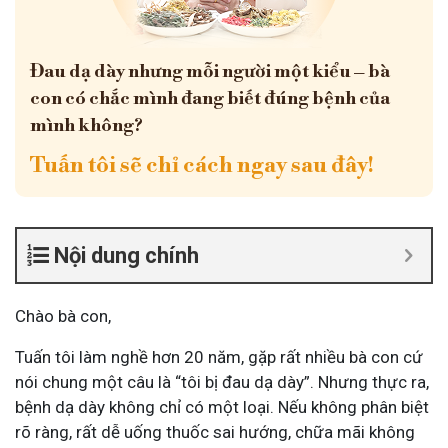
Đau dạ dày nhưng mỗi người một kiểu – bà
con có chắc mình đang biết đúng bệnh của
mình không?
Tuấn tôi sẽ chỉ cách ngay sau đây!
Nội dung chính
Chào bà con,
Tuấn tôi làm nghề hơn 20 năm, gặp rất nhiều bà con cứ
nói chung một câu là “tôi bị đau dạ dày”. Nhưng thực ra,
bệnh dạ dày không chỉ có một loại. Nếu không phân biệt
rõ ràng, rất dễ uống thuốc sai hướng, chữa mãi không