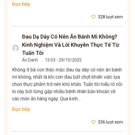
Đọc tiếp
328 lượt xem
Đau Dạ Dày Có Nên Ăn Bánh Mì Không?
Kinh Nghiệm Và Lời Khuyên Thực Tế Từ
Tuấn Tôi
Ẩn Danh
.
15:03 - 29/10/2025
Không ít bà con thắc mắc đau dạ dày có nên ăn bánh
mì không, nhất là khi cơn đau bất chợt khiến việc lựa
chọn thực phẩm trở nên khó khăn. Tuấn tôi hiểu rõ nỗi
lo này bởi từng gặp nhiều bệnh nhân băn khoăn về
các món ăn hàng ngày. Qua kinh...
Đọc tiếp
336 lượt xem