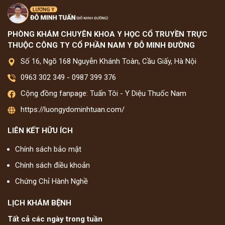
PHÒNG KHÁM CHUYÊN KHOA Y HỌC CỔ TRUYỀN TRỰC
THUỘC CÔNG TY CỔ PHẦN NAM Y ĐỖ MINH ĐƯỜNG
Số 16, Ngõ 168 Nguyễn Khánh Toàn, Cầu Giấy, Hà Nội
0963 302 349
-
0987 399 376
Cộng đồng fanpage: Tuấn Tôi - Y Diệu Thuốc Nam
https://luongydominhtuan.com/
LIÊN KẾT HỮU ÍCH
Chính sách bảo mật
Chính sách điều khoản
Chứng Chỉ Hành Nghề
LỊCH KHÁM BỆNH
Tất cả các ngày trong tuần