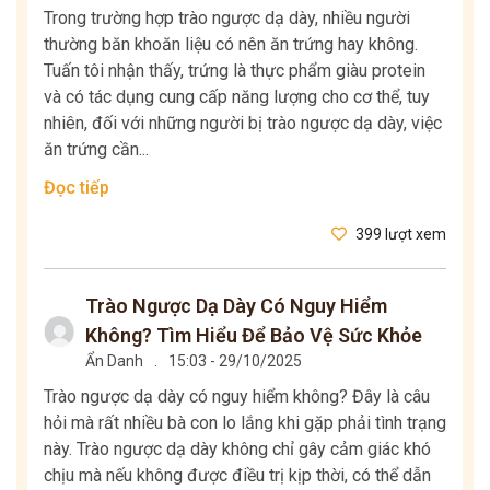
Trong trường hợp trào ngược dạ dày, nhiều người
thường băn khoăn liệu có nên ăn trứng hay không.
Tuấn tôi nhận thấy, trứng là thực phẩm giàu protein
và có tác dụng cung cấp năng lượng cho cơ thể, tuy
nhiên, đối với những người bị trào ngược dạ dày, việc
ăn trứng cần...
Đọc tiếp
399 lượt xem
Trào Ngược Dạ Dày Có Nguy Hiểm
Không? Tìm Hiểu Để Bảo Vệ Sức Khỏe
Ẩn Danh
.
15:03 - 29/10/2025
Trào ngược dạ dày có nguy hiểm không? Đây là câu
hỏi mà rất nhiều bà con lo lắng khi gặp phải tình trạng
này. Trào ngược dạ dày không chỉ gây cảm giác khó
chịu mà nếu không được điều trị kịp thời, có thể dẫn