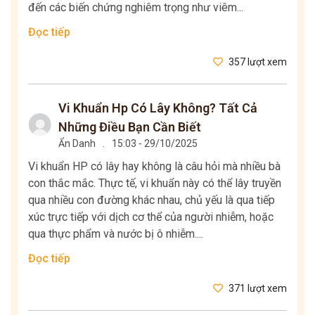
đến các biến chứng nghiêm trọng như viêm...
Đọc tiếp
357 lượt xem
Vi Khuẩn Hp Có Lây Không? Tất Cả
Những Điều Bạn Cần Biết
Ẩn Danh
.
15:03 - 29/10/2025
Vi khuẩn HP có lây hay không là câu hỏi mà nhiều bà
con thắc mắc. Thực tế, vi khuẩn này có thể lây truyền
qua nhiều con đường khác nhau, chủ yếu là qua tiếp
xúc trực tiếp với dịch cơ thể của người nhiễm, hoặc
qua thực phẩm và nước bị ô nhiễm....
Đọc tiếp
371 lượt xem