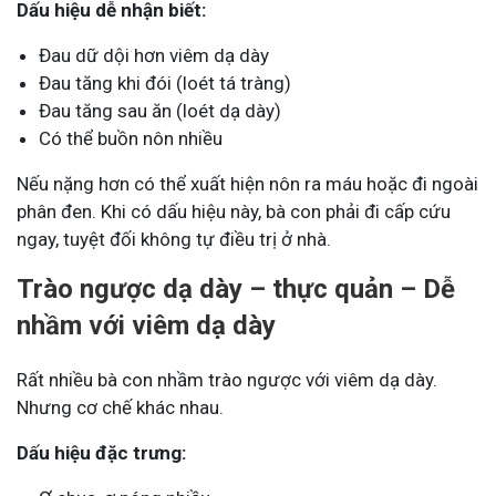
Dấu hiệu dễ nhận biết:
Đau dữ dội hơn viêm dạ dày
Đau tăng khi đói (loét tá tràng)
Đau tăng sau ăn (loét dạ dày)
Có thể buồn nôn nhiều
Nếu nặng hơn có thể xuất hiện nôn ra máu hoặc đi ngoài
phân đen. Khi có dấu hiệu này, bà con phải đi cấp cứu
ngay, tuyệt đối không tự điều trị ở nhà.
Trào ngược dạ dày – thực quản – Dễ
nhầm với viêm dạ dày
Rất nhiều bà con nhầm trào ngược với viêm dạ dày.
Nhưng cơ chế khác nhau.
Dấu hiệu đặc trưng: