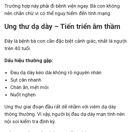
Trường hợp này phải đi bệnh viện ngay. Bà con không
nên chần chừ vì có thể nguy hiểm đến tính mạng.
Ung thư dạ dày – Tiến triển âm thầm
Đây là bệnh bà con cần đặc biệt cảnh giác, nhất là người
trên 40 tuổi.
Dấu hiệu thường gặp:
Đau dạ dày kéo dài không rõ nguyên nhân
Sụt cân nhanh
Chán ăn, mệt mỏi
Nuốt nghẹn
Ung thư giai đoạn đầu rất dễ nhầm với viêm dạ dày
thông thường. Vì vậy, người bị đau dạ dày mạn tính nên
nội soi kiểm tra định kỳ.