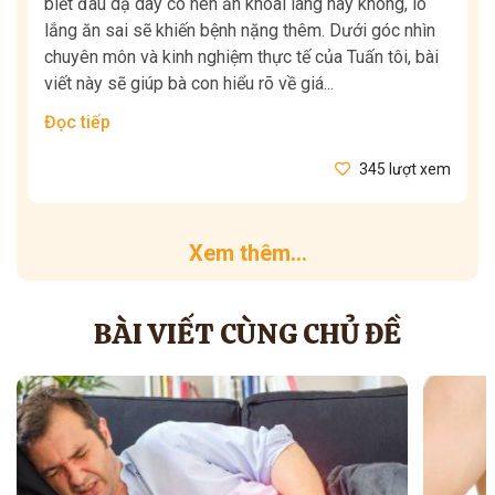
biết đau dạ dày có nên ăn khoai lang hay không, lo
lắng ăn sai sẽ khiến bệnh nặng thêm. Dưới góc nhìn
chuyên môn và kinh nghiệm thực tế của Tuấn tôi, bài
viết này sẽ giúp bà con hiểu rõ về giá...
Đọc tiếp
345 lượt xem
Xem thêm...
BÀI VIẾT CÙNG CHỦ ĐỀ