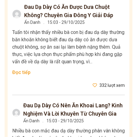
Đau Dạ Dày Có Ăn Được Dưa Chuột
Không? Chuyên Gia Đông Y Giải Đáp
Ẩn Danh
.
15:03 - 29/10/2025
Tuấn tôi nhận thấy nhiều bà con bị đau dạ dày thường
băn khoăn không biết đau dạ dày có ăn được dưa
chuột không, sợ ăn sai lại làm bệnh nặng thêm. Quả
thực, việc lựa chọn thực phẩm phù hợp khi đang gặp
vấn đề về dạ dày là rất quan trọng, vì...
Đọc tiếp
332 lượt xem
Đau Dạ Dày Có Nên Ăn Khoai Lang? Kinh
Nghiệm Và Lời Khuyên Từ Chuyên Gia
Ẩn Danh
.
15:03 - 29/10/2025
Nhiều bà con mắc đau dạ dày thường phân vân không