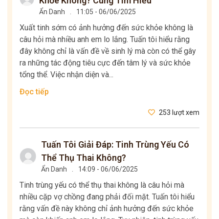
Khỏe Không? Cùng Tìm Hiểu
Ẩn Danh
.
11:05 - 06/06/2025
Xuất tinh sớm có ảnh hưởng đến sức khỏe không là
câu hỏi mà nhiều anh em lo lắng. Tuấn tôi hiểu rằng
đây không chỉ là vấn đề về sinh lý mà còn có thể gây
ra những tác động tiêu cực đến tâm lý và sức khỏe
tổng thể. Việc nhận diện và...
Đọc tiếp
253 lượt xem
Tuấn Tôi Giải Đáp: Tinh Trùng Yếu Có
Thể Thụ Thai Không?
Ẩn Danh
.
14:09 - 06/06/2025
Tinh trùng yếu có thể thụ thai không là câu hỏi mà
nhiều cặp vợ chồng đang phải đối mặt. Tuấn tôi hiểu
rằng vấn đề này không chỉ ảnh hưởng đến sức khỏe