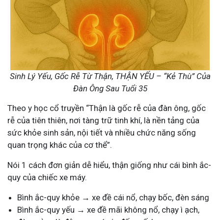
Sinh Lý Yếu, Gốc Rễ Từ Thận, THẬN YẾU – “Kẻ Thù” Của
Đàn Ông Sau Tuổi 35
Theo y học cổ truyền “Thận là gốc rễ của đàn ông, gốc
rễ của tiên thiên, nơi tàng trữ tinh khí, là nền tảng của
sức khỏe sinh sản, nội tiết và nhiều chức năng sống
quan trọng khác của cơ thể”.
Nói 1 cách đơn giản dễ hiểu, thận giống như cái bình ắc-
quy của chiếc xe máy.
Bình ắc-quy khỏe → xe đề cái nổ, chạy bốc, đèn sáng
Bình ắc-quy yếu → xe đề mãi không nổ, chạy ì ạch,