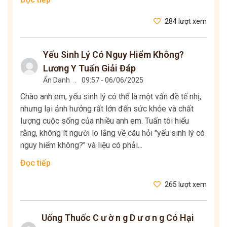
284 lượt xem
Yếu Sinh Lý Có Nguy Hiểm Không?
Lương Y Tuấn Giải Đáp
Ẩn Danh
.
09:57 - 06/06/2025
Chào anh em, yếu sinh lý có thể là một vấn đề tế nhị,
nhưng lại ảnh hưởng rất lớn đến sức khỏe và chất
lượng cuộc sống của nhiều anh em. Tuấn tôi hiểu
rằng, không ít người lo lắng về câu hỏi "yếu sinh lý có
nguy hiểm không?" và liệu có phải...
Đọc tiếp
265 lượt xem
Uống Thuốc C ư ờ n g D ư ơ n g Có Hại