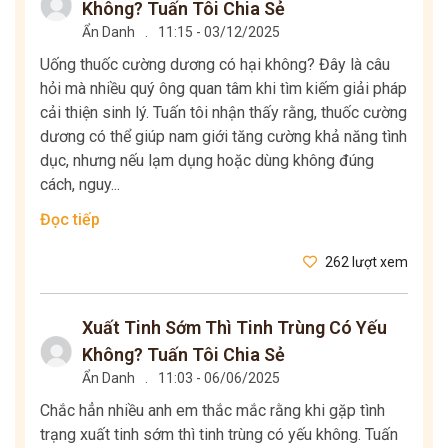
Không? Tuấn Tôi Chia Sẻ
Ẩn Danh
.
11:15 - 03/12/2025
Uống thuốc cường dương có hại không? Đây là câu
hỏi mà nhiều quý ông quan tâm khi tìm kiếm giải pháp
cải thiện sinh lý. Tuấn tôi nhận thấy rằng, thuốc cường
dương có thể giúp nam giới tăng cường khả năng tình
dục, nhưng nếu lạm dụng hoặc dùng không đúng
cách, nguy...
Đọc tiếp
262 lượt xem
Xuất Tinh Sớm Thì Tinh Trùng Có Yếu
Không? Tuấn Tôi Chia Sẻ
Ẩn Danh
.
11:03 - 06/06/2025
Chắc hẳn nhiều anh em thắc mắc rằng khi gặp tình
trạng xuất tinh sớm thì tinh trùng có yếu không. Tuấn