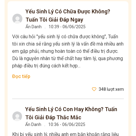
Yếu Sinh Lý Có Chữa Được Không?
Tuấn Tôi Giải Đáp Ngay
Ẩn Danh
.
10:39 - 06/06/2025
Với câu hỏi "yếu sinh lý có chữa được không", Tuấn
tôi xin chia sẻ rằng yếu sinh lý là vấn đề mà nhiều anh
em gặp phải, nhưng hoàn toàn có thể điều trị được.
Dù là nguyên nhân từ thể chất hay tâm lý, qua phương
pháp điều trị đúng cách kết hợp...
Đọc tiếp
348 lượt xem
Yếu Sinh Lý Có Con Hay Không? Tuấn
Tôi Giải Đáp Thắc Mắc
Ẩn Danh
.
10:36 - 06/06/2025
Khi bị yếu sinh lý, nhiều anh em băn khoăn rằng liệu