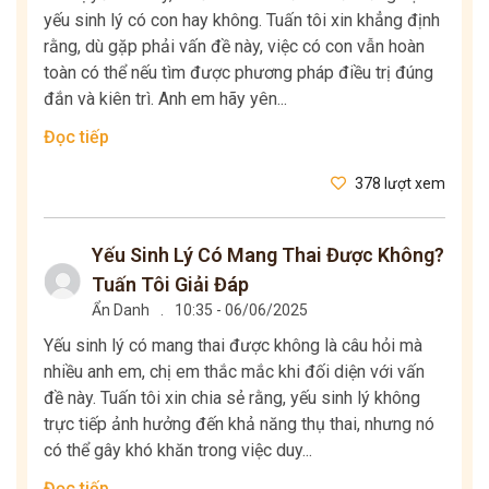
yếu sinh lý có con hay không. Tuấn tôi xin khẳng định
rằng, dù gặp phải vấn đề này, việc có con vẫn hoàn
toàn có thể nếu tìm được phương pháp điều trị đúng
đắn và kiên trì. Anh em hãy yên...
Đọc tiếp
378 lượt xem
Yếu Sinh Lý Có Mang Thai Được Không?
Tuấn Tôi Giải Đáp
Ẩn Danh
.
10:35 - 06/06/2025
Yếu sinh lý có mang thai được không là câu hỏi mà
nhiều anh em, chị em thắc mắc khi đối diện với vấn
đề này. Tuấn tôi xin chia sẻ rằng, yếu sinh lý không
trực tiếp ảnh hưởng đến khả năng thụ thai, nhưng nó
có thể gây khó khăn trong việc duy...
Đọc tiếp