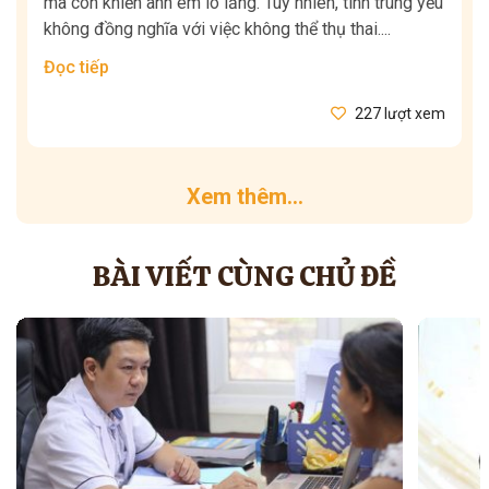
mà còn khiến anh em lo lắng. Tuy nhiên, tinh trùng yếu
không đồng nghĩa với việc không thể thụ thai....
Đọc tiếp
227 lượt xem
Xem thêm...
BÀI VIẾT CÙNG CHỦ ĐỀ