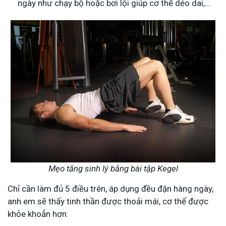
ngày như chạy bộ hoặc bơi lội giúp cơ thể dẻo dai,…
Mẹo tăng sinh lý bằng bài tập Kegel
Chỉ cần làm đủ 5 điều trên, áp dụng đều đặn hàng ngày,
anh em sẽ thấy tinh thần được thoải mái, cơ thể được
khỏe khoẳn hơn.