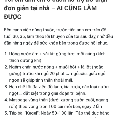
đơn giản tại nhà – AI CŨNG LÀM
ĐƯỢC
Bên cạnh việc dùng thuốc, trước tiên anh em trên độ
tuổi 30, 35, làm theo lời khuyên của tôi sau đây, nhớ đều
đặn hàng ngày để sức khỏe bên trong được hồi phục.
Uống nước ấm + vài lát gừng tươi mỗi sáng (kích
thích dương khí)
Ngâm chân nước nóng + muối hột + lá lốt (hoặc
gừng) trước khi ngủ 20 phút → ngủ sâu, giấc ngủ
ngon sẽ giúp tinh thần thoải mái.
Hạn chế tối đa việc đồ lạnh, bia rượu, các loại nước
ngọt,… đặt biệt trong giai đoạn trị bệnh.
Massage vùng thận (dưới xương sườn cuối, ngang
rốn) theo vòng tròn 100 cái mỗi bên, ngày 2 lần
Tập bài “Kegel”: Ngày 50-100 lần. Tập thể dục hàng