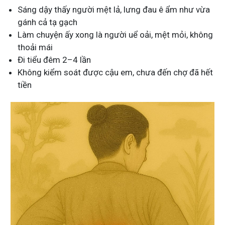
Sáng dậy thấy người mệt lả, lưng đau ê ẩm như vừa
gánh cả tạ gạch
Làm chuyện ấy xong là người uể oải, mệt mỏi, không
thoải mái
Đi tiểu đêm 2–4 lần
Không kiểm soát được cậu em, chưa đến chợ đã hết
tiền