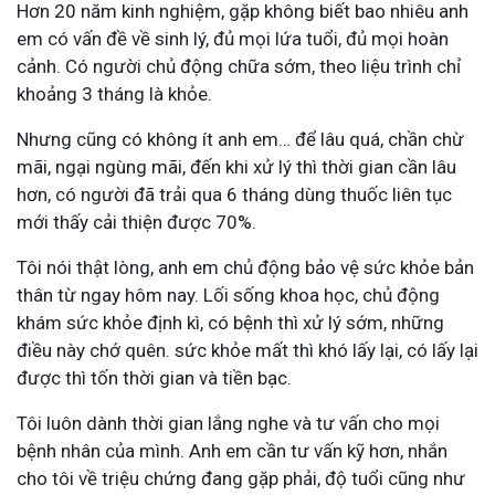
Hơn 20 năm kinh nghiệm, gặp không biết bao nhiêu anh
em có vấn đề về sinh lý, đủ mọi lứa tuổi, đủ mọi hoàn
cảnh. Có người chủ động chữa sớm, theo liệu trình chỉ
khoảng 3 tháng là khỏe.
Nhưng cũng có không ít anh em… để lâu quá, chần chừ
mãi, ngại ngùng mãi, đến khi xử lý thì thời gian cần lâu
hơn, có người đã trải qua 6 tháng dùng thuốc liên tục
mới thấy cải thiện được 70%.
Tôi nói thật lòng, anh em chủ động bảo vệ sức khỏe bản
thân từ ngay hôm nay. Lối sống khoa học, chủ động
khám sức khỏe định kì, có bệnh thì xử lý sớm, những
điều này chớ quên. sức khỏe mất thì khó lấy lại, có lấy lại
được thì tốn thời gian và tiền bạc.
Tôi luôn dành thời gian lắng nghe và tư vấn cho mọi
bệnh nhân của mình. Anh em cần tư vấn kỹ hơn, nhắn
cho tôi về triệu chứng đang gặp phải, độ tuổi cũng như