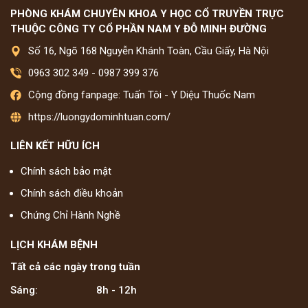
PHÒNG KHÁM CHUYÊN KHOA Y HỌC CỔ TRUYỀN TRỰC
THUỘC CÔNG TY CỔ PHẦN NAM Y ĐỖ MINH ĐƯỜNG
Số 16, Ngõ 168 Nguyễn Khánh Toàn, Cầu Giấy, Hà Nội
0963 302 349
-
0987 399 376
Cộng đồng fanpage: Tuấn Tôi - Y Diệu Thuốc Nam
https://luongydominhtuan.com/
LIÊN KẾT HỮU ÍCH
Chính sách bảo mật
Chính sách điều khoản
Chứng Chỉ Hành Nghề
LỊCH KHÁM BỆNH
Tất cả các ngày trong tuần
Sáng:
8h - 12h