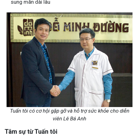
sung mãn dài lâu
Tuấn tôi có cơ hội gặp gỡ và hỗ trợ sức khỏe cho diễn
viên Lê Bá Anh
Tâm sự từ Tuấn tôi