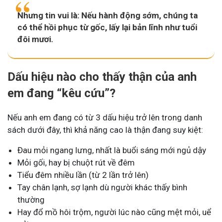
Nhưng tin vui là: Nếu hành động sớm, chúng ta
có thể hồi phục từ gốc, lấy lại bản lĩnh như tuổi
đôi mươi.
Dấu hiệu nào cho thấy thận của anh
em đang “kêu cứu”?
Nếu anh em đang có từ 3 dấu hiệu trở lên trong danh
sách dưới đây, thì khả năng cao là thận đang suy kiệt:
Đau mỏi ngang lưng, nhất là buổi sáng mới ngủ dậy
Mỏi gối, hay bị chuột rút về đêm
Tiểu đêm nhiều lần (từ 2 lần trở lên)
Tay chân lạnh, sợ lạnh dù người khác thấy bình
thường
Hay đổ mồ hôi trộm, người lúc nào cũng mệt mỏi, uể