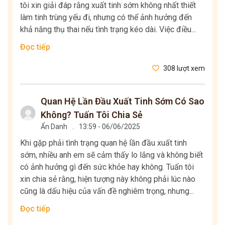
tôi xin giải đáp rằng xuất tinh sớm không nhất thiết
làm tinh trùng yếu đi, nhưng có thể ảnh hưởng đến
khả năng thụ thai nếu tình trạng kéo dài. Việc điều...
Đọc tiếp
308 lượt xem
Quan Hệ Lần Đầu Xuất Tinh Sớm Có Sao
Không? Tuấn Tôi Chia Sẻ
Ẩn Danh
.
13:59 - 06/06/2025
Khi gặp phải tình trạng quan hệ lần đầu xuất tinh
sớm, nhiều anh em sẽ cảm thấy lo lắng và không biết
có ảnh hưởng gì đến sức khỏe hay không. Tuấn tôi
xin chia sẻ rằng, hiện tượng này không phải lúc nào
cũng là dấu hiệu của vấn đề nghiêm trọng, nhưng...
Đọc tiếp