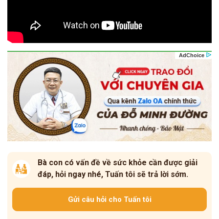
Bà con có vấn đề về sức khỏe cần được giải
đáp, hỏi ngay nhé, Tuấn tôi sẽ trả lời sớm.
Gửi câu hỏi cho Tuấn tôi