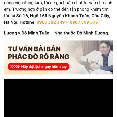
công việc đang làm, tôi sẽ gọi hoặc chat tư vấn cho anh
em. Trường hợp ở gần có thể đến tận phòng khám tìm
tôi tại
Số 16, Ngõ 168 Nguyễn Khánh Toàn, Cầu Giấy,
Hà Nội. Hotline:
0963 302 349
–
0987 399 376
Lương y Đỗ Minh Tuấn – Nhà thuốc Đỗ Minh Đường.