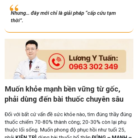
Nhưng… đây mới chỉ là giải pháp “cấp cứu tạm
thời”.
Muốn khỏe mạnh bền vững từ gốc,
phải dùng đến bài thuốc chuyên sâu
Đối với bất cứ vấn đề sức khỏe nào, tìm đúng thầy đúng
thuốc chiếm 70-80% thành công; 20-30% còn lại phụ
thuộc lối sống. Muốn phong độ phục hồi như tuổi 25,
phải
KIÊN TRÌ
dùng bài thuốc bổ thận
ĐÚNG – MẠNH –