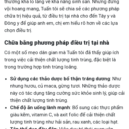
thường khá lo lắng về khả năng sinh sản. Nhưng đừng
vội hoang mang, Tuấn tôi sẽ chia sẻ các phương pháp
chữa trị hiệu quả, từ điều trị tại nhà cho đến Tây y và
Đông y để giúp anh em, chị em hiểu rõ hơn về các lựa
chọn điều trị.
Chữa bằng phương pháp điều trị tại nhà
Có một số mẹo dân gian mà Tuấn tôi đã thấy giúp ích
trong việc cải thiện chất lượng tinh trùng, đặc biệt là
trong trường hợp tinh trùng loãng.
Sử dụng các thảo dược bổ thận tráng dương
: Như
nhung hươu, củ maca, gừng tươi. Những thảo dược
này có tác dụng tăng cường sức khỏe sinh lý, giúp cải
thiện chất lượng tinh trùng.
Chế độ ăn uống lành mạnh
: Bổ sung các thực phẩm
giàu kẽm, vitamin C, và axit folic để cải thiện chất
lượng tinh trùng như hải sản, rau xanh, các loại hạt.