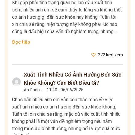
Khi gặp phải tình trạng quan hệ lần đầu xuất tinh
sớm, nhiều anh em sẽ cảm thấy lo lắng và không biết
có ảnh hưởng gì đến sức khỏe hay không. Tuấn tôi
xin chia sẻ rằng, hiện tượng này không phải lúc nào
cũng là dấu hiệu của vấn đề nghiêm trọng, nhưng...
Đọc tiếp
272 lượt xem
Xuất Tinh Nhiều Có Ảnh Hưởng Đến Sức
Khỏe Không? Cần Biết Điều Gì?
Ẩn Danh
.
11:40 - 06/06/2025
Chắc hẳn nhiều anh em vẫn còn thắc mắc về việc
xuất tinh nhiều có ảnh hưởng đến sức khỏe không.
Tuấn tôi xin chia sẻ rằng, mặc dù việc xuất tinh nhiều
không phải là một vấn đề nghiêm trọng nếu nằm
trong mức độ bình thường, nhưng nếu vượt quá mức