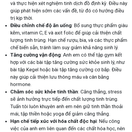
và thực hiện xét nghiệm tinh dịch đồ định kỳ. Điều này
giúp phát hiện sớm các vấn đề, từ đó có hướng điều
trị kịp thời.
Điều chỉnh chế độ ăn uống
: Bổ sung thực phẩm giàu
kẽm, vitamin C, E và axit folic để giúp cải thiện chất
lượng tinh trùng. Hạn chế rượu, bia, và các thực phẩm
chế biến sẵn, tránh làm suy giảm khả năng sinh lý.
Tăng cường vận động
: Anh em có thể tập gym kết
hợp với các bài tập tăng cường sức khỏe sinh lý, như
bài tập Kegel hoặc bài tập tăng cường cơ bắp. Điều
này giúp cải thiện lưu thông máu và cân bằng
hormone.
Chăm sóc sức khỏe tinh thần
: Căng thẳng, stress
sẽ ảnh hưởng trực tiếp đến chất lượng tinh trùng.
Tuấn tôi luôn khuyên anh em nên giữ tinh thần thoải
mái, tập thiền hoặc yoga để giảm căng thẳng.
Hạn chế tiếp xúc với hóa chất độc hại
: Nếu công
việc của anh em liên quan đến các chất hóa học, nên