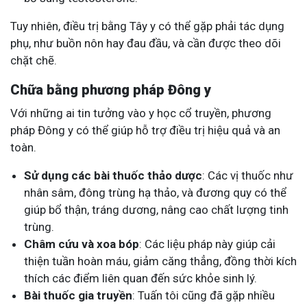
Tuy nhiên, điều trị bằng Tây y có thể gặp phải tác dụng
phụ, như buồn nôn hay đau đầu, và cần được theo dõi
chặt chẽ.
Chữa bằng phương pháp Đông y
Với những ai tin tưởng vào y học cổ truyền, phương
pháp Đông y có thể giúp hỗ trợ điều trị hiệu quả và an
toàn.
Sử dụng các bài thuốc thảo dược
: Các vị thuốc như
nhân sâm, đông trùng hạ thảo, và đương quy có thể
giúp bổ thận, tráng dương, nâng cao chất lượng tinh
trùng.
Châm cứu và xoa bóp
: Các liệu pháp này giúp cải
thiện tuần hoàn máu, giảm căng thẳng, đồng thời kích
thích các điểm liên quan đến sức khỏe sinh lý.
Bài thuốc gia truyền
: Tuấn tôi cũng đã gặp nhiều