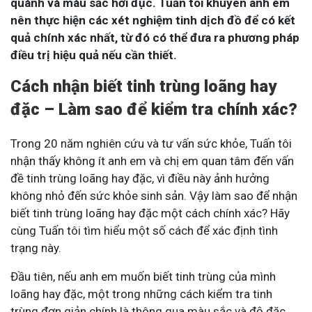
quánh và màu sắc hơi đục. Tuấn tôi khuyên anh em
nên thực hiện các xét nghiệm tinh dịch đồ để có kết
quả chính xác nhất, từ đó có thể đưa ra phương pháp
điều trị hiệu quả nếu cần thiết.
Cách nhận biết tinh trùng loãng hay
đặc – Làm sao để kiểm tra chính xác?
Trong 20 năm nghiên cứu và tư vấn sức khỏe, Tuấn tôi
nhận thấy không ít anh em và chị em quan tâm đến vấn
đề tinh trùng loãng hay đặc, vì điều này ảnh hưởng
không nhỏ đến sức khỏe sinh sản. Vậy làm sao để nhận
biết tinh trùng loãng hay đặc một cách chính xác? Hãy
cùng Tuấn tôi tìm hiểu một số cách để xác định tình
trạng này.
Đầu tiên, nếu anh em muốn biết tinh trùng của mình
loãng hay đặc, một trong những cách kiểm tra tinh
trùng đơn giản chính là thông qua màu sắc và độ đặc