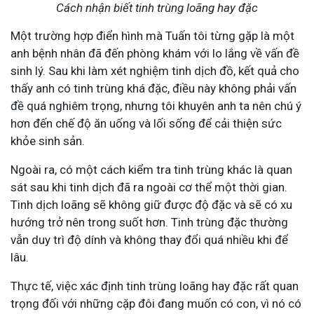
Cách nhận biết tinh trùng loãng hay đặc
Một trường hợp điển hình mà Tuấn tôi từng gặp là một
anh bệnh nhân đã đến phòng khám với lo lắng về vấn đề
sinh lý. Sau khi làm xét nghiệm tinh dịch đồ, kết quả cho
thấy anh có tinh trùng khá đặc, điều này không phải vấn
đề quá nghiêm trọng, nhưng tôi khuyên anh ta nên chú ý
hơn đến chế độ ăn uống và lối sống để cải thiện sức
khỏe sinh sản.
Ngoài ra, có một cách kiểm tra tinh trùng khác là quan
sát sau khi tinh dịch đã ra ngoài cơ thể một thời gian.
Tinh dịch loãng sẽ không giữ được độ đặc và sẽ có xu
hướng trở nên trong suốt hơn. Tinh trùng đặc thường
vẫn duy trì độ dính và không thay đổi quá nhiều khi để
lâu.
Thực tế, việc xác định tinh trùng loãng hay đặc rất quan
trọng đối với những cặp đôi đang muốn có con, vì nó có