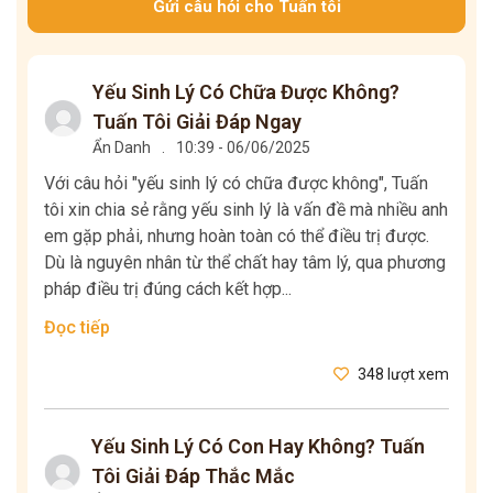
Gửi câu hỏi cho Tuấn tôi
Yếu Sinh Lý Có Chữa Được Không?
Tuấn Tôi Giải Đáp Ngay
Ẩn Danh
.
10:39 - 06/06/2025
Với câu hỏi "yếu sinh lý có chữa được không", Tuấn
tôi xin chia sẻ rằng yếu sinh lý là vấn đề mà nhiều anh
em gặp phải, nhưng hoàn toàn có thể điều trị được.
Dù là nguyên nhân từ thể chất hay tâm lý, qua phương
pháp điều trị đúng cách kết hợp...
Đọc tiếp
348 lượt xem
Yếu Sinh Lý Có Con Hay Không? Tuấn
Tôi Giải Đáp Thắc Mắc