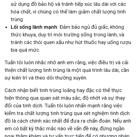
sử dụng đồ bảo hộ và tránh tiếp xúc lâu dài với các
hóa chất, vì chúng có thể làm giảm chất lượng tinh
trùng.
Lối sống lành mạnh
: Đảm bảo ngủ đủ giấc, không
thức khuya, duy trì môi trường sống trong lành, và
tránh các thói quen xấu như hút thuốc hay uống rượu
bia quá mức.
Tuấn tôi luôn nhắc nhở anh em rằng, việc điều trị và cải
thiện chất lượng tinh trùng là một quá trình lâu dài, cần
sự kiên trì và theo dõi thường xuyên.
Cách nhận biết tinh trùng loãng hay đặc có thể thực
hiện thông qua quan sát màu sắc, độ nhớt và sự thay
đổi của tinh dịch. Tuấn tôi luôn nhấn mạnh rằng việc
kiểm tra chất lượng tinh trùng qua xét nghiệm tinh dịch
đồ là cách chính xác nhất để đưa ra chẩn đoán. Nếu anh
em có bất kỳ thắc mắc nào về vấn đề này, đừng ngần
ngại thăm khám và tư vấn trực tiếp để có phương pháp