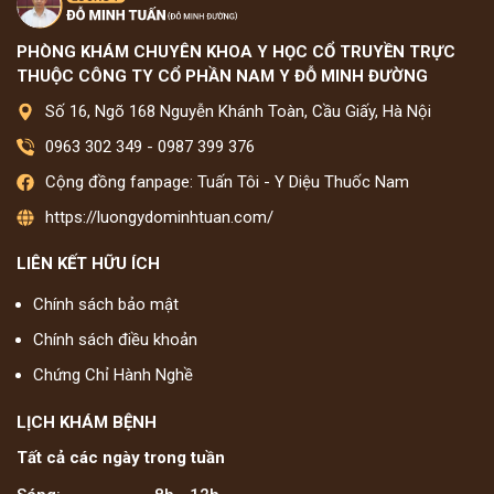
PHÒNG KHÁM CHUYÊN KHOA Y HỌC CỔ TRUYỀN TRỰC
THUỘC CÔNG TY CỔ PHẦN NAM Y ĐỖ MINH ĐƯỜNG
Số 16, Ngõ 168 Nguyễn Khánh Toàn, Cầu Giấy, Hà Nội
0963 302 349
-
0987 399 376
Cộng đồng fanpage: Tuấn Tôi - Y Diệu Thuốc Nam
https://luongydominhtuan.com/
LIÊN KẾT HỮU ÍCH
Chính sách bảo mật
Chính sách điều khoản
Chứng Chỉ Hành Nghề
LỊCH KHÁM BỆNH
Tất cả các ngày trong tuần