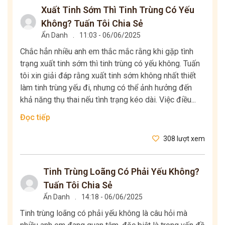
Xuất Tinh Sớm Thì Tinh Trùng Có Yếu
Không? Tuấn Tôi Chia Sẻ
Ẩn Danh
.
11:03 - 06/06/2025
Chắc hẳn nhiều anh em thắc mắc rằng khi gặp tình
trạng xuất tinh sớm thì tinh trùng có yếu không. Tuấn
tôi xin giải đáp rằng xuất tinh sớm không nhất thiết
làm tinh trùng yếu đi, nhưng có thể ảnh hưởng đến
khả năng thụ thai nếu tình trạng kéo dài. Việc điều...
Đọc tiếp
308 lượt xem
Tinh Trùng Loãng Có Phải Yếu Không?
Tuấn Tôi Chia Sẻ
Ẩn Danh
.
14:18 - 06/06/2025
Tinh trùng loãng có phải yếu không là câu hỏi mà