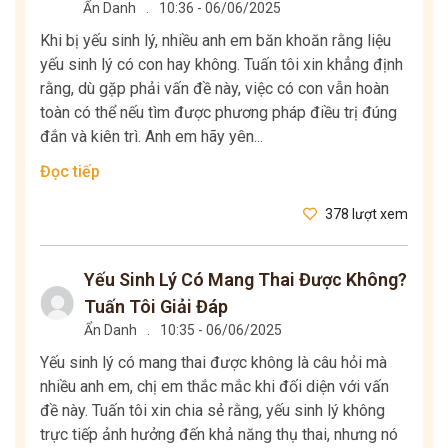
Ẩn Danh
.
10:36 - 06/06/2025
Khi bị yếu sinh lý, nhiều anh em băn khoăn rằng liệu
yếu sinh lý có con hay không. Tuấn tôi xin khẳng định
rằng, dù gặp phải vấn đề này, việc có con vẫn hoàn
toàn có thể nếu tìm được phương pháp điều trị đúng
đắn và kiên trì. Anh em hãy yên...
Đọc tiếp
378 lượt xem
Yếu Sinh Lý Có Mang Thai Được Không?
Tuấn Tôi Giải Đáp
Ẩn Danh
.
10:35 - 06/06/2025
Yếu sinh lý có mang thai được không là câu hỏi mà
nhiều anh em, chị em thắc mắc khi đối diện với vấn
đề này. Tuấn tôi xin chia sẻ rằng, yếu sinh lý không
trực tiếp ảnh hưởng đến khả năng thụ thai, nhưng nó