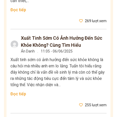
cần thiết,...
Đọc tiếp
269 lượt xem
Xuất Tinh Sớm Có Ảnh Hưởng Đến Sức
Khỏe Không? Cùng Tìm Hiểu
Ẩn Danh
.
11:05 - 06/06/2025
Xuất tinh sớm có ảnh hưởng đến sức khỏe không là
câu hỏi mà nhiều anh em lo lắng. Tuấn tôi hiểu rằng
đây không chỉ là vấn đề về sinh lý mà còn có thể gây
ra những tác động tiêu cực đến tâm lý và sức khỏe
tổng thể. Việc nhận diện và...
Đọc tiếp
255 lượt xem