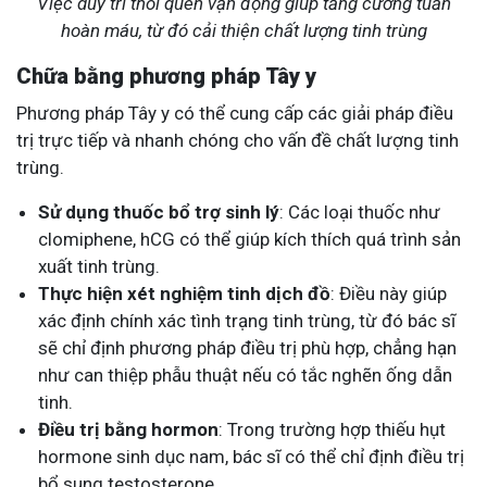
Việc duy trì thói quen vận động giúp tăng cường tuần
hoàn máu, từ đó cải thiện chất lượng tinh trùng
Chữa bằng phương pháp Tây y
Phương pháp Tây y có thể cung cấp các giải pháp điều
trị trực tiếp và nhanh chóng cho vấn đề chất lượng tinh
trùng.
Sử dụng thuốc bổ trợ sinh lý
: Các loại thuốc như
clomiphene, hCG có thể giúp kích thích quá trình sản
xuất tinh trùng.
Thực hiện xét nghiệm tinh dịch đồ
: Điều này giúp
xác định chính xác tình trạng tinh trùng, từ đó bác sĩ
sẽ chỉ định phương pháp điều trị phù hợp, chẳng hạn
như can thiệp phẫu thuật nếu có tắc nghẽn ống dẫn
tinh.
Điều trị bằng hormon
: Trong trường hợp thiếu hụt
hormone sinh dục nam, bác sĩ có thể chỉ định điều trị
bổ sung testosterone.