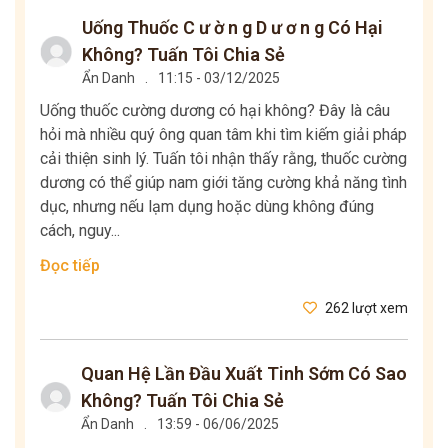
Uống Thuốc C ư ờ n g D ư ơ n g Có Hại
Không? Tuấn Tôi Chia Sẻ
Ẩn Danh
.
11:15 - 03/12/2025
Uống thuốc cường dương có hại không? Đây là câu
hỏi mà nhiều quý ông quan tâm khi tìm kiếm giải pháp
cải thiện sinh lý. Tuấn tôi nhận thấy rằng, thuốc cường
dương có thể giúp nam giới tăng cường khả năng tình
dục, nhưng nếu lạm dụng hoặc dùng không đúng
cách, nguy...
Đọc tiếp
262 lượt xem
Quan Hệ Lần Đầu Xuất Tinh Sớm Có Sao
Không? Tuấn Tôi Chia Sẻ
Ẩn Danh
.
13:59 - 06/06/2025