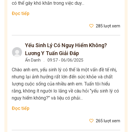
có thể gây khó khăn trong việc duy...
Đọc tiếp
285 lượt xem
Yếu Sinh Lý Có Nguy Hiểm Không?
Lương Y Tuấn Giải Đáp
Ẩn Danh
.
09:57 - 06/06/2025
Chào anh em, yếu sinh lý có thể là một vấn đề tế nhị,
nhưng lại ảnh hưởng rất lớn đến sức khỏe và chất
lượng cuộc sống của nhiều anh em. Tuấn tôi hiểu
rằng, không ít người lo lắng về câu hỏi "yếu sinh lý có
nguy hiểm không?" và liệu có phải...
Đọc tiếp
265 lượt xem