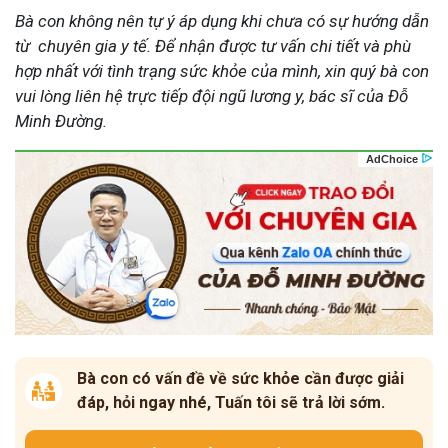
Bà con không nên tự ý áp dụng khi chưa có sự hướng dẫn
từ chuyên gia y tế. Để nhận được tư vấn chi tiết và phù
hợp nhất với tình trạng sức khỏe của mình, xin quý bà con
vui lòng liên hệ trực tiếp đội ngũ lương y, bác sĩ của Đỗ
Minh Đường.
Bà con có vấn đề về sức khỏe cần được giải
đáp, hỏi ngay nhé, Tuấn tôi sẽ trả lời sớm.