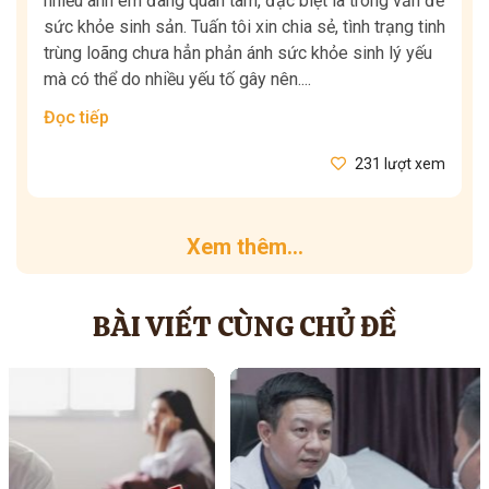
nhiều anh em đang quan tâm, đặc biệt là trong vấn đề
sức khỏe sinh sản. Tuấn tôi xin chia sẻ, tình trạng tinh
trùng loãng chưa hẳn phản ánh sức khỏe sinh lý yếu
mà có thể do nhiều yếu tố gây nên....
Đọc tiếp
231 lượt xem
Xem thêm...
BÀI VIẾT CÙNG CHỦ ĐỀ