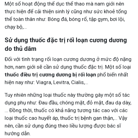
Một số hoạt động thể dục thể thao mà nam giới nên
thực hiện để cải thiện sinh lý cũng như sức khoẻ tổng
thể toàn thân như: Bóng đá, bóng rổ, tập gym, bơi lội,
chạy bộ,…
Sử dụng thuốc đặc trị rối loạn cương dương
do thủ dâm
Đối với tình trạng rối loạn cương dương ở mức độ nặng
hơn, nam giới sẽ cần sử dụng thuốc đặc trị. Một số loại
thuốc điều trị cương dương bị rối loạn
phổ biến nhất
hiện nay như: Viagra, Levitra, Cialis,…
Tuy nhiên những loại thuốc này thường gây một số tác
dụng phụ như: Đau đầu, chóng mặt, đỏ mặt, đau dạ dày,
… Đồng thời, thuốc có khả năng tương tác cao với các
loại thuốc cao huyết áp, thuốc trị bệnh gan thận,… Vậy
nên, cần sử dụng đúng theo liều lượng được bác sĩ
hướng dẫn.