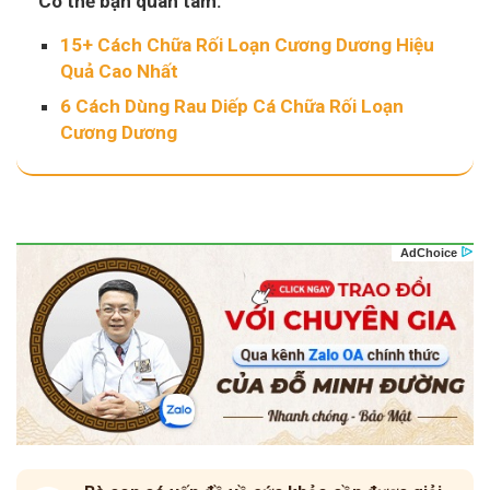
Có thể bạn quan tâm:
15+ Cách Chữa Rối Loạn Cương Dương Hiệu
Quả Cao Nhất
6 Cách Dùng Rau Diếp Cá Chữa Rối Loạn
Cương Dương