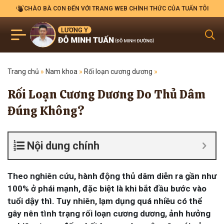
CHÀO BÀ CON ĐẾN VỚI TRANG WEB CHÍNH THỨC CỦA TUẤN TÔI
Trang chủ
»
Nam khoa
»
Rối loạn cương dương
»
Rối Loạn Cương Dương Do Thủ Dâm
Đúng Không?
Nội dung chính
Theo nghiên cứu, hành động thủ dâm diễn ra gần như
100% ở phái mạnh, đặc biệt là khi bắt đầu bước vào
tuổi dậy thì. Tuy nhiên, lạm dụng quá nhiều có thể
gây nên tình trạng rối loạn cương dương, ảnh hưởng