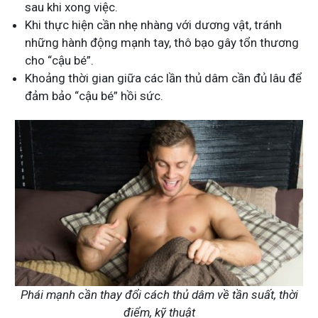
sau khi xong việc.
Khi thực hiện cần nhẹ nhàng với dương vật, tránh
những hành động mạnh tay, thô bạo gây tổn thương
cho “cậu bé”.
Khoảng thời gian giữa các lần thủ dâm cần đủ lâu để
đảm bảo “cậu bé” hồi sức.
Phái mạnh cần thay đổi cách thủ dâm về tần suất, thời
điểm, kỹ thuật