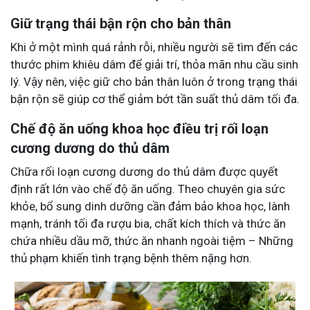
Giữ trạng thái bận rộn cho bản thân
Khi ở một mình quá rảnh rỗi, nhiều người sẽ tìm đến các
thước phim khiêu dâm để giải trí, thỏa mãn nhu cầu sinh
lý. Vậy nên, việc giữ cho bản thân luôn ở trong trạng thái
bận rộn sẽ giúp cơ thể giảm bớt tần suất thủ dâm tối đa.
Chế độ ăn uống khoa học điều trị rối loạn
cương dương do thủ dâm
Chữa rối loạn cương dương do thủ dâm được quyết
định rất lớn vào chế độ ăn uống. Theo chuyên gia sức
khỏe, bổ sung dinh dưỡng cần đảm bảo khoa học, lành
mạnh, tránh tối đa rượu bia, chất kích thích và thức ăn
chứa nhiều dầu mỡ, thức ăn nhanh ngoài tiệm – Những
thủ phạm khiến tình trạng bệnh thêm nặng hơn.