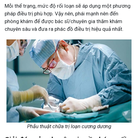
Mỗi thể trạng, mức độ rối loạn sẽ áp dụng một phương
pháp điều trị phù hợp. Vậy nên, phái mạnh nên đến
phòng khám để được bác sĩ/chuyên gia thăm khám
chuyên sâu và đưa ra phác đồ điều trị hiệu quả nhất.
Phẫu thuật chữa trị loạn cương dương