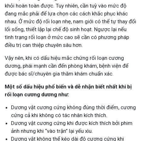
khỏi hoàn toàn được. Tuy nhiên, cần tuỳ vào mức độ
đang mắc phải để lựa chọn các cách khắc phục khác
nhau. Ở mức độ rối loạn nhẹ, nam giới có thể tự thay đổi
lối sống, thiết lập lại chế độ sinh hoạt. Ngược lại nếu
tình trạng rối loạn ở mức cao sẽ cần có phương pháp
điều trị can thiệp chuyên sâu hơn.
Vậy nên, khi có dấu hiệu mắc chứng rối loạn cương
dương, phái mạnh cần đến phòng khám, bệnh viện để
được bác sĩ/chuyên gia thăm khám chuẩn xác.
Một số dấu hiệu phổ biến và dễ nhận biết nhất khi bị
rối loạn cương dương như:
Dương vật cương cứng không đúng thời điểm, cương
cứng cả khi không có tác nhân kích thích.
Dương vật cương cứng khi được kích thích bởi phim
ảnh nhưng khi “vào trận” lại yếu xìu.
Dương vật không thể kéo dài độ cương cứng khi