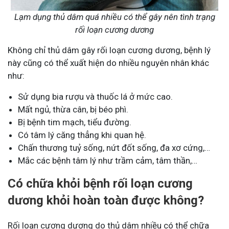
Lạm dụng thủ dâm quá nhiều có thể gây nên tình trạng
rối loạn cương dương
Không chỉ thủ dâm gây rối loạn cương dương, bệnh lý
này cũng có thể xuất hiện do nhiều nguyên nhân khác
như:
Sử dụng bia rượu và thuốc lá ở mức cao.
Mất ngủ, thừa cân, bị béo phì.
Bị bệnh tim mạch, tiểu đường.
Có tâm lý căng thẳng khi quan hệ.
Chấn thương tuỷ sống, nứt đốt sống, đa xơ cứng,…
Mắc các bệnh tâm lý như trầm cảm, tâm thần,…
Có chữa khỏi bệnh rối loạn cương
dương khỏi hoàn toàn được không?
Rối loạn cương dương do thủ dâm nhiều có thể chữa