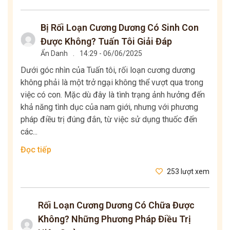
Bị Rối Loạn Cương Dương Có Sinh Con
Được Không? Tuấn Tôi Giải Đáp
Ẩn Danh
.
14:29 - 06/06/2025
Dưới góc nhìn của Tuấn tôi, rối loạn cương dương
không phải là một trở ngại không thể vượt qua trong
việc có con. Mặc dù đây là tình trạng ảnh hưởng đến
khả năng tình dục của nam giới, nhưng với phương
pháp điều trị đúng đắn, từ việc sử dụng thuốc đến
các...
Đọc tiếp
253 lượt xem
Rối Loạn Cương Dương Có Chữa Được
Không? Những Phương Pháp Điều Trị