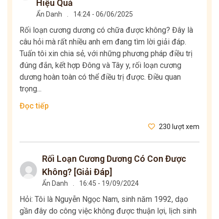
Hiệu Quả
Ẩn Danh
.
14:24 - 06/06/2025
Rối loạn cương dương có chữa được không? Đây là
câu hỏi mà rất nhiều anh em đang tìm lời giải đáp.
Tuấn tôi xin chia sẻ, với những phương pháp điều trị
đúng đắn, kết hợp Đông và Tây y, rối loạn cương
dương hoàn toàn có thể điều trị được. Điều quan
trọng...
Đọc tiếp
230 lượt xem
Rối Loạn Cương Dương Có Con Được
Không? [Giải Đáp]
Ẩn Danh
.
16:45 - 19/09/2024
Hỏi: Tôi là Nguyễn Ngọc Nam, sinh năm 1992, dạo
gần đây do công việc không được thuận lợi, lịch sinh