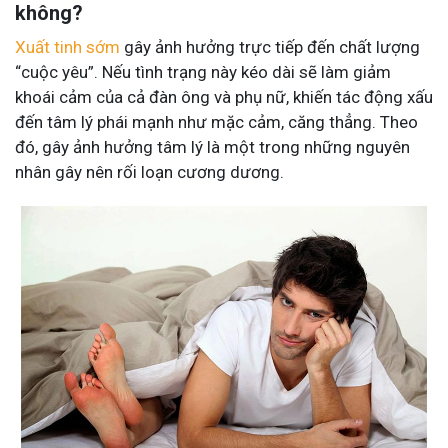
không?
Xuất tinh sớm
gây ảnh hưởng trực tiếp đến chất lượng
“cuộc yêu”. Nếu tình trạng này kéo dài sẽ làm giảm
khoái cảm của cả đàn ông và phụ nữ, khiến tác động xấu
đến tâm lý phái mạnh như mặc cảm, căng thẳng. Theo
đó, gây ảnh hưởng tâm lý là một trong những nguyên
nhân gây nên rối loạn cương dương.