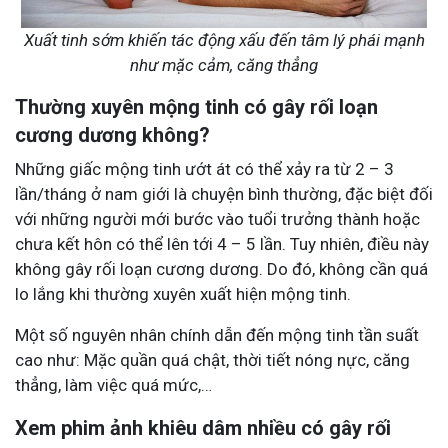
Xuất tinh sớm khiến tác động xấu đến tâm lý phái mạnh
như mặc cảm, căng thẳng
Thường xuyên mộng tinh có gây rối loạn
cương dương không?
Những giấc mộng tinh ướt át có thể xảy ra từ 2 – 3
lần/tháng ở nam giới là chuyện bình thường, đặc biệt đối
với những người mới bước vào tuổi trưởng thành hoặc
chưa kết hôn có thể lên tới 4 – 5 lần. Tuy nhiên, điều này
không gây rối loạn cương dương. Do đó, không cần quá
lo lắng khi thường xuyên xuất hiện mộng tinh.
Một số nguyên nhân chính dẫn đến mộng tinh tần suất
cao như: Mặc quần quá chật, thời tiết nóng nực, căng
thẳng, làm việc quá mức,…
Xem phim ảnh khiêu dâm nhiều có gây rối