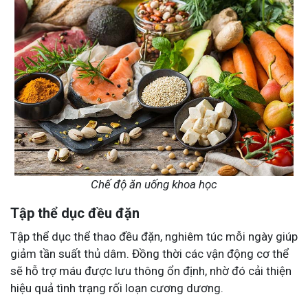
Chế độ ăn uống khoa học
Tập thể dục đều đặn
Tập thể dục thể thao đều đặn, nghiêm túc mỗi ngày giúp
giảm tần suất thủ dâm. Đồng thời các vận động cơ thể
sẽ hỗ trợ máu được lưu thông ổn định, nhờ đó cải thiện
hiệu quả tình trạng rối loạn cương dương.