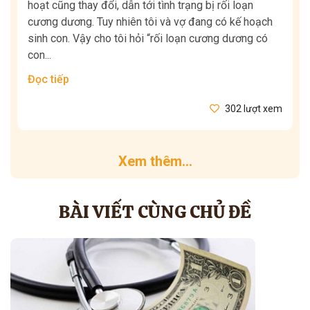
hoạt cũng thay đổi, dẫn tới tình trạng bị rối loạn
cương dương. Tuy nhiên tôi và vợ đang có kế hoạch
sinh con. Vậy cho tôi hỏi “rối loạn cương dương có
con...
Đọc tiếp
302 lượt xem
Xem thêm...
BÀI VIẾT CÙNG CHỦ ĐỀ