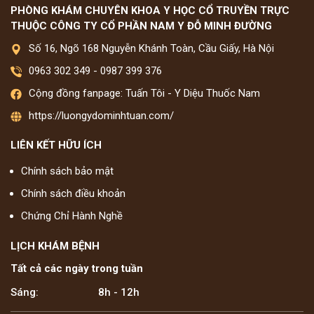
PHÒNG KHÁM CHUYÊN KHOA Y HỌC CỔ TRUYỀN TRỰC
THUỘC CÔNG TY CỔ PHẦN NAM Y ĐỖ MINH ĐƯỜNG
Số 16, Ngõ 168 Nguyễn Khánh Toàn, Cầu Giấy, Hà Nội
0963 302 349
-
0987 399 376
Cộng đồng fanpage: Tuấn Tôi - Y Diệu Thuốc Nam
https://luongydominhtuan.com/
LIÊN KẾT HỮU ÍCH
Chính sách bảo mật
Chính sách điều khoản
Chứng Chỉ Hành Nghề
LỊCH KHÁM BỆNH
Tất cả các ngày trong tuần
Sáng:
8h - 12h