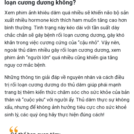
loạn cương dương không?
Xem phim ảnh khiêu dâm quá nhiều sẽ khiến não bộ sản
xuất nhiều hormone kích thích ham muốn tăng cao hơn
bình thường. Tình trạng này kéo dài với tần suất dày
chắc chắn sẽ gây bệnh rối loạn cương dương, gây khó
khăn trong việc cương cứng của “cậu nhỏ”. Vậy nên,
ngoài thủ dâm nhiều gây rối loạn cương dương, xem
phim ảnh “người lớn” quá nhiều cũng khiến gia tăng
nguy cơ mắc bệnh.
Những thông tin giải đáp về nguyên nhân và cách điều
trị
rối loạn cương dương do thủ dâm
giúp phái mạnh
trang bị thêm kiến thức chăm sóc cho sức khỏe của bản
thân và “cuộc yêu” với người ấy. Thủ dâm thực sự không
xấu, nhưng để không ảnh hưởng tiêu cực cho sức khoẻ
sinh lý, các quý ông hãy thực hiện đúng cách!