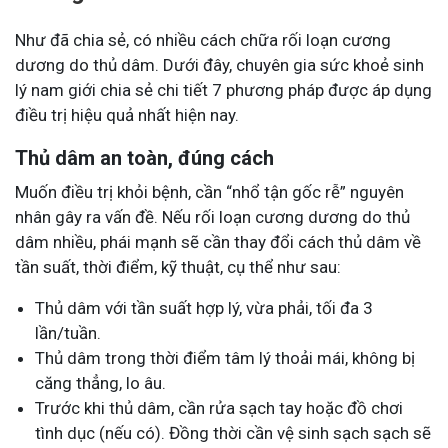
Như đã chia sẻ, có nhiều cách chữa rối loạn cương
dương do thủ dâm. Dưới đây, chuyên gia sức khoẻ sinh
lý nam giới chia sẻ chi tiết 7 phương pháp được áp dụng
điều trị hiệu quả nhất hiện nay.
Thủ dâm an toàn, đúng cách
Muốn điều trị khỏi bệnh, cần “nhổ tận gốc rễ” nguyên
nhân gây ra vấn đề. Nếu rối loạn cương dương do thủ
dâm nhiều, phái mạnh sẽ cần thay đổi cách thủ dâm về
tần suất, thời điểm, kỹ thuật, cụ thể như sau:
Thủ dâm với tần suất hợp lý, vừa phải, tối đa 3
lần/tuần.
Thủ dâm trong thời điểm tâm lý thoải mái, không bị
căng thẳng, lo âu.
Trước khi thủ dâm, cần rửa sạch tay hoặc đồ chơi
tình dục (nếu có). Đồng thời cần vệ sinh sạch sạch sẽ