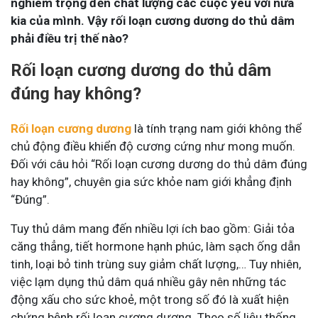
nghiêm trọng đến chất lượng các cuộc yêu với nửa
kia của mình. Vậy rối loạn cương dương do thủ dâm
phải điều trị thế nào?
Rối loạn cương dương do thủ dâm
đúng hay không?
Rối loạn cương dương
là tính trạng nam giới không thể
chủ động điều khiển độ cương cứng như mong muốn.
Đối với câu hỏi “Rối loạn cương dương do thủ dâm đúng
hay không”, chuyên gia sức khỏe nam giới khẳng định
“Đúng”.
Tuy thủ dâm mang đến nhiều lợi ích bao gồm: Giải tỏa
căng thẳng, tiết hormone hạnh phúc, làm sạch ống dẫn
tinh, loại bỏ tinh trùng suy giảm chất lượng,… Tuy nhiên,
việc lạm dụng thủ dâm quá nhiều gây nên những tác
động xấu cho sức khoẻ, một trong số đó là xuất hiện
chứng bệnh rối loạn cương dương. Theo số liệu thống