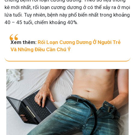
kê mới nhất, rối loạn cương dương ở có thể xảy ra ở mọi
lứa tuổi. Tuy nhiên, bệnh này phổ biến nhất trong khoảng
40 – 45 tuổi, chiếm khoảng 40%.
Xem thêm:
Rối Loạn Cương Dương Ở Người Trẻ
Và Những Điều Cần Chú Ý