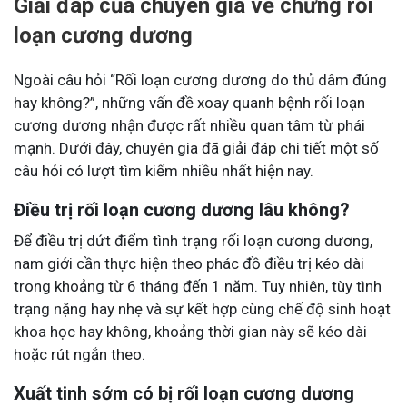
Giải đáp của chuyên gia về chứng rối
loạn cương dương
Ngoài câu hỏi “Rối loạn cương dương do thủ dâm đúng
hay không?”, những vấn đề xoay quanh bệnh rối loạn
cương dương nhận được rất nhiều quan tâm từ phái
mạnh. Dưới đây, chuyên gia đã giải đáp chi tiết một số
câu hỏi có lượt tìm kiếm nhiều nhất hiện nay.
Điều trị rối loạn cương dương lâu không?
Để điều trị dứt điểm tình trạng rối loạn cương dương,
nam giới cần thực hiện theo phác đồ điều trị kéo dài
trong khoảng từ 6 tháng đến 1 năm. Tuy nhiên, tùy tình
trạng nặng hay nhẹ và sự kết hợp cùng chế độ sinh hoạt
khoa học hay không, khoảng thời gian này sẽ kéo dài
hoặc rút ngắn theo.
Xuất tinh sớm có bị rối loạn cương dương