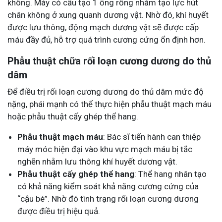
không. Máy có cấu tạo 1 ống rỗng nhằm tạo lực hút
chân không ở xung quanh dương vật. Nhờ đó, khí huyết
được lưu thông, động mạch dương vật sẽ được cấp
máu đầy đủ, hỗ trợ quá trình cương cứng ổn định hơn.
Phẫu thuật chữa rối loạn cương dương do thủ
dâm
Để điều trị rối loạn cương dương do thủ dâm mức độ
nặng, phái mạnh có thể thực hiện phẫu thuật mạch máu
hoặc phẫu thuật cấy ghép thể hang.
Phẫu thuật mạch máu
: Bác sĩ tiến hành can thiệp
máy móc hiện đại vào khu vực mạch máu bị tắc
nghẽn nhằm lưu thông khí huyết dương vật.
Phẫu thuật cấy ghép thể hang
: Thể hang nhân tạo
có khả năng kiểm soát khả năng cương cứng của
“cậu bé”. Nhờ đó tình trạng rối loạn cương dương
được điều trị hiệu quả.