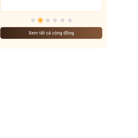
Tham gia nhóm
Xem tất cả cộng đồng