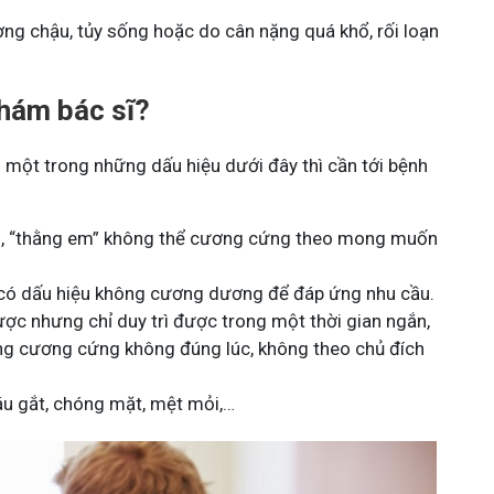
ng chậu, tủy sống hoặc do cân nặng quá khổ, rối loạn
hám bác sĩ?
 một trong những dấu hiệu dưới đây thì cần tới bệnh
h, “thằng em” không thể cương cứng theo mong muốn
có dấu hiệu không cương dương để đáp ứng nhu cầu.
c nhưng chỉ duy trì được trong một thời gian ngắn,
g cương cứng không đúng lúc, không theo chủ đích
áu gắt, chóng mặt, mệt mỏi,…