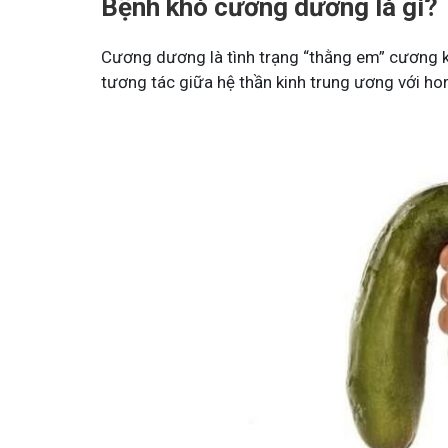
Bệnh khó cương dương là gì?
Cương dương là tình trạng “thằng em” cương kh
tương tác giữa hệ thần kinh trung ương với h