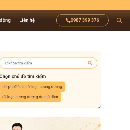
 động
Liên hệ
0987 399 376
Chọn chủ đề tìm kiếm
chi phí điều trị rối loạn cương dương
rối loạn cương dương do thủ dâm