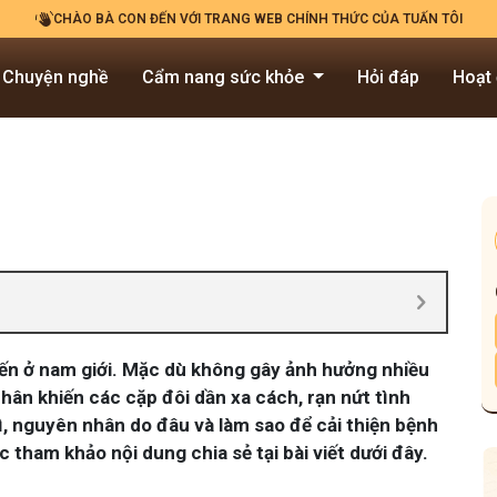
CHÀO BÀ CON ĐẾN VỚI TRANG WEB CHÍNH THỨC CỦA TUẤN TÔI
Chuyện nghề
Cẩm nang sức khỏe
Hỏi đáp
Hoạt
iến ở nam giới. Mặc dù không gây ảnh hưởng nhiều
nhân khiến các cặp đôi dần xa cách, rạn nứt tình
, nguyên nhân do đâu và làm sao để cải thiện bệnh
c tham khảo nội dung chia sẻ tại bài viết dưới đây.