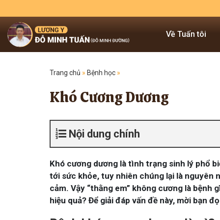
Về Tuấn tôi
Trang chủ
»
Bệnh học
»
Khó Cương Dương
Nội dung chính
Khó cương dương là tình trạng sinh lý phổ b
tới sức khỏe, tuy nhiên chúng lại là nguyên 
cảm. Vậy “thằng em” không cương là bệnh gì
hiệu quả? Để giải đáp vấn đề này, mời bạn đọ