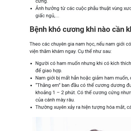
cứng.
Ảnh hưởng từ các cuộc phẫu thuật vùng xươ
giấc ngủ,….
Bệnh khó cương khi nào cần k
Theo các chuyên gia nam học, nếu nam giới có
viện thăm khám ngay. Cụ thể như sau:
Người có ham muốn nhưng khi có kích thíc
để giao hợp.
Nam giới bị mất hẳn hoặc giảm ham muốn, 
“Thằng em” ban đầu có thể cương dương đượ
khoảng 1 – 2 phút.
Có thể cương cứng nhưn
của cánh mày râu.
Thường xuyên xảy ra hiện tượng hóa mắt, c