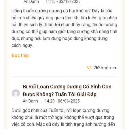
Ẩn Danh
.
11:15 - 03/12/2025
Uống thuốc cường dương có hại không? Đây là câu
hỏi mà nhiều quý ông quan tâm khi tìm kiếm giải pháp
cải thiện sinh lý. Tuấn tôi nhận thấy rằng, thuốc cường
dương có thể giúp nam giới tăng cường khả năng tình
dục, nhưng nếu lạm dụng hoặc dùng không đúng
cách, nguy...
Đọc tiếp
262 lượt xem
Bị Rối Loạn Cương Dương Có Sinh Con
Được Không? Tuấn Tôi Giải Đáp
Ẩn Danh
.
14:29 - 06/06/2025
Dưới góc nhìn của Tuấn tôi, rối loạn cương dương
không phải là một trở ngại không thể vượt qua trong
việc có con. Mặc dù đây là tình trạng ảnh hưởng đến