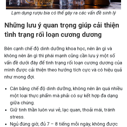
Lạm dụng rượu bia có thể gây ra các vấn đề sinh lý
Những lưu ý quan trọng giúp cải thiện
tình trạng rối loạn cương dương
Bên cạnh chế độ dinh dưỡng khoa học, nên ăn gì và
không nên ăn gì thì phái mạnh cũng cần lưu ý một số
vấn đề dưới đây để tình trạng rối loạn cương dương của
mình được cải thiện theo hướng tích cực và có hiệu quả
như mong đợi.
Cân bằng chế độ dinh dưỡng, không nên ăn quá nhiều
một loại thực phẩm mà phải có sự kết hợp đa dạng
giữa chúng.
Giữ tinh thần luôn vui vẻ, lạc quan, thoải mái, tránh
stress.
Ngủ đúng giờ, đủ 7 – 8 tiếng mỗi ngày, không được