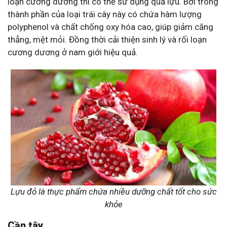
loạn cương dương thì có thể sử dụng quả lựu. Bởi trong
thành phần của loại trái cây này có chứa hàm lượng
polyphenol và chất chống oxy hóa cao, giúp giảm căng
thẳng, mệt mỏi. Đồng thời cải thiện sinh lý và rối loạn
cương dương ở nam giới hiệu quả.
Lựu đỏ là thực phẩm chứa nhiều dưỡng chất tốt cho sức
khỏe
Cần tây