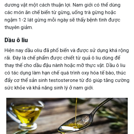
dương vật một cách thuận lợi. Nam giới có thể dùng
các món ăn chế biến từ gừng, uống trà gừng hoặc
ngậm 1-2 lát gừng mỗi ngày sẽ thấy bệnh tình được
thuyên giảm.
Dầu ô liu
Hiện nay dầu oliu đã phổ biến và được sử dụng khá rộng
rãi. Đây là chế phẩm được chiết từ quả ô liu dùng để
thay thế cho dầu đậu nành hoặc mỡ thực vật. Dầu ô liu
có tác dụng làm hạn chế quá trình oxy hóa tế bào, thúc
đẩy cơ thể sản sinh testosterone từ đó giúp tăng cường
sức khỏe và khả năng sinh lý ở nam giới.