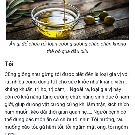
Ăn gì để chữa rối loạn cương dương chắc chắn không
thể bỏ qua dầu oliu
Tỏi
Cũng giống như gừng tỏi được biết đến là loại gia vị với
rất nhiều công dụng tốt cho sức khỏe như kháng viêm,
kháng khuẩn, trị ho, trị cảm,… Ngoài ra, loại gia vị này
còn có khả năng tăng cường chức năng sinh dục ở nam
giới, giúp dương vật cương cứng khi lâm trận, kích thích
ham muốn, kéo dài thời gian quan hệ,…. Người bệnh có
thể dùng các món ăn có chứa tỏi như: Tỏi nướng, rau
muống xào tỏi, gà hầm tỏi, tỏi ngâm mật ong, tỏi ngâm
rượu….