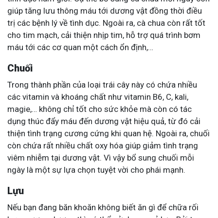
giúp tăng lưu thông máu tới dương vật đồng thời điều
trị các bệnh lý về tình dục. Ngoài ra, cà chua còn rất tốt
cho tim mạch, cải thiện nhịp tim, hỗ trợ quá trình bơm
máu tới các cơ quan một cách ổn định,…
Chuối
Trong thành phần của loại trái cây này có chứa nhiều
các vitamin và khoáng chất như vitamin B6, C, kali,
magie,… không chỉ tốt cho sức khỏe mà còn có tác
dụng thúc đẩy máu đến dương vật hiệu quả, từ đó cải
thiện tình trạng cương cứng khi quan hệ. Ngoài ra, chuối
còn chứa rất nhiều chất oxy hóa giúp giảm tình trạng
viêm nhiễm tại dương vật. Vì vậy bổ sung chuối mỗi
ngày là một sự lựa chọn tuyệt vời cho phái mạnh.
Lựu
Nếu bạn đang băn khoăn không biết ăn gì để chữa rối