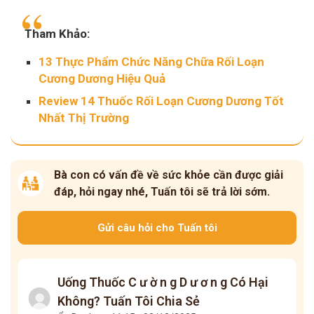
Tham Khảo:
13 Thực Phẩm Chức Năng Chữa Rối Loạn
Cương Dương Hiệu Quả
Review 14 Thuốc Rối Loạn Cương Dương Tốt
Nhất Thị Trường
Bà con có vấn đề về sức khỏe cần được giải
đáp, hỏi ngay nhé, Tuấn tôi sẽ trả lời sớm.
Gửi câu hỏi cho Tuấn tôi
Uống Thuốc C ư ờ n g D ư ơ n g Có Hại
Không? Tuấn Tôi Chia Sẻ