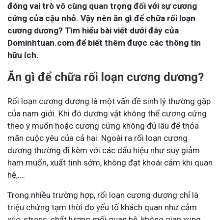
đóng vai trò vô cùng quan trọng đối với sự cương
cứng của cậu nhỏ. Vậy nên ăn gì để chữa rối loạn
cương dương? Tìm hiểu bài viết dưới đây của
Dominhtuan.com để biết thêm được các thông tin
hữu ích.
Ăn gì để chữa rối loạn cương dương?
Rối loạn cương dương là một vấn đề sinh lý thường gặp
của nam giới. Khi đó dương vật không thể cương cứng
theo ý muốn hoặc cương cứng không đủ lâu để thỏa
mãn cuộc yêu của cả hai. Ngoài ra rối loạn cương
dương thường đi kèm với các dấu hiệu như suy giảm
ham muốn, xuất tinh sớm, không đạt khoái cảm khi quan
hệ,….
Trong nhiều trường hợp, rối loạn cương dương chỉ là
triệu chứng tạm thời do yếu tố khách quan như cảm
xúc, stress, chất lượng mối quan hệ, không gian xung