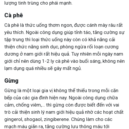
lượng tinh trùng cho phái mạnh.
Cà phê
Cà phê là thức uống thơm ngon, được cánh mày râu rất
yêu thích. Ngoài công dụng giúp tỉnh táo, tăng cường sự
tập trung thì loại thức uống này còn có khả năng cải
thiện chức năng sinh dục, phòng ngừa rối loạn cương
dương ở nam giới rất hiệu quả. Tuy nhiên mỗi ngày nam
giới chỉ nên dùng 1-2 ly cà phê vào buổi sáng, không nên
lạm dụng quá nhiều sẽ gây mất ngủ.
Gừng
Gừng là một loại gia vị không thể thiếu trong mỗi căn
bếp của các gia đình hiện nay. Ngoài công dụng chữa
cảm, chống viêm,… thì gừng còn được biết đến với vai
trò cải thiện sinh lý nam giới hiệu quả nhờ các hoạt chất
gingerol, shogaol, zingiberene. Chúng làm cho các
mạch máu giãn ra, tăng cường lưu thông máu tới