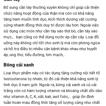
Bổ sung cần tây thường xuyên không chỉ giúp cải thiện
chức năng hoạt động của thận mà còn có khả năng
tăng ham muốn tình dục, kích thích dương vật cương
cứng nhanh đồng thời duy trì được lâu hơn. Ngoài việc
sử dụng các món như cần tây xào thịt bò, cần tây xào
mực,… bạn cũng có thể dùng nước ép cần cây. Loại đồ
uống này không chỉ tốt cho sinh lý mà còn phòng ngừa
và hỗ trợ điều trị nhiều căn bệnh khác nhau như huyết
áp, ung thư, tiểu đường, tim mạch,…
Bông cải xanh
Loại thực phẩm này có tác dụng tăng cường nội tiết tố
testosterone tự nhiên, từ đó cải thiện khả năng sinh lý
tình dục ở nam giới. Ngoài ra, bông cải xanh và củ cải
trắng còn có hàm lượng vitamin và khoáng chất dồi dào
như vitamin A, C, K, sắt, kali, axit folic,… giúp ổn định
tuần hoàn máu đồng thời tăng số lượng cũng như chất