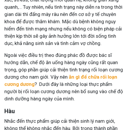
quanh,… Tuy nhiên, nếu tình trạng này diễn ra trong thời
gian dài thì đấng mày râu nên đến cơ sở y tế chuyên
khoa để được thăm khám. Mặc dù bệnh không nguy
hiểm đến tính mạng nhưng nếu không có biện pháp cải
thiện kịp thời sẽ gây ảnh hưởng lớn tới đời sống tình
dục, khả năng sinh sản và tình cảm vợ chồng.
Ngoài việc điều trị theo đúng phác đồ được bác sĩ
hướng dẫn, chế độ ăn uống hàng ngày cũng rất quan
trọng, góp phần giúp cải thiện tình trạng rối loạn cương
dương cho nam giới. Vậy nên
ăn gì để chữa rối loạn
cương dương
? Dưới đây là những loại thực phẩm
người bị rối loạn cương dương nên bổ sung vào chế độ
dinh dưỡng hàng ngày của mình.
Hàu
Nhắc đến thực phẩm giúp cải thiện sinh lý nam giới,
không thể không nhắc đến hàu. Bởi trong thành phần