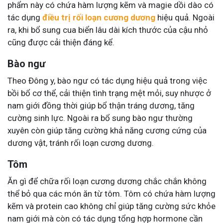
phẩm này có chứa hàm lượng kẽm và magie dồi dào có
tác dụng
điều trị rối loạn cương dương
hiệu quả. Ngoài
ra, khi bổ sung cua biển lâu dài kích thước của cậu nhỏ
cũng được cải thiện đáng kể.
Bào ngư
Theo Đông y, bào ngư có tác dụng hiệu quả trong việc
bồi bổ cơ thể, cải thiện tình trạng mệt mỏi, suy nhược ở
nam giới đồng thời giúp bổ thận tráng dương, tăng
cường sinh lực. Ngoài ra bổ sung bào ngư thường
xuyên còn giúp tăng cường khả năng cương cứng của
dương vật, tránh rối loạn cương dương.
Tôm
Ăn gì để chữa rối loạn cương dương chắc chắn không
thể bỏ qua các món ăn từ tôm. Tôm có chứa hàm lượng
kẽm và protein cao không chỉ giúp tăng cường sức khỏe
nam giới mà còn có tác dụng tổng hợp hormone cần