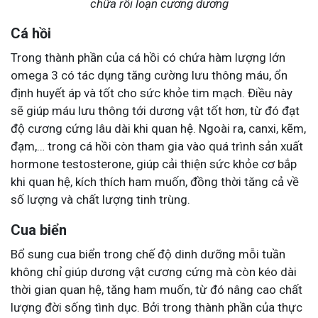
chữa rối loạn cương dương
Cá hồi
Trong thành phần của cá hồi có chứa hàm lượng lớn
omega 3 có tác dụng tăng cường lưu thông máu, ổn
định huyết áp và tốt cho sức khỏe tim mạch. Điều này
sẽ giúp máu lưu thông tới dương vật tốt hơn, từ đó đạt
độ cương cứng lâu dài khi quan hệ. Ngoài ra, canxi, kẽm,
đạm,… trong cá hồi còn tham gia vào quá trình sản xuất
hormone testosterone, giúp cải thiện sức khỏe cơ bắp
khi quan hệ, kích thích ham muốn, đồng thời tăng cả về
số lượng và chất lượng tinh trùng.
Cua biển
Bổ sung cua biển trong chế độ dinh dưỡng mỗi tuần
không chỉ giúp dương vật cương cứng mà còn kéo dài
thời gian quan hệ, tăng ham muốn, từ đó nâng cao chất
lượng đời sống tình dục. Bởi trong thành phần của thực