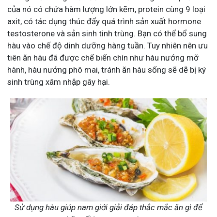
của nó có chứa hàm lượng lớn kẽm, protein cùng 9 loại
axit, có tác dụng thúc đẩy quá trình sản xuất hormone
testosterone và sản sinh tinh trùng. Bạn có thể bổ sung
hàu vào chế độ dinh dưỡng hàng tuần. Tuy nhiên nên ưu
tiên ăn hàu đã được chế biến chín như hàu nướng mỡ
hành, hàu nướng phô mai, tránh ăn hàu sống sẽ dễ bị ký
sinh trùng xâm nhập gây hại.
Sử dụng hàu giúp nam giới giải đáp thắc mắc ăn gì để