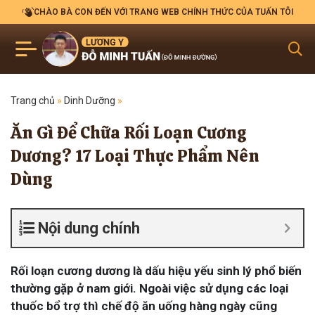
CHÀO BÀ CON ĐẾN VỚI TRANG WEB CHÍNH THỨC CỦA TUẤN TÔI
Trang chủ
»
Dinh Dưỡng
»
Ăn Gì Để Chữa Rối Loạn Cương
Dương? 17 Loại Thực Phẩm Nên
Dùng
Nội dung chính
Rối loạn cương dương là dấu hiệu yếu sinh lý phổ biến
thường gặp ở nam giới. Ngoài việc sử dụng các loại
thuốc bổ trợ thì chế độ ăn uống hàng ngày cũng