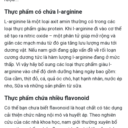
Thực phẩm có chứa l-arginine
L-arginine là một loại axit amin thường có trong các
loại thực phẩm giàu protein. Khi l-arginine đi vào cơ thể
sẽ tạo ra nitric oxide – một phân tử giúp mở rộng và
giãn các mạch máu từ đó gia tăng lưu lượng máu tới
dương vật. Nếu nam giới đang gặp vấn đề về rối loạn
cương dương tức là hàm lượng l-arginine đang ở mức
thấp. Vì vậy hãy bổ sung các loại thực phẩm giàu l-
arginine vào chế độ dinh dưỡng hàng ngày bao gồm:
Gia cầm, thịt đỏ, cá, quả óc chó, hạt hạnh nhân, nước ép
nho, Sữa và những sản phẩm từ sữa.
Thực phẩm chứa nhiều flavonoid
Có thể bạn chưa biết flavonoid là hoạt chất có tác dụng
cải thiện chức năng nội mô và huyết áp. Theo nghiên
cứu của các nhà khoa học, nam giới thường xuyên bổ