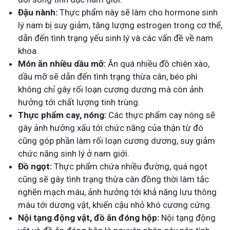
Đậu nành:
Thực phẩm này sẽ làm cho hormone sinh
lý nam bị suy giảm, tăng lượng estrogen trong cơ thể,
dẫn đến tình trạng yếu sinh lý và các vấn đề về nam
khoa.
Món ăn nhiều dầu mỡ:
Ăn quá nhiều đồ chiên xào,
dầu mỡ sẽ dẫn đến tình trạng thừa cân, béo phì
không chỉ gây rối loạn cương dương mà còn ảnh
hưởng tới chất lượng tinh trùng.
Thực phẩm cay, nóng:
Các thực phẩm cay nóng sẽ
gây ảnh hưởng xấu tới chức năng của thận từ đó
cũng góp phần làm rối loạn cương dương, suy giảm
chức năng sinh lý ở nam giới.
Đồ ngọt:
Thực phẩm chứa nhiều đường, quá ngọt
cũng sẽ gây tình trạng thừa cân đồng thời làm tắc
nghẽn mạch máu, ảnh hưởng tới khả năng lưu thông
máu tới dương vật, khiến cậu nhỏ khó cương cứng.
Nội tạng động vật, đồ ăn đóng hộp:
Nội tạng động