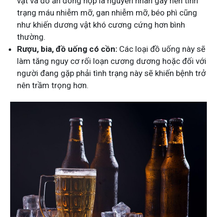
vật và đồ ăn đóng hộp là nguyên nhân gây nên tình
trạng máu nhiễm mỡ, gan nhiễm mỡ, béo phì cũng
như khiến dương vật khó cương cứng hơn bình
thường.
Rượu, bia, đồ uống có cồn:
Các loại đồ uống này sẽ
làm tăng nguy cơ rối loạn cương dương hoặc đối với
người đang gặp phải tình trạng này sẽ khiến bệnh trở
nên trầm trọng hơn.