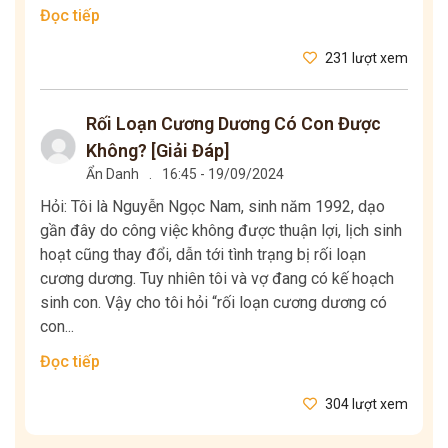
Đọc tiếp
231 lượt xem
Rối Loạn Cương Dương Có Con Được
Không? [Giải Đáp]
Ẩn Danh
.
16:45 - 19/09/2024
Hỏi: Tôi là Nguyễn Ngọc Nam, sinh năm 1992, dạo
gần đây do công việc không được thuận lợi, lịch sinh
hoạt cũng thay đổi, dẫn tới tình trạng bị rối loạn
cương dương. Tuy nhiên tôi và vợ đang có kế hoạch
sinh con. Vậy cho tôi hỏi “rối loạn cương dương có
con...
Đọc tiếp
304 lượt xem