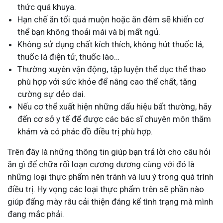
thức quá khuya.
Hạn chế ăn tối quá muộn hoặc ăn đêm sẽ khiến cơ
thể bạn không thoải mái và bị mất ngủ.
Không sử dụng chất kích thích, không hút thuốc lá,
thuốc lá điện tử, thuốc lào…
Thường xuyên vận động, tập luyện thể dục thể thao
phù hợp với sức khỏe để nâng cao thể chất, tăng
cường sự dẻo dai.
Nếu cơ thể xuất hiện những dấu hiệu bất thường, hãy
đến cơ sở y tế để được các bác sĩ chuyên môn thăm
khám và có phác đồ điều trị phù hợp.
Trên đây là những thông tin giúp bạn trả lời cho câu hỏi
ăn gì để chữa rối loạn cương dương cùng với đó là
những loại thực phẩm nên tránh và lưu ý trong quá trình
điều trị. Hy vọng các loại thực phẩm trên sẽ phần nào
giúp đấng mày râu cải thiện đáng kể tình trạng mà mình
đang mắc phải.