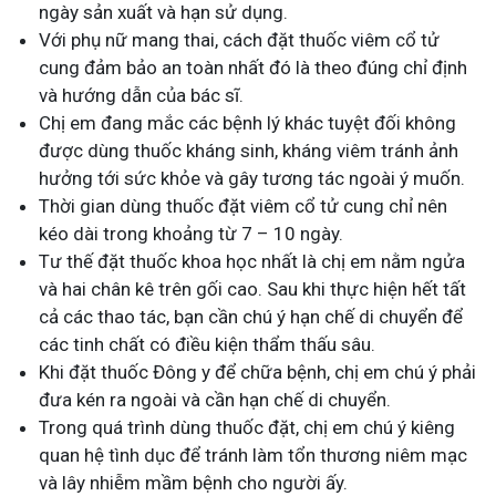
ngày sản xuất và hạn sử dụng.
Với phụ nữ mang thai, cách đặt thuốc viêm cổ tử
cung đảm bảo an toàn nhất đó là theo đúng chỉ định
và hướng dẫn của bác sĩ.
Chị em đang mắc các bệnh lý khác tuyệt đối không
được dùng thuốc kháng sinh, kháng viêm tránh ảnh
hưởng tới sức khỏe và gây tương tác ngoài ý muốn.
Thời gian dùng thuốc đặt viêm cổ tử cung chỉ nên
kéo dài trong khoảng từ 7 – 10 ngày.
Tư thế đặt thuốc khoa học nhất là chị em nằm ngửa
và hai chân kê trên gối cao. Sau khi thực hiện hết tất
cả các thao tác, bạn cần chú ý hạn chế di chuyển để
các tinh chất có điều kiện thẩm thấu sâu.
Khi đặt thuốc Đông y để chữa bệnh, chị em chú ý phải
đưa kén ra ngoài và cần hạn chế di chuyển.
Trong quá trình dùng thuốc đặt, chị em chú ý kiêng
quan hệ tình dục để tránh làm tổn thương niêm mạc
và lây nhiễm mầm bệnh cho người ấy.