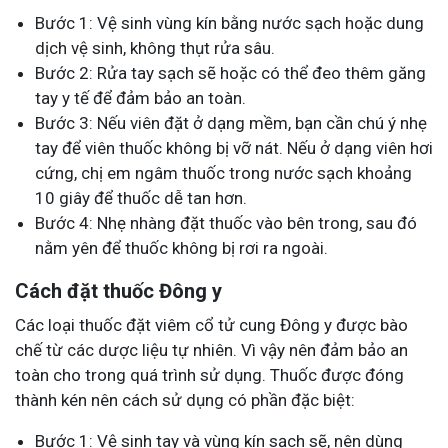
Bước 1: Vệ sinh vùng kín bằng nước sạch hoặc dung
dịch vệ sinh, không thụt rửa sâu.
Bước 2: Rửa tay sạch sẽ hoặc có thể đeo thêm găng
tay y tế để đảm bảo an toàn.
Bước 3: Nếu viên đặt ở dạng mềm, bạn cần chú ý nhẹ
tay để viên thuốc không bị vỡ nát. Nếu ở dạng viên hơi
cứng, chị em ngâm thuốc trong nước sạch khoảng
10 giây để thuốc dễ tan hơn.
Bước 4: Nhẹ nhàng đặt thuốc vào bên trong, sau đó
nằm yên để thuốc không bị rơi ra ngoài.
Cách đặt thuốc Đông y
Các loại thuốc đặt viêm cổ tử cung Đông y được bào
chế từ các dược liệu tự nhiên. Vì vậy nên đảm bảo an
toàn cho trong quá trình sử dụng. Thuốc được đóng
thành kén nên cách sử dụng có phần đặc biệt:
Bước 1: Vệ sinh tay và vùng kín sạch sẽ, nên dùng