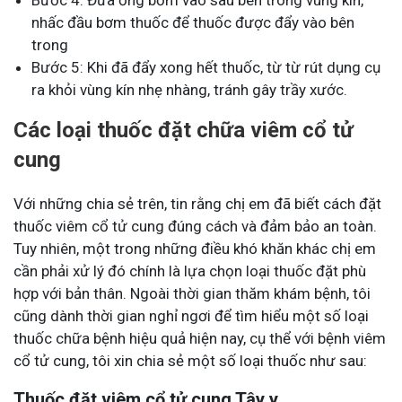
nhấc đầu bơm thuốc để thuốc được đẩy vào bên
trong
Bước 5: Khi đã đẩy xong hết thuốc, từ từ rút dụng cụ
ra khỏi vùng kín nhẹ nhàng, tránh gây trầy xước.
Các loại thuốc đặt chữa viêm cổ tử
cung
Với những chia sẻ trên, tin rằng chị em đã biết cách đặt
thuốc viêm cổ tử cung đúng cách và đảm bảo an toàn.
Tuy nhiên, một trong những điều khó khăn khác chị em
cần phải xử lý đó chính là lựa chọn loại thuốc đặt phù
hợp với bản thân. Ngoài thời gian thăm khám bệnh, tôi
cũng dành thời gian nghỉ ngơi để tìm hiểu một số loại
thuốc chữa bệnh hiệu quả hiện nay, cụ thể với bệnh viêm
cổ tử cung, tôi xin chia sẻ một số loại thuốc như sau:
Thuốc đặt viêm cổ tử cung Tây y