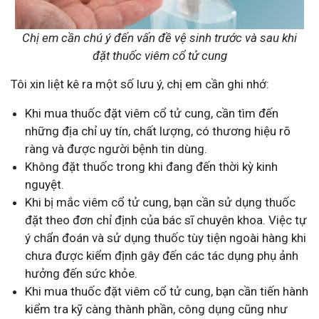
Chị em cần chú ý đến vấn đề vệ sinh trước và sau khi
đặt thuốc viêm cổ tử cung
Tôi xin liệt kê ra một số lưu ý, chị em cần ghi nhớ:
Khi mua thuốc đặt viêm cổ tử cung, cần tìm đến
những địa chỉ uy tín, chất lượng, có thương hiệu rõ
ràng và được người bệnh tin dùng.
Không đặt thuốc trong khi đang đến thời kỳ kinh
nguyệt.
Khi bị mắc viêm cổ tử cung, bạn cần sử dụng thuốc
đặt theo đơn chỉ định của bác sĩ chuyên khoa. Việc tự
ý chẩn đoán và sử dụng thuốc tùy tiện ngoài hàng khi
chưa được kiểm định gây đến các tác dụng phụ ảnh
hưởng đến sức khỏe.
Khi mua thuốc đặt viêm cổ tử cung, bạn cần tiến hành
kiểm tra kỹ càng thành phần, công dụng cũng như