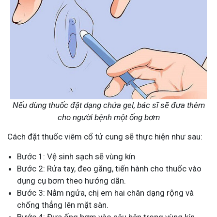
Nếu dùng thuốc đặt dạng chứa gel, bác sĩ sẽ đưa thêm
cho người bệnh một ống bơm
Cách đặt thuốc viêm cổ tử cung sẽ thực hiện như sau:
Bước 1: Vệ sinh sạch sẽ vùng kín
Bước 2: Rửa tay, đeo găng, tiến hành cho thuốc vào
dụng cụ bơm theo hướng dẫn.
Bước 3: Nằm ngửa, chị em hai chân dạng rộng và
chống thẳng lên mặt sàn.
Bước 4: Đưa ống bơm vào sâu bên trong vùng kín,