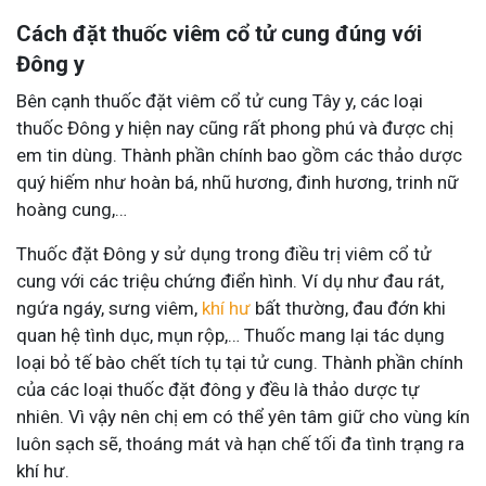
Cách đặt thuốc viêm cổ tử cung đúng với
Đông y
Bên cạnh thuốc đặt viêm cổ tử cung Tây y, các loại
thuốc Đông y hiện nay cũng rất phong phú và được chị
em tin dùng. Thành phần chính bao gồm các thảo dược
quý hiếm như hoàn bá, nhũ hương, đinh hương, trinh nữ
hoàng cung,…
Thuốc đặt Đông y sử dụng trong điều trị viêm cổ tử
cung với các triệu chứng điển hình. Ví dụ như đau rát,
ngứa ngáy, sưng viêm,
khí hư
bất thường, đau đớn khi
quan hệ tình dục, mụn rộp,… Thuốc mang lại tác dụng
loại bỏ tế bào chết tích tụ tại tử cung. Thành phần chính
của các loại thuốc đặt đông y đều là thảo dược tự
nhiên. Vì vậy nên chị em có thể yên tâm giữ cho vùng kín
luôn sạch sẽ, thoáng mát và hạn chế tối đa tình trạng ra
khí hư.