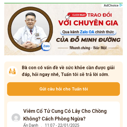
Bà con có vấn đề về sức khỏe cần được giải
đáp, hỏi ngay nhé, Tuấn tôi sẽ trả lời sớm.
Gửi câu hỏi cho Tuấn tôi
Viêm Cổ Tử Cung Có Lây Cho Chồng
Không? Cách Phòng Ngừa?
Ẩn Danh
.
11:07 - 22/01/2025