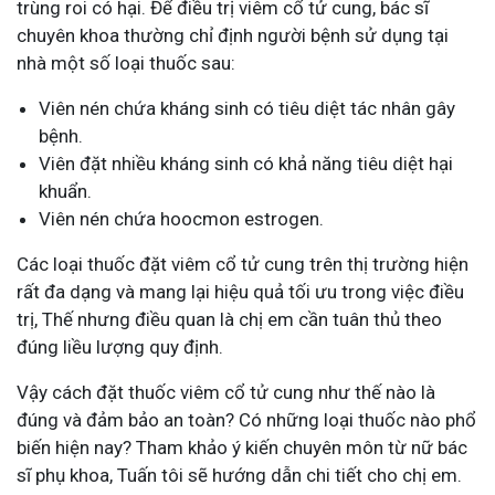
trùng roi có hại. Để điều trị viêm cổ tử cung, bác sĩ
chuyên khoa thường chỉ định người bệnh sử dụng tại
nhà một số loại thuốc sau:
Viên nén chứa kháng sinh có tiêu diệt tác nhân gây
bệnh.
Viên đặt nhiều kháng sinh có khả năng tiêu diệt hại
khuẩn.
Viên nén chứa hoocmon estrogen.
Các loại thuốc đặt viêm cổ tử cung trên thị trường hiện
rất đa dạng và mang lại hiệu quả tối ưu trong việc điều
trị, Thế nhưng điều quan là chị em cần tuân thủ theo
đúng liều lượng quy định.
Vậy cách đặt thuốc viêm cổ tử cung như thế nào là
đúng và đảm bảo an toàn? Có những loại thuốc nào phổ
biến hiện nay? Tham khảo ý kiến chuyên môn từ nữ bác
sĩ phụ khoa, Tuấn tôi sẽ hướng dẫn chi tiết cho chị em.