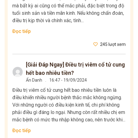
mà bất kỳ ai cũng có thể mắc phải, đặc biệt trong độ
tuổi sinh sản và tiền mãn kinh. Nếu không chẩn đoán,
điều trị kịp thời và chính xác, tình...
Đọc tiếp
245 lượt xem
[Giải Đáp Ngay] Điều trị viêm cổ tử cung
hết bao nhiêu tiền?
Ẩn Danh
.
16:47 - 19/09/2024
Điều trị viêm cổ tử cung hết bao nhiêu tiền luôn là
điều khiến nhiều người bệnh thắc mắc không ngừng.
Với những người có điều kiện kinh tế, chi phí không
phải điều gì đáng lo ngại. Nhưng còn rất nhiều chị em
mắc bệnh có mức thu nhập không cao, nên trước khi...
Đọc tiếp