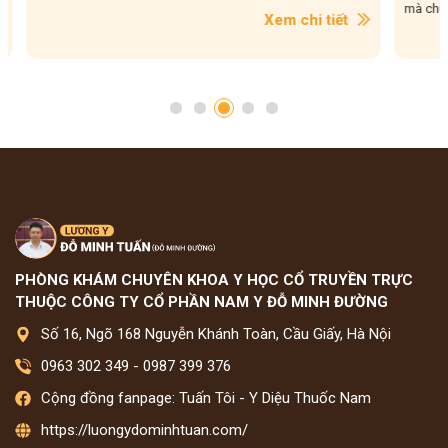
mà chuyên
Xem chi tiết
PHÒNG KHÁM CHUYÊN KHOA Y HỌC CỔ TRUYỀN TRỰC
THUỘC CÔNG TY CỔ PHẦN NAM Y ĐỖ MINH ĐƯỜNG
Số 16, Ngõ 168 Nguyễn Khánh Toàn, Cầu Giấy, Hà Nội
0963 302 349
-
0987 399 376
Cộng đồng fanpage: Tuấn Tôi - Y Diệu Thuốc Nam
https://luongydominhtuan.com/