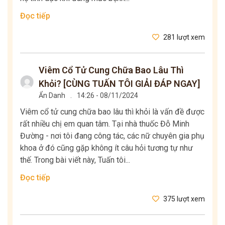
Đọc tiếp
281 lượt xem
Viêm Cổ Tử Cung Chữa Bao Lâu Thì
Khỏi? [CÙNG TUẤN TÔI GIẢI ĐÁP NGAY]
Ẩn Danh
.
14:26 - 08/11/2024
Viêm cổ tử cung chữa bao lâu thì khỏi là vấn đề được
rất nhiều chị em quan tâm. Tại nhà thuốc Đỗ Minh
Đường - nơi tôi đang công tác, các nữ chuyên gia phụ
khoa ở đó cũng gặp không ít câu hỏi tương tự như
thế. Trong bài viết này, Tuấn tôi...
Đọc tiếp
375 lượt xem