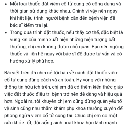
Mỗi loại thuốc đặt viêm cổ tử cung có công dụng và
thời gian sử dụng khác nhau. Chính vì vậy nên ngay
khi hết liệu trình, người bệnh cần đến bệnh viện để
bác sĩ kiểm tra lại.
Trong quá trình đặt thuốc, nếu thấy cơ thể, đặc biệt là
vùng kín của mình xuất hiện những hiện tượng bất
thường, chị em không được chủ quan. Bạn nên ngừng
thuốc và liên hệ ngay với bác sĩ để được tư vấn và có
hướng xử lý phù hợp.
Bài viết trên đã chia sẻ tới bạn về cách đặt thuốc viêm
cổ tử cung đúng cách và an toàn. Hy vọng với những
thông tin hữu ích trên, chị em đã có thêm kiến thức giúp
việc đặt thuốc điều trị bệnh trở nên dễ dàng và hiệu quả
hơn. Ngoài ra, tôi khuyên chị em cũng đừng quên yếu tố
vệ sinh cũng như thăm khám phụ khoa thường xuyên để
phòng ngừa viêm cổ tử cung tái. Chúc chị em có một
sức khỏe tốt, đời sống sinh hoạt khoa học lành mạnh.