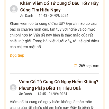
Khám Viêm Cổ Tử Cung Ở Đâu Tốt? Hãy
Cùng Tìm Hiểu Ngay
Ẩn Danh
.
14:43 - 04/09/2024
Khám viêm cổ tử cung ở đâu tốt? Địa chỉ nào có các
bác sĩ chuyên môn cao, tận tụy với nghề và có mức
chi phí hợp lý. Vấn đề này hiện là thắc mắc của rất
nhiều nữ giới. Trong bài viết dưới đây, tôi sẽ giới thiệu
cho chị em một số...
Đọc tiếp
269 lượt xem
Viêm Cổ Tử Cung Có Nguy Hiểm Không?
Phương Pháp Điều Trị Hiệu Quả
Ẩn Danh
.
14:45 - 04/09/2024
Viêm cổ tử cung có nguy hiểm không là thắc mắc
chung của rất nhiều chị em hiện nay. Đây là bệnh lý