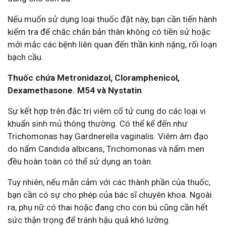
Nếu muốn sử dụng loại thuốc đặt này, bạn cần tiến hành
kiểm tra để chắc chắn bản thân không có tiền sử hoặc
mới mắc các bệnh liên quan đến thần kinh nặng, rối loạn
bạch cầu.
Thuốc chứa Metronidazol, Cloramphenicol,
Dexamethasone. M54 và Nystatin
Sự kết hợp trên đặc trị viêm cổ tử cung do các loại vi
khuẩn sinh mủ thông thường. Có thể kể đến như
Trichomonas hay Gardnerella vaginalis. Viêm âm đạo
do nấm Candida albicans, Trichomonas và nấm men
đều hoàn toàn có thể sử dụng an toàn.
Tuy nhiên, nếu mẫn cảm với các thành phần của thuốc,
bạn cần có sự cho phép của bác sĩ chuyên khoa. Ngoài
ra, phụ nữ có thai hoặc đang cho con bú cũng cần hết
sức thận trọng để tránh hậu quả khó lường.