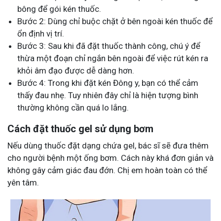
bông để gói kén thuốc.
Bước 2: Dùng chỉ buộc chặt ở bên ngoài kén thuốc để
ổn định vị trí.
Bước 3: Sau khi đã đặt thuốc thành công, chú ý để
thừa một đoạn chỉ ngắn bên ngoài để việc rút kén ra
khỏi âm đạo được dễ dàng hơn.
Bước 4: Trong khi đặt kén Đông y, bạn có thể cảm
thấy đau nhẹ. Tuy nhiên đây chỉ là hiện tượng bình
thường không cần quá lo lắng.
Cách đặt thuốc gel sử dụng bơm
Nếu dùng thuốc đặt dạng chứa gel, bác sĩ sẽ đưa thêm
cho người bệnh một ống bơm. Cách này khá đơn giản và
không gây cảm giác đau đớn. Chị em hoàn toàn có thể
yên tâm.