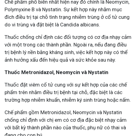
Chế phẩm phổ biến nhất hiện nay đó chính là Neomycin,
Polymyxine B và Nystatin. Sự kết hợp này nhằm mục
đích điều trị tại chỗ tình trạng nhiễm trùng ở cổ tử cung
do vi trùng và đặt biệt là Candida albicans.
Thuốc chống chỉ định các đối tượng có cơ địa nhạy cảm
với một trong các thành phần. Ngoài ra, nếu đang điều
trị bệnh lý nền bằng kháng sinh, việc kết hợp này có thể
ảnh hưởng xấu đến hiệu quả và sức khỏe sau này.
Thuốc Metronidazol, Neomycin và Nystatin
Thuốc đặt viêm cổ tử cung với sự kết hợp của các chế
phẩm trên nhằm điều trị bệnh tại chỗ, đặc biệt là các
trường hợp nhiễm khuẩn, nhiễm ký sinh trùng hoặc nấm.
Chế phẩm gồm Metronidazol, Neomycin và Nystatin
chống chỉ định với chị em có cơ địa đặc biệt nhạy cảm
với bất kỳ thành phần nào của thuốc, phụ nữ có thai và
đang cho con bú.