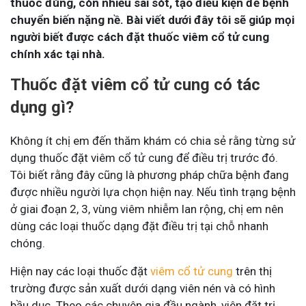
thuốc đúng, còn nhiều sai sót, tạo điều kiện để bệnh
chuyển biến nặng nề. Bài viết dưới đây tôi sẽ giúp mọi
người biết được cách đặt thuốc viêm cổ tử cung
chính xác tại nhà.
Thuốc đặt viêm cổ tử cung có tác
dụng gì?
Không ít chị em đến thăm khám có chia sẻ rằng từng sử
dụng thuốc đặt viêm cổ tử cung để điều trị trước đó.
Tôi biết rằng đây cũng là phương pháp chữa bệnh đang
được nhiều người lựa chọn hiện nay. Nếu tình trạng bệnh
ở giai đoạn 2, 3, vùng viêm nhiễm lan rộng, chị em nên
dùng các loại thuốc dạng đặt điều trị tại chỗ nhanh
chóng.
Hiện nay các loại thuốc đặt
viêm cổ tử cung
trên thị
trường được sản xuất dưới dạng viên nén và có hình
bầu dục. Theo các chuyên gia đầu ngành, viên đặt trị