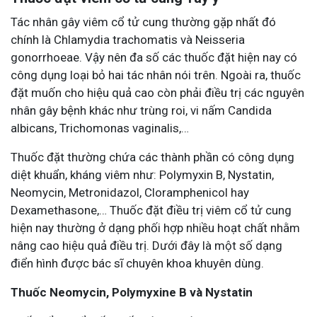
Tác nhân gây viêm cổ tử cung thường gặp nhất đó
chính là Chlamydia trachomatis và Neisseria
gonorrhoeae. Vậy nên đa số các thuốc đặt hiện nay có
công dụng loại bỏ hai tác nhân nói trên. Ngoài ra, thuốc
đặt muốn cho hiệu quả cao còn phải điều trị các nguyên
nhân gây bệnh khác như trùng roi, vi nấm Candida
albicans, Trichomonas vaginalis,…
Thuốc đặt thường chứa các thành phần có công dụng
diệt khuẩn, kháng viêm như: Polymyxin B, Nystatin,
Neomycin, Metronidazol, Cloramphenicol hay
Dexamethasone,… Thuốc đặt điều trị viêm cổ tử cung
hiện nay thường ở dạng phối hợp nhiều hoạt chất nhằm
nâng cao hiệu quả điều trị. Dưới đây là một số dạng
điển hình được bác sĩ chuyên khoa khuyên dùng.
Thuốc Neomycin, Polymyxine B và Nystatin