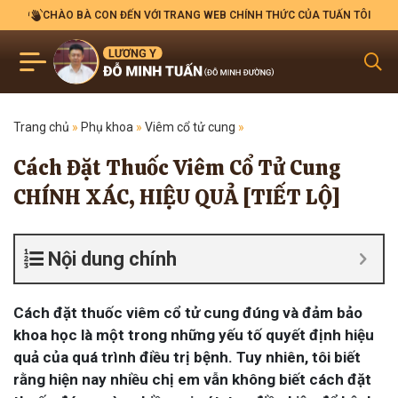
CHÀO BÀ CON ĐẾN VỚI TRANG WEB CHÍNH THỨC CỦA TUẤN TÔI
Trang chủ
»
Phụ khoa
»
Viêm cổ tử cung
»
Cách Đặt Thuốc Viêm Cổ Tử Cung
CHÍNH XÁC, HIỆU QUẢ [TIẾT LỘ]
Nội dung chính
Cách đặt thuốc viêm cổ tử cung đúng và đảm bảo
khoa học là một trong những yếu tố quyết định hiệu
quả của quá trình điều trị bệnh. Tuy nhiên, tôi biết
rằng hiện nay nhiều chị em vẫn không biết cách đặt