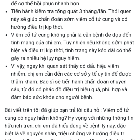
để cơ thể hồi phục nhanh hơn.
Tiến hành kiểm tra tổng quát 3 tháng/lần. Thói quen
này sẽ giúp chẩn đoán sớm viêm cổ tử cung và có
hướng điều trị kịp thời.
Viêm cổ tử cung không phải là căn bệnh đe dọa đến
tính mạng của chị em. Tuy nhiên nếu không sớm phát
hiện và điều trị kịp thời, tình trạng này kéo dài có thể
gây ra nhiều hệ lụy nguy hiểm.
Vì vậy, ngay khi quan sát thấy có dấu hiệu viêm
nhiễm, chị em cần đến các cơ sở y tế uy tín để được
thăm khám. Bác sĩ sẽ tiến hành chẩn đoán chuyên
sâu, từ đó có phác đồ điều trị hiệu quả, phù hợp và
đảm bảo sức khỏe cho người bệnh.
Bài viết trên tôi đã giúp bạn trả lời câu hỏi: Viêm cổ tử
cung có nguy hiểm không? Hy vọng với những thông tin
hữu ích trên, chị em đã hiểu đúng về bệnh lý này, đặc
biệt là về nguyên nhân, triệu chứng và hướng điều trị