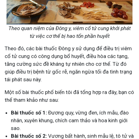
Theo quan niệm của Đông y, viêm cổ tử cung khởi phát
từ việc cơ thể bị hao tổn phần huyết
Theo đó, các bài thuốc Đông y sử dụng để điều trị viêm
cổ tử cung có công dụng bổ huyết, điều hòa các tạng,
tăng cường sức đề kháng tự nhiên cho cơ thể. Từ đó
giúp điều trị bệnh từ gốc rễ, ngăn ngừa tối đa tình trạng
tái phát sau này.
Một số bài thuốc phổ biến tôi đã tổng hợp ra đây, bạn có
thể tham khảo như sau:
Bài thuốc số 1:
Đương quy, vừng đen, ích mẫu, đào
nhân, xuyên khung, chích cam thảo và hoa kinh giới
sao.
Bài thuốc số 2:
Vương bất hành, sinh mẫu lệ, tô tử và