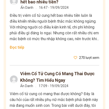
hết bao nhiêu tiền?
Ẩn Danh
.
16:47 - 19/09/2024
Điều trị viêm cổ tử cung hết bao nhiêu tiền luôn là
điều khiến nhiều người bệnh thắc mắc không ngừng.
Với những người có điều kiện kinh tế, chi phí không
phải điều gì đáng lo ngại. Nhưng còn rất nhiều chị em
mắc bệnh có mức thu nhập không cao, nên trước khi...
Đọc tiếp
270 lượt xem
Viêm Cổ Tử Cung Có Mang Thai Được
Không? Tìm Hiểu Ngay
Ẩn Danh
.
17:09 - 19/09/2024
Viêm cổ tử cung có mang thai được không? Đây là
câu hỏi của rất nhiều phụ nữ mắc bệnh phải bệnh này
mà đang muốn sinh con. Trong bài viết dưới đây, tôi