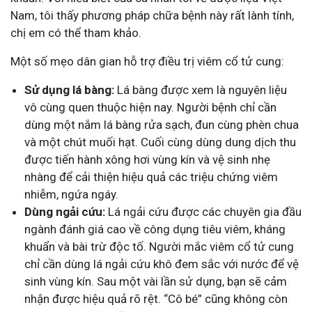
Nam, tôi thấy phương pháp chữa bệnh này rất lành tính,
chị em có thể tham khảo.
Một số mẹo dân gian hỗ trợ điều trị viêm cổ tử cung:
Sử dụng lá bàng:
Lá bàng được xem là nguyên liệu
vô cùng quen thuộc hiện nay. Người bệnh chỉ cần
dùng một nắm lá bàng rửa sạch, đun cùng phèn chua
và một chút muối hạt. Cuối cùng dùng dung dịch thu
được tiến hành xông hơi vùng kín và vệ sinh nhẹ
nhàng để cải thiện hiệu quả các triệu chứng viêm
nhiễm, ngứa ngáy.
Dùng ngải cứu:
Lá ngải cứu được các chuyên gia đầu
ngành đánh giá cao về công dụng tiêu viêm, kháng
khuẩn và bài trừ độc tố. Người mắc viêm cổ tử cung
chỉ cần dùng lá ngải cứu khô đem sắc với nước để vệ
sinh vùng kín. Sau một vài lần sử dụng, bạn sẽ cảm
nhận được hiệu quả rõ rệt. “Cô bé” cũng không còn