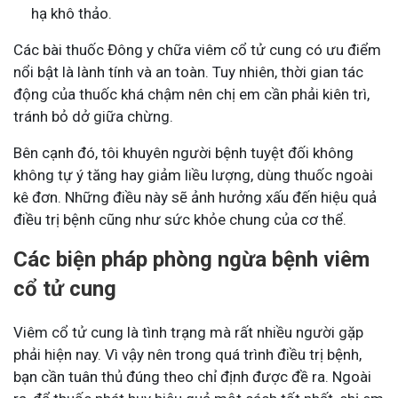
hạ khô thảo.
Các bài thuốc Đông y chữa viêm cổ tử cung có ưu điểm
nổi bật là lành tính và an toàn. Tuy nhiên, thời gian tác
động của thuốc khá chậm nên chị em cần phải kiên trì,
tránh bỏ dở giữa chừng.
Bên cạnh đó, tôi khuyên người bệnh tuyệt đối không
không tự ý tăng hay giảm liều lượng, dùng thuốc ngoài
kê đơn. Những điều này sẽ ảnh hưởng xấu đến hiệu quả
điều trị bệnh cũng như sức khỏe chung của cơ thể.
Các biện pháp phòng ngừa bệnh viêm
cổ tử cung
Viêm cổ tử cung là tình trạng mà rất nhiều người gặp
phải hiện nay. Vì vậy nên trong quá trình điều trị bệnh,
bạn cần tuân thủ đúng theo chỉ định được đề ra. Ngoài