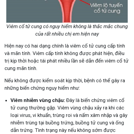
Viêm cổ tử cung có nguy hiểm không là thắc mắc chung
của rất nhiều chị em hiện nay
Hiện nay có hai dạng chính là viêm cổ tử cung cấp tính
và mãn tính. Viêm cấp tính không được phát hiện, điều
trị kịp thời hoặc tái phát nhiều lần sẽ dẫn đến viêm cổ tử
cung mãn tính.
Nếu không được kiểm soát kịp thời, bệnh có thể gây ra
những biến chứng nguy hiểm như:
Viêm nhiễm vùng chậu:
Đây là biến chứng viêm cổ
tử cung thường gặp. Viêm vùng chậu xảy ra khi các
loại virus, vi khuẩn, trùng roi và nấm xâm nhập và gây
nhiễm trùng tại buồng trứng, buồng tử cung và ống
dẫn trứng. Tình trạng này nếu không sớm được