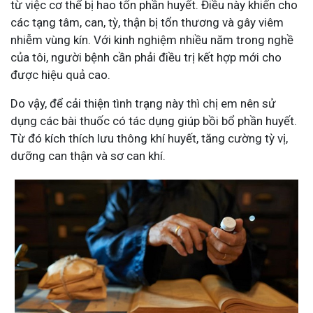
từ việc cơ thể bị hao tổn phần huyết. Điều này khiến cho
các tạng tâm, can, tỳ, thận bị tổn thương và gây viêm
nhiễm vùng kín. Với kinh nghiệm nhiều năm trong nghề
của tôi, người bệnh cần phải điều trị kết hợp mới cho
được hiệu quả cao.
Do vậy, để cải thiện tình trạng này thì chị em nên sử
dụng các bài thuốc có tác dụng giúp bồi bổ phần huyết.
Từ đó kích thích lưu thông khí huyết, tăng cường tỳ vị,
dưỡng can thận và sơ can khí.