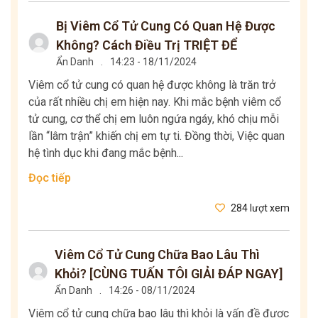
Bị Viêm Cổ Tử Cung Có Quan Hệ Được
Không? Cách Điều Trị TRIỆT ĐỂ
Ẩn Danh
.
14:23 - 18/11/2024
Viêm cổ tử cung có quan hệ được không là trăn trở
của rất nhiều chị em hiện nay. Khi mắc bệnh viêm cổ
tử cung, cơ thể chị em luôn ngứa ngáy, khó chịu mỗi
lần “lâm trận” khiến chị em tự ti. Đồng thời, Việc quan
hệ tình dục khi đang mắc bệnh...
Đọc tiếp
284 lượt xem
Viêm Cổ Tử Cung Chữa Bao Lâu Thì
Khỏi? [CÙNG TUẤN TÔI GIẢI ĐÁP NGAY]
Ẩn Danh
.
14:26 - 08/11/2024
Viêm cổ tử cung chữa bao lâu thì khỏi là vấn đề được