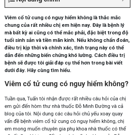
Viêm cổ tử cung có nguy hiểm không là thắc mắc
chung của rất nhiều chị em hiện nay. Đây là bệnh lý
mà bất kỳ ai cũng có thể mắc phải, đặc biệt trong độ
tuổi sinh sản và tiền mãn kinh. Nếu không chẩn đoán,
điều trị kịp thời và chính xác, tình trạng này có thể
dẫn đến những biến chứng khó lường. Cách điều trị
bệnh sẽ được tôi giải đáp cụ thể hơn trong bài viết
dưới đây. Hãy cùng tìm hiểu.
Viêm cổ tử cung có nguy hiểm không?
Tuần qua, Tuấn tôi nhận được rất nhiều câu hỏi của chị
em gửi đến hòm thư nhà thuốc Đỗ Minh Đường và cả
blog của tôi. Nội dung các câu hỏi chủ yếu xoay quay
vấn đề bệnh viêm cổ tử cung có nguy hiểm không, chị
em mong muốn chuyên gia phụ khoa nhà thuốc có thể