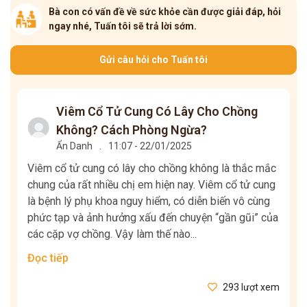
Bà con có vấn đề về sức khỏe cần được giải đáp, hỏi
ngay nhé, Tuấn tôi sẽ trả lời sớm.
Gửi câu hỏi cho Tuấn tôi
Viêm Cổ Tử Cung Có Lây Cho Chồng
Không? Cách Phòng Ngừa?
Ẩn Danh
.
11:07 - 22/01/2025
Viêm cổ tử cung có lây cho chồng không là thắc mắc
chung của rất nhiều chị em hiện nay. Viêm cổ tử cung
là bệnh lý phụ khoa nguy hiểm, có diễn biến vô cùng
phức tạp và ảnh hưởng xấu đến chuyện “gần gũi” của
các cặp vợ chồng. Vậy làm thế nào...
Đọc tiếp
293 lượt xem