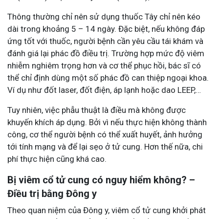
Thông thường chỉ nên sử dụng thuốc Tây chỉ nên kéo
dài trong khoảng 5 – 14 ngày. Đặc biệt, nếu không đáp
ứng tốt với thuốc, người bệnh cần yêu cầu tái khám và
đánh giá lại phác đồ điều trị. Trường hợp mức độ viêm
nhiễm nghiêm trọng hơn và cơ thể phục hồi, bác sĩ có
thể chỉ định dùng một số phác đồ can thiệp ngoại khoa.
Ví dụ như đốt laser, đốt điện, áp lạnh hoặc dao LEEP,…
Tuy nhiên, việc phẫu thuật là điều mà không được
khuyến khích áp dụng. Bởi vì nếu thực hiện không thành
công, cơ thể người bệnh có thể xuất huyết, ảnh hưởng
tới tính mạng và để lại sẹo ở tử cung. Hơn thế nữa, chi
phí thực hiện cũng khá cao.
Bị viêm cổ tử cung có nguy hiểm không? –
Điều trị bằng Đông y
Theo quan niệm của Đông y, viêm cổ tử cung khởi phát