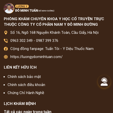
PHÒNG KHÁM CHUYÊN KHOA Y HỌC CỔ TRUYỀN TRỰC
THUỘC CÔNG TY CỔ PHẦN NAM Y ĐỖ MINH ĐƯỜNG
Số 16, Ngõ 168 Nguyễn Khánh Toàn, Cầu Giấy, Hà Nội
0963 302 349
-
0987 399 376
Cộng đồng fanpage: Tuấn Tôi - Y Diệu Thuốc Nam
https://luongydominhtuan.com/
LIÊN KẾT HỮU ÍCH
Chính sách bảo mật
Chính sách điều khoản
Chứng Chỉ Hành Nghề
LỊCH KHÁM BỆNH
Tất cả các ngày trong tuần