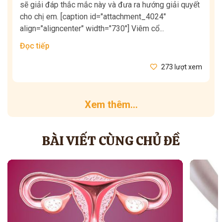
sẽ giải đáp thắc mắc này và đưa ra hướng giải quyết
cho chị em. [caption id="attachment_4024"
align="aligncenter" width="730"] Viêm cổ...
Đọc tiếp
273 lượt xem
Xem thêm...
BÀI VIẾT CÙNG CHỦ ĐỀ