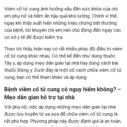
Viêm cổ tử cung ảnh hưởng xấu đến sức khỏe của chị
em phụ nữ và tiềm ẩn hậu quả khó lường. Chính vì thế,
ngay khi thấy xuất hiện những triệu chứng bất thường
của bệnh, tôi khuyên chị em nên chủ động đến ngay các
cơ sở y tế để được kiểm tra.
Theo tôi thấy, hiện nay có rất nhiều phác đồ điều trị viêm
cổ tử cung khác nhau. Có thể kể đến như dùng thuốc
Tây y, áp dụng mẹo dân gian tại nhà hay dùng cách bài
thuốc Đông y. Dưới đây là một số cách chữa viêm cổ tử
cung, bạn có thể tham khảo và áp dụng:
Bệnh viêm cổ tử cung có nguy hiểm không? –
Mẹo dân gian hỗ trợ tại nhà
Với phụ nữ, việc áp dụng những mẹo dân gian tại nhà
được lưu truyền từ xa xưa để chữa viêm cổ tử cung là
rất phù hợp. Phương pháp này được đánh giá là an toàn,