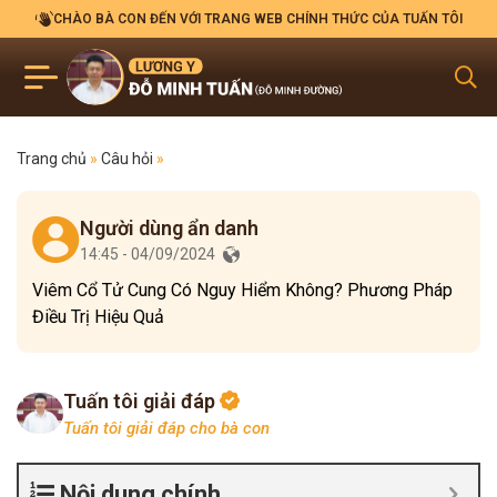
CHÀO BÀ CON ĐẾN VỚI TRANG WEB CHÍNH THỨC CỦA TUẤN TÔI
Trang chủ
»
Câu hỏi
»
Người dùng ẩn danh
14:45 - 04/09/2024
Viêm Cổ Tử Cung Có Nguy Hiểm Không? Phương Pháp
Điều Trị Hiệu Quả
Tuấn tôi giải đáp
Tuấn tôi giải đáp cho bà con
Nội dung chính