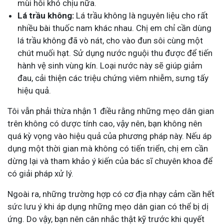
mùi hôi khó chịu nữa.
Lá trầu không:
Lá trầu không là nguyên liệu cho rất
nhiều bài thuốc nam khác nhau. Chị em chỉ cần dùng
lá trầu không đã vò nát, cho vào đun sôi cùng một
chút muối hạt. Sử dụng nước nguội thu được để tiến
hành vệ sinh vùng kín. Loại nước này sẽ giúp giảm
đau, cải thiện các triệu chứng viêm nhiễm, sưng tấy
hiệu quả.
Tôi vẫn phải thừa nhận 1 điều rằng những mẹo dân gian
trên không có dược tính cao, vậy nên, bạn không nên
quá kỳ vọng vào hiệu quả của phương pháp này. Nếu áp
dụng một thời gian mà không có tiến triển, chị em cần
dừng lại và tham khảo ý kiến của bác sĩ chuyên khoa để
có giải pháp xử lý.
Ngoài ra, những trường hợp có cơ địa nhạy cảm cần hết
sức lưu ý khi áp dụng những mẹo dân gian có thể bị dị
ứng. Do vậy, bạn nên cân nhắc thật kỹ trước khi quyết