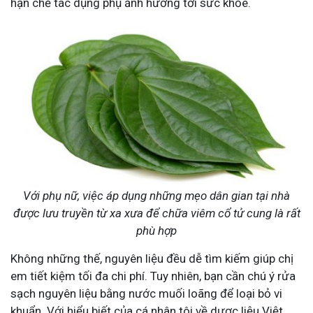
hạn chế tác dụng phụ ảnh hưởng tới sức khỏe.
Với phụ nữ, việc áp dụng những mẹo dân gian tại nhà
được lưu truyền từ xa xưa để chữa viêm cổ tử cung là rất
phù hợp
Không những thế, nguyên liệu đều dễ tìm kiếm giúp chị
em tiết kiệm tối đa chi phí. Tuy nhiên, bạn cần chú ý rửa
sạch nguyên liệu bằng nước muối loãng để loại bỏ vi
khuẩn. Với hiểu biết của cá nhân tôi về dược liệu Việt