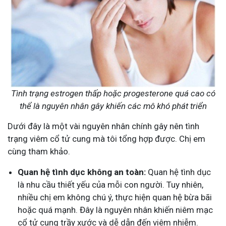
Tình trạng estrogen thấp hoặc progesterone quá cao có
thể là nguyên nhân gây khiến các mô khó phát triển
Dưới đây là một vài nguyên nhân chính gây nên tình
trạng viêm cổ tử cung mà tôi tổng hợp được. Chị em
cùng tham khảo.
Quan hệ tình dục không an toàn:
Quan hệ tình dục
là nhu cầu thiết yếu của mỗi con người. Tuy nhiên,
nhiều chị em không chú ý, thực hiện quan hệ bừa bãi
hoặc quá mạnh. Đây là nguyên nhân khiến niêm mạc
cổ tử cung trầy xước và dễ dẫn đến viêm nhiễm.