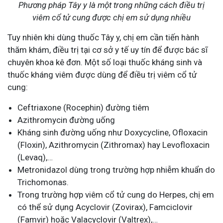
Phương pháp Tây y là một trong những cách điều trị
viêm cổ tử cung được chị em sử dụng nhiều
Tuy nhiên khi dùng thuốc Tây y, chị em cần tiến hành
thăm khám, điều trị tại cơ sở y tế uy tín để được bác sĩ
chuyên khoa kê đơn. Một số loại thuốc kháng sinh và
thuốc kháng viêm được dùng để điều trị viêm cổ tử
cung:
Ceftriaxone (Rocephin) đường tiêm
Azithromycin đường uống
Kháng sinh đường uống như Doxycycline, Ofloxacin
(Floxin), Azithromycin (Zithromax) hay Levofloxacin
(Levaq),…
Metronidazol dùng trong trường hợp nhiễm khuẩn do
Trichomonas.
Trong trường hợp viêm cổ tử cung do Herpes, chị em
có thể sử dụng Acyclovir (Zovirax), Famciclovir
(Famvir) hoặc Valacyclovir (Valtrex),…