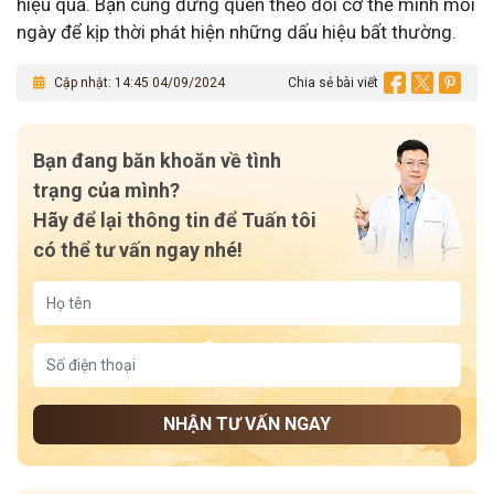
hiệu quả. Bạn cũng đừng quên theo dõi cơ thể mình mỗi
ngày để kịp thời phát hiện những dấu hiệu bất thường.
Cập nhật: 14:45 04/09/2024
Chia sẻ bài viết
Bạn đang băn khoăn về tình
trạng của mình?
Hãy để lại thông tin để Tuấn tôi
có thể tư vấn ngay nhé!
NHẬN TƯ VẤN NGAY