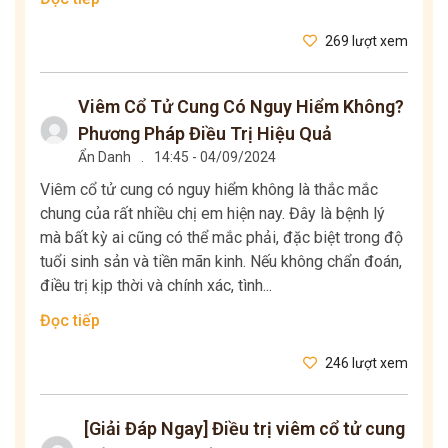
269 lượt xem
Viêm Cổ Tử Cung Có Nguy Hiểm Không?
Phương Pháp Điều Trị Hiệu Quả
Ẩn Danh
.
14:45 - 04/09/2024
Viêm cổ tử cung có nguy hiểm không là thắc mắc
chung của rất nhiều chị em hiện nay. Đây là bệnh lý
mà bất kỳ ai cũng có thể mắc phải, đặc biệt trong độ
tuổi sinh sản và tiền mãn kinh. Nếu không chẩn đoán,
điều trị kịp thời và chính xác, tình...
Đọc tiếp
246 lượt xem
[Giải Đáp Ngay] Điều trị viêm cổ tử cung