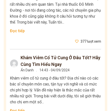
rất nhiều chị em quan tâm. Tại nhà thuốc Đỗ Minh
Đường - nơi tôi đang công tác, các nữ chuyên gia phụ
khoa ở đó cũng gặp không ít câu hỏi tương tự như
thế. Trong bài viết này, Tuấn tôi...
Đọc tiếp
377 lượt xem
Khám Viêm Cổ Tử Cung Ở Đâu Tốt? Hãy
Cùng Tìm Hiểu Ngay
Ẩn Danh
.
14:43 - 04/09/2024
Khám viêm cổ tử cung ở đâu tốt? Địa chỉ nào có các
bác sĩ chuyên môn cao, tận tụy với nghề và có mức
chi phí hợp lý. Vấn đề này hiện là thắc mắc của rất
nhiều nữ giới. Trong bài viết dưới đây, tôi sẽ giới thiệu
cho chị em một số...
Đọc tiếp