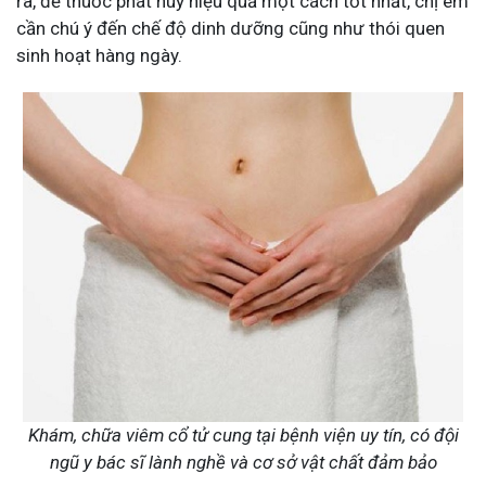
ra, để thuốc phát huy hiệu quả một cách tốt nhất, chị em
cần chú ý đến chế độ dinh dưỡng cũng như thói quen
sinh hoạt hàng ngày.
Khám, chữa viêm cổ tử cung tại bệnh viện uy tín, có đội
ngũ y bác sĩ lành nghề và cơ sở vật chất đảm bảo