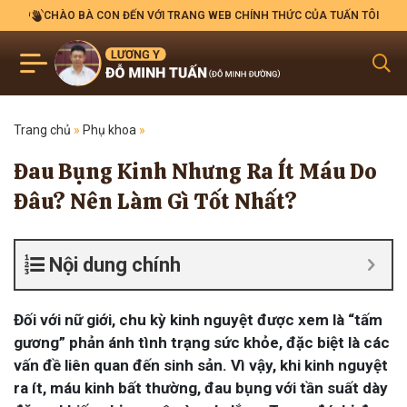
CHÀO BÀ CON ĐẾN VỚI TRANG WEB CHÍNH THỨC CỦA TUẤN TÔI
Trang chủ
»
Phụ khoa
»
Đau Bụng Kinh Nhưng Ra Ít Máu Do
Đâu? Nên Làm Gì Tốt Nhất?
Nội dung chính
Đối với nữ giới, chu kỳ kinh nguyệt được xem là “tấm
gương” phản ánh tình trạng sức khỏe, đặc biệt là các
vấn đề liên quan đến sinh sản. Vì vậy, khi kinh nguyệt
ra ít, máu kinh bất thường, đau bụng với tần suất dày