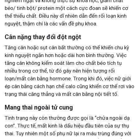
nghiêm ngặt và không thực sự khoa học, giảm chất
béo/ tinh bột/ protein một cách cực đoan sẽ khiến cơ
thể thiếu chất. Điều này dĩ nhiên dẫn đến rối loạn kinh
nguyệt, thậm chí là các vấn đề phụ khoa.
Cân nặng thay đổi đột ngột
Tăng cân hoặc sụt cân bất thường có thể khiến chu kỳ
kinh nguyệt ngắn hơn hoặc dài hơn bình thường. Việc
tăng cân không kiểm soát làm cho chất béo tích tụ
nhiều trong cơ thể, từ đó gây nên hiện tượng rối
loạn/mất cân bằng hormone. Trong khi đó, việc nữ giới
ép cân bằng cách hạn chế calo cũng khiến cơ thể rơi vào
trạng thái căng thẳng và mất cân bằng nội tiết tố.
Mang thai ngoài tử cung
Tình trạng này còn thường được gọi là “chửa ngoài dạ
con”. Thực tế, mất kinh là dấu hiệu đầu tiên của sự thụ
thai. Tuy nhiên một số phụ nữ lại ra máu trùng đúng với