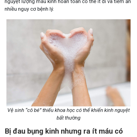
nguyệt lượng máu kinh hoàn toàn có thể ít đi và tiềm ẩn
nhiều nguy cơ bệnh lý.
Vệ sinh “cô bé” thiếu khoa học có thể khiến kinh nguyệt
bất thường
Bị đau bụng kinh nhưng ra ít máu có