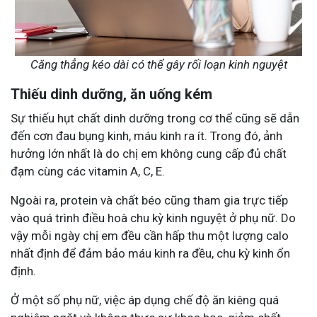
Căng thẳng kéo dài có thể gây rối loạn kinh nguyệt
Thiếu dinh dưỡng, ăn uống kém
Sự thiếu hụt chất dinh dưỡng trong cơ thể cũng sẽ dẫn
đến cơn đau bụng kinh, máu kinh ra ít. Trong đó, ảnh
hưởng lớn nhất là do chị em không cung cấp đủ chất
đạm cùng các vitamin A, C, E.
Ngoài ra, protein và chất béo cũng tham gia trực tiếp
vào quá trình điều hoà chu kỳ kinh nguyệt ở phụ nữ. Do
vậy mỗi ngày chị em đều cần hấp thu một lượng calo
nhất định để đảm bảo máu kinh ra đều, chu kỳ kinh ổn
định.
Ở một số phụ nữ, việc áp dụng chế độ ăn kiêng quá