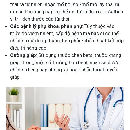
thai ra tự nhiên, hoặc mổ nội soi/mổ mở lấy thai ra
ngoài. Phương pháp cụ thể sẽ được đưa ra dựa theo
vị trí, kích thước của túi thai.
Các bệnh lý phụ khoa, phần phụ
: Tùy thuộc vào
mức độ viêm nhiễm, cấp độ bệnh mà bác sĩ có thể
chỉ định sử dụng thuốc, tiểu phẫu/phẫu thuật kết hợp
điều trị nâng cao.
Cường giáp
: Sử dụng thuốc chẹn beta, thuốc kháng
giáp. Trong một số trường hợp bệnh nhân sẽ được
chỉ định liệu pháp phóng xạ hoặc phẫu thuật tuyến
giáp.