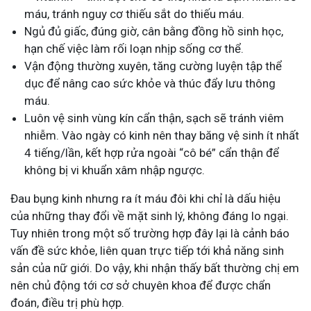
máu, tránh nguy cơ thiếu sắt do thiếu máu.
Ngủ đủ giấc, đúng giờ, cân bằng đồng hồ sinh học,
hạn chế việc làm rối loạn nhịp sống cơ thể.
Vận động thường xuyên, tăng cường luyện tập thể
dục để nâng cao sức khỏe và thúc đẩy lưu thông
máu.
Luôn vệ sinh vùng kín cẩn thận, sạch sẽ tránh viêm
nhiễm. Vào ngày có kinh nên thay băng vệ sinh ít nhất
4 tiếng/lần, kết hợp rửa ngoài “cô bé” cẩn thận để
không bị vi khuẩn xâm nhập ngược.
Đau bụng kinh nhưng ra ít máu đôi khi chỉ là dấu hiệu
của những thay đổi về mặt sinh lý, không đáng lo ngại.
Tuy nhiên trong một số trường hợp đây lại là cảnh báo
vấn đề sức khỏe, liên quan trực tiếp tới khả năng sinh
sản của nữ giới. Do vậy, khi nhận thấy bất thường chị em
nên chủ động tới cơ sở chuyên khoa để được chẩn
đoán, điều trị phù hợp.