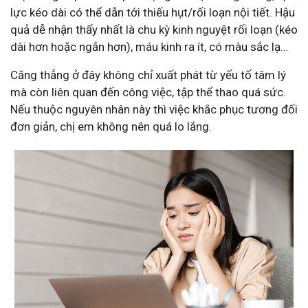
lực kéo dài có thể dẫn tới thiếu hụt/rối loạn nội tiết. Hậu
quả dễ nhận thấy nhất là chu kỳ kinh nguyệt rối loạn (kéo
dài hơn hoặc ngắn hơn), máu kinh ra ít, có màu sắc lạ…
Căng thẳng ở đây không chỉ xuất phát từ yếu tố tâm lý
mà còn liên quan đến công việc, tập thể thao quá sức.
Nếu thuộc nguyên nhân này thì việc khắc phục tương đối
đơn giản, chị em không nên quá lo lắng.