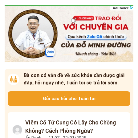
Bà con có vấn đề về sức khỏe cần được giải
đáp, hỏi ngay nhé, Tuấn tôi sẽ trả lời sớm.
Gửi câu hỏi cho Tuấn tôi
Viêm Cổ Tử Cung Có Lây Cho Chồng
Không? Cách Phòng Ngừa?