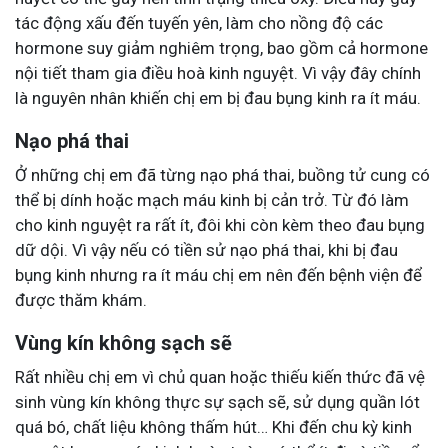
tác động xấu đến tuyến yên, làm cho nồng độ các
hormone suy giảm nghiêm trọng, bao gồm cả hormone
nội tiết tham gia điều hoà kinh nguyệt. Vì vậy đây chính
là nguyên nhân khiến chị em bị đau bụng kinh ra ít máu.
Nạo phá thai
Ở những chị em đã từng nạo phá thai, buồng tử cung có
thể bị dính hoặc mạch máu kinh bị cản trở. Từ đó làm
cho kinh nguyệt ra rất ít, đôi khi còn kèm theo đau bụng
dữ dội. Vì vậy nếu có tiền sử nạo phá thai, khi bị đau
bụng kinh nhưng ra ít máu chị em nên đến bệnh viện để
được thăm khám.
Vùng kín không sạch sẽ
Rất nhiều chị em vì chủ quan hoặc thiếu kiến thức đã vệ
sinh vùng kín không thực sự sạch sẽ, sử dụng quần lót
quá bó, chất liệu không thấm hút… Khi đến chu kỳ kinh