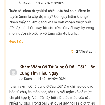
Ẩn Danh
.
10:20 - 09/10/2024
Tuấn tôi nhận được khá nhiều câu hỏi như: Viêm lộ
tuyến 5mm là cấp độ mấy? Có nguy hiểm không?
Nhận thấy chị em đang khá là băn khoăn trước vấn
đề này, nên hôm nay tôi xin biên bài viết này, hy vọng
mọi người sẽ biết rõ về từng cấp độ bệnh,...
Đọc tiếp
277 lượt xem
Khám Viêm Cổ Tử Cung Ở Đâu Tốt? Hãy
Cùng Tìm Hiểu Ngay
Ẩn Danh
.
14:43 - 04/09/2024
Khám viêm cổ tử cung ở đâu tốt? Địa chỉ nào có các
bác sĩ chuyên môn cao, tận tụy với nghề và có mức
chi phí hợp lý. Vấn đề này hiện là thắc mắc của rất
nhiều nữ giới. Trong bài viết dưới đây, tôi sẽ giới thiệu