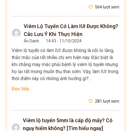
564 lượt xem
Viêm Lộ Tuyến Có Làm IUI Được Không?
Các Lưu Ý Khi Thực Hiện
Ẩn Danh
.
14:43 - 11/10/2024
Viêm lộ tuyến có làm IUI được không là nỗi lo lắng,
thắc mắc của rất nhiều chị em hiện nay. Đặc biệt là
khi chẳng may mắc phải bệnh lý viêm lộ tuyến nhưng
họ lại rất mong muốn thụ thai sớm. Vậy, làm IUI trong
thời điểm này có những ảnh hưởng gì?...
Đọc tiếp
281 lượt xem
Viêm lộ tuyến 5mm là cấp độ mấy? Có
nguy hiểm không? [Tìm hiểu ngay]