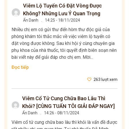
Viêm Lộ Tuyến Có Đặt Vòng Được
Không? Những Lưu Ý Quan Trọng
Ẩn Danh
.
14:25 - 18/11/2024
Nhiều chị em có gửi thư đến hòm thư độc giả của
phòng khám tôi thắc mắc về việc viêm lộ tuyến có
đặt vòng được không. Sau khi hội ý cùng chuyên gia
phụ khoa của nhà thuốc, tôi quyết định biên soạn nên
bài viết này để giải đáp cho chị em. Mời...
Đọc tiếp
263 lượt xem
Viêm Cổ Tử Cung Chữa Bao Lâu Thì
Khỏi? [CÙNG TUẤN TÔI GIẢI ĐÁP NGAY]
Ẩn Danh
.
14:26 - 08/11/2024
Viêm cổ tử cung chữa bao lâu thì khỏi là vấn đề được