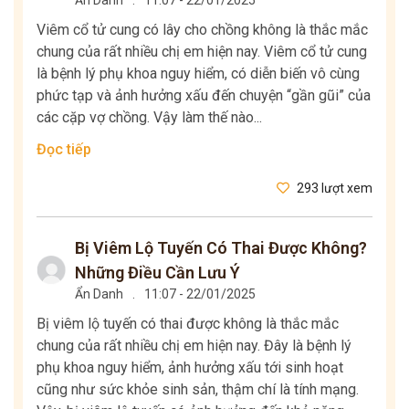
Ẩn Danh
.
11:07 - 22/01/2025
Viêm cổ tử cung có lây cho chồng không là thắc mắc
chung của rất nhiều chị em hiện nay. Viêm cổ tử cung
là bệnh lý phụ khoa nguy hiểm, có diễn biến vô cùng
phức tạp và ảnh hưởng xấu đến chuyện “gần gũi” của
các cặp vợ chồng. Vậy làm thế nào...
Đọc tiếp
293 lượt xem
Bị Viêm Lộ Tuyến Có Thai Được Không?
Những Điều Cần Lưu Ý
Ẩn Danh
.
11:07 - 22/01/2025
Bị viêm lộ tuyến có thai được không là thắc mắc
chung của rất nhiều chị em hiện nay. Đây là bệnh lý
phụ khoa nguy hiểm, ảnh hưởng xấu tới sinh hoạt
cũng như sức khỏe sinh sản, thậm chí là tính mạng.