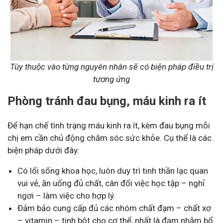
Tùy thuộc vào từng nguyên nhân sẽ có biện pháp điều trị
tương ứng
Phòng tránh đau bụng, máu kinh ra ít
Để hạn chế tình trạng máu kinh ra ít, kèm đau bụng mỗi
chị em cần chủ động chăm sóc sức khỏe. Cụ thể là các
biện pháp dưới đây:
Có lối sống khoa học, luôn duy trì tinh thần lạc quan
vui vẻ, ăn uống đủ chất, cân đối việc học tập – nghỉ
ngơi – làm việc cho hợp lý.
Đảm bảo cung cấp đủ các nhóm chất đạm – chất xơ
– vitamin – tinh bột cho cơ thể, nhất là đạm nhằm bổ