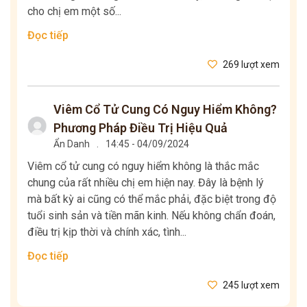
cho chị em một số...
Đọc tiếp
269 lượt xem
Viêm Cổ Tử Cung Có Nguy Hiểm Không?
Phương Pháp Điều Trị Hiệu Quả
Ẩn Danh
.
14:45 - 04/09/2024
Viêm cổ tử cung có nguy hiểm không là thắc mắc
chung của rất nhiều chị em hiện nay. Đây là bệnh lý
mà bất kỳ ai cũng có thể mắc phải, đặc biệt trong độ
tuổi sinh sản và tiền mãn kinh. Nếu không chẩn đoán,
điều trị kịp thời và chính xác, tình...
Đọc tiếp
245 lượt xem