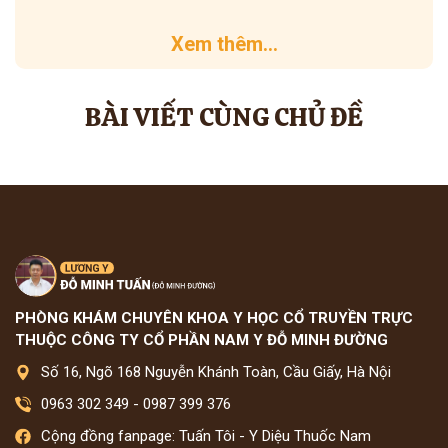
Xem thêm...
BÀI VIẾT CÙNG CHỦ ĐỀ
PHÒNG KHÁM CHUYÊN KHOA Y HỌC CỔ TRUYỀN TRỰC
THUỘC CÔNG TY CỔ PHẦN NAM Y ĐỖ MINH ĐƯỜNG
Số 16, Ngõ 168 Nguyễn Khánh Toàn, Cầu Giấy, Hà Nội
0963 302 349
-
0987 399 376
Cộng đồng fanpage: Tuấn Tôi - Y Diệu Thuốc Nam