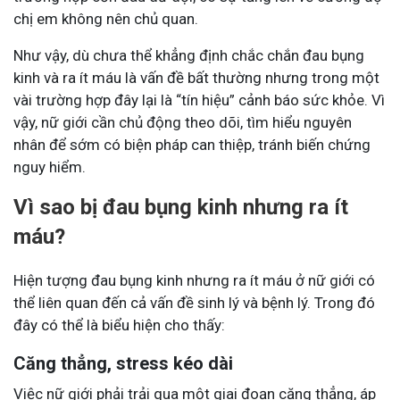
chị em không nên chủ quan.
Như vậy, dù chưa thể khẳng định chắc chắn đau bụng
kinh và ra ít máu là vấn đề bất thường nhưng trong một
vài trường hợp đây lại là “tín hiệu” cảnh báo sức khỏe. Vì
vậy, nữ giới cần chủ động theo dõi, tìm hiểu nguyên
nhân để sớm có biện pháp can thiệp, tránh biến chứng
nguy hiểm.
Vì sao bị đau bụng kinh nhưng ra ít
máu?
Hiện tượng đau bụng kinh nhưng ra ít máu ở nữ giới có
thể liên quan đến cả vấn đề sinh lý và bệnh lý. Trong đó
đây có thể là biểu hiện cho thấy:
Căng thẳng, stress kéo dài
Việc nữ giới phải trải qua một giai đoạn căng thẳng, áp