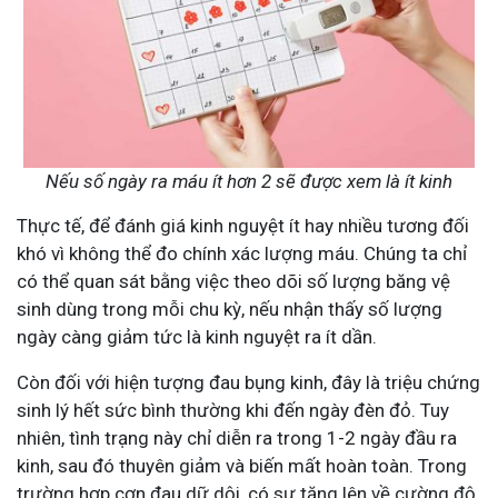
Nếu số ngày ra máu ít hơn 2 sẽ được xem là ít kinh
Thực tế, để đánh giá kinh nguyệt ít hay nhiều tương đối
khó vì không thể đo chính xác lượng máu. Chúng ta chỉ
có thể quan sát bằng việc theo dõi số lượng băng vệ
sinh dùng trong mỗi chu kỳ, nếu nhận thấy số lượng
ngày càng giảm tức là kinh nguyệt ra ít dần.
Còn đối với hiện tượng đau bụng kinh, đây là triệu chứng
sinh lý hết sức bình thường khi đến ngày đèn đỏ. Tuy
nhiên, tình trạng này chỉ diễn ra trong 1-2 ngày đầu ra
kinh, sau đó thuyên giảm và biến mất hoàn toàn. Trong
trường hợp cơn đau dữ dội, có sự tăng lên về cường độ