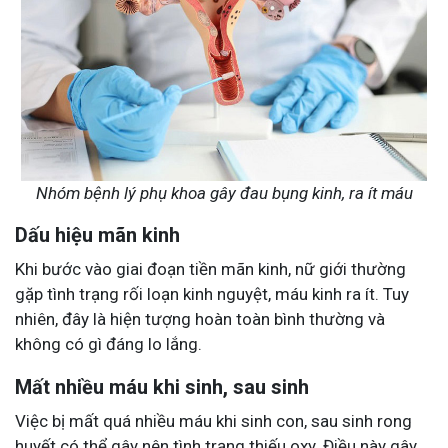
Nhóm bệnh lý phụ khoa gây đau bụng kinh, ra ít máu
Dấu hiệu mãn kinh
Khi bước vào giai đoạn tiền mãn kinh, nữ giới thường
gặp tình trạng rối loạn kinh nguyệt, máu kinh ra ít. Tuy
nhiên, đây là hiện tượng hoàn toàn bình thường và
không có gì đáng lo lắng.
Mất nhiều máu khi sinh, sau sinh
Việc bị mất quá nhiều máu khi sinh con, sau sinh rong
huyết có thể gây nên tình trạng thiếu oxy. Điều này gây