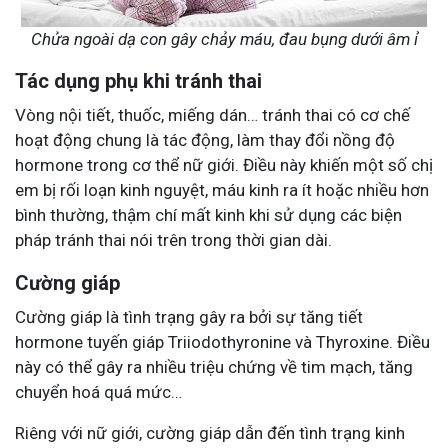
Chửa ngoài dạ con gây chảy máu, đau bụng dưới âm ỉ
Tác dụng phụ khi tránh thai
Vòng nội tiết, thuốc, miếng dán… tránh thai có cơ chế
hoạt động chung là tác động, làm thay đổi nồng độ
hormone trong cơ thể nữ giới. Điều này khiến một số chị
em bị rối loạn kinh nguyệt, máu kinh ra ít hoặc nhiều hơn
bình thường, thậm chí mất kinh khi sử dụng các biện
pháp tránh thai nói trên trong thời gian dài.
Cường giáp
Cường giáp là tình trạng gây ra bởi sự tăng tiết
hormone tuyến giáp Triiodothyronine và Thyroxine. Điều
này có thể gây ra nhiều triệu chứng về tim mạch, tăng
chuyển hoá quá mức…
Riêng với nữ giới, cường giáp dẫn đến tình trạng kinh