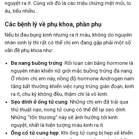
nguyệt ra ít. Cùng với đó là các triệu chứng mệt mỏi, lo
âu, tiểu nhiều…
Các bệnh lý về phụ khoa, phần phụ
Nếu bị đau bụng kinh nhưng ra ít máu, không do nguyên
nhân sinh lý thì rất có thể chị em đang gặp phải một số
vấn đề phụ khoa như:
Đa nang buồng trứng
: Rối loạn cân bằng hormone là
nguyên nhân khiến nữ giới mắc buồng trứng đa nang.
Ở nhóm chị em này, nồng độ hormone Androgen nam
tăng bất thường khiến việc rụng trứng gián đoạn, kinh
ra ít, chu kỳ không đều, thậm chí là vô kinh.
Sẹo dính ở ống tử cung
: Những chị em đã trải qua
thủ thuật nạo, nong tử cung có thể để lại sẹo dính.
Những “tổn thương” này sẽ ảnh hưởng tới kinh
nguyệt, nhất là hiện tượng máu kinh ra ít.
Ống cổ tử cung hẹp
: Khi ống tử cung bị hẹp sẽ khiến