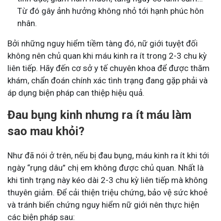
Từ đó gây ảnh hưởng không nhỏ tới hạnh phúc hôn
nhân.
Bởi những nguy hiểm tiềm tàng đó, nữ giới tuyệt đối
không nên chủ quan khi máu kinh ra ít trong 2-3 chu kỳ
liên tiếp. Hãy đến cơ sở y tế chuyên khoa để được thăm
khám, chẩn đoán chính xác tình trạng đang gặp phải và
áp dụng biện pháp can thiệp hiệu quả.
Đau bụng kinh nhưng ra ít máu làm
sao mau khỏi?
Như đã nói ở trên, nếu bị đau bụng, máu kinh ra ít khi tới
ngày “rụng dâu” chị em không được chủ quan. Nhất là
khi tình trạng này kéo dài 2-3 chu kỳ liên tiếp mà không
thuyên giảm. Để cải thiện triệu chứng, bảo vệ sức khoẻ
và tránh biến chứng nguy hiểm nữ giới nên thực hiện
các biện pháp sau: