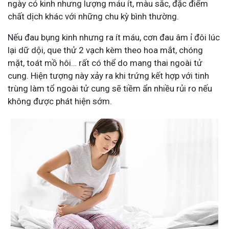
ngày có kinh nhưng lượng máu ít, màu sắc, đặc điểm
chất dịch khác với những chu kỳ bình thường.
Nếu đau bụng kinh nhưng ra ít máu, cơn đau âm ỉ đôi lúc
lại dữ dội, que thử 2 vạch kèm theo hoa mắt, chóng
mặt, toát mồ hôi… rất có thể do mang thai ngoài tử
cung. Hiện tượng này xảy ra khi trứng kết hợp với tinh
trùng làm tổ ngoài tử cung sẽ tiềm ẩn nhiều rủi ro nếu
không được phát hiện sớm.