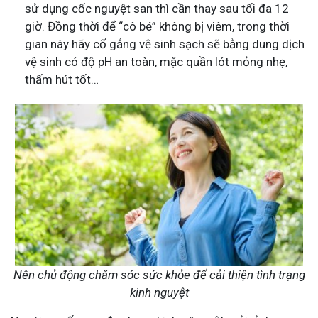
sử dụng cốc nguyệt san thì cần thay sau tối đa 12
giờ. Đồng thời để “cô bé” không bị viêm, trong thời
gian này hãy cố gắng vệ sinh sạch sẽ bằng dung dịch
vệ sinh có độ pH an toàn, mặc quần lót mỏng nhẹ,
thấm hút tốt…
Nên chủ động chăm sóc sức khỏe để cải thiện tình trạng
kinh nguyệt