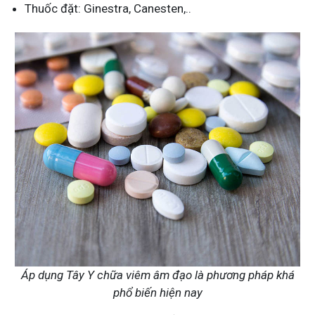
Thuốc đặt: Ginestra, Canesten,..
Áp dụng Tây Y chữa viêm âm đạo là phương pháp khá
phổ biến hiện nay