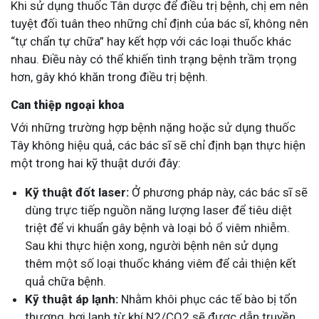
Khi sử dụng thuốc Tân dược để điều trị bệnh, chị em nên
tuyệt đối tuân theo những chỉ định của bác sĩ, không nên
“tự chẩn tự chữa” hay kết hợp với các loại thuốc khác
nhau. Điều này có thể khiến tình trạng bệnh trầm trọng
hơn, gây khó khăn trong điều trị bệnh.
Can thiệp ngoại khoa
Với những trường hợp bệnh nặng hoặc sử dụng thuốc
Tây không hiệu quả, các bác sĩ sẽ chỉ định bạn thực hiện
một trong hai kỹ thuật dưới đây:
Kỹ thuật đốt laser:
Ở phương pháp này, các bác sĩ sẽ
dùng trực tiếp nguồn năng lượng laser để tiêu diệt
triệt để vi khuẩn gây bệnh và loại bỏ ổ viêm nhiễm.
Sau khi thực hiện xong, người bệnh nên sử dụng
thêm một số loại thuốc kháng viêm để cải thiện kết
quả chữa bệnh.
Kỹ thuật áp lạnh:
Nhằm khôi phục các tế bào bị tổn
thương, hơi lạnh từ khí N2/CO2 sẽ được dẫn truyền