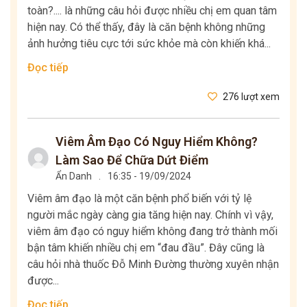
toàn?.... là những câu hỏi được nhiều chị em quan tâm
hiện nay. Có thể thấy, đây là căn bệnh không những
ảnh hưởng tiêu cực tới sức khỏe mà còn khiến khá...
Đọc tiếp
276 lượt xem
Viêm Âm Đạo Có Nguy Hiểm Không?
Làm Sao Để Chữa Dứt Điểm
Ẩn Danh
.
16:35 - 19/09/2024
Viêm âm đạo là một căn bệnh phổ biến với tỷ lệ
người mắc ngày càng gia tăng hiện nay. Chính vì vậy,
viêm âm đạo có nguy hiểm không đang trở thành mối
bận tâm khiến nhiều chị em “đau đầu”. Đây cũng là
câu hỏi nhà thuốc Đỗ Minh Đường thường xuyên nhận
được...
Đọc tiếp