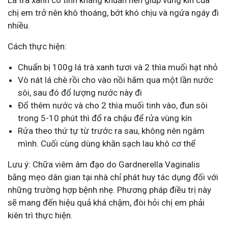
chị em trở nên khô thoáng, bớt khó chịu và ngứa ngáy đi
nhiều.
Cách thực hiện:
Chuẩn bị 100g lá trà xanh tươi và 2 thìa muối hạt nhỏ
Vò nát lá chè rồi cho vào nồi hãm qua một lần nước
sôi, sau đó đổ lượng nước này đi
Đổ thêm nước và cho 2 thìa muối tinh vào, đun sôi
trong 5-10 phút thì đổ ra chậu để rửa vùng kín
Rửa theo thứ tự từ trước ra sau, không nên ngâm
mình. Cuối cùng dùng khăn sạch lau khô cơ thể
Lưu ý: Chữa viêm âm đạo do Gardnerella Vaginalis
bằng mẹo dân gian tại nhà chỉ phát huy tác dụng đối với
những trường hợp bệnh nhẹ. Phương pháp điều trị này
sẽ mang đến hiệu quả khá chậm, đòi hỏi chị em phải
kiên trì thực hiện.