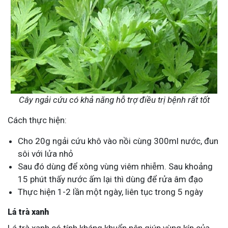
Cây ngải cứu có khả năng hỗ trợ điều trị bệnh rất tốt
Cách thực hiện:
Cho 20g ngải cứu khô vào nồi cùng 300ml nước, đun
sôi với lửa nhỏ
Sau đó dùng để xông vùng viêm nhiễm. Sau khoảng
15 phút thấy nước ấm lại thì dùng để rửa âm đạo
Thực hiện 1-2 lần một ngày, liên tục trong 5 ngày
Lá trà xanh
Lá trà xanh có tính kháng khuẩn nên giúp vùng kín của