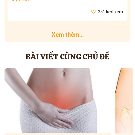
251 lượt xem
Xem thêm...
BÀI VIẾT CÙNG CHỦ ĐỀ