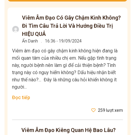
Viêm Âm Đạo Có Gây Chậm Kinh Không?
Đi Tìm Câu Trả Lời Và Hướng Điều Trị
HIỆU QUẢ
Ẩn Danh
.
16:36 - 19/09/2024
Viêm âm đạo có gây chậm kinh không hiện đang là
mối quan tâm của nhiều chị em. Nếu gặp tình trạng
này, người bệnh nên làm gì để cải thiện bệnh? Tình
trạng này có nguy hiểm không? Dấu hiệu nhận biết
như thế nào?... Đây là những câu hỏi khiến không ít
người...
Đọc tiếp
259 lượt xem
Viêm Âm Đạo Kiêng Quan Hệ Bao Lâu?