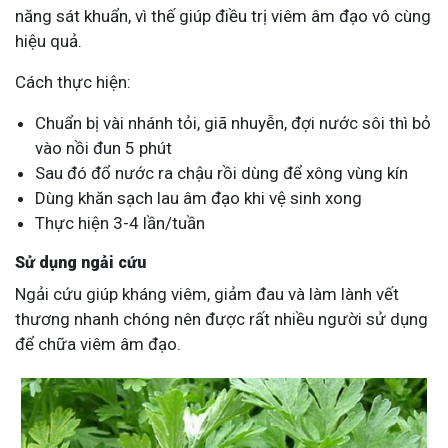
năng sát khuẩn, vì thế giúp điều trị viêm âm đạo vô cùng
hiệu quả.
Cách thực hiện:
Chuẩn bị vài nhánh tỏi, giã nhuyễn, đợi nước sôi thì bỏ
vào nồi đun 5 phút
Sau đó đổ nước ra chậu rồi dùng để xông vùng kín
Dùng khăn sạch lau âm đạo khi vệ sinh xong
Thực hiện 3-4 lần/tuần
Sử dụng ngải cứu
Ngải cứu giúp kháng viêm, giảm đau và làm lành vết
thương nhanh chóng nên được rất nhiều người sử dụng
để chữa viêm âm đạo.