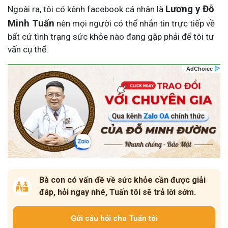
Lương y Đỗ
Ngoài ra, tôi có kênh facebook cá nhân là
Minh Tuấn
nên mọi người có thể nhắn tin trực tiếp về
bất cứ tình trạng sức khỏe nào đang gặp phải để tôi tư
vấn cụ thể.
Bà con có vấn đề về sức khỏe cần được giải
đáp, hỏi ngay nhé, Tuấn tôi sẽ trả lời sớm.
Gửi câu hỏi cho Tuấn tôi