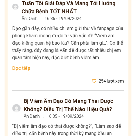
Tuấn Tôi Giải Đáp Và Mang Tới Hướng
Chữa Bệnh TỐT NHẤT
Ẩn Danh
.
16:36 - 19/09/2024
Dạo gần đây, có nhiều chị em gửi thư về fanpage của
phòng khám mong được tư vấn vấn đề “Viêm âm
đạo kiêng quan hệ bao lâu? Cần phải làm gì...”. Có thể
thấy rằng, đây đang là vấn đề được rất nhiều chị em
quan tâm hiện nay, đặc biệt bệnh viêm âm...
Đọc tiếp
254 lượt xem
Bị Viêm Âm Đạo Có Mang Thai Được
Không? Điều Trị Thế Nào Hiệu Quả?
Ẩn Danh
.
16:35 - 19/09/2024
“Bị viêm âm đạo có thai được không?", “Làm sao để
điều trị căn bệnh này trong thời kỳ mang bầu an