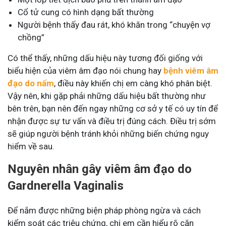
Cổ tử cung có hình dạng bất thường
Người bệnh thấy đau rát, khó khăn trong “chuyện vợ
chồng”
Có thể thấy, những dấu hiệu này tương đối giống với
biểu hiện của viêm âm đạo nói chung hay
bệnh viêm âm
đạo do nấm
, điều này khiến chị em càng khó phân biệt.
Vậy nên, khi gặp phải những dấu hiệu bất thường như
bên trên, bạn nên đến ngay những cơ sở y tế có uy tín để
nhận được sự tư vấn và điều trị đúng cách. Điều trị sớm
sẽ giúp người bệnh tránh khỏi những biến chứng nguy
hiểm về sau.
Nguyên nhân gây viêm âm đạo do
Gardnerella Vaginalis
Để nắm được những biện pháp phòng ngừa và cách
kiểm soát các triệu chứng, chị em cần hiểu rõ căn