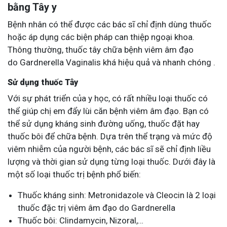
bằng Tây y
Bệnh nhân có thể được các bác sĩ chỉ định dùng thuốc
hoặc áp dụng các biện pháp can thiệp ngoại khoa.
Thông thường, thuốc tây chữa bệnh viêm âm đạo
do
Gardnerella Vaginalis khá hiệu quả và nhanh chóng
.
Sử dụng thuốc Tây
Với sự phát triển của y học, có rất nhiều loại thuốc có
thể giúp chị em đẩy lùi căn bệnh viêm âm đạo. Bạn có
thể sử dụng kháng sinh đường uống, thuốc đặt hay
thuốc bôi để chữa bệnh. Dựa trên thể trạng và mức độ
viêm nhiễm của người bệnh, các bác sĩ sẽ chỉ định liều
lượng và thời gian sử dụng từng loại thuốc. Dưới đây là
một số loại thuốc trị bệnh phổ biến:
Thuốc kháng sinh: Metronidazole và Cleocin là 2 loại
thuốc đặc trị viêm âm đạo do Gardnerella
Thuốc bôi: Clindamycin, Nizoral,…