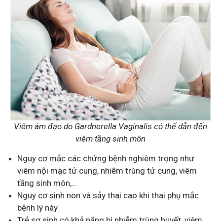
Viêm âm đạo do Gardnerella Vaginalis có thể dẫn đến
viêm tầng sinh môn
Nguy cơ mắc các chứng bệnh nghiêm trọng như
viêm nội mạc tử cung, nhiễm trùng tử cung, viêm
tầng sinh môn,…
Nguy cơ sinh non và sảy thai cao khi thai phụ mắc
bệnh lý này
Trẻ sơ sinh có khả năng bị nhiễm trùng huyết, viêm