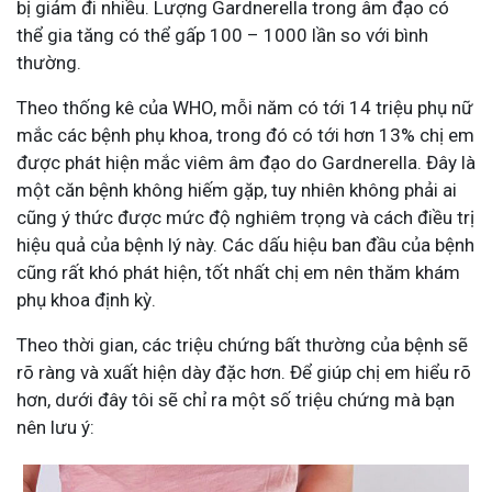
bị giảm đi nhiều. Lượng Gardnerella trong âm đạo có
thể gia tăng có thể gấp 100 – 1000 lần so với bình
thường.
Theo thống kê của WHO, mỗi năm có tới 14 triệu phụ nữ
mắc các bệnh phụ khoa, trong đó có tới hơn 13% chị em
được phát hiện mắc viêm âm đạo do Gardnerella.
Đây là
một căn bệnh không hiếm gặp, tuy nhiên không phải ai
cũng ý thức được mức độ nghiêm trọng và cách điều trị
hiệu quả của bệnh lý này. Các dấu hiệu ban đầu của bệnh
cũng rất khó phát hiện, tốt nhất chị em nên thăm khám
phụ khoa định kỳ.
Theo thời gian, các triệu chứng bất thường của bệnh sẽ
rõ ràng và xuất hiện dày đặc hơn. Để giúp chị em hiểu rõ
hơn, dưới đây tôi sẽ chỉ ra một số triệu chứng mà bạn
nên lưu ý: