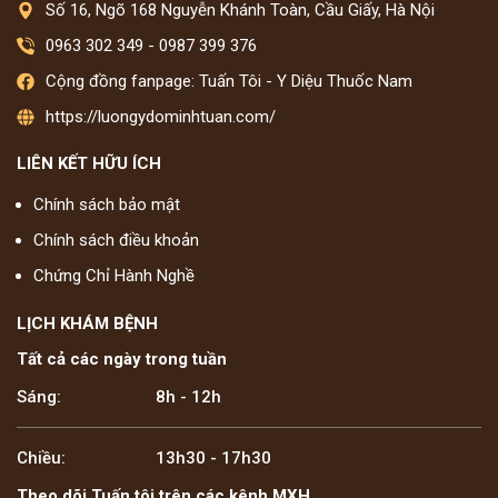
Số 16, Ngõ 168 Nguyễn Khánh Toàn, Cầu Giấy, Hà Nội
0963 302 349
-
0987 399 376
Cộng đồng fanpage: Tuấn Tôi - Y Diệu Thuốc Nam
https://luongydominhtuan.com/
LIÊN KẾT HỮU ÍCH
Chính sách bảo mật
Chính sách điều khoản
Chứng Chỉ Hành Nghề
LỊCH KHÁM BỆNH
Tất cả các ngày trong tuần
Sáng:
8h - 12h
Chiều:
13h30 - 17h30
Theo dõi Tuấn tôi trên các kênh MXH