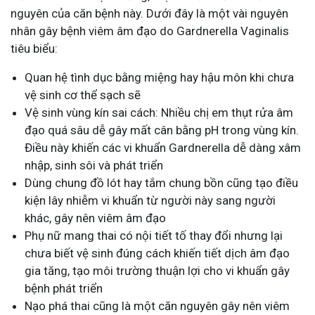
nguyên của căn bệnh này. Dưới đây là một vài nguyên
nhân gây bệnh viêm âm đạo do Gardnerella Vaginalis
tiêu biểu:
Quan hệ tình dục bằng miệng hay hậu môn khi chưa
vệ sinh cơ thể sạch sẽ
Vệ sinh vùng kín sai cách: Nhiều chị em thụt rửa âm
đạo quá sâu dễ gây mất cân bằng pH trong vùng kín.
Điều này khiến các vi khuẩn Gardnerella dễ dàng xâm
nhập, sinh sôi và phát triển
Dùng chung đồ lót hay tắm chung bồn cũng tạo điều
kiện lây nhiễm vi khuẩn từ người này sang người
khác, gây nên viêm âm đạo
Phụ nữ mang thai có nội tiết tố thay đổi nhưng lại
chưa biết vệ sinh đúng cách khiến tiết dịch âm đạo
gia tăng, tạo môi trường thuận lợi cho vi khuẩn gây
bệnh phát triển
Nạo phá thai cũng là một căn nguyên gây nên viêm