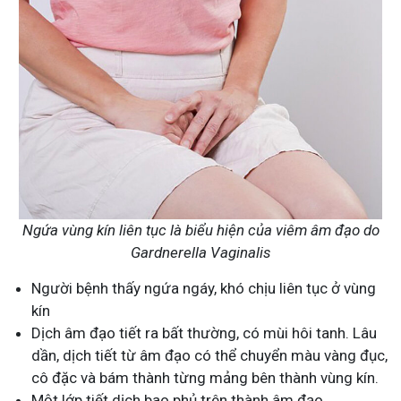
Ngứa vùng kín liên tục là biểu hiện của viêm âm đạo do
Gardnerella Vaginalis
Người bệnh thấy ngứa ngáy, khó chịu liên tục ở vùng
kín
Dịch âm đạo tiết ra bất thường, có mùi hôi tanh. Lâu
dần, dịch tiết từ âm đạo có thể chuyển màu vàng đục,
cô đặc và bám thành từng mảng bên thành vùng kín.
Một lớp tiết dịch bao phủ trên thành âm đạo