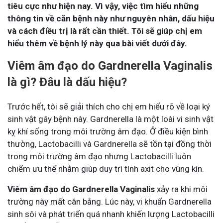
tiêu cực như hiện nay. Vì vậy, việc tìm hiểu những
thông tin về căn bệnh này như nguyên nhân, dấu hiệu
và cách điều trị là rất cần thiết. Tôi sẽ giúp chị em
hiểu thêm về bệnh lý này qua bài viết dưới đây.
Viêm âm đạo do Gardnerella Vaginalis
là gì? Đâu là dấu hiệu?
Trước hết, tôi sẽ giải thích cho chị em hiểu rõ về loại ký
sinh vật gây bệnh này. Gardnerella là một loài vi sinh vật
kỵ khí sống trong môi trường âm đạo. Ở điều kiện bình
thường, Lactobacilli và Gardnerella sẽ tồn tại đồng thời
trong môi trường âm đạo nhưng Lactobacilli luôn
chiếm ưu thế nhằm giúp duy trì tính axit cho vùng kín.
Viêm âm đạo do Gardnerella Vaginalis
xảy ra khi môi
trường này mất cân bằng. Lúc này, vi khuẩn Gardnerella
sinh sôi và phát triển quá nhanh khiến lượng Lactobacilli