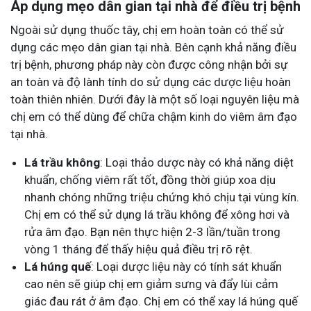
Áp dụng mẹo dân gian tại nhà để điều trị bệnh
Ngoài sử dụng thuốc tây
, chị em hoàn toàn có thể sử
dụng các mẹo dân gian tại nhà. Bên cạnh khả năng điều
trị bệnh, phương pháp này còn được công nhận bởi sự
an toàn và độ lành tính do sử dụng các dược liệu hoàn
toàn thiên nhiên. Dưới đây là một số loại nguyên liệu mà
chị em có thể dùng để chữa chậm kinh do viêm âm đạo
tại nhà.
Lá trầu không
: Loại thảo dược này có khả năng diệt
khuẩn, chống viêm rất tốt, đồng thời giúp xoa dịu
nhanh chóng những triệu chứng khó chịu tại vùng kín.
Chị em có thể sử dụng lá trầu không để xông hơi và
rửa âm đạo. Bạn nên thực hiện 2-3 lần/tuần trong
vòng 1 tháng để thấy hiệu quả điều trị rõ rệt.
Lá húng quế
: Loại dược liệu này có tính sát khuẩn
cao nên sẽ giúp chị em giảm sưng và đẩy lùi cảm
giác đau rát ở âm đạo. Chị em có thể xay lá húng quế