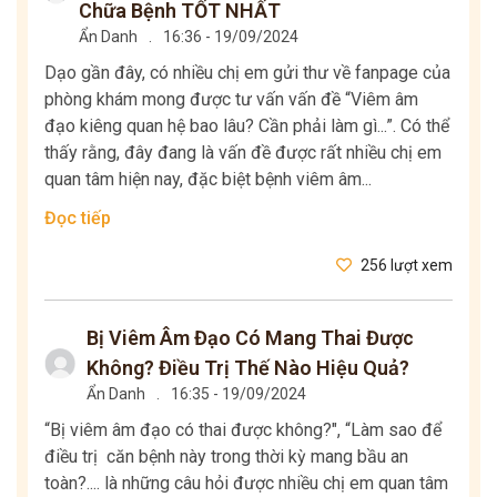
Chữa Bệnh TỐT NHẤT
Ẩn Danh
.
16:36 - 19/09/2024
Dạo gần đây, có nhiều chị em gửi thư về fanpage của
phòng khám mong được tư vấn vấn đề “Viêm âm
đạo kiêng quan hệ bao lâu? Cần phải làm gì...”. Có thể
thấy rằng, đây đang là vấn đề được rất nhiều chị em
quan tâm hiện nay, đặc biệt bệnh viêm âm...
Đọc tiếp
256 lượt xem
Bị Viêm Âm Đạo Có Mang Thai Được
Không? Điều Trị Thế Nào Hiệu Quả?
Ẩn Danh
.
16:35 - 19/09/2024
“Bị viêm âm đạo có thai được không?", “Làm sao để
điều trị căn bệnh này trong thời kỳ mang bầu an
toàn?.... là những câu hỏi được nhiều chị em quan tâm