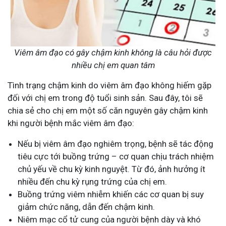
Viêm âm đạo có gây chậm kinh không là câu hỏi được
nhiều chị em quan tâm
Tình trạng
chậm kinh do viêm âm đạo không hiếm gặp
đối với chị em trong độ tuổi sinh sản.
Sau đây, tôi sẽ
chia sẻ cho chị em một số căn nguyên gây chậm kinh
khi người bệnh mắc viêm âm đạo:
Nếu bị viêm âm đạo
nghiêm trọng, bệnh sẽ tác động
tiêu cực tới buồng trứng – cơ quan chịu trách nhiệm
chủ yếu về chu kỳ kinh nguyệt.
Từ đó, ảnh hưởng ít
nhiều đến chu kỳ rụng trứng của chị em.
Buồng trứng viêm nhiễm khiến các cơ quan bị suy
giảm chức năng, dẫn đến chậm kinh.
Niêm mạc cổ tử cung của người bệnh dày và khó