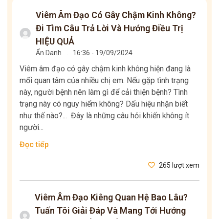
Viêm Âm Đạo Có Gây Chậm Kinh Không?
Đi Tìm Câu Trả Lời Và Hướng Điều Trị
HIỆU QUẢ
Ẩn Danh
.
16:36 - 19/09/2024
Viêm âm đạo có gây chậm kinh không hiện đang là
mối quan tâm của nhiều chị em. Nếu gặp tình trạng
này, người bệnh nên làm gì để cải thiện bệnh? Tình
trạng này có nguy hiểm không? Dấu hiệu nhận biết
như thế nào?... Đây là những câu hỏi khiến không ít
người...
Đọc tiếp
265 lượt xem
Viêm Âm Đạo Kiêng Quan Hệ Bao Lâu?
Tuấn Tôi Giải Đáp Và Mang Tới Hướng