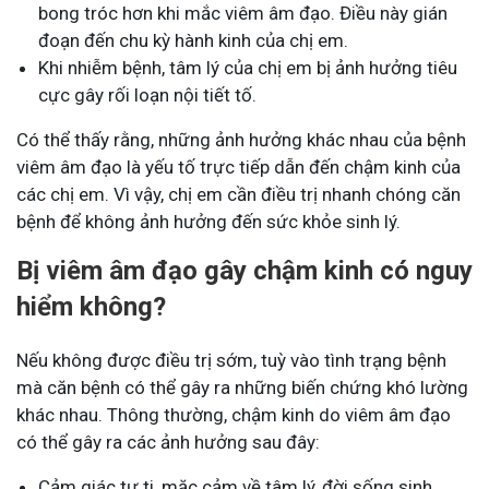
bong tróc hơn khi mắc viêm âm đạo.
Điều này gián
đoạn đến chu kỳ hành kinh của chị em.
Khi nhiễm bệnh, tâm lý của chị em bị ảnh hưởng tiêu
cực gây rối loạn nội tiết tố.
Có thể thấy rằng, những ảnh hưởng khác nhau của bệnh
viêm âm đạo là yếu tố trực tiếp dẫn đến chậm kinh của
các chị em. Vì vậy, chị em cần điều trị nhanh chóng căn
bệnh để không ảnh hưởng đến sức khỏe sinh lý.
Bị viêm âm đạo gây chậm kinh có nguy
hiểm không?
Nếu không được điều trị sớm, tuỳ vào tình trạng bệnh
mà căn bệnh có thể gây ra những biến chứng khó lường
khác nhau. Thông thường, chậm kinh do viêm âm đạo
có thể gây ra các ảnh hưởng sau đây:
Cảm giác tự ti, mặc cảm về tâm lý, đời sống sinh