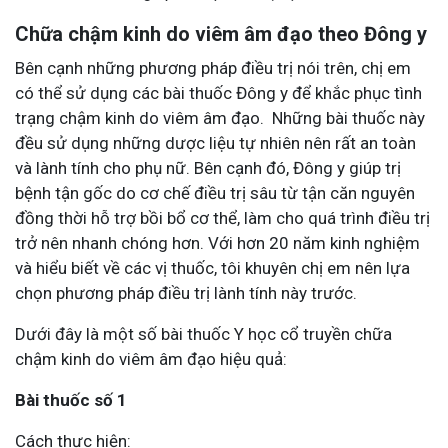
Chữa chậm kinh do viêm âm đạo theo Đông y
Bên cạnh những phương pháp điều trị nói trên, chị em
có thể sử dụng các bài thuốc Đông y để khắc phục tình
trạng chậm kinh do viêm âm đạo. Những bài thuốc này
đều sử dụng những dược liệu tự nhiên nên rất an toàn
và lành tính cho phụ nữ. Bên cạnh đó, Đông y giúp trị
bệnh tận gốc do cơ chế điều trị sâu từ tận căn nguyên
đồng thời hỗ trợ bồi bổ cơ thể, làm cho quá trình điều trị
trở nên nhanh chóng hơn. Với hơn 20 năm kinh nghiệm
và hiểu biết về các vị thuốc, tôi khuyên chị em nên lựa
chọn phương pháp điều trị lành tính này trước.
Dưới đây là một số bài thuốc Y học cổ truyền chữa
chậm kinh do viêm âm đạo hiệu quả:
Bài thuốc số 1
Cách thực hiện: