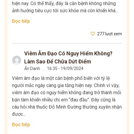
hiện nay. Có thể thấy, đây là căn bệnh không những
ảnh hưởng tiêu cực tới sức khỏe mà còn khiến khá...
Đọc tiếp
277 lượt xem
Viêm Âm Đạo Có Nguy Hiểm Không?
Làm Sao Để Chữa Dứt Điểm
Ẩn Danh
.
16:35 - 19/09/2024
Viêm âm đạo là một căn bệnh phổ biến với tỷ lệ
người mắc ngày càng gia tăng hiện nay. Chính vì vậy,
viêm âm đạo có nguy hiểm không đang trở thành mối
bận tâm khiến nhiều chị em “đau đầu”. Đây cũng là
câu hỏi nhà thuốc Đỗ Minh Đường thường xuyên nhận
được...
Đọc tiếp