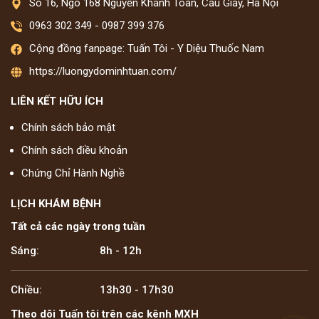
Số 16, Ngõ 168 Nguyễn Khánh Toàn, Cầu Giấy, Hà Nội
0963 302 349
-
0987 399 376
Cộng đồng fanpage: Tuấn Tôi - Y Diệu Thuốc Nam
https://luongydominhtuan.com/
LIÊN KẾT HỮU ÍCH
Chính sách bảo mật
Chính sách điều khoản
Chứng Chỉ Hành Nghề
LỊCH KHÁM BỆNH
Tất cả các ngày trong tuần
Sáng:
8h - 12h
Chiều:
13h30 - 17h30
Theo dõi Tuấn tôi trên các kênh MXH