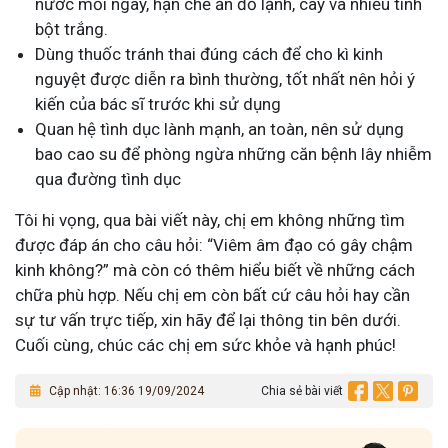
nước mỗi ngày, hạn chế ăn đồ lạnh, cay và nhiều tinh
bột trắng.
Dùng thuốc tránh thai đúng cách để cho kì kinh
nguyệt được diễn ra bình thường, tốt nhất nên hỏi ý
kiến của bác sĩ trước khi sử dụng
Quan hệ tình dục lành mạnh, an toàn, nên sử dụng
bao cao su để phòng ngừa những căn bệnh lây nhiễm
qua đường tình dục
Tôi hi vọng, qua bài viết này, chị em không những tìm
được đáp án cho câu hỏi: “Viêm âm đạo có gây chậm
kinh không?” mà còn có thêm hiểu biết về những cách
chữa phù hợp. Nếu chị em còn bất cứ câu hỏi hay cần
sự tư vấn trực tiếp, xin hãy để lại thông tin bên dưới.
Cuối cùng, chúc các chị em sức khỏe và hạnh phúc!
Cập nhật: 16:36 19/09/2024
Chia sẻ bài viết