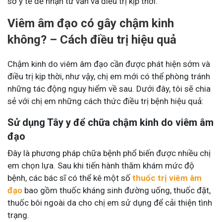
sở y tế để nhận tư vấn và điều trị kịp thời.
Viêm âm đạo có gây chậm kinh
không? – Cách điều trị hiệu quả
Chậm kinh do viêm âm đạo cần được phát hiện sớm và
điều trị kịp thời, như vậy, chị em mới có thể phòng tránh
những tác động nguy hiểm về sau. Dưới đây, tôi sẽ chia
sẻ với chị em những cách thức điều trị bệnh hiệu quả:
Sử dụng Tây y để chữa chậm kinh do viêm âm
đạo
Đây là phương pháp chữa bệnh phổ biến được nhiều chị
em chọn lựa. Sau khi tiến hành thăm khám mức độ
bệnh, các bác sĩ có thể kê một số
thuốc trị viêm âm
đạo
bao gồm thuốc kháng sinh đường uống, thuốc đặt,
thuốc bôi ngoài da cho chị em sử dụng để cải thiện tình
trạng.