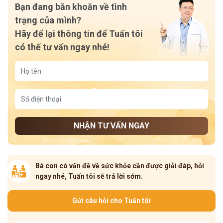
Bạn đang băn khoăn về tình
trạng của mình?
Hãy để lại thông tin để Tuấn tôi
có thể tư vấn ngay nhé!
NHẬN TƯ VẤN NGAY
Bà con có vấn đề về sức khỏe cần được giải đáp, hỏi
ngay nhé, Tuấn tôi sẽ trả lời sớm.
Gửi câu hỏi cho Tuấn tôi