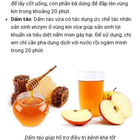
để lấy cốt uống, còn phần bã dùng để đắp lên vùng
kín trong khoảng 20 phút.
Dấm táo
: Dấm táo vừa có tác dụng ức chế tác nhân
sản sinh enzym ở vùng kín vừa giúp sản sinh lợi
khuẩn và tiêu diệt nấm men gây hại. Để sử dụng, chị
em chỉ cần pha dung dịch với nước rồi ngâm mình
trong 20 phút.
Dấm táo giúp hỗ trợ điều trị bệnh khá tốt