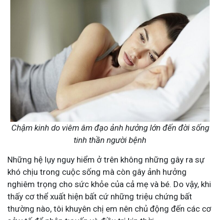
Chậm kinh do viêm âm đạo ảnh hưởng lớn đến đời sống
tinh thần người bệnh
Những hệ lụy nguy hiểm ở trên không những gây ra sự
khó chịu trong cuộc sống mà còn gây ảnh hưởng
nghiêm trọng cho sức khỏe của cả mẹ và bé. Do vậy, khi
thấy cơ thể xuất hiện bất cứ những triệu chứng bất
thường nào, tôi khuyên chị em nên chủ động đến các cơ