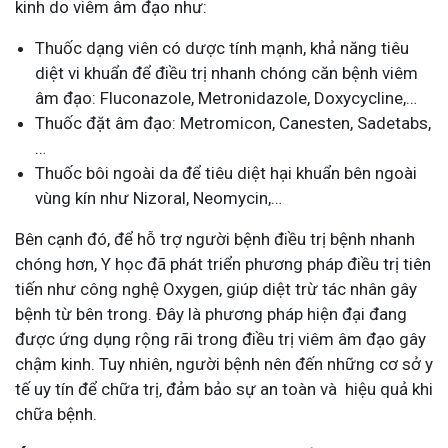
kinh do viêm âm đạo như:
Thuốc dạng viên có dược tính mạnh, khả năng tiêu
diệt vi khuẩn để điều trị nhanh chóng căn bệnh viêm
âm đạo: Fluconazole, Metronidazole, Doxycycline,…
Thuốc đặt âm đạo: Metromicon, Canesten, Sadetabs,
…
Thuốc bôi ngoài da để tiêu diệt hại khuẩn bên ngoài
vùng kín như Nizoral, Neomycin,…
Bên cạnh đó, để hỗ
trợ người bệnh
điều trị bệnh nhanh
chóng hơn, Y học đã phát triển phương pháp điều trị tiên
tiến như công nghệ Oxygen, giúp diệt trừ tác nhân gây
bệnh từ bên trong.
Đây là phương pháp hiện đại đang
được ứng dụng rộng rãi trong điều trị viêm âm đạo gây
chậm kinh.
Tuy nhiên, người bệnh nên đến những cơ sở
y
tế uy tín để chữa trị
, đảm bảo sự an toàn và hiệu quả khi
chữa bệnh.