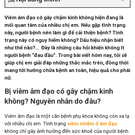
Viêm âm đạo có gây chậm kinh không hiện đang là
mối quan tâm của nhiều chị em. Nếu gặp tình trạng
này, người bệnh nên làm gì để cải thiện bệnh? Tình
trạng này có nguy hiểm không? Dấu hiệu nhận biết
như thế nào?…
Đây là những câu hỏi khiến không ít
người bệnh “đau đầu”.
Trong bài viết hôm nay, tôi sẽ
giúp chị em giải đáp những thắc mắc trên, đồng thời
mang tới hướng chữa bệnh an toàn, hiệu quả cho phái
nữ.
Bị viêm âm đạo có gây chậm kinh
không? Nguyên nhân do đâu?
Viêm âm đạo là một căn bệnh phụ khoa không còn xa lạ
với nhiều chị em. Tình trạng
viêm nhiễm ở âm đạo
không chỉ gây ảnh hưởng đến sức khoẻ của người bệnh