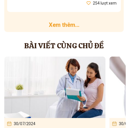
254 lượt xem
Xem thêm...
BÀI VIẾT CÙNG CHỦ ĐỀ
30/07/2024
30/0