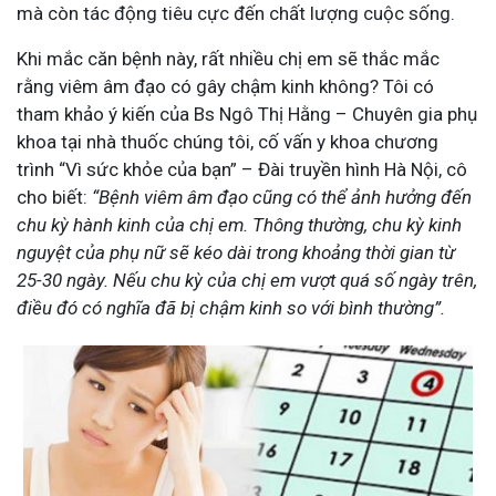
mà còn tác động tiêu cực đến chất lượng cuộc sống.
Khi mắc căn bệnh này, rất nhiều chị em sẽ thắc mắc
rằng viêm âm đạo có gây chậm kinh không?
Tôi có
tham khảo ý kiến của Bs Ngô Thị Hằng – Chuyên gia phụ
khoa tại nhà thuốc chúng tôi, cố vấn y khoa chương
trình “Vì sức khỏe của bạn” – Đài truyền hình Hà Nội, cô
cho biết:
“Bệnh viêm âm đạo cũng có thể ảnh hưởng đến
chu kỳ hành kinh của chị em. T
hông thường, chu kỳ kinh
nguyệt của phụ nữ sẽ kéo dài trong khoảng thời gian từ
25-30 ngày. Nếu chu kỳ của chị em vượt quá số ngày trên,
điều đó có nghĩa đã bị chậm kinh so với bình thường”.