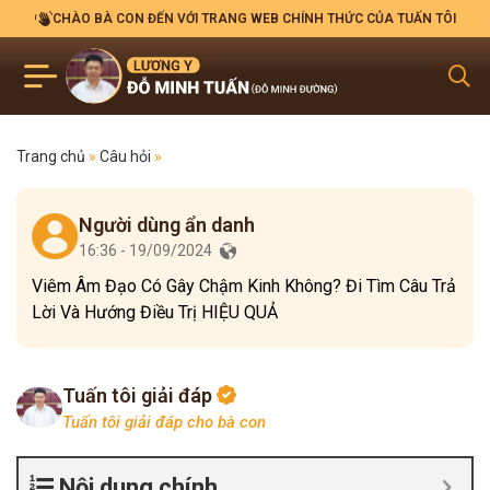
CHÀO BÀ CON ĐẾN VỚI TRANG WEB CHÍNH THỨC CỦA TUẤN TÔI
Trang chủ
»
Câu hỏi
»
Người dùng ẩn danh
16:36 - 19/09/2024
Viêm Âm Đạo Có Gây Chậm Kinh Không? Đi Tìm Câu Trả
Lời Và Hướng Điều Trị HIỆU QUẢ
Tuấn tôi giải đáp
Tuấn tôi giải đáp cho bà con
Nội dung chính