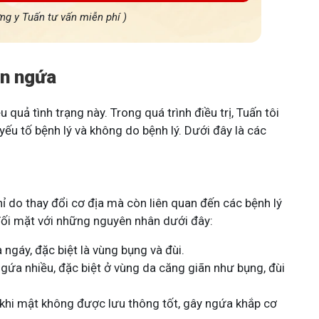
ơng y Tuấn tư vấn miễn phí )
ẩn ngứa
 quả tình trạng này. Trong quá trình điều trị, Tuấn tôi
u tố bệnh lý và không do bệnh lý. Dưới đây là các
ỉ do thay đổi cơ địa mà còn liên quan đến các bệnh lý
đối mặt với những nguyên nhân dưới đây:
ngáy, đặc biệt là vùng bụng và đùi.
gứa nhiều, đặc biệt ở vùng da căng giãn như bụng, đùi
khi mật không được lưu thông tốt, gây ngứa khắp cơ