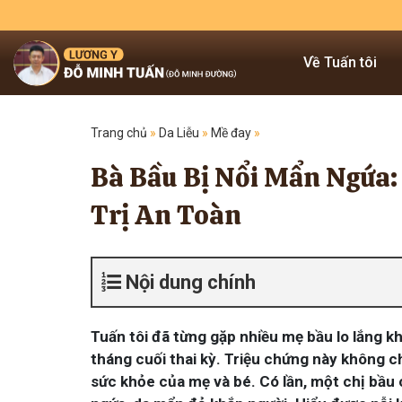
Về Tuấn tôi
Trang chủ
»
Da Liễu
»
Mề đay
»
Bà Bầu Bị Nổi Mẩn Ngứa:
Trị An Toàn
Nội dung chính
Tuấn tôi đã từng gặp nhiều mẹ bầu lo lắng kh
tháng cuối thai kỳ. Triệu chứng này không c
sức khỏe của mẹ và bé. Có lần, một chị bầu 