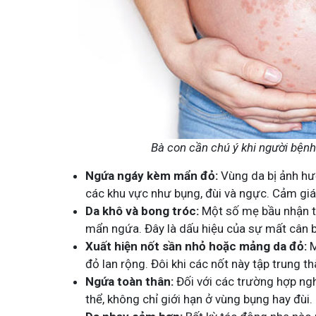
Bà con cần chú ý khi người bện
Ngứa ngáy kèm mẩn đỏ:
Vùng da bị ảnh hư
các khu vực như bụng, đùi và ngực. Cảm giá
Da khô và bong tróc:
Một số mẹ bầu nhận th
mẩn ngứa. Đây là dấu hiệu của sự mất cân 
Xuất hiện nốt sần nhỏ hoặc mảng da đỏ:
M
đỏ lan rộng. Đôi khi các nốt này tập trung 
Ngứa toàn thân:
Đối với các trường hợp ng
thể, không chỉ giới hạn ở vùng bụng hay đùi.