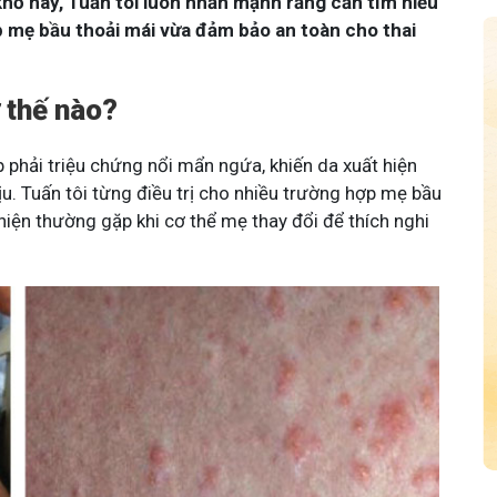
hổ này, Tuấn tôi luôn nhấn mạnh rằng cần tìm hiểu
p mẹ bầu thoải mái vừa đảm bảo an toàn cho thai
 thế nào?
 phải triệu chứng nổi mẩn ngứa, khiến da xuất hiện
. Tuấn tôi từng điều trị cho nhiều trường hợp mẹ bầu
u hiện thường gặp khi cơ thể mẹ thay đổi để thích nghi