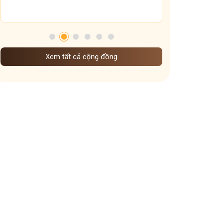
Tham gia nhóm
Xem tất cả cộng đồng