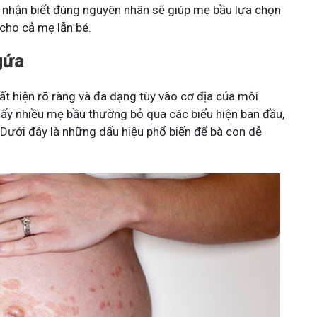
c nhận biết đúng nguyên nhân sẽ giúp mẹ bầu lựa chọn
cho cả mẹ lẫn bé.
gứa
t hiện rõ ràng và đa dạng tùy vào cơ địa của mỗi
 thấy nhiều mẹ bầu thường bỏ qua các biểu hiện ban đầu,
. Dưới đây là những dấu hiệu phổ biến để bà con dễ