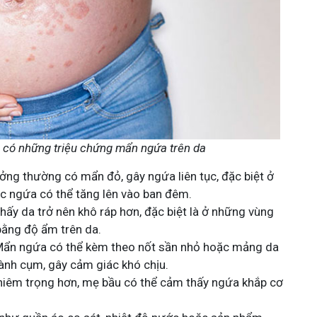
h có những triệu chứng mẩn ngứa trên da
ởng thường có mẩn đỏ, gây ngứa liên tục, đặc biệt ở
c ngứa có thể tăng lên vào ban đêm.
ấy da trở nên khô ráp hơn, đặc biệt là ở những vùng
bằng độ ẩm trên da.
ẩn ngứa có thể kèm theo nốt sần nhỏ hoặc mảng da
thành cụm, gây cảm giác khó chịu.
hiêm trọng hơn, mẹ bầu có thể cảm thấy ngứa khắp cơ