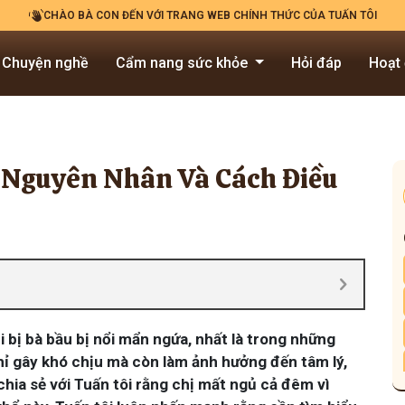
CHÀO BÀ CON ĐẾN VỚI TRANG WEB CHÍNH THỨC CỦA TUẤN TÔI
Chuyện nghề
Cẩm nang sức khỏe
Hỏi đáp
Hoạt
 Nguyên Nhân Và Cách Điều
i bị bà bầu bị nổi mẩn ngứa, nhất là trong những
hỉ gây khó chịu mà còn làm ảnh hưởng đến tâm lý,
chia sẻ với Tuấn tôi rằng chị mất ngủ cả đêm vì