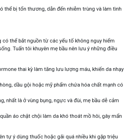
ó thể bị tổn thương, dẫn đến nhiễm trùng và làm tình
g có thể bắt nguồn từ các yếu tố không nguy hiểm
sống. Tuấn tôi khuyên mẹ bầu nên lưu ý những điều
rmone thai kỳ làm tăng lưu lượng máu, khiến da nhạy
hòng, dầu gội hoặc mỹ phẩm chứa hóa chất mạnh có
ng, nhất là ở vùng bụng, ngực và đùi, mẹ bầu dễ cảm
quần áo chật chội làm da khó thoát mồ hôi, gây mẩn
n tự ý dùng thuốc hoặc gãi quá nhiều khi gặp triệu