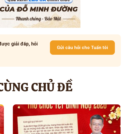
ược giải đáp, hỏi
Gửi câu hỏi cho Tuấn tôi
 CÙNG CHỦ ĐỀ