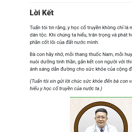
Lời Kết
Tuấn tôi tin rằng, y học cổ truyền không chỉ l
dân tộc. Khi chúng ta hiểu, trân trọng và phát 
phần cốt lõi của đất nước mình.
Bà con hãy nhớ, mỗi thang thuốc Nam, mỗi huy
nuôi dưỡng tinh thần, gắn kết con người với thi
ánh sáng dẫn đường cho sức khỏe của cộng đ
(Tuấn tôi xin gửi lời chúc sức khỏe đến bà con 
hiểu y học cổ truyền của nước ta.)