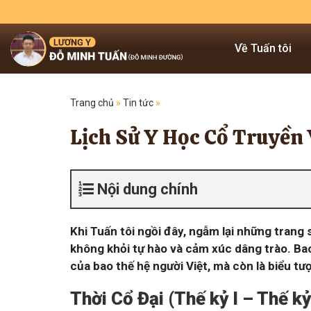
Về Tuấn tôi
Trang chủ
»
Tin tức
»
Lịch Sử Y Học Cổ Truyền
Nội dung chính
Khi Tuấn tôi ngồi đây, ngẫm lại những trang
không khỏi tự hào và cảm xúc dâng trào. Bao
của bao thế hệ người Việt, mà còn là biểu tượ
Thời Cổ Đại (Thế kỷ I – Thế k