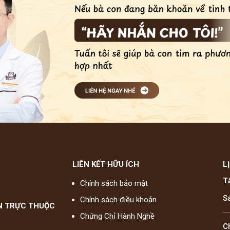
LIÊN KẾT HỮU ÍCH
L
T
Chính sách bảo mật
S
Chính sách điều khoản
N TRỰC THUỘC
Chứng Chỉ Hành Nghề
C