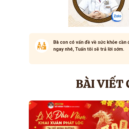
Bà con có vấn đề về sức khỏe cần đ
ngay nhé, Tuấn tôi sẽ trả lời sớm.
BÀI VIẾT