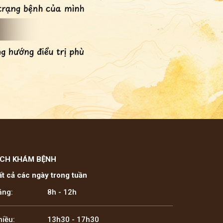
ỊCH KHÁM BỆNH
ất cả các ngày trong tuần
áng:
8h - 12h
hiều:
13h30 - 17h30