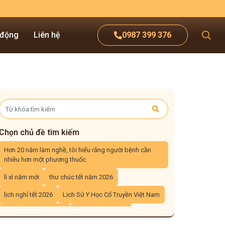
 động
Liên hệ
0987 399 376
Chọn chủ đề tìm kiếm
Hơn 20 năm làm nghề, tôi hiểu rằng người bệnh cần
nhiều hơn một phương thuốc
lì xì năm mới
thư chúc tết năm 2026
lịch nghỉ tết 2026
Lịch Sử Y Học Cổ Truyền Việt Nam
lương y Đỗ Minh Tuấn
Đại tràng Đỗ Minh