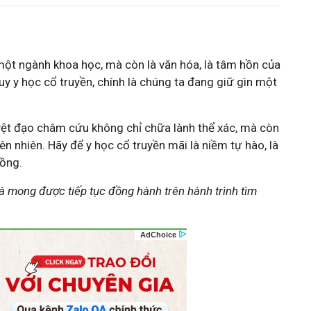
à một ngành khoa học, mà còn là văn hóa, là tâm hồn của
huy y học cổ truyền, chính là chúng ta đang giữ gìn một
ệt đạo châm cứu không chỉ chữa lành thể xác, mà còn
ên nhiên. Hãy để y học cổ truyền mãi là niềm tự hào, là
ồng.
và mong được tiếp tục đồng hành trên hành trình tìm