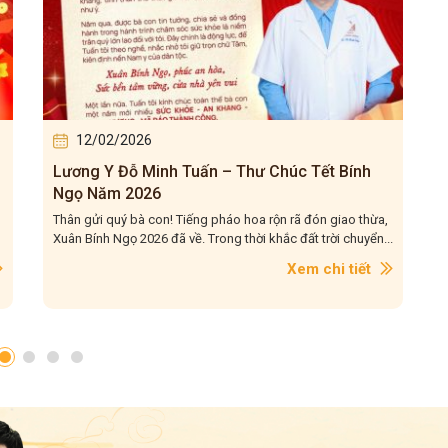
12/02/2026
Lương Y Đỗ Minh Tuấn – Thư Chúc Tết Bính
Ngọ Năm 2026
Thân gửi quý bà con! Tiếng pháo hoa rộn rã đón giao thừa,
Xuân Bính Ngọ 2026 đã về. Trong thời khắc đất trời chuyển...
Xem chi tiết