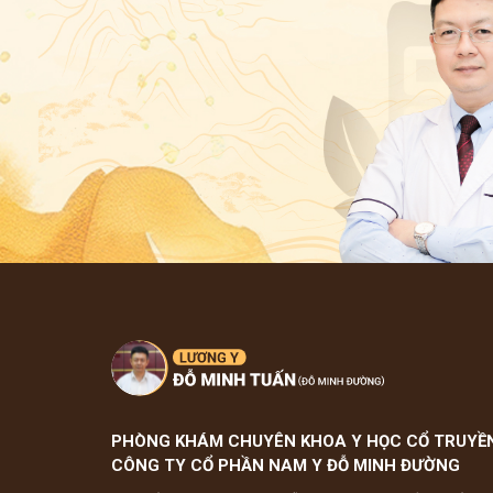
PHÒNG KHÁM CHUYÊN KHOA Y HỌC CỔ TRUYỀ
CÔNG TY CỔ PHẦN NAM Y ĐỖ MINH ĐƯỜNG