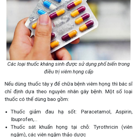
Các loại thuốc kháng sinh được sử dụng phổ biến trong
điều trị viêm họng cấp
Nếu dùng thuốc tây y để chữa bệnh viêm họng thì bác sĩ
chỉ định dựa theo nguyên nhân gây bệnh. Một số loại
thuốc có thể dùng bao gồm:
Thuốc giảm đau hạ sốt: Paracetamol, Aspirin,
Ibuprofen,…
Thuốc sát khuẩn họng tại chỗ: Tyrothricin (viên
ngậm), các viên ngậm thảo dược