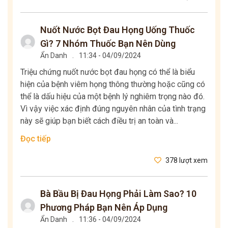
Nuốt Nước Bọt Đau Họng Uống Thuốc
Gì? 7 Nhóm Thuốc Bạn Nên Dùng
Ẩn Danh
.
11:34 - 04/09/2024
Triệu chứng nuốt nước bọt đau họng có thể là biểu
hiện của bệnh viêm họng thông thường hoặc cũng có
thể là dấu hiệu của một bệnh lý nghiêm trọng nào đó.
Vì vậy việc xác định đúng nguyên nhân của tình trạng
này sẽ giúp bạn biết cách điều trị an toàn và...
Đọc tiếp
378 lượt xem
Bà Bầu Bị Đau Họng Phải Làm Sao? 10
Phương Pháp Bạn Nên Áp Dụng
Ẩn Danh
.
11:36 - 04/09/2024