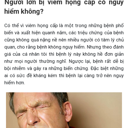
Người lớn bị viêm họng cấp có nguy
hiểm không?
Có thể vì viêm họng cấp là một trong những bệnh phổ
biến và xuất hiện quanh năm, các triệu chứng của bệnh
cũng không quá nặng nề nên nhiều người có tâm lý chủ
quan, cho rằng bệnh không nguy hiểm. Nhưng theo đánh
giá của cá nhân tôi thì bệnh lý này không hề đơn giản
như mọi người thường nghĩ. Ngược lại, bệnh rất dễ bị
bội nhiễm và gây ra những biến chứng. Đặc biệt những
ai có sức đề kháng kém thì bệnh lại càng trở nên nguy
hiểm hơn.