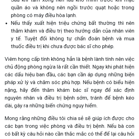
quần áo và không nên ngồi trước quạt hoặc trong
phòng có máy điều hòa lạnh.
Nếu thấy xuất hiện triệu chứng bất thường thì nên
thăm khám và điều trị theo hướng dẫn của nhân viên
y tế. Tuyệt đối không tự chẩn đoán bệnh và mua
thuốc điều trị khi chưa được bác sĩ cho phép.
Viêm họng cấp tính không hẳn là bệnh lành tính nên việc
chủ động phòng ngừa là rất cần thiết. Ngay khi phát hiện
các dấu hiệu ban đầu, các bạn cần áp dụng những biện
pháp xử lý và chăm sóc phù hợp. Nếu bệnh có biểu hiện
nặng, hãy đến thăm khám bác sĩ ngay để xác định
nguyên nhân và điều trị bệnh sớm, tránh để bệnh kéo
dài, gây ra những biến chứng nguy hiểm.
Mong rằng những điều tôi chia sẻ sẽ giúp ích được cho
các bạn trong việc phòng và điều trị bệnh. Nếu bà con
có bất kỳ câu hỏi nào cần thắc mắc có thể để lại câu hỏi