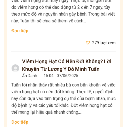
việc viêm họng sốt mấy ngày. Thực tế, thời gian sốt
do viêm họng có thể dao động từ 2 đến 7 ngày, tùy
theo mức độ và nguyên nhân gây bệnh. Trong bài viết
này, Tuấn tôi sẽ chia sẻ thêm về cách...
Đọc tiếp
279 lượt xem
Viêm Họng Hạt Có Nên Đốt Không? Lời
Khuyên Từ Lương Y Đỗ Minh Tuấn
Ẩn Danh
.
15:04 - 07/06/2025
Tuấn tôi nhận thấy rất nhiều bà con băn khoăn về việc
viêm họng hạt có nên đốt không. Thực tế, quyết định
này cần dựa vào tình trạng cụ thể của bệnh nhân, mức
độ bệnh lý và các yếu tố khác. Đốt viêm họng hạt có
thể mang lại hiệu quả nhanh chóng,...
Đọc tiếp