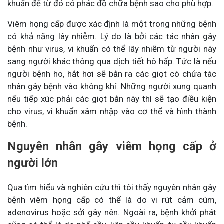
khuẩn để từ đó có phác đồ chữa bệnh sao cho phù hợp.
Viêm họng cấp được xác định là một trong những bệnh
có khả năng lây nhiễm. Lý do là bởi các tác nhân gây
bệnh như virus, vi khuẩn có thể lây nhiễm từ người này
sang người khác thông qua dịch tiết hô hấp. Tức là nếu
người bệnh ho, hắt hơi sẽ bắn ra các giọt có chứa tác
nhân gây bệnh vào không khí. Những người xung quanh
nếu tiếp xúc phải các giọt bắn này thì sẽ tạo điều kiện
cho virus, vi khuẩn xâm nhập vào cơ thể và hình thành
bệnh.
Nguyên nhân gây viêm họng cấp ở
người lớn
Qua tìm hiểu và nghiên cứu thì tôi thấy nguyên nhân gây
bệnh viêm họng cấp có thể là do vi rút cảm cúm,
adenovirus hoặc sởi gây nên. Ngoài ra, bệnh khởi phát