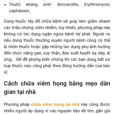
Thuốc kháng sinh: Amoxicillin, Erythromycin,
cephalexin,
Dùng thuốc tây để chữa bệnh sẽ giúp làm giảm nhanh
các triệu chứng viêm nhiễm, tuy nhiên, phương pháp này
không có tác dụng ngăn ngừa bệnh tái phát. Ngoài ra,
nếu dùng thuốc thường xuyên người bệnh cũng có thể
bị nhờn thuốc hoặc gặp những tác dụng phụ ảnh hưởng
đến chức năng gan, suy thận, đau xuất huyết dạ dày, dị
ứng,… Để đề phòng biến chứng thì các bạn dùng bất cứ
loại thuốc nào cũng phải theo đúng hướng dẫn của bác
sĩ.
Cách chữa viêm họng bằng mẹo dân
gian tại nhà
Phương pháp
chữa viêm họng tại nhà
này cũng được
nhiều người áp dụng vì các nguyên liệu dễ tìm, gần gũi