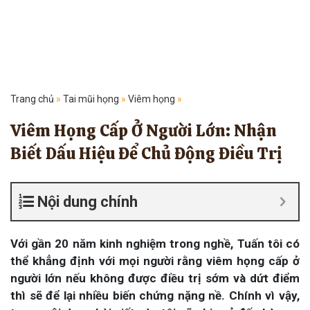
Trang chủ
»
Tai mũi họng
»
Viêm họng
»
Viêm Họng Cấp Ở Người Lớn: Nhận
Biết Dấu Hiệu Để Chủ Động Điều Trị
Nội dung chính
Với gần 20 năm kinh nghiệm trong nghề, Tuấn tôi có
thể khẳng định với mọi người rằng viêm họng cấp ở
người lớn nếu không được điều trị sớm và dứt điểm
thì sẽ để lại nhiều biến chứng nặng nề. Chính vì vậy,