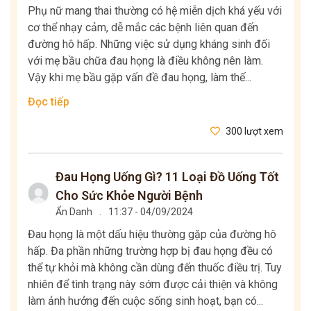
Phụ nữ mang thai thường có hệ miễn dịch khá yếu với
cơ thể nhạy cảm, dễ mắc các bệnh liên quan đến
đường hô hấp. Những việc sử dụng kháng sinh đối
với mẹ bầu chữa đau họng là điều không nên làm.
Vậy khi mẹ bầu gặp vấn đề đau họng, làm thế...
Đọc tiếp
300 lượt xem
Đau Họng Uống Gì? 11 Loại Đồ Uống Tốt
Cho Sức Khỏe Người Bệnh
Ẩn Danh
.
11:37 - 04/09/2024
Đau họng là một dấu hiệu thường gặp của đường hô
hấp. Đa phần những trường hợp bị đau họng đều có
thể tự khỏi mà không cần dùng đến thuốc điều trị. Tuy
nhiên để tình trạng này sớm được cải thiện và không
làm ảnh hưởng đến cuộc sống sinh hoạt, bạn có...