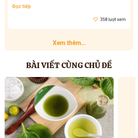
Đọc tiếp
358 lượt xem
Xem thêm...
BÀI VIẾT CÙNG CHỦ ĐỀ