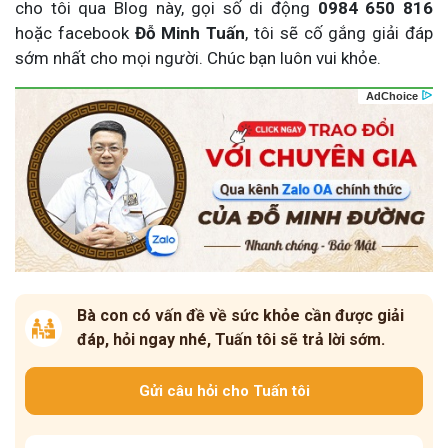
cho tôi qua Blog này, gọi số di động
0984 650 816
hoặc facebook
Đỗ Minh Tuấn
, tôi sẽ cố gắng giải đáp
sớm nhất cho mọi người. Chúc bạn luôn vui khỏe.
Bà con có vấn đề về sức khỏe cần được giải
đáp, hỏi ngay nhé, Tuấn tôi sẽ trả lời sớm.
Gửi câu hỏi cho Tuấn tôi