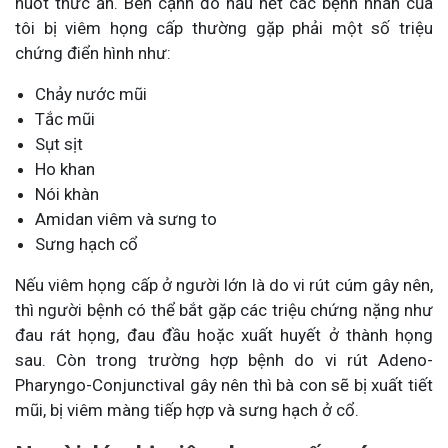
nuốt thức ăn. Bên cạnh đó hầu hết các bệnh nhân của
tôi bị viêm họng cấp thường gặp phải một số triệu
chứng điển hình như:
Chảy nước mũi
Tắc mũi
Sụt sịt
Ho khan
Nói khàn
Amidan viêm và sưng to
Sưng hạch cổ
Nếu viêm họng cấp ở người lớn là do vi rút cúm gây nên,
thì người bệnh có thể bắt gặp các triệu chứng nặng như
đau rát họng, đau đầu hoặc xuất huyết ở thành họng
sau. Còn trong trường hợp bệnh do vi rút Adeno-
Pharyngo-Conjunctival gây nên thì bà con sẽ bị xuất tiết
mũi, bị viêm màng tiếp hợp và sưng hạch ở cổ.