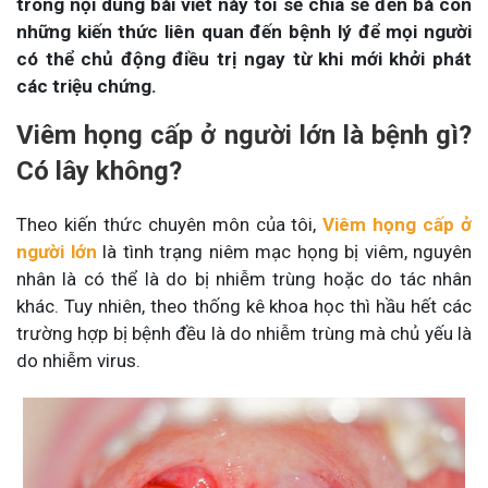
trong nội dung bài viết này tôi sẽ chia sẻ đến bà con
những kiến thức liên quan đến bệnh lý để mọi người
có thể chủ động điều trị ngay từ khi mới khởi phát
các triệu chứng.
Viêm họng cấp ở người lớn là bệnh gì?
Có lây không?
Theo kiến thức chuyên môn của tôi,
Viêm họng cấp ở
người lớn
là tình trạng niêm mạc họng bị viêm, nguyên
nhân là có thể là do bị nhiễm trùng hoặc do tác nhân
khác. Tuy nhiên, theo thống kê khoa học thì hầu hết các
trường hợp bị bệnh đều là do nhiễm trùng mà chủ yếu là
do nhiễm virus.