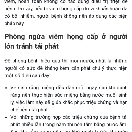
viêm, hoàn toàn không có tác dụng điều trị triệt để
bệnh. Do vậy, nếu bị viêm họng cấp do vi khuẩn hoặc đã
có bội nhiễm, người bệnh không nên áp dụng các biện
pháp này.
Phòng ngừa viêm họng cấp ở người
lớn tránh tái phát
Để phòng bệnh hiệu quả thì mọi người, nhất là những
người có sức đề kháng kém cần phải chú ý thực hiện
một số điều sau đây:
Vệ sinh răng miệng đều đặn mỗi ngày, sau khi đánh
răng nên thực hiện súc miệng bằng nước muối sinh
lý, việc làm này sẽ giúp khắc phục triệu chứng và hạn
chế bệnh tái phát.
Với những trường hợp các triệu chứng của bệnh tái
phát nhiều lần trong năm thì nên tắm bằng nước ấm.
Sau khi tắm xong nên lau khô mình trước khi mặc