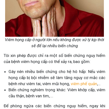
Viêm họng cấp ở người lớn nếu không được xử lý kịp thời
sẽ để lại nhiều biến chứng
Tôi xin phép được chỉ ra một số biến chứng nguy hiểm
của bệnh viêm họng cấp có thể xảy ra, bao gồm:
Gây nên nhiều biến chứng cho hệ hô hấp: Nếu viêm
họng cấp bị bội nhiễm sẽ làm tăng nguy cơ mắc các
bệnh như viêm tai, viêm mũi họng,
viêm phế quản
,…
Biến chứng nghiêm trọng khác: Viêm khớp cấp, viêm
cầu thận, bệnh van tim,….
Để phòng ngừa các biến chứng nguy hiểm, ngay khi