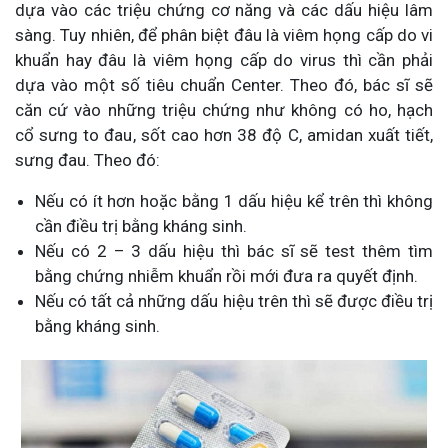
dựa vào các triệu chứng cơ năng và các dấu hiệu lâm
sàng. Tuy nhiên, để phân biệt đâu là viêm họng cấp do vi
khuẩn hay đâu là viêm họng cấp do virus thì cần phải
dựa vào một số tiêu chuẩn Center. Theo đó, bác sĩ sẽ
căn cứ vào những triệu chứng như không có ho, hạch
cổ sưng to đau, sốt cao hơn 38 độ C, amidan xuất tiết,
sưng đau. Theo đó:
Nếu có ít hơn hoặc bằng 1 dấu hiệu kể trên thì không
cần điều trị bằng kháng sinh.
Nếu có 2 – 3 dấu hiệu thì bác sĩ sẽ test thêm tìm
bằng chứng nhiễm khuẩn rồi mới đưa ra quyết định.
Nếu có tất cả những dấu hiệu trên thì sẽ được điều trị
bằng kháng sinh.