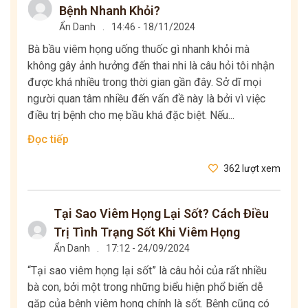
Bệnh Nhanh Khỏi?
Ẩn Danh
.
14:46 - 18/11/2024
Bà bầu viêm họng uống thuốc gì nhanh khỏi mà
không gây ảnh hưởng đến thai nhi là câu hỏi tôi nhận
được khá nhiều trong thời gian gần đây. Sở dĩ mọi
người quan tâm nhiều đến vấn đề này là bởi vì việc
điều trị bệnh cho mẹ bầu khá đặc biệt. Nếu...
Đọc tiếp
362 lượt xem
Tại Sao Viêm Họng Lại Sốt? Cách Điều
Trị Tình Trạng Sốt Khi Viêm Họng
Ẩn Danh
.
17:12 - 24/09/2024
“Tại sao viêm họng lại sốt” là câu hỏi của rất nhiều
bà con, bởi một trong những biểu hiện phổ biến dễ
gặp của bệnh viêm họng chính là sốt. Bệnh cũng có