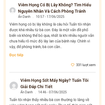
Viêm Họng Có Bị Lây Không? Tìm Hiểu
Nguyên Nhân Và Cách Phòng Tránh
Ẩn Danh
.
10:57 - 17/06/2025
Viêm họng có bị lây không là câu hỏi Tuấn tôi nhận
được khá nhiều từ bà con. Đây là một vấn đề phổ
biến và không thể bỏ qua, nhất là khi nhiều người vẫn
chưa hiểu rõ mức độ lây lan của bệnh này. Chính vì
vậy, để phòng tránh, bà con cần...
Đọc tiếp
331 lượt xem
Viêm Họng Sốt Mấy Ngày? Tuấn Tôi
Giải Đáp Chi Tiết
Ẩn Danh
.
14:46 - 07/06/2025
Tuấn tôi nhận thấy nhiều bà con thường lo lắng về