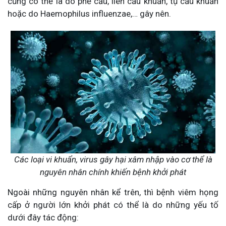
cũng có thể là do phế cầu, liên cầu khuẩn, tụ cầu khuẩn
hoặc do Haemophilus influenzae,… gây nên.
Các loại vi khuẩn, virus gây hại xâm nhập vào cơ thể là
nguyên nhân chính khiến bệnh khởi phát
Ngoài những nguyên nhân kể trên, thì bệnh viêm họng
cấp ở người lớn khởi phát có thể là do những yếu tố
dưới đây tác động: