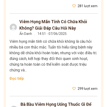
281 lượt xem
Viêm Họng Mãn Tính Có Chữa Khỏi
Không? Giải Đáp Câu Hỏi Này
Ẩn Danh
.
14:51 - 07/06/2025
Viêm họng mãn tính có chữa khỏi không là câu hỏi
nhiều bà con thắc mắc. Tuấn tôi hiểu rằng bệnh này
không dễ chữa khỏi hoàn toàn, nhưng với việc điều trị
đúng cách, kết hợp thay đổi thói quen sinh hoạt,
chúng ta hoàn toàn có thể kiểm soát được triệu
chứng và...
Đọc tiếp
299 lượt xem
Bà Bầu Viêm Họng Uống Thuốc Gì Để