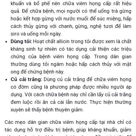
khuẩn và bổ phế nên chữa viêm họng cấp rất hiệu
quả. Để chữa bệnh, mọi người có thể uống trà gừng
hoặc kết hợp gừng với nước muối để súc miệng, hấp
cách thủy gừng với chanh, gừng, nghệ tươi để làm
siro và uống mỗi ngày.
Dùng tỏi:
Hoạt chất allicin trong tỏi được xem là chất
kháng sinh tự nhiên có tác dụng cải thiện các triệu
chứng của bệnh viêm họng cấp. Trong dân gian
thường dùng tỏi ngâm hoặc hấp cách thủy với mật
ong để chứng bệnh này.
Củ cải trắng:
Dùng củ cải trắng để chữa viêm họng
có đờm cũng là phương pháp được nhiều người áp
dụng. Với cách chữa bệnh này chỉ cần lấy củ cải trắng
đem luộc rồi ăn cả cái lẫn nước. Thực hiện thường
xuyên sẽ thấy bệnh thuyên giảm.
Các mẹo dân gian chữa viêm họng cấp tại nhà chỉ có
tác dụng hỗ trợ điều trị bệnh, giúp kháng khuẩn, giảm