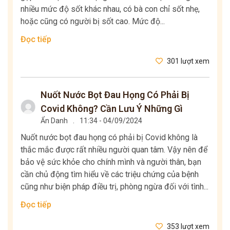
nhiều mức độ sốt khác nhau, có bà con chỉ sốt nhẹ,
hoặc cũng có người bị sốt cao. Mức độ...
Đọc tiếp
301 lượt xem
Nuốt Nước Bọt Đau Họng Có Phải Bị
Covid Không? Cần Lưu Ý Những Gì
Ẩn Danh
.
11:34 - 04/09/2024
Nuốt nước bọt đau họng có phải bị Covid không là
thắc mắc được rất nhiều người quan tâm. Vậy nên để
bảo vệ sức khỏe cho chính mình và người thân, bạn
cần chủ động tìm hiểu về các triệu chứng của bệnh
cũng như biện pháp điều trị, phòng ngừa đối với tình...
Đọc tiếp
353 lượt xem