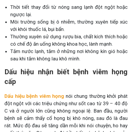
Thời tiết thay đổi từ nóng sang lạnh đột ngột hoặc
ngược lại.
Môi trường sống bị ô nhiễm, thường xuyên tiếp xúc
với khói thuốc lá, bụi bẩn.
Thường xuyên sử dụng rượu bia, chất kích thích hoặc
có chế độ ăn uống không khoa học, lành mạnh.
Tắm nước lạnh, tắm ở những nơi không kín gió hoặc
sau khi tắm không lau khô mình.
Dấu hiệu nhận biết bệnh viêm họng
cấp
Dấu hiệu bệnh viêm họng
nói chung thường khởi phát
đột ngột với các triệu chứng như sốt cao từ 39 – 40 độ
C và ở người lớn cũng không ngoại lệ. Ban đầu, người
bệnh sẽ cảm thấy cổ họng bị khô nóng, sau đó là đau
rát. Mức độ đau sẽ tăng dần mỗi khi nói chuyện, ho hay