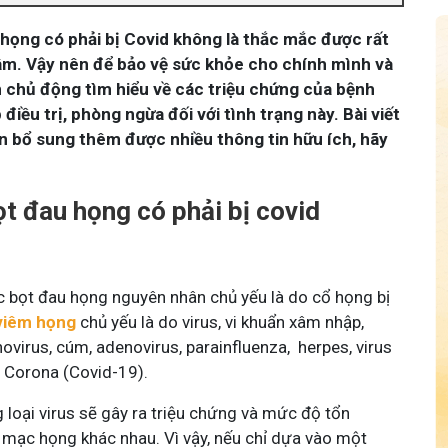
họng có phải bị Covid không là thắc mắc được rất
âm. Vậy nên để bảo vệ sức khỏe cho chính mình và
n chủ động tìm hiểu về các triệu chứng của bệnh
điều trị, phòng ngừa đối với tình trạng này. Bài viết
ạn bổ sung thêm được nhiều thông tin hữu ích, hãy
t đau họng có phải bị covid
c bọt đau họng nguyên nhân chủ yếu là do cổ họng bị
viêm họng
chủ yếu là do virus, vi khuẩn xâm nhập,
virus, cúm, adenovirus, parainfluenza, herpes, virus
us Corona (Covid-19).
 loại virus sẽ gây ra triệu chứng và mức độ tổn
mạc họng khác nhau. Vì vậy, nếu chỉ dựa vào một