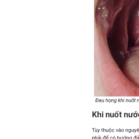
Đau họng khi nuốt 
Khi nuốt nướ
Tùy thuộc vào nguyê
phải để có hướng đi