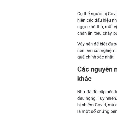
Cụ thể người bị Covi
Tham gia nhóm
hiện các dấu hiệu nh
ngực khó thở, mất vị
chán ăn, tiêu chảy, 
Vậy nên để biết đượ
nên làm xét nghiệm 
quả chính xác nhất.
Các nguyên n
khác
Như đã đề cập bên t
đau họng. Tuy nhiên
bị nhiễm Covid, mà c
là một số chứng bệnh