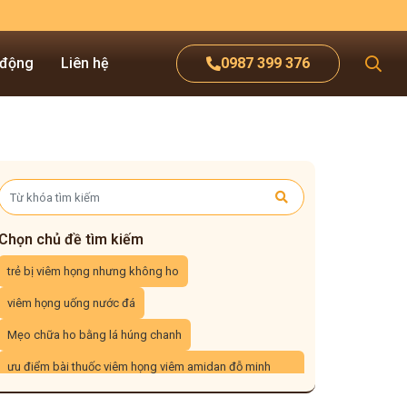
 động
Liên hệ
0987 399 376
Chọn chủ đề tìm kiếm
trẻ bị viêm họng nhưng không ho
viêm họng uống nước đá
Mẹo chữa ho bằng lá húng chanh
ưu điểm bài thuốc viêm họng viêm amidan đỗ minh
đường