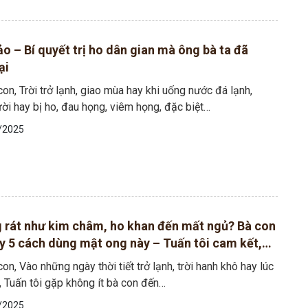
o – Bí quyết trị ho dân gian mà ông bà ta đã
ại
on, Trời trở lạnh, giao mùa hay khi uống nước đá lạnh,
ời hay bị ho, đau họng, viêm họng, đặc biệt…
/2025
 rát như kim châm, ho khan đến mất ngủ? Bà con
y 5 cách dùng mật ong này – Tuấn tôi cam kết,
 giản vừa giúp dịu họng nhanh chóng
on, Vào những ngày thời tiết trở lạnh, trời hanh khô hay lúc
 Tuấn tôi gặp không ít bà con đến…
/2025