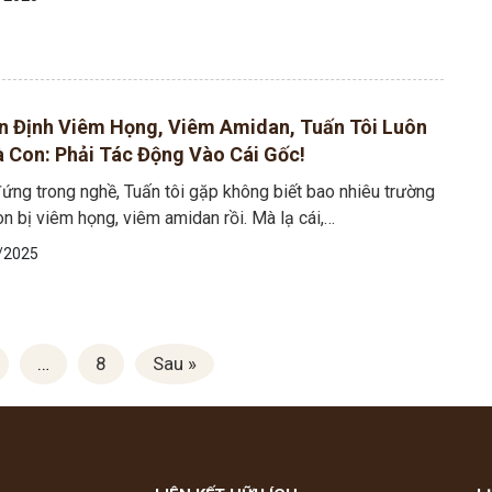
 Định Viêm Họng, Viêm Amidan, Tuấn Tôi Luôn
 Con: Phải Tác Động Vào Cái Gốc!
ứng trong nghề, Tuấn tôi gặp không biết bao nhiêu trường
n bị viêm họng, viêm amidan rồi. Mà lạ cái,…
/2025
…
8
Sau »