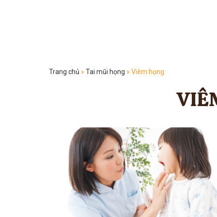
Trang chủ
»
Tai mũi họng
»
Viêm họng
VIÊ