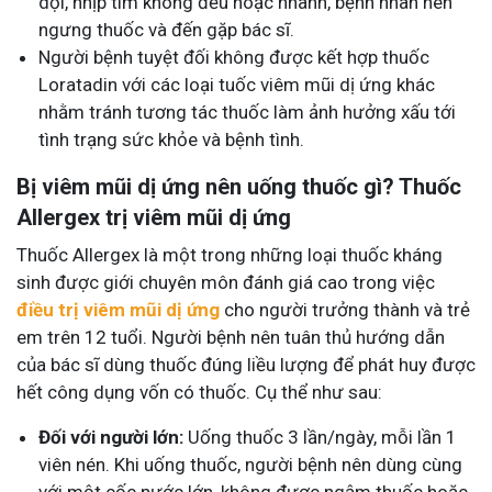
dội, nhịp tim không đều hoặc nhanh, bệnh nhân nên
ngưng thuốc và đến gặp bác sĩ.
Người bệnh tuyệt đối không được kết hợp thuốc
Loratadin với các loại tuốc viêm mũi dị ứng khác
nhằm tránh tương tác thuốc làm ảnh hưởng xấu tới
tình trạng sức khỏe và bệnh tình.
Bị viêm mũi dị ứng nên uống thuốc gì?
Thuốc
Allergex trị viêm mũi dị ứng
Thuốc Allergex là một trong những loại thuốc kháng
sinh được giới chuyên môn đánh giá cao trong việc
điều trị viêm mũi dị ứng
cho người trưởng thành và trẻ
em trên 12 tuổi.
Người bệnh nên tuân thủ hướng dẫn
của bác sĩ dùng thuốc đúng liều lượng để phát huy được
hết công dụng vốn có thuốc. Cụ thể như sau:
Đối với người lớn:
Uống thuốc 3 lần/ngày, mỗi lần 1
viên nén. Khi uống thuốc, người bệnh nên dùng cùng