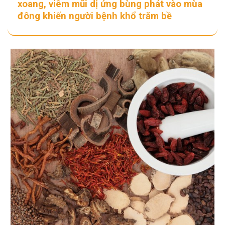
xoang, viêm mũi dị ứng bùng phát vào mùa
đông khiến người bệnh khổ trăm bề