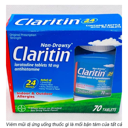
Viêm mũi dị ứng uống thuốc gì là mối bận tâm của tất cả