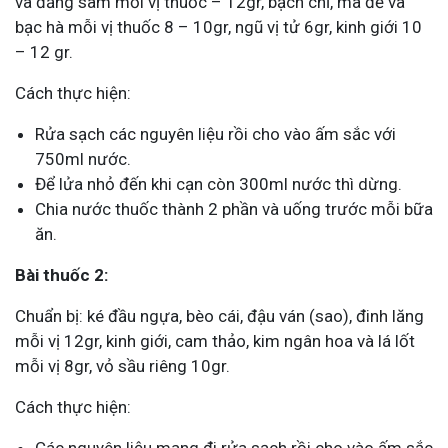
và đẳng sâm mỗi vị thuốc – 12gr, bạch chỉ, mã đề và
bạc hà mỗi vị thuốc 8 – 10gr, ngũ vị tử 6gr, kinh giới 10
– 12 gr.
Cách thực hiện:
Rửa sạch các nguyên liệu rồi cho vào ấm sắc với
750ml nước.
Để lửa nhỏ đến khi cạn còn 300ml nước thì dừng.
Chia nước thuốc thành 2 phần và uống trước mỗi bữa
ăn.
Bài thuốc 2:
Chuẩn bị: ké đầu ngựa, bèo cái, đậu ván (sao), đinh lăng
mỗi vị 12gr, kinh giới, cam thảo, kim ngân hoa và lá lốt
mỗi vị 8gr, vỏ sầu riêng 10gr.
Cách thực hiện: