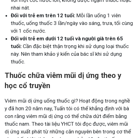
với một cốc nước lớn, không được ngậm thuốc hoặc
nhai nát.
Đối với trẻ em trên 12 tuổi:
Mỗi lần uống 1 viên
thuốc, uống thuốc 3 lần/ngày vào sáng, trưa, tối cùng
với 1 cốc nước.
Đối với trẻ em dưới 12 tuổi và người già trên 65
tuổi:
Cần đặc biệt thận trọng khi sử dụng loại thuốc
này. Nên tham khảo ý kiến của bác sĩ khi sử dụng
thuốc.
Thuốc chữa viêm mũi dị ứng theo y
học cổ truyền
Viêm mũi dị ứng uống thuốc gì? Hoạt động trong nghề
y đã hơn 20 năm nay, Tuấn tôi có thể khẳng định với bà
con rằng viêm mũi dị ứng có thể chữa dứt điểm bằng
thuốc nam. Theo tài liệu YHCT tôi đọc được, viêm mũi
dị ứng xuất phát từ những căn nguyên bên trong cơ thể