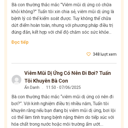
Bà con thường thắc mắc "Viêm mũi dị ứng có chữa
khỏi không?" Tuấn tôi xin chia sẻ, viêm mũi dị ứng là
bệnh lý có thể kiểm soát được. Tuy không thể chữa
dứt điểm hoàn toàn, nhưng với phương pháp điều trị
đúng đắn, kết hợp với chế độ chăm sóc sức khỏe...
Đọc tiếp
348 lượt xem
Viêm Mũi Dị Ứng Có Nên Đi Bơi? Tuấn
Tôi Khuyên Bà Con
Ẩn Danh
.
11:50 - 07/06/2025
Bà con thường thắc mắc “viêm mũi dị ứng có nên đi
bơi?”. Với kinh nghiệm điều trị nhiều năm, Tuấn tôi
khuyên rằng nếu bạn đang bị viêm mũi dị ứng, bơi lội
có thể làm tình trạng bệnh nặng thêm do tiếp xúc với
hóa chất trong nước hoặc môi trường ẩm ướt....