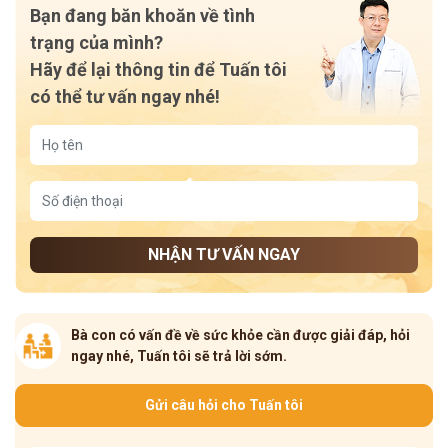
Bạn đang băn khoăn về tình
trạng của mình?
Hãy để lại thông tin để Tuấn tôi
có thể tư vấn ngay nhé!
NHẬN TƯ VẤN NGAY
Bà con có vấn đề về sức khỏe cần được giải đáp, hỏi
ngay nhé, Tuấn tôi sẽ trả lời sớm.
Gửi câu hỏi cho Tuấn tôi