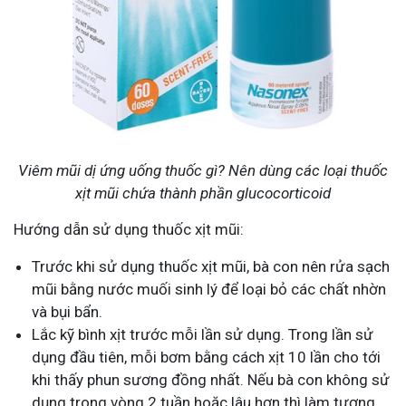
Viêm mũi dị ứng uống thuốc gì? Nên dùng các loại thuốc
xịt mũi chứa thành phần glucocorticoid
Hướng dẫn sử dụng thuốc xịt mũi:
Trước khi sử dụng thuốc xịt mũi, bà con nên rửa sạch
mũi bằng nước muối sinh lý để loại bỏ các chất nhờn
và bụi bẩn.
Lắc kỹ bình xịt trước mỗi lần sử dụng. Trong lần sử
dụng đầu tiên, mỗi bơm bằng cách xịt 10 lần cho tới
khi thấy phun sương đồng nhất. Nếu bà con không sử
dụng trong vòng 2 tuần hoặc lâu hơn thì làm tương