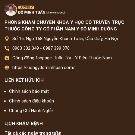
PHÒNG KHÁM CHUYÊN KHOA Y HỌC CỔ TRUYỀN TRỰC
THUỘC CÔNG TY CỔ PHẦN NAM Y ĐỖ MINH ĐƯỜNG
Số 16, Ngõ 168 Nguyễn Khánh Toàn, Cầu Giấy, Hà Nội
0963 302 349
-
0987 399 376
Cộng đồng fanpage: Tuấn Tôi - Y Diệu Thuốc Nam
https://luongydominhtuan.com/
LIÊN KẾT HỮU ÍCH
Chính sách bảo mật
Chính sách điều khoản
Chứng Chỉ Hành Nghề
LỊCH KHÁM BỆNH
Tất cả các ngày trong tuần