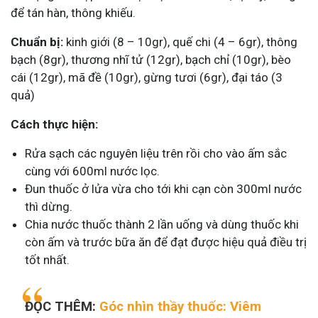
để tán hàn, thông khiếu.
Chuẩn bị:
kinh giới (8 – 10gr), quế chi (4 – 6gr), thông
bạch (8gr), thương nhĩ tử (12gr), bạch chỉ (10gr), bèo
cái (12gr), mã đề (10gr), gừng tươi (6gr), đại táo (3
quả)
Cách thực hiện:
Rửa sạch các nguyên liệu trên rồi cho vào ấm sắc
cùng với 600ml nước lọc.
Đun thuốc ở lửa vừa cho tới khi cạn còn 300ml nước
thì dừng.
Chia nước thuốc thành 2 lần uống và dùng thuốc khi
còn ấm và trước bữa ăn để đạt được hiệu quả điều trị
tốt nhất.
ĐỌC THÊM:
Góc nhìn thầy thuốc: Viêm