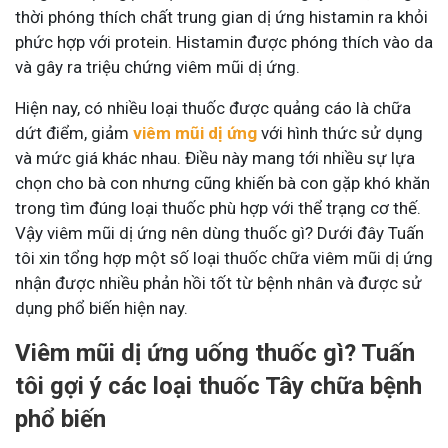
thời phóng thích chất trung gian dị ứng histamin ra khỏi
phức hợp với protein. Histamin được phóng thích vào da
và gây ra triệu chứng viêm mũi dị ứng.
Hiện nay, có nhiều loại thuốc được quảng cáo là chữa
dứt điểm, giảm
viêm mũi dị ứng
với hình thức sử dụng
và mức giá khác nhau. Điều này mang tới nhiều sự lựa
chọn cho bà con nhưng cũng khiến bà con gặp khó khăn
trong tìm đúng loại thuốc phù hợp với thể trạng cơ thế.
Vậy
viêm mũi dị ứng nên dùng thuốc gì? Dưới đây
Tuấn
tôi xin tổng hợp một số loại thuốc chữa viêm mũi dị ứng
nhận được nhiều phản hồi tốt từ bệnh nhân và được sử
dụng phổ biến hiện nay.
Viêm mũi dị ứng uống thuốc gì? Tuấn
tôi gợi ý các loại thuốc Tây chữa bệnh
phổ biến