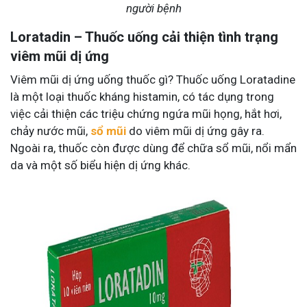
người bệnh
Loratadin – Thuốc uống cải thiện tình trạng
viêm mũi dị ứng
Viêm mũi dị ứng uống thuốc gì? Thuốc uống Loratadine
là một loại thuốc kháng histamin, có tác dụng trong
việc cải thiện các triệu chứng ngứa mũi họng, hắt hơi,
chảy nước mũi,
sổ mũi
do viêm mũi dị ứng gây ra.
Ngoài ra, thuốc còn được dùng để chữa sổ mũi, nổi mẩn
da và một số biểu hiện dị ứng khác.