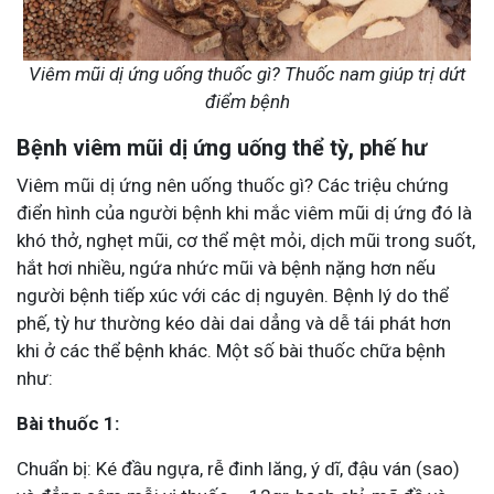
Viêm mũi dị ứng uống thuốc gì? Thuốc nam giúp trị dứt
điểm bệnh
Bệnh viêm mũi dị ứng uống thể tỳ, phế hư
Viêm mũi dị ứng nên uống thuốc gì? Các triệu chứng
điển hình của người bệnh khi mắc viêm mũi dị ứng đó là
khó thở, nghẹt mũi, cơ thể mệt mỏi, dịch mũi trong suốt,
hắt hơi nhiều, ngứa nhức mũi và bệnh nặng hơn nếu
người bệnh tiếp xúc với các dị nguyên. Bệnh lý do thể
phế, tỳ hư thường kéo dài dai dẳng và dễ tái phát hơn
khi ở các thể bệnh khác. Một số bài thuốc chữa bệnh
như:
Bài thuốc 1:
Chuẩn bị: Ké đầu ngựa, rễ đinh lăng, ý dĩ, đậu ván (sao)