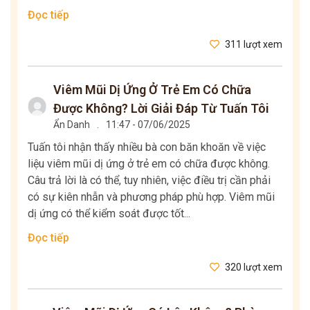
Đọc tiếp
311 lượt xem
Viêm Mũi Dị Ứng Ở Trẻ Em Có Chữa
Được Không? Lời Giải Đáp Từ Tuấn Tôi
Ẩn Danh
.
11:47 - 07/06/2025
Tuấn tôi nhận thấy nhiều bà con băn khoăn về việc
liệu viêm mũi dị ứng ở trẻ em có chữa được không.
Câu trả lời là có thể, tuy nhiên, việc điều trị cần phải
có sự kiên nhẫn và phương pháp phù hợp. Viêm mũi
dị ứng có thể kiểm soát được tốt...
Đọc tiếp
320 lượt xem