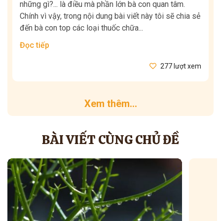
những gì?... là điều mà phần lớn bà con quan tâm.
Chính vì vậy, trong nội dung bài viết này tôi sẽ chia sẻ
đến bà con top các loại thuốc chữa...
Đọc tiếp
277 lượt xem
Xem thêm...
BÀI VIẾT CÙNG CHỦ ĐỀ