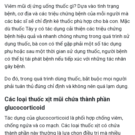
Viêm mũi dị ứng uống thuốc gì? Dựa vào tình trạng
bệnh, cơ địa và các triệu chứng bệnh của mỗi người mà
các bác sĩ sẽ chỉ định kê thuốc phù hợp cho bà con. Mặc
dù thuốc Tây y có tác dụng cải thiện các triệu chứng
bệnh hiệu quả và nhanh chóng nhưng trong quá trình sử
dụng thuốc, bà con có thể gặp phải một số tác dụng
phụ hoặc sau một thời gian sử dụng thuốc, người bệnh
có thể bị tái phát bệnh nếu tiếp xúc với những tác nhân
gây bệnh.
Do đó, trong quá trình dùng thuốc, bắt buộc mọi người
phải tuân thủ đúng chỉ định và không nên quá lạm dụng.
Các loại thuốc xịt mũi chứa thành phần
glucocorticoid
Tác dụng của glucocorticoid là phối hợp chống viêm,
chống ngứa và co mạch. Các loại thuốc xịt có chứa
thành phần này thường là lựa chọn điều trị mà nhiều