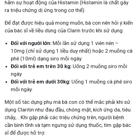
hãm sự hoạt động của Histamin (Histamin là chất gây
ra triệu chứng dị ứng trong cơ thể).
Để đạt được hiệu quả mong muốn, bà con nên hỏi ý kiến
của bác sĩ về liều dùng của Clarin trước khi sử dụng:
Đối với người lớn:
Mỗi lần sử dụng 1 viên nén –
10mg (chỉ sử dụng 1 liều duy nhất) hoặc 2 muỗng cà
phê (10ml) dạng siro mỗi ngày.
Đối với trẻ em trên 30 kg:
Uống 2 muỗng siro mỗi
ngày
Đối với trẻ em dưới 30kg:
Uống 1 muỗng cà phê siro
mỗi ngày.
Một số tác dụng phụ mà bà con có thể mắc phải khi sử
dụng Claritin như đau đầu, chóng mặt, kích ứng da, tiêu
chảy,… Khi gặp phải các triệu chứng trên, người bệnh
cần bình tĩnh và tạm ngưng sử dụng thuốc, tìm gặp bác
sĩ để được hỗ trợ.