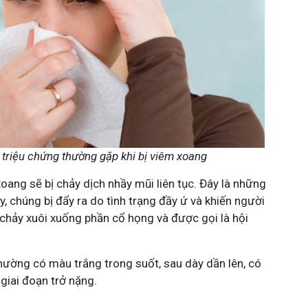
triệu chứng thường gặp khi bị viêm xoang
oang sẽ bị chảy dịch nhầy mũi liên tục. Đây là những
 chúng bị đẩy ra do tình trạng đầy ứ và khiến người
ể chảy xuôi xuống phần cổ họng và được gọi là hội
hường có màu trắng trong suốt, sau dày dần lên, có
giai đoạn trở nặng.