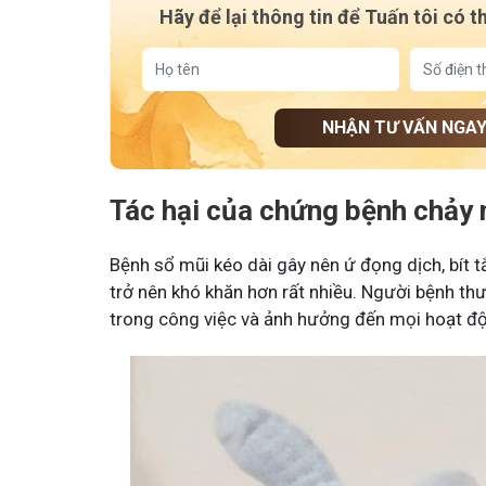
Hãy để lại thông tin để Tuấn tôi có t
NHẬN TƯ VẤN NGA
Tác hại của chứng bệnh chảy
Bệnh sổ mũi kéo dài gây nên ứ đọng dịch, bít 
trở nên khó khăn hơn rất nhiều. Người bệnh th
trong công việc và ảnh hưởng đến mọi hoạt đ