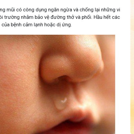
trong mũi có công dụng ngăn ngừa và chống lại những vi
môi trường nhằm bảo vệ đường thở và phổi. Hầu hết các
u của bệnh cảm lạnh hoặc dị ứng.