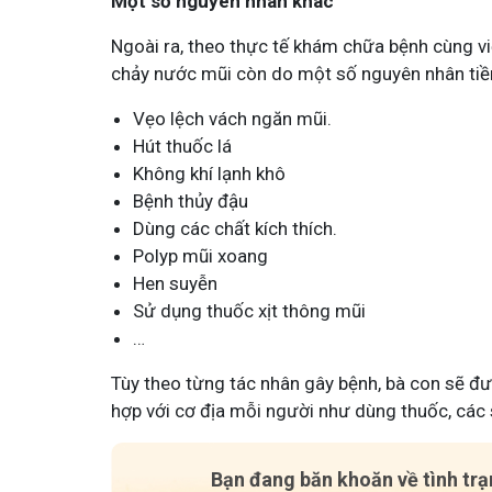
Một số nguyên nhân khác
Ngoài ra, theo thực tế khám chữa bệnh cùng việc
chảy nước mũi còn do một số nguyên nhân tiề
Vẹo lệch vách ngăn mũi.
Hút thuốc lá
Không khí lạnh khô
Bệnh thủy đậu
Dùng các chất kích thích.
Polyp mũi xoang
Hen suyễn
Sử dụng thuốc xịt thông mũi
…
Tùy theo từng tác nhân gây bệnh, bà con sẽ đư
hợp với cơ địa mỗi người như dùng thuốc, các 
Bạn đang băn khoăn về tình tr