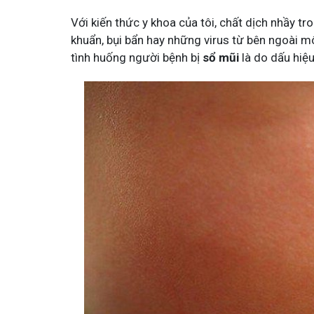
Với kiến thức y khoa của tôi, chất dịch nhầy 
khuẩn, bụi bẩn hay những virus từ bên ngoài 
tình huống người bệnh bị
sổ mũi
là do dấu hiệ