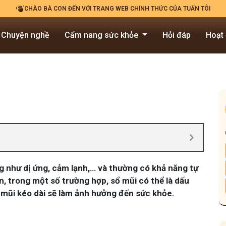
CHÀO BÀ CON ĐẾN VỚI TRANG WEB CHÍNH THỨC CỦA TUẤN TÔI
Chuyện nghề
Cẩm nang sức khỏe
Hỏi đáp
Hoạt
ng như dị ứng, cảm lạnh,… và thường có khả năng tự
n, trong một số trường hợp, sổ mũi có thể là dấu
 mũi kéo dài sẽ làm ảnh hưởng đến sức khỏe.