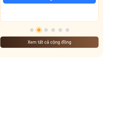
Tham gia nhóm
Xem tất cả cộng đồng