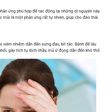
g phản ứng phù hợp để tác động lại những dị nguyên này
 mũi là một phản ứng rất tự nhiên, giúp cho đào thải
bị viêm nhiễm dẫn đến sưng đau, bít tắc. Bệnh để lâu
ổi, gây tích tụ dịch nhầy, mủ ứ đọng dẫn đến khó thở.