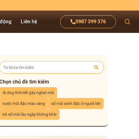
 động
Liên hệ
0987 399 376
Chọn chủ đề tìm kiếm
dị ứng thời tiết gây nghẹt mũi
nước mũi đặc màu vàng
sổ mũi xanh đặc ở người lớn
trẻ sổ mũi lâu ngày không khỏi