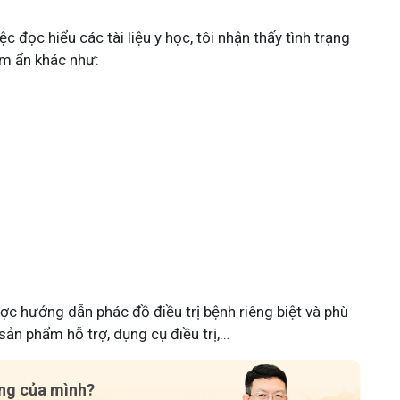
 đọc hiểu các tài liệu y học, tôi nhận thấy tình trạng
m ẩn khác như:
ợc hướng dẫn phác đồ điều trị bệnh riêng biệt và phù
sản phẩm hỗ trợ, dụng cụ điều trị,…
ạng của mình?