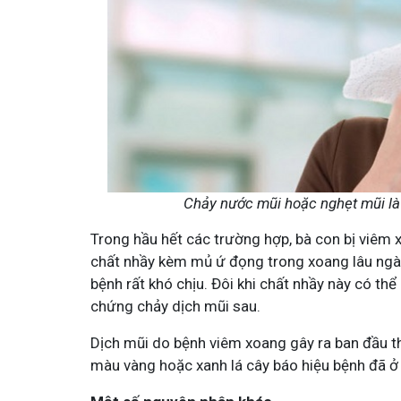
Chảy nước mũi hoặc nghẹt mũi là 
Trong hầu hết các trường hợp, bà con bị viêm x
chất nhầy kèm mủ ứ đọng trong xoang lâu ngày,
bệnh rất khó chịu. Đôi khi chất nhầy này có th
chứng chảy dịch mũi sau.
Dịch mũi do bệnh viêm xoang gây ra ban đầu t
màu vàng hoặc xanh lá cây báo hiệu bệnh đã ở 