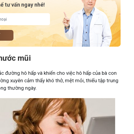
hể tư vấn ngay nhé!
Y
 nước mũi
tắc đường hô hấp và khiến cho việc hô hấp của bà con
ường xuyên cảm thấy khó thở, mệt mỏi, thiếu tập trung
ộng thường ngày.