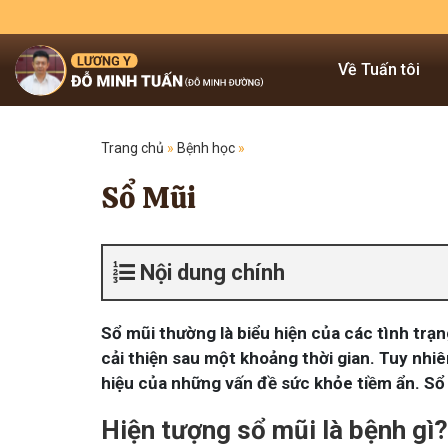
Về Tuấn tôi
Trang chủ
»
Bệnh học
»
Sổ Mũi
Nội dung chính
Sổ mũi thường là biểu hiện của các tình trạ
cải thiện sau một khoảng thời gian. Tuy nhiê
hiệu của những vấn đề sức khỏe tiềm ẩn. Sổ
Hiện tượng sổ mũi là bệnh gì?