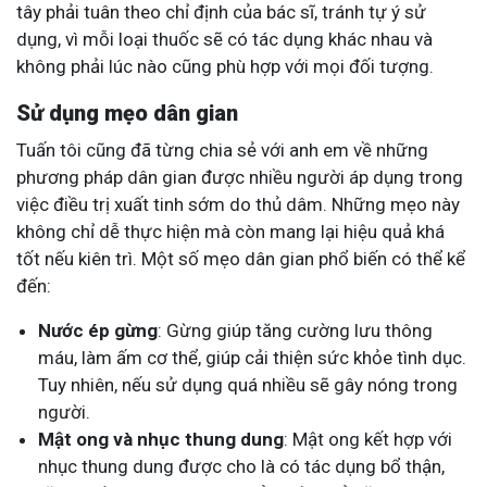
tây phải tuân theo chỉ định của bác sĩ, tránh tự ý sử
dụng, vì mỗi loại thuốc sẽ có tác dụng khác nhau và
không phải lúc nào cũng phù hợp với mọi đối tượng.
Sử dụng mẹo dân gian
Tuấn tôi cũng đã từng chia sẻ với anh em về những
phương pháp dân gian được nhiều người áp dụng trong
việc điều trị xuất tinh sớm do thủ dâm. Những mẹo này
không chỉ dễ thực hiện mà còn mang lại hiệu quả khá
tốt nếu kiên trì. Một số mẹo dân gian phổ biến có thể kể
đến:
Nước ép gừng
: Gừng giúp tăng cường lưu thông
máu, làm ấm cơ thể, giúp cải thiện sức khỏe tình dục.
Tuy nhiên, nếu sử dụng quá nhiều sẽ gây nóng trong
người.
Mật ong và nhục thung dung
: Mật ong kết hợp với
nhục thung dung được cho là có tác dụng bổ thận,