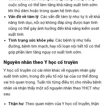
cuộc sống có thể làm tăng khả năng xuất tinh sớm
khi thủ dâm hoặc trong quan hệ tình dục.
Vấn đề về tâm lý
: Các vấn đề tâm lý như tự ti về khả
năng tình dục, nỗi sợ không đáp ứng được bạn tình
cũng có thể gây ảnh hưởng đến khả năng kiểm soát
xuất tinh.
Tình trạng sức khỏe yếu
: Các bệnh lý như tiểu
đường, bệnh tim mạch, hay rối loạn nội tiết tố có thể
góp phần làm tăng nguy cơ xuất tinh sớm.
Nguyên nhân theo Y học cổ truyền
Y học cổ truyền có cái nhìn khác về nguyên nhân gây
xuất tinh sớm, trong đó yếu tố nội tại của cơ thể đóng
vai trò quan trọng. Tuấn tôi từng điều trị cho nhiều bệnh
nhân và nhận thấy một số nguyên nhân theo YHCT như
sau:
Thận hư
: Theo quan niệm của Y học cổ truyền, thận