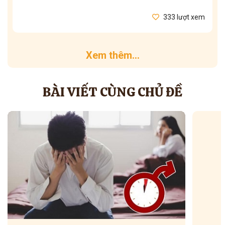
333 lượt xem
Xem thêm...
BÀI VIẾT CÙNG CHỦ ĐỀ