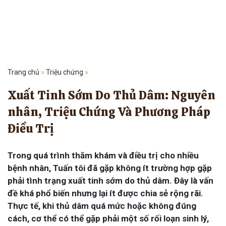
Trang chủ
»
Triệu chứng
»
Xuất Tinh Sớm Do Thủ Dâm: Nguyên
nhân, Triệu Chứng Và Phương Pháp
Điều Trị
Trong quá trình thăm khám và điều trị cho nhiều
bệnh nhân, Tuấn tôi đã gặp không ít trường hợp gặp
phải tình trạng xuất tinh sớm do thủ dâm. Đây là vấn
đề khá phổ biến nhưng lại ít được chia sẻ rộng rãi.
Thực tế, khi thủ dâm quá mức hoặc không đúng
cách, cơ thể có thể gặp phải một số rối loạn sinh lý,