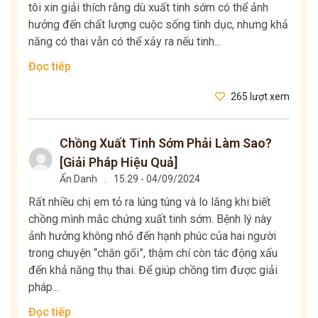
tôi xin giải thích rằng dù xuất tinh sớm có thể ảnh
hưởng đến chất lượng cuộc sống tình dục, nhưng khả
năng có thai vẫn có thể xảy ra nếu tinh...
Đọc tiếp
265 lượt xem
Chồng Xuất Tinh Sớm Phải Làm Sao?
[Giải Pháp Hiệu Quả]
Ẩn Danh
.
15:29 - 04/09/2024
Rất nhiều chị em tỏ ra lúng túng và lo lắng khi biết
chồng mình mắc chứng xuất tinh sớm. Bệnh lý này
ảnh hưởng không nhỏ đến hạnh phúc của hai người
trong chuyện “chăn gối”, thậm chí còn tác động xấu
đến khả năng thụ thai. Để giúp chồng tìm được giải
pháp...
Đọc tiếp