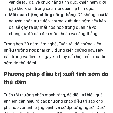
vấn đề lâu dài về chức năng tình dục, khiến nam giới
gặp khó khăn trong các mối quan hệ tình dục.
Mối quan hệ vợ chồng căng thẳng
: Dù không phải là
nguyên nhân trực tiếp, nhưng xuất tinh sớm nếu kéo
dài sẽ gây ra sự mất hòa hợp trong quan hệ vợ
chồng, từ đó dẫn đến mâu thuẫn và căng thẳng.
Trong hơn 20 năm làm nghề, Tuấn tôi đã chứng kiến
nhiều trường hợp phải chịu đựng biến chứng này. Hãy
cẩn trọng và điều trị ngay khi thấy dấu hiệu của xuất tinh
sớm do thủ dâm!
Phương pháp điều trị xuất tinh sớm do
thủ dâm
Tuấn tôi thường nhấn mạnh rằng, để điều trị hiệu quả,
anh em cần hiểu rõ các phương pháp điều trị sao cho
phù hợp với tình trạng bệnh và cơ địa từng người. Dưới