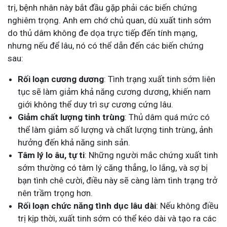
trị, bệnh nhân này bắt đầu gặp phải các biến chứng
nghiêm trọng. Anh em chớ chủ quan, dù xuất tinh sớm
do thủ dâm không đe dọa trực tiếp đến tính mạng,
nhưng nếu để lâu, nó có thể dẫn đến các biến chứng
sau:
Rối loạn cương dương
: Tình trạng xuất tinh sớm liên
tục sẽ làm giảm khả năng cương dương, khiến nam
giới không thể duy trì sự cương cứng lâu.
Giảm chất lượng tinh trùng
: Thủ dâm quá mức có
thể làm giảm số lượng và chất lượng tinh trùng, ảnh
hưởng đến khả năng sinh sản.
Tâm lý lo âu, tự ti
: Những người mắc chứng xuất tinh
sớm thường có tâm lý căng thẳng, lo lắng, và sợ bị
bạn tình chê cười, điều này sẽ càng làm tình trạng trở
nên trầm trọng hơn.
Rối loạn chức năng tình dục lâu dài
: Nếu không điều
trị kịp thời, xuất tinh sớm có thể kéo dài và tạo ra các