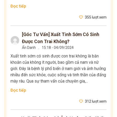
Đọc tiếp
355 lượt xem
[Góc Tư Vấn] Xuất Tinh Sớm Có Sinh
Được Con Trai Không?
Ẩn Danh
.
15:18 - 04/09/2024
Xuất tinh sớm có sinh được con trai không là băn
khoăn của không ít người, bao gồm cả nam và nữ
giới. Đây là bệnh lý phổ biến ở nam giới và ảnh hưởng
nhiều đến sức khỏe, cuộc sống và tinh thần của đấng
mày râu. Qua sự tham vấn của chuyên gia,...
Đọc tiếp
312 lượt xem