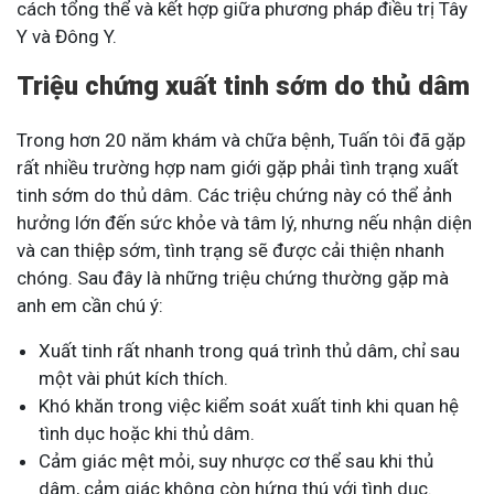
cách tổng thể và kết hợp giữa phương pháp điều trị Tây
Y và Đông Y.
Triệu chứng xuất tinh sớm do thủ dâm
Trong hơn 20 năm khám và chữa bệnh, Tuấn tôi đã gặp
rất nhiều trường hợp nam giới gặp phải tình trạng xuất
tinh sớm do thủ dâm. Các triệu chứng này có thể ảnh
hưởng lớn đến sức khỏe và tâm lý, nhưng nếu nhận diện
và can thiệp sớm, tình trạng sẽ được cải thiện nhanh
chóng. Sau đây là những triệu chứng thường gặp mà
anh em cần chú ý:
Xuất tinh rất nhanh trong quá trình thủ dâm, chỉ sau
một vài phút kích thích.
Khó khăn trong việc kiểm soát xuất tinh khi quan hệ
tình dục hoặc khi thủ dâm.
Cảm giác mệt mỏi, suy nhược cơ thể sau khi thủ
dâm, cảm giác không còn hứng thú với tình dục.