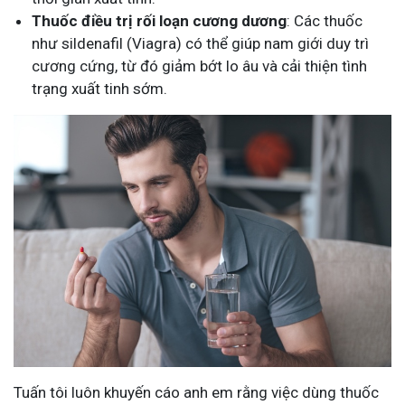
Thuốc điều trị rối loạn cương dương
: Các thuốc
như sildenafil (Viagra) có thể giúp nam giới duy trì
cương cứng, từ đó giảm bớt lo âu và cải thiện tình
trạng xuất tinh sớm.
Tuấn tôi luôn khuyến cáo anh em rằng việc dùng thuốc