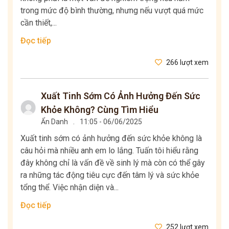
trong mức độ bình thường, nhưng nếu vượt quá mức
cần thiết,...
Đọc tiếp
266 lượt xem
Xuất Tinh Sớm Có Ảnh Hưởng Đến Sức
Khỏe Không? Cùng Tìm Hiểu
Ẩn Danh
.
11:05 - 06/06/2025
Xuất tinh sớm có ảnh hưởng đến sức khỏe không là
câu hỏi mà nhiều anh em lo lắng. Tuấn tôi hiểu rằng
đây không chỉ là vấn đề về sinh lý mà còn có thể gây
ra những tác động tiêu cực đến tâm lý và sức khỏe
tổng thể. Việc nhận diện và...
Đọc tiếp
252 lượt xem