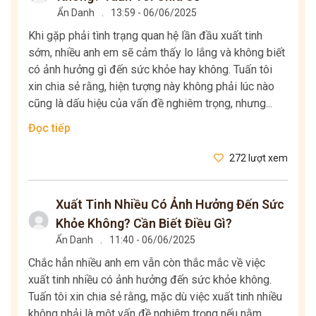
Ẩn Danh
.
13:59 - 06/06/2025
Khi gặp phải tình trạng quan hệ lần đầu xuất tinh
sớm, nhiều anh em sẽ cảm thấy lo lắng và không biết
có ảnh hưởng gì đến sức khỏe hay không. Tuấn tôi
xin chia sẻ rằng, hiện tượng này không phải lúc nào
cũng là dấu hiệu của vấn đề nghiêm trọng, nhưng...
Đọc tiếp
272 lượt xem
Xuất Tinh Nhiều Có Ảnh Hưởng Đến Sức
Khỏe Không? Cần Biết Điều Gì?
Ẩn Danh
.
11:40 - 06/06/2025
Chắc hẳn nhiều anh em vẫn còn thắc mắc về việc
xuất tinh nhiều có ảnh hưởng đến sức khỏe không.
Tuấn tôi xin chia sẻ rằng, mặc dù việc xuất tinh nhiều
không phải là một vấn đề nghiêm trọng nếu nằm