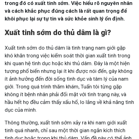
trong đó có xuất tinh sớm. Việc hiểu rõ nguyên nhân
và cách khắc phục đúng cách là rất quan trọng để
khôi phục lại sự tự tin và sức khỏe sinh lý ổn định.
Xuất tinh sớm do thủ dâm là gì?
Xuất tinh sớm do thủ dâm là tình trạng nam giới gặp
khó khăn trong việc kiểm soát thời gian xuất tinh trong
khi quan hệ tình dục hoặc khi thủ dâm. Đây là một hiện
tượng phổ biến nhưng lại ít khi được nói đến, gây không
ít ảnh hưởng đến đời sống tình dục và tâm lý của nam
giới. Trong quá trình thăm khám, Tuấn tôi từng gặp
không ít bệnh nhân phải đối mặt với tình trạng này, và
hầu hết họ đều cảm thấy xấu hổ, lo lắng về khả năng tình
dục của mình.
Thông thường, xuất tinh sớm xảy ra khi nam giới xuất
tinh quá nhanh, chỉ sau một thời gian ngắn kích thích
tình dục hoặc trong khi thủ dâm. Vấn đề này có thể ảnh