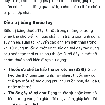
đây là một số phương pháp điều trị phổ biến, giúp bệnh
nhân có cái nhìn tổng quan và lựa chọn cách thức chữa
trị phù hợp nhất.
Điều trị bằng thuốc tây
Điều trị bằng thuốc Tây là một trong những phương
pháp khá phổ biến khi gặp phải tình trạng xuất tinh sớm.
Tuy nhiên, Tuấn tôi khuyến cáo anh em nên thận trọng
khi sử dụng thuốc vì một số thuốc có thể gây tác dụng
phụ hoặc tạo thói quen phụ thuộc. Dưới đây là một số
nhóm thuốc phổ biến được sử dụng:
Thuốc ức chế tái hấp thu serotonin (SSRI)
: Giúp
kéo dài thời gian xuất tinh. Tuy nhiên, thuốc này có
thể gây một số tác dụng phụ như buồn nôn, đau đầu,
hoặc mệt mỏi.
Thuốc gây tê tại chỗ
: Dạng thuốc xịt hoặc kem bôi
lên dương vật giúp giảm độ nhạy cảm, giúp kéo dài
thời gian xuất tinh.