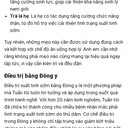
tăng cường sinh lực, giúp cải thiện khả năng sinh lý
nam giới.
Trà lá hẹ
: Lá hẹ có tác dụng tăng cường chức năng
thận, từ đó hỗ trợ việc cải thiện tình trạng xuất tinh
sớm.
Tuy nhiên, những mẹo này cần được sử dụng đúng cách
và kết hợp với chế độ ăn uống hợp lý. Anh em cần nhớ
rằng không phải mẹo nào cũng mang lại hiệu quả ngay
lập tức, vì vậy cần kiên trì và đều đặn.
Điều trị bằng Đông y
Điều trị xuất tinh sớm bằng Đông y là một phương pháp
mà Tuấn tôi luôn tin tưởng và áp dụng trong suốt quá
trình hành nghề. Với hơn 20 năm kinh nghiệm, Tuấn tôi
đã chữa trị thành công cho nhiều bệnh nhân mắc phải
tình trạng xuất tinh sớm do thủ dâm. Cơ chế điều trị
trong Đông y không chỉ tập trung vào giảm bớt triệu