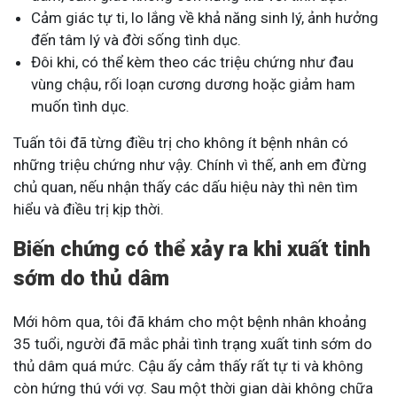
Cảm giác tự ti, lo lắng về khả năng sinh lý, ảnh hưởng
đến tâm lý và đời sống tình dục.
Đôi khi, có thể kèm theo các triệu chứng như đau
vùng chậu, rối loạn cương dương hoặc giảm ham
muốn tình dục.
Tuấn tôi đã từng điều trị cho không ít bệnh nhân có
những triệu chứng như vậy. Chính vì thế, anh em đừng
chủ quan, nếu nhận thấy các dấu hiệu này thì nên tìm
hiểu và điều trị kịp thời.
Biến chứng có thể xảy ra khi xuất tinh
sớm do thủ dâm
Mới hôm qua, tôi đã khám cho một bệnh nhân khoảng
35 tuổi, người đã mắc phải tình trạng xuất tinh sớm do
thủ dâm quá mức. Cậu ấy cảm thấy rất tự ti và không
còn hứng thú với vợ. Sau một thời gian dài không chữa