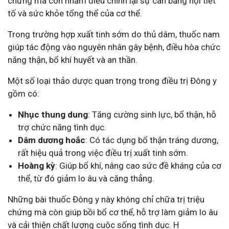
chứng mà còn nhằm điều chỉnh lại sự cân bằng nội tiết
tố và sức khỏe tổng thể của cơ thể.
Trong trường hợp xuất tinh sớm do thủ dâm, thuốc nam
giúp tác động vào nguyên nhân gây bệnh, điều hòa chức
năng thận, bổ khí huyết và an thần.
Một số loại thảo dược quan trọng trong điều trị Đông y
gồm có:
Nhục thung dung
: Tăng cường sinh lực, bổ thận, hỗ
trợ chức năng tình dục.
Dâm dương hoắc
: Có tác dụng bổ thận tráng dương,
rất hiệu quả trong việc điều trị xuất tinh sớm.
Hoàng kỳ
: Giúp bổ khí, nâng cao sức đề kháng của cơ
thể, từ đó giảm lo âu và căng thẳng.
Những bài thuốc Đông y này không chỉ chữa trị triệu
chứng mà còn giúp bồi bổ cơ thể, hỗ trợ làm giảm lo âu
và cải thiện chất lượng cuộc sống tình dục. H