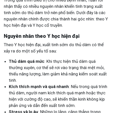
nhận thấy có nhiều nguyên nhân khiến tình trạng xuất
tinh sớm do thủ dâm trở nên phổ biến. Dưới đây là các
nguyên nhân chính được chia thành hai góc nhìn: theo Y
học hiện đại và Y học cổ truyền.
Nguyên nhân theo Y học hiện đại
Theo Y học hiện đại, xuất tinh sớm do thủ dâm có thể
xảy ra do một số yếu tố sau:
Thủ dâm quá mức
: Khi thực hiện thủ dâm quá
thường xuyên, cơ thể sẽ rơi vào trạng thái mệt mỏi,
thiếu năng lượng, làm giảm khả năng kiểm soát xuất
tinh.
Kích thích mạnh và quá nhanh
: Nếu trong quá trình
thủ dâm, người nam kích thích quá mạnh hoặc thực
hiện với cường độ cao, sẽ khiến thần kinh không kịp
phản ứng và dẫn đến xuất tinh sớm.
Stress và lo âu
: Những lo lắng, căng thẳng trong