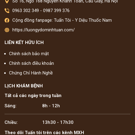
Số 16, Ngõ 168 Nguyễn Khánh Toàn, Cầu Giấy, Hà Nội
0963 302 349
-
0987 399 376
Cộng đồng fanpage: Tuấn Tôi - Y Diệu Thuốc Nam
https://luongydominhtuan.com/
LIÊN KẾT HỮU ÍCH
Chính sách bảo mật
Chính sách điều khoản
Chứng Chỉ Hành Nghề
LỊCH KHÁM BỆNH
Tất cả các ngày trong tuần
Sáng:
8h - 12h
Chiều:
13h30 - 17h30
Theo dõi Tuấn tôi trên các kênh MXH