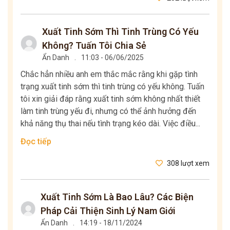
Xuất Tinh Sớm Thì Tinh Trùng Có Yếu
Không? Tuấn Tôi Chia Sẻ
Ẩn Danh
.
11:03 - 06/06/2025
Chắc hẳn nhiều anh em thắc mắc rằng khi gặp tình
trạng xuất tinh sớm thì tinh trùng có yếu không. Tuấn
tôi xin giải đáp rằng xuất tinh sớm không nhất thiết
làm tinh trùng yếu đi, nhưng có thể ảnh hưởng đến
khả năng thụ thai nếu tình trạng kéo dài. Việc điều...
Đọc tiếp
308 lượt xem
Xuất Tinh Sớm Là Bao Lâu? Các Biện
Pháp Cải Thiện Sinh Lý Nam Giới
Ẩn Danh
.
14:19 - 18/11/2024