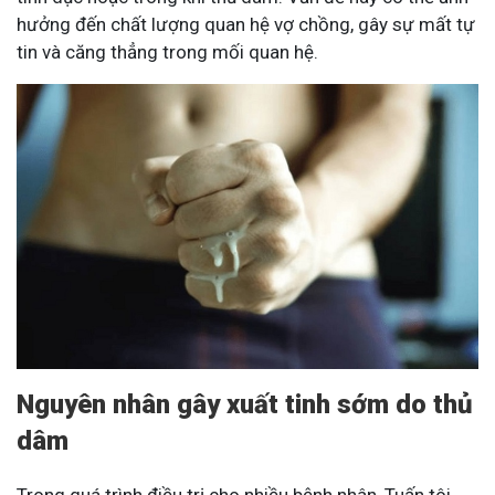
hưởng đến chất lượng quan hệ vợ chồng, gây sự mất tự
tin và căng thẳng trong mối quan hệ.
Nguyên nhân gây xuất tinh sớm do thủ
dâm
Trong quá trình điều trị cho nhiều bệnh nhân, Tuấn tôi