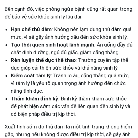
Bên cạnh đó, việc phòng ngừa bệnh cũng rất quan trọng
để bảo vệ sức khỏe sinh lý lâu dài:
Hạn chế thủ dâm
: Không nên lạm dụng thủ dâm quá
mức, vì sẽ gây ảnh hưởng xấu đến sức khỏe sinh lý.
Tạo thói quen sinh hoạt lành mạnh
: Ăn uống đầy đủ
chất dinh dưỡng, ngủ đủ giấc, giảm căng thẳng.
Rèn luyện thể dục thể thao
: Thường xuyên tập thể
dục giúp cải thiện sức khỏe và khả năng sinh lý.
Kiểm soát tâm lý
: Tránh lo âu, căng thẳng quá mức,
vì tâm lý là yếu tố quan trọng ảnh hưởng đến chức
năng tình dục.
Thăm khám định kỳ
: Định kỳ thăm khám sức khỏe
để phát hiện sớm các vấn đề liên quan đến sinh lý và
có biện pháp điều trị kịp thời.
Xuất tinh sớm do thủ dâm là một tình trạng không hiếm
gặp, nhưng nếu không được điều trị kịp thời, sẽ gây ảnh