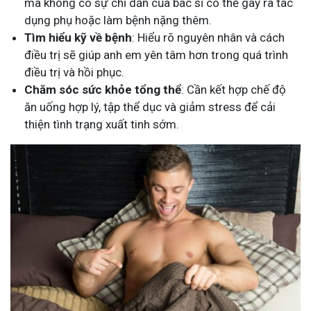
mà không có sự chỉ dẫn của bác sĩ có thể gây ra tác
dụng phụ hoặc làm bệnh nặng thêm.
Tìm hiểu kỹ về bệnh
: Hiểu rõ nguyên nhân và cách
điều trị sẽ giúp anh em yên tâm hơn trong quá trình
điều trị và hồi phục.
Chăm sóc sức khỏe tổng thể
: Cần kết hợp chế độ
ăn uống hợp lý, tập thể dục và giảm stress để cải
thiện tình trạng xuất tinh sớm.