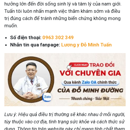
hưởng lớn đến đời sống sinh lý và tâm lý của nam giới.
Tuấn tôi luôn nhấn mạnh việc thăm khám sớm và điều
trị đúng cách để tránh những biến chứng không mong
muốn.
Số điện thoại:
0963 302 349
Nhắn tin qua fanpage:
Lương y Đỗ Minh Tuấn
Lưu ý: Hiệu quả điều trị thường sẽ khác nhau ở mỗi người,
tùy thuộc vào cơ địa, tình trạng sức khỏe và cách thức sử
dụng. Thông tin trên website này chỉ mang tính chất tham