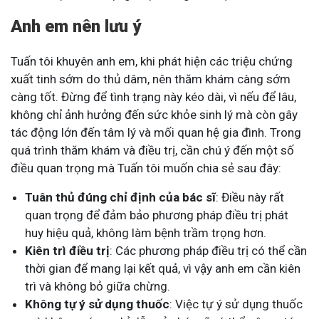
Anh em nên lưu ý
Tuấn tôi khuyên anh em, khi phát hiện các triệu chứng
xuất tinh sớm do thủ dâm, nên thăm khám càng sớm
càng tốt. Đừng để tình trạng này kéo dài, vì nếu để lâu,
không chỉ ảnh hưởng đến sức khỏe sinh lý mà còn gây
tác động lớn đến tâm lý và mối quan hệ gia đình. Trong
quá trình thăm khám và điều trị, cần chú ý đến một số
điều quan trọng mà Tuấn tôi muốn chia sẻ sau đây:
Tuân thủ đúng chỉ định của bác sĩ
: Điều này rất
quan trọng để đảm bảo phương pháp điều trị phát
huy hiệu quả, không làm bệnh trầm trọng hơn.
Kiên trì điều trị
: Các phương pháp điều trị có thể cần
thời gian để mang lại kết quả, vì vậy anh em cần kiên
trì và không bỏ giữa chừng.
Không tự ý sử dụng thuốc
: Việc tự ý sử dụng thuốc