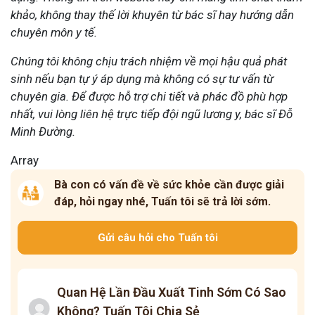
khảo, không thay thế lời khuyên từ bác sĩ hay hướng dẫn
chuyên môn y tế.
Chúng tôi không chịu trách nhiệm về mọi hậu quả phát
sinh nếu bạn tự ý áp dụng mà không có sự tư vấn từ
chuyên gia. Để được hỗ trợ chi tiết và phác đồ phù hợp
nhất, vui lòng liên hệ trực tiếp đội ngũ lương y, bác sĩ Đỗ
Minh Đường.
Array
Bà con có vấn đề về sức khỏe cần được giải
đáp, hỏi ngay nhé, Tuấn tôi sẽ trả lời sớm.
Gửi câu hỏi cho Tuấn tôi
Quan Hệ Lần Đầu Xuất Tinh Sớm Có Sao
Không? Tuấn Tôi Chia Sẻ