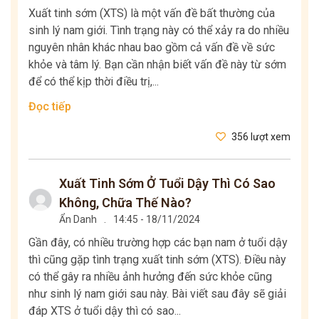
Xuất tinh sớm (XTS) là một vấn đề bất thường của
sinh lý nam giới. Tình trạng này có thể xảy ra do nhiều
nguyên nhân khác nhau bao gồm cả vấn đề về sức
khỏe và tâm lý. Bạn cần nhận biết vấn đề này từ sớm
để có thể kịp thời điều trị,...
Đọc tiếp
356 lượt xem
Xuất Tinh Sớm Ở Tuổi Dậy Thì Có Sao
Không, Chữa Thế Nào?
Ẩn Danh
.
14:45 - 18/11/2024
Gần đây, có nhiều trường hợp các bạn nam ở tuổi dậy
thì cũng gặp tình trạng xuất tinh sớm (XTS). Điều này
có thể gây ra nhiều ảnh hưởng đến sức khỏe cũng
như sinh lý nam giới sau này. Bài viết sau đây sẽ giải
đáp XTS ở tuổi dậy thì có sao...