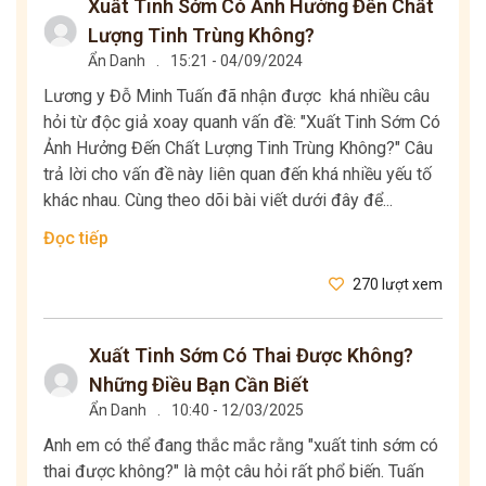
Xuất Tinh Sớm Có Ảnh Hưởng Đến Chất
Lượng Tinh Trùng Không?
Ẩn Danh
.
15:21 - 04/09/2024
Lương y Đỗ Minh Tuấn đã nhận được khá nhiều câu
hỏi từ độc giả xoay quanh vấn đề: "Xuất Tinh Sớm Có
Ảnh Hưởng Đến Chất Lượng Tinh Trùng Không?" Câu
trả lời cho vấn đề này liên quan đến khá nhiều yếu tố
khác nhau. Cùng theo dõi bài viết dưới đây để...
Đọc tiếp
270 lượt xem
Xuất Tinh Sớm Có Thai Được Không?
Những Điều Bạn Cần Biết
Ẩn Danh
.
10:40 - 12/03/2025
Anh em có thể đang thắc mắc rằng "xuất tinh sớm có
thai được không?" là một câu hỏi rất phổ biến. Tuấn