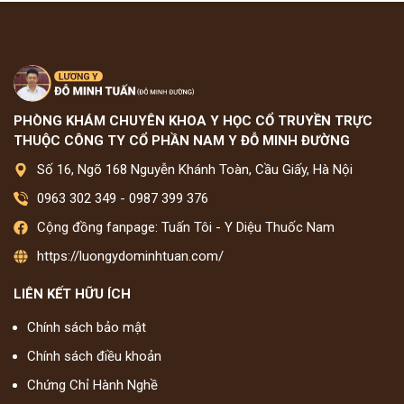
PHÒNG KHÁM CHUYÊN KHOA Y HỌC CỔ TRUYỀN TRỰC
THUỘC CÔNG TY CỔ PHẦN NAM Y ĐỖ MINH ĐƯỜNG
Số 16, Ngõ 168 Nguyễn Khánh Toàn, Cầu Giấy, Hà Nội
0963 302 349
-
0987 399 376
Cộng đồng fanpage: Tuấn Tôi - Y Diệu Thuốc Nam
https://luongydominhtuan.com/
LIÊN KẾT HỮU ÍCH
Chính sách bảo mật
Chính sách điều khoản
Chứng Chỉ Hành Nghề