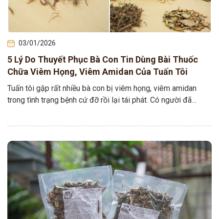
03/01/2026
5 Lý Do Thuyết Phục Bà Con Tin Dùng Bài Thuốc
Chữa Viêm Họng, Viêm Amidan Của Tuấn Tôi
Tuấn tôi gặp rất nhiều bà con bị viêm họng, viêm amidan
trong tình trạng bệnh cứ đỡ rồi lại tái phát. Có người đã…