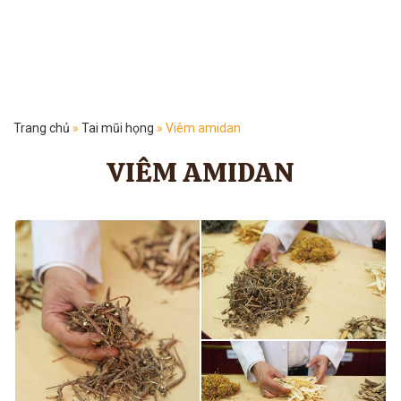
Trang chủ
»
Tai mũi họng
»
Viêm amidan
VIÊM AMIDAN