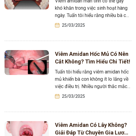
Viêm amidan mãn tính có thể gây
khó khăn trong việc sinh hoạt hàng
ngày. Tuấn tôi hiểu rằng nhiều bà con
đang thắc mắc…
25/03/2025
Viêm Amidan Hốc Mủ Có Nên
Cắt Không? Tìm Hiểu Chi Tiết!
Tuấn tôi hiểu rằng viêm amidan hốc
mủ khiến bà con không ít lo lắng về
việc điều trị. Nhiều người thắc mắc
liệu có…
25/03/2025
Viêm Amidan Có Lây Không?
Giải Đáp Từ Chuyên Gia Lương