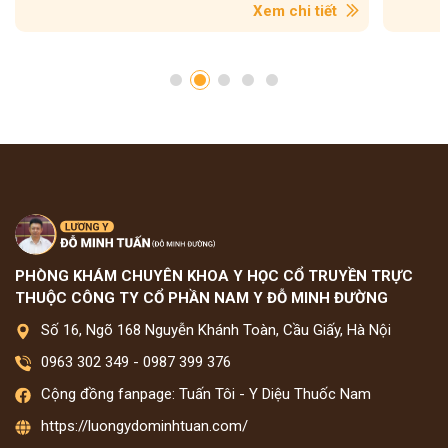
Xem chi tiết
PHÒNG KHÁM CHUYÊN KHOA Y HỌC CỔ TRUYỀN TRỰC
THUỘC CÔNG TY CỔ PHẦN NAM Y ĐỖ MINH ĐƯỜNG
Số 16, Ngõ 168 Nguyễn Khánh Toàn, Cầu Giấy, Hà Nội
0963 302 349
-
0987 399 376
Cộng đồng fanpage: Tuấn Tôi - Y Diệu Thuốc Nam
https://luongydominhtuan.com/