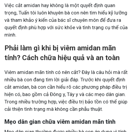
Việc cắt amidan hay không là một quyết định quan
trọng, Tuấn tôi luôn khuyên bà con nên tìm hiểu kỹ lưỡng
và tham khảo ý kiến của bác sĩ chuyên môn để đưa ra
quyết định phù hợp với sức khỏe và tình trạng cụ thể của
mình.
Phải làm gì khi bị viêm amidan mãn
tính? Cách chữa hiệu quả và an toàn
Viêm amidan mãn tính có nên cắt? Đây là câu hỏi mà rất
nhiều bà con đang tìm lời giải đáp. Trước khi quyết định
cắt amidan, bà con cần hiểu rõ các phương pháp điều trị
hiện có, bao gồm cả Đông y, Tây y và các mẹo dân gian.
Trong nhiều trường hợp, việc điều trị bảo tồn có thể giúp
cải thiện tình trạng mà không cần phẫu thuật.
Mẹo dân gian chữa viêm amidan mãn tính
Mẹo dân gian thường được nhiều bà con áp dụng vì tính