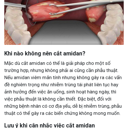
Khi nào không nên cắt amidan?
Mặc dù cắt amidan có thể là giải pháp cho một số
trường hợp, nhưng không phải ai cũng cần phẫu thuật.
Nếu amidan viêm mãn tính nhưng không gây ra các vấn
đề nghiêm trọng như nhiễm trùng tái phát liên tục hay
ảnh hưởng đến việc ăn uống, sinh hoạt hàng ngày, thì
việc phẫu thuật là không cần thiết. Đặc biệt, đối với
những bệnh nhân có cơ địa yếu, dễ bị nhiễm trùng, phẫu
thuật có thể gây ra các biến chứng không mong muốn.
Lưu ý khi cân nhắc việc cắt amidan