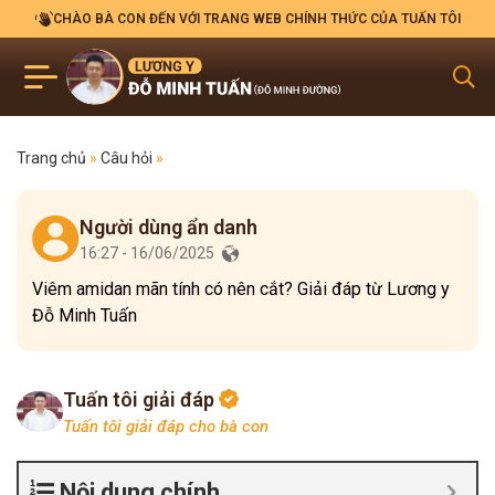
CHÀO BÀ CON ĐẾN VỚI TRANG WEB CHÍNH THỨC CỦA TUẤN TÔI
Trang chủ
»
Câu hỏi
»
Người dùng ẩn danh
16:27 - 16/06/2025
Viêm amidan mãn tính có nên cắt? Giải đáp từ Lương y
Đỗ Minh Tuấn
Tuấn tôi giải đáp
Tuấn tôi giải đáp cho bà con
Nội dung chính