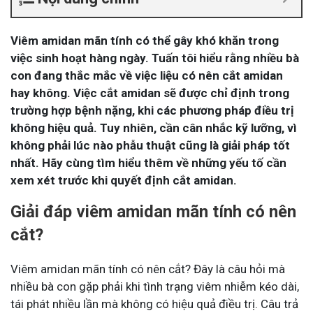
Viêm amidan mãn tính có thể gây khó khăn trong
việc sinh hoạt hàng ngày. Tuấn tôi hiểu rằng nhiều bà
con đang thắc mắc về việc liệu có nên cắt amidan
hay không. Việc cắt amidan sẽ được chỉ định trong
trường hợp bệnh nặng, khi các phương pháp điều trị
không hiệu quả. Tuy nhiên, cần cân nhắc kỹ lưỡng, vì
không phải lúc nào phẫu thuật cũng là giải pháp tốt
nhất. Hãy cùng tìm hiểu thêm về những yếu tố cần
xem xét trước khi quyết định cắt amidan.
Giải đáp viêm amidan mãn tính có nên
cắt?
Viêm amidan mãn tính có nên cắt? Đây là câu hỏi mà
nhiều bà con gặp phải khi tình trạng viêm nhiễm kéo dài,
tái phát nhiều lần mà không có hiệu quả điều trị. Câu trả