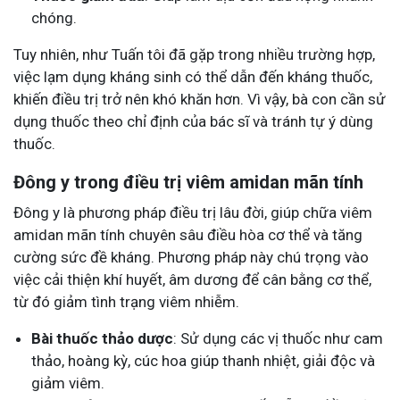
chóng.
Tuy nhiên, như Tuấn tôi đã gặp trong nhiều trường hợp,
việc lạm dụng kháng sinh có thể dẫn đến kháng thuốc,
khiến điều trị trở nên khó khăn hơn. Vì vậy, bà con cần sử
dụng thuốc theo chỉ định của bác sĩ và tránh tự ý dùng
thuốc.
Đông y trong điều trị viêm amidan mãn tính
Đông y là phương pháp điều trị lâu đời, giúp chữa viêm
amidan mãn tính chuyên sâu điều hòa cơ thể và tăng
cường sức đề kháng. Phương pháp này chú trọng vào
việc cải thiện khí huyết, âm dương để cân bằng cơ thể,
từ đó giảm tình trạng viêm nhiễm.
Bài thuốc thảo dược
: Sử dụng các vị thuốc như cam
thảo, hoàng kỳ, cúc hoa giúp thanh nhiệt, giải độc và
giảm viêm.