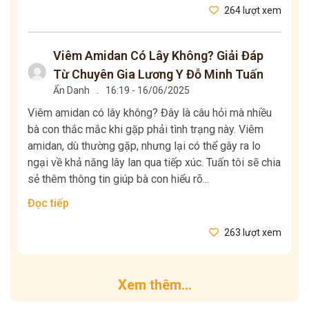
264 lượt xem
Viêm Amidan Có Lây Không? Giải Đáp
Từ Chuyên Gia Lương Y Đỗ Minh Tuấn
Ẩn Danh
.
16:19 - 16/06/2025
Viêm amidan có lây không? Đây là câu hỏi mà nhiều
bà con thắc mắc khi gặp phải tình trạng này. Viêm
amidan, dù thường gặp, nhưng lại có thể gây ra lo
ngại về khả năng lây lan qua tiếp xúc. Tuấn tôi sẽ chia
sẻ thêm thông tin giúp bà con hiểu rõ...
Đọc tiếp
263 lượt xem
Xem thêm...