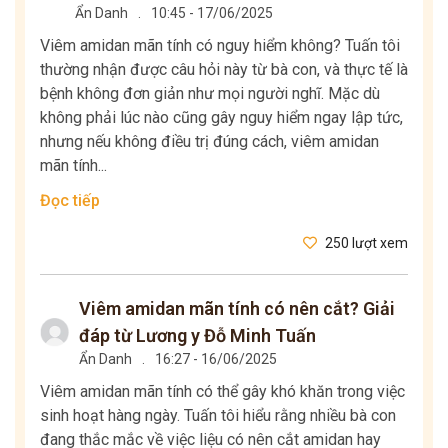
Ẩn Danh
.
10:45 - 17/06/2025
Viêm amidan mãn tính có nguy hiểm không? Tuấn tôi
thường nhận được câu hỏi này từ bà con, và thực tế là
bệnh không đơn giản như mọi người nghĩ. Mặc dù
không phải lúc nào cũng gây nguy hiểm ngay lập tức,
nhưng nếu không điều trị đúng cách, viêm amidan
mãn tính...
Đọc tiếp
250 lượt xem
Viêm amidan mãn tính có nên cắt? Giải
đáp từ Lương y Đỗ Minh Tuấn
Ẩn Danh
.
16:27 - 16/06/2025
Viêm amidan mãn tính có thể gây khó khăn trong việc
sinh hoạt hàng ngày. Tuấn tôi hiểu rằng nhiều bà con
đang thắc mắc về việc liệu có nên cắt amidan hay