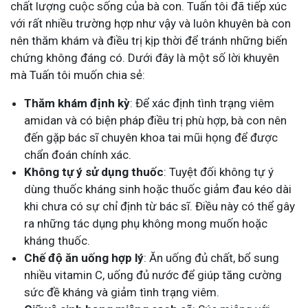
chất lượng cuộc sống của bà con. Tuấn tôi đã tiếp xúc
với rất nhiều trường hợp như vậy và luôn khuyên bà con
nên thăm khám và điều trị kịp thời để tránh những biến
chứng không đáng có. Dưới đây là một số lời khuyên
mà Tuấn tôi muốn chia sẻ:
Thăm khám định kỳ
: Để xác định tình trạng viêm
amidan và có biện pháp điều trị phù hợp, bà con nên
đến gặp bác sĩ chuyên khoa tai mũi họng để được
chẩn đoán chính xác.
Không tự ý sử dụng thuốc
: Tuyệt đối không tự ý
dùng thuốc kháng sinh hoặc thuốc giảm đau kéo dài
khi chưa có sự chỉ định từ bác sĩ. Điều này có thể gây
ra những tác dụng phụ không mong muốn hoặc
kháng thuốc.
Chế độ ăn uống hợp lý
: Ăn uống đủ chất, bổ sung
nhiều vitamin C, uống đủ nước để giúp tăng cường
sức đề kháng và giảm tình trạng viêm.