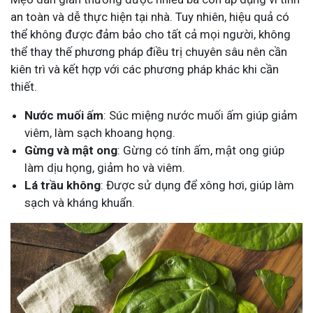
an toàn và dễ thực hiện tại nhà. Tuy nhiên, hiệu quả có
thể không được đảm bảo cho tất cả mọi người, không
thể thay thế phương pháp điều trị chuyên sâu nên cần
kiên trì và kết hợp với các phương pháp khác khi cần
thiết.
Nước muối ấm
: Súc miệng nước muối ấm giúp giảm
viêm, làm sạch khoang họng.
Gừng và mật ong
: Gừng có tính ấm, mật ong giúp
làm dịu họng, giảm ho và viêm.
Lá trầu không
: Được sử dụng để xông hơi, giúp làm
sạch và kháng khuẩn.