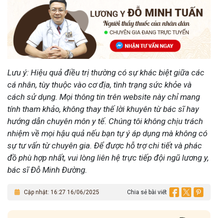
Lưu ý: Hiệu quả điều trị thường có sự khác biệt giữa các
cá nhân, tùy thuộc vào cơ địa, tình trạng sức khỏe và
cách sử dụng. Mọi thông tin trên website này chỉ mang
tính tham khảo, không thay thế lời khuyên từ bác sĩ hay
hướng dẫn chuyên môn y tế. Chúng tôi không chịu trách
nhiệm về mọi hậu quả nếu bạn tự ý áp dụng mà không có
sự tư vấn từ chuyên gia. Để được hỗ trợ chi tiết và phác
đồ phù hợp nhất, vui lòng liên hệ trực tiếp đội ngũ lương y,
bác sĩ Đỗ Minh Đường.
Cập nhật: 16:27 16/06/2025
Chia sẻ bài viết