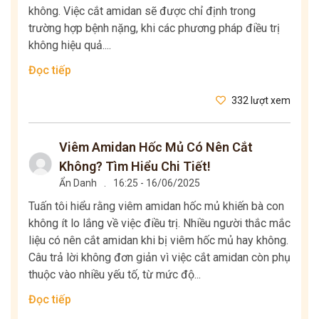
không. Việc cắt amidan sẽ được chỉ định trong
trường hợp bệnh nặng, khi các phương pháp điều trị
không hiệu quả....
Đọc tiếp
332 lượt xem
Viêm Amidan Hốc Mủ Có Nên Cắt
Không? Tìm Hiểu Chi Tiết!
Ẩn Danh
.
16:25 - 16/06/2025
Tuấn tôi hiểu rằng viêm amidan hốc mủ khiến bà con
không ít lo lắng về việc điều trị. Nhiều người thắc mắc
liệu có nên cắt amidan khi bị viêm hốc mủ hay không.
Câu trả lời không đơn giản vì việc cắt amidan còn phụ
thuộc vào nhiều yếu tố, từ mức độ...
Đọc tiếp