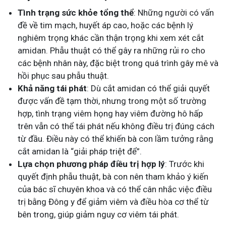
Tình trạng sức khỏe tổng thể
: Những người có vấn
đề về tim mạch, huyết áp cao, hoặc các bệnh lý
nghiêm trọng khác cần thận trọng khi xem xét cắt
amidan. Phẫu thuật có thể gây ra những rủi ro cho
các bệnh nhân này, đặc biệt trong quá trình gây mê và
hồi phục sau phẫu thuật.
Khả năng tái phát
: Dù cắt amidan có thể giải quyết
được vấn đề tạm thời, nhưng trong một số trường
hợp, tình trạng viêm họng hay viêm đường hô hấp
trên vẫn có thể tái phát nếu không điều trị đúng cách
từ đầu. Điều này có thể khiến bà con lầm tưởng rằng
cắt amidan là “giải pháp triệt để”.
Lựa chọn phương pháp điều trị hợp lý
: Trước khi
quyết định phẫu thuật, bà con nên tham khảo ý kiến
của bác sĩ chuyên khoa và có thể cân nhắc việc điều
trị bằng Đông y để giảm viêm và điều hòa cơ thể từ
bên trong, giúp giảm nguy cơ viêm tái phát.