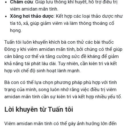
Châm cứu
: Giúp lưu thông khí huyết, hỗ trợ điều trị
viêm amidan mãn tính.
Xông hơi thảo dược
: Kết hợp các loại thảo dược như
tía tô, xả, giúp giảm viêm và làm thông thoáng cổ
họng.
Tuấn tôi luôn khuyến khích bà con thử các bài thuốc
Đông y khi viêm amidan mãn tính, bởi chúng có thể giúp
cân bằng cơ thể và tăng cường sức đề kháng để giảm
khả năng tái phát lâu dài. Tuy nhiên, cần kiên trì và kết
hợp với chế độ sinh hoạt lành mạnh.
Bà con có thể lựa chọn phương pháp phù hợp với tình
trạng của mình, song luôn nhớ rằng việc điều trị viêm
amidan mãn tính cần sự kiên trì và kết hợp nhiều yếu tố.
Lời khuyên từ Tuấn tôi
Viêm amidan mãn tính có thể gây ảnh hưởng lớn đến