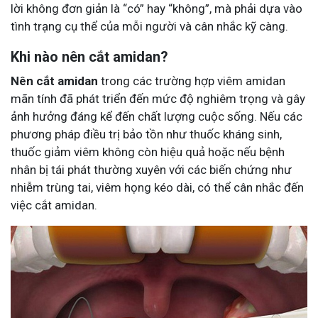
lời không đơn giản là “có” hay “không”, mà phải dựa vào
tình trạng cụ thể của mỗi người và cân nhắc kỹ càng.
Khi nào nên cắt amidan?
Nên cắt amidan
trong các trường hợp viêm amidan
mãn tính đã phát triển đến mức độ nghiêm trọng và gây
ảnh hưởng đáng kể đến chất lượng cuộc sống. Nếu các
phương pháp điều trị bảo tồn như thuốc kháng sinh,
thuốc giảm viêm không còn hiệu quả hoặc nếu bệnh
nhân bị tái phát thường xuyên với các biến chứng như
nhiễm trùng tai, viêm họng kéo dài, có thể cân nhắc đến
việc cắt amidan.