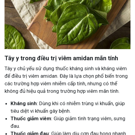
Tây y trong điều trị viêm amidan mãn tính
Tây y chủ yếu sử dụng thuốc kháng sinh và kháng viêm
để điều trị viêm amidan. Đây là lựa chọn phổ biến trong
các trường hợp viêm nhiễm cấp tính, nhưng có thể
không đủ hiệu quả trong trường hợp viêm mãn tính.
Kháng sinh
: Dùng khi có nhiễm trùng vi khuẩn, giúp
tiêu diệt vi khuẩn gây bệnh.
Thuốc giảm viêm
: Giúp giảm tình trạng viêm, sưng
đau.
Thuốc giảm đau
: Giúp làm dịu cơn đau họng nhanh