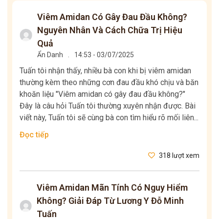
Viêm Amidan Có Gây Đau Đầu Không?
Nguyên Nhân Và Cách Chữa Trị Hiệu
Quả
Ẩn Danh
.
14:53 - 03/07/2025
Tuấn tôi nhận thấy, nhiều bà con khi bị viêm amidan
thường kèm theo những cơn đau đầu khó chịu và băn
khoăn liệu "Viêm amidan có gây đau đầu không?"
Đây là câu hỏi Tuấn tôi thường xuyên nhận được. Bài
viết này, Tuấn tôi sẽ cùng bà con tìm hiểu rõ mối liên...
Đọc tiếp
318 lượt xem
Viêm Amidan Mãn Tính Có Nguy Hiểm
Không? Giải Đáp Từ Lương Y Đỗ Minh
Tuấn