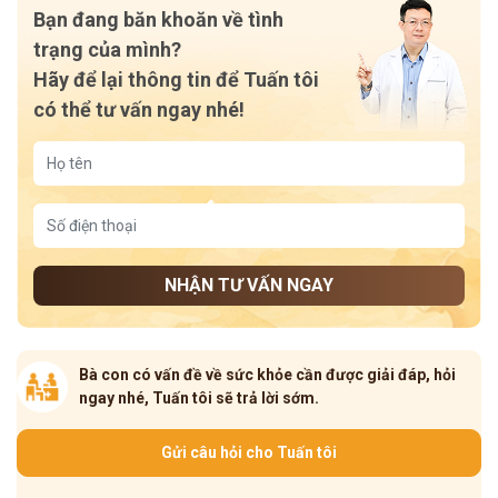
Bạn đang băn khoăn về tình
trạng của mình?
Hãy để lại thông tin để Tuấn tôi
có thể tư vấn ngay nhé!
NHẬN TƯ VẤN NGAY
Bà con có vấn đề về sức khỏe cần được giải đáp, hỏi
ngay nhé, Tuấn tôi sẽ trả lời sớm.
Gửi câu hỏi cho Tuấn tôi