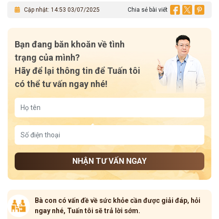
Cập nhật: 14:53 03/07/2025
Chia sẻ bài viết
Bạn đang băn khoăn về tình
trạng của mình?
Hãy để lại thông tin để Tuấn tôi
có thể tư vấn ngay nhé!
NHẬN TƯ VẤN NGAY
Bà con có vấn đề về sức khỏe cần được giải đáp, hỏi
ngay nhé, Tuấn tôi sẽ trả lời sớm.