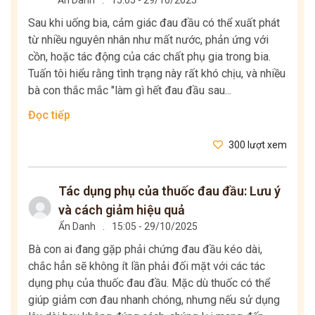
Sau khi uống bia, cảm giác đau đầu có thể xuất phát
từ nhiều nguyên nhân như mất nước, phản ứng với
cồn, hoặc tác động của các chất phụ gia trong bia.
Tuấn tôi hiểu rằng tình trạng này rất khó chịu, và nhiều
bà con thắc mắc "làm gì hết đau đầu sau...
Đọc tiếp
300 lượt xem
Tác dụng phụ của thuốc đau đầu: Lưu ý
và cách giảm hiệu quả
Ẩn Danh
.
15:05 - 29/10/2025
Bà con ai đang gặp phải chứng đau đầu kéo dài,
chắc hẳn sẽ không ít lần phải đối mặt với các tác
dụng phụ của thuốc đau đầu. Mặc dù thuốc có thể
giúp giảm cơn đau nhanh chóng, nhưng nếu sử dụng