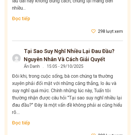
lâu dài hay không đúng cách, chúng lại mang đến
nhiều...
Đọc tiếp
298 lượt xem
Tại Sao Suy Nghĩ Nhiều Lại Đau Đầu?
Nguyên Nhân Và Cách Giải Quyết
Ẩn Danh
.
15:05 - 29/10/2025
Đôi khi, trong cuộc sống, bà con chúng ta thường
xuyên phải đối mặt với những căng thẳng, lo âu và
suy nghĩ quá mức. Chính những lúc này, Tuấn tôi
thường nhận được câu hỏi "Tại sao suy nghĩ nhiều lại
đau đầu?" Đây là một vấn đề không phải ai cũng hiểu
rõ....
Đọc tiếp