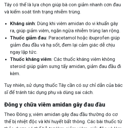
Tây có thể là lựa chọn giúp bà con giảm nhanh cơn đau
và kiểm soát tình trạng nhiễm trùng.
Kháng sinh
: Dùng khi viêm amidan do vi khuẩn gây
ra, giúp giảm viêm, ngăn ngừa nhiễm trùng lan rộng.
Thuốc giảm đau
: Paracetamol hoặc ibuprofen giúp
giảm đau đầu và hạ sốt, đem lại cảm giác dễ chịu
ngay lập tức.
Thuốc kháng viêm
: Các thuốc kháng viêm không
steroid giúp giảm sưng tấy amidan, giảm đau đầu đi
kèm.
Tuy nhiên, sử dụng thuốc Tây cần có sự chỉ dẫn của bác
sĩ để tránh tác dụng phụ và dùng sai cách.
Đông y chữa viêm amidan gây đau đầu
Theo Đông y, viêm amidan gây đau đầu thường do cơ
thể bị nhiệt độc và khí huyết bất thông. Các bài thuốc từ