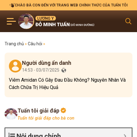
CHÀO BÀ CON ĐẾN VỚI TRANG WEB CHÍNH THỨC CỦA TUẤN TÔI
Trang chủ
»
Câu hỏi
»
Người dùng ẩn danh
14:53 - 03/07/2025
Viêm Amidan Có Gây Đau Đầu Không? Nguyên Nhân Và
Cách Chữa Trị Hiệu Quả
Tuấn tôi giải đáp
Tuấn tôi giải đáp cho bà con
Nội dung chính