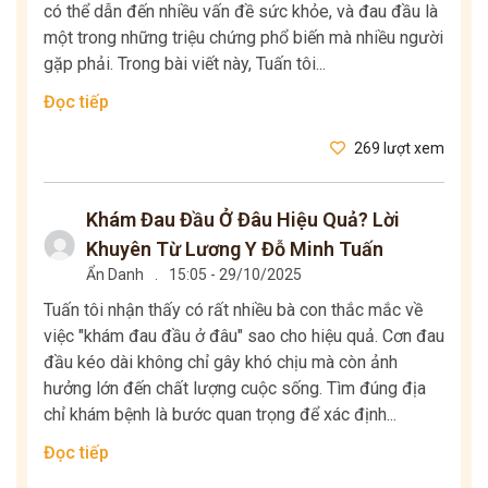
có thể dẫn đến nhiều vấn đề sức khỏe, và đau đầu là
một trong những triệu chứng phổ biến mà nhiều người
gặp phải. Trong bài viết này, Tuấn tôi...
Đọc tiếp
269 lượt xem
Khám Đau Đầu Ở Đâu Hiệu Quả? Lời
Khuyên Từ Lương Y Đỗ Minh Tuấn
Ẩn Danh
.
15:05 - 29/10/2025
Tuấn tôi nhận thấy có rất nhiều bà con thắc mắc về
việc "khám đau đầu ở đâu" sao cho hiệu quả. Cơn đau
đầu kéo dài không chỉ gây khó chịu mà còn ảnh
hưởng lớn đến chất lượng cuộc sống. Tìm đúng địa
chỉ khám bệnh là bước quan trọng để xác định...
Đọc tiếp