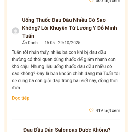
300 lượt xem
Uống Thuốc Đau Đầu Nhiều Có Sao
Không? Lời Khuyên Từ Lương Y Đỗ Minh
Tuấn
Ẩn Danh
.
15:05 - 29/10/2025
Tuấn tôi nhận thấy, nhiều bà con khi bị đau đầu
thường có thói quen dùng thuốc để giảm nhanh cơn
khó chịu. Nhưng liệu uống thuốc đau đầu nhiều có
sao không? Đây là băn khoăn chính đáng mà Tuấn tôi
sẽ cùng bà con giải đáp trong bài viết này, đồng thời
đưa...
Đọc tiếp
419 lượt xem
Đau Đầu Dán Salonpas Được Không?