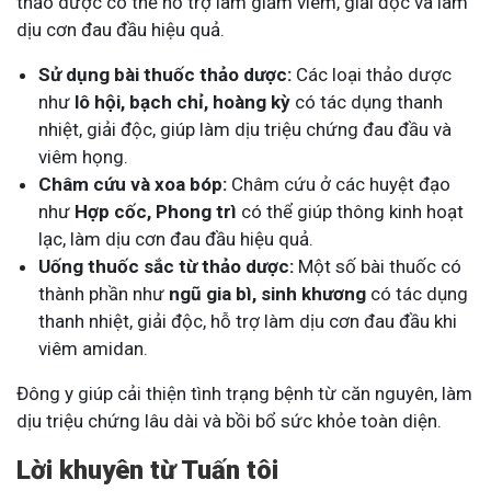
thảo dược có thể hỗ trợ làm giảm viêm, giải độc và làm
dịu cơn đau đầu hiệu quả.
Sử dụng bài thuốc thảo dược:
Các loại thảo dược
như
lô hội, bạch chỉ, hoàng kỳ
có tác dụng thanh
nhiệt, giải độc, giúp làm dịu triệu chứng đau đầu và
viêm họng.
Châm cứu và xoa bóp:
Châm cứu ở các huyệt đạo
như
Hợp cốc, Phong trì
có thể giúp thông kinh hoạt
lạc, làm dịu cơn đau đầu hiệu quả.
Uống thuốc sắc từ thảo dược:
Một số bài thuốc có
thành phần như
ngũ gia bì, sinh khương
có tác dụng
thanh nhiệt, giải độc, hỗ trợ làm dịu cơn đau đầu khi
viêm amidan.
Đông y giúp cải thiện tình trạng bệnh từ căn nguyên, làm
dịu triệu chứng lâu dài và bồi bổ sức khỏe toàn diện.
Lời khuyên từ Tuấn tôi