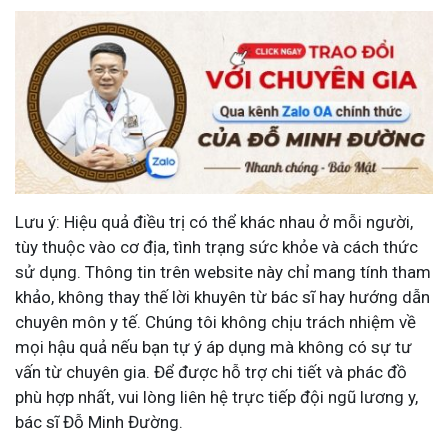
Lưu ý: Hiệu quả điều trị có thể khác nhau ở mỗi người,
tùy thuộc vào cơ địa, tình trạng sức khỏe và cách thức
sử dụng. Thông tin trên website này chỉ mang tính tham
khảo, không thay thế lời khuyên từ bác sĩ hay hướng dẫn
chuyên môn y tế. Chúng tôi không chịu trách nhiệm về
mọi hậu quả nếu bạn tự ý áp dụng mà không có sự tư
vấn từ chuyên gia. Để được hỗ trợ chi tiết và phác đồ
phù hợp nhất, vui lòng liên hệ trực tiếp đội ngũ lương y,
bác sĩ Đỗ Minh Đường.