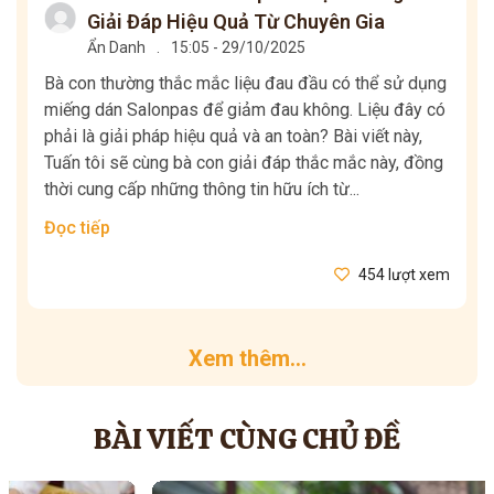
Giải Đáp Hiệu Quả Từ Chuyên Gia
Ẩn Danh
.
15:05 - 29/10/2025
Bà con thường thắc mắc liệu đau đầu có thể sử dụng
miếng dán Salonpas để giảm đau không. Liệu đây có
phải là giải pháp hiệu quả và an toàn? Bài viết này,
Tuấn tôi sẽ cùng bà con giải đáp thắc mắc này, đồng
thời cung cấp những thông tin hữu ích từ...
Đọc tiếp
454 lượt xem
Xem thêm...
BÀI VIẾT CÙNG CHỦ ĐỀ