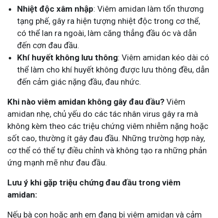
Nhiệt độc xâm nhập
: Viêm amidan làm tổn thương
tạng phế, gây ra hiện tượng nhiệt độc trong cơ thể,
có thể lan ra ngoài, làm căng thẳng đầu óc và dẫn
đến cơn đau đầu.
Khí huyết không lưu thông
: Viêm amidan kéo dài có
thể làm cho khí huyết không được lưu thông đều, dẫn
đến cảm giác nặng đầu, đau nhức.
Khi nào viêm amidan không gây đau đầu?
Viêm
amidan nhẹ, chủ yếu do các tác nhân virus gây ra mà
không kèm theo các triệu chứng viêm nhiễm nặng hoặc
sốt cao, thường ít gây đau đầu. Những trường hợp này,
cơ thể có thể tự điều chỉnh và không tạo ra những phản
ứng mạnh mẽ như đau đầu.
Lưu ý khi gặp triệu chứng đau đầu trong viêm
amidan:
Nếu bà con hoặc anh em đang bị viêm amidan và cảm