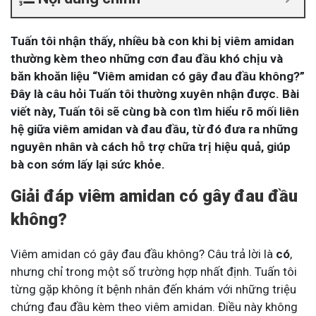
Tuấn tôi nhận thấy, nhiều bà con khi bị viêm amidan
thường kèm theo những cơn đau đầu khó chịu và
băn khoăn liệu “Viêm amidan có gây đau đầu không?”
Đây là câu hỏi Tuấn tôi thường xuyên nhận được. Bài
viết này, Tuấn tôi sẽ cùng bà con tìm hiểu rõ mối liên
hệ giữa viêm amidan và đau đầu, từ đó đưa ra những
nguyên nhân và cách hỗ trợ chữa trị hiệu quả, giúp
bà con sớm lấy lại sức khỏe.
Giải đáp viêm amidan có gây đau đầu
không?
Viêm amidan có gây đau đầu không? Câu trả lời là
có
,
nhưng chỉ trong một số trường hợp nhất định. Tuấn tôi
từng gặp không ít bệnh nhân đến khám với những triệu
chứng đau đầu kèm theo viêm amidan. Điều này không