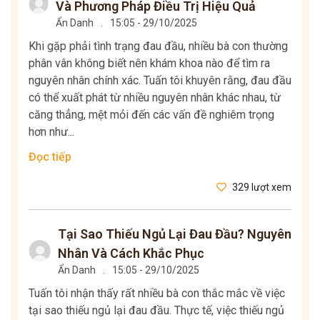
Và Phương Pháp Điều Trị Hiệu Quả
Ẩn Danh
.
15:05 - 29/10/2025
Khi gặp phải tình trạng đau đầu, nhiều bà con thường
phân vân không biết nên khám khoa nào để tìm ra
nguyên nhân chính xác. Tuấn tôi khuyên rằng, đau đầu
có thể xuất phát từ nhiều nguyên nhân khác nhau, từ
căng thẳng, mệt mỏi đến các vấn đề nghiêm trọng
hơn như...
Đọc tiếp
329 lượt xem
Tại Sao Thiếu Ngủ Lại Đau Đầu? Nguyên
Nhân Và Cách Khắc Phục
Ẩn Danh
.
15:05 - 29/10/2025
Tuấn tôi nhận thấy rất nhiều bà con thắc mắc về việc
tại sao thiếu ngủ lại đau đầu. Thực tế, việc thiếu ngủ