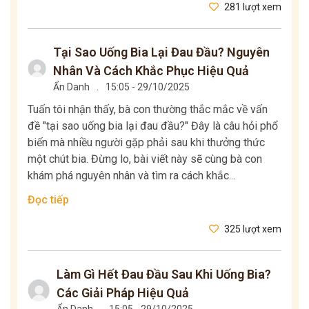
281 lượt xem
Tại Sao Uống Bia Lại Đau Đầu? Nguyên
Nhân Và Cách Khắc Phục Hiệu Quả
Ẩn Danh
.
15:05 - 29/10/2025
Tuấn tôi nhận thấy, bà con thường thắc mắc về vấn
đề "tại sao uống bia lại đau đầu?" Đây là câu hỏi phổ
biến mà nhiều người gặp phải sau khi thưởng thức
một chút bia. Đừng lo, bài viết này sẽ cùng bà con
khám phá nguyên nhân và tìm ra cách khắc...
Đọc tiếp
325 lượt xem
Làm Gì Hết Đau Đầu Sau Khi Uống Bia?
Các Giải Pháp Hiệu Quả
Ẩn Danh
.
15:05 - 29/10/2025