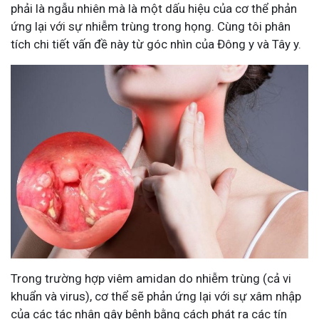
phải là ngẫu nhiên mà là một dấu hiệu của cơ thể phản
ứng lại với sự nhiễm trùng trong họng. Cùng tôi phân
tích chi tiết vấn đề này từ góc nhìn của Đông y và Tây y.
Trong trường hợp viêm amidan do nhiễm trùng (cả vi
khuẩn và virus), cơ thể sẽ phản ứng lại với sự xâm nhập
của các tác nhân gây bệnh bằng cách phát ra các tín