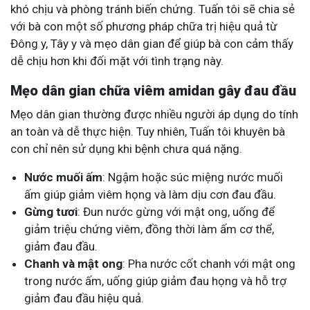
khó chịu và phòng tránh biến chứng. Tuấn tôi sẽ chia sẻ
với bà con một số phương pháp chữa trị hiệu quả từ
Đông y, Tây y và mẹo dân gian để giúp bà con cảm thấy
dễ chịu hơn khi đối mặt với tình trạng này.
Mẹo dân gian chữa viêm amidan gây đau đầu
Mẹo dân gian thường được nhiều người áp dụng do tính
an toàn và dễ thực hiện. Tuy nhiên, Tuấn tôi khuyên bà
con chỉ nên sử dụng khi bệnh chưa quá nặng.
Nước muối ấm
: Ngậm hoặc súc miệng nước muối
ấm giúp giảm viêm họng và làm dịu cơn đau đầu.
Gừng tươi
: Đun nước gừng với mật ong, uống để
giảm triệu chứng viêm, đồng thời làm ấm cơ thể,
giảm đau đầu.
Chanh và mật ong
: Pha nước cốt chanh với mật ong
trong nước ấm, uống giúp giảm đau họng và hỗ trợ
giảm đau đầu hiệu quả.