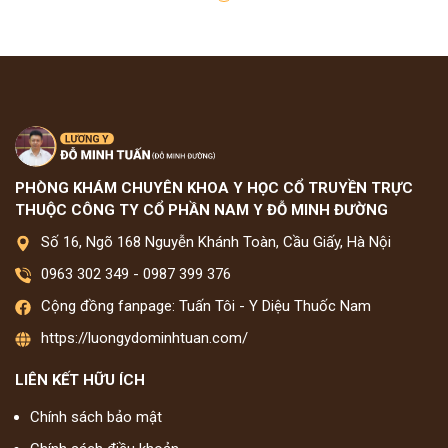
PHÒNG KHÁM CHUYÊN KHOA Y HỌC CỔ TRUYỀN TRỰC
THUỘC CÔNG TY CỔ PHẦN NAM Y ĐỖ MINH ĐƯỜNG
Số 16, Ngõ 168 Nguyễn Khánh Toàn, Cầu Giấy, Hà Nội
0963 302 349
-
0987 399 376
Cộng đồng fanpage: Tuấn Tôi - Y Diệu Thuốc Nam
https://luongydominhtuan.com/
LIÊN KẾT HỮU ÍCH
Chính sách bảo mật