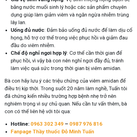
bằng nước muối sinh lý hoặc các sản phẩm chuyên
dụng giúp làm giảm viêm và ngăn ngừa nhiễm trùng
lây lan.
Uống đủ nước
: Đảm bảo uống đủ nước để làm dịu cổ
họng, hỗ trợ cơ thể trong việc phục hồi và giảm đau
đầu do viêm nhiễm.
Chế độ nghỉ ngơi hợp lý
: Cơ thể cần thời gian để
phục hồi, vì vậy bà con nên nghỉ ngơi đầy đủ, tránh
làm việc quá sức trong thời gian bị viêm amidan.
Bà con hãy lưu ý các triệu chứng của viêm amidan để
điều trị kịp thời. Trong suốt 20 năm làm nghề, Tuấn tôi
đã chứng kiến nhiều trường hợp bệnh nhẹ trở nên
nghiêm trọng vì sự chủ quan. Nếu cần tư vấn thêm, bà
con có thể liên hệ với tôi qua:
Hotline:
0963 302 349
–
0987 976 816
Fanpage Thầy thuốc Đỗ Minh Tuấn